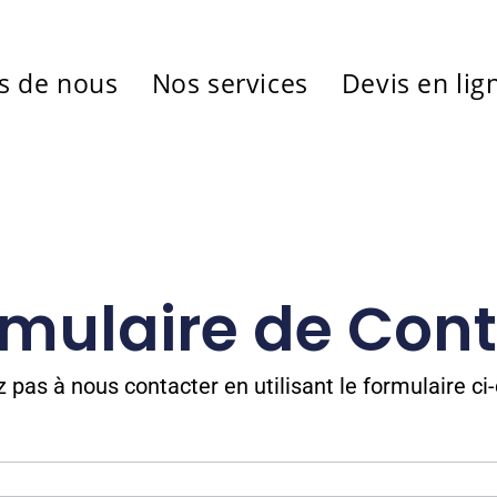
s de nous
Nos services
Devis en lig
mulaire de Con
z pas à nous contacter en utilisant le formulaire ci