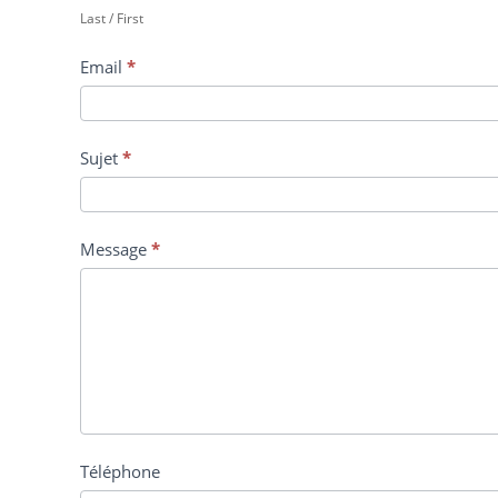
Last / First
Email
*
Sujet
*
Message
*
Téléphone