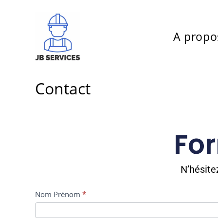
A propo
Contact
For
N’hésite
Contactez
Nom Prénom
*
nous