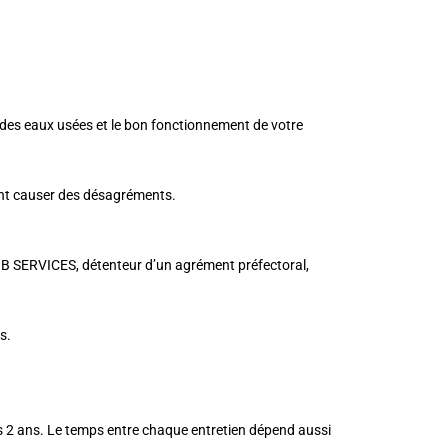
 des eaux usées et le bon fonctionnement de votre
ent causer des désagréments.
. JB SERVICES, détenteur d’un agrément préfectoral,
s.
s 2 ans. Le temps entre chaque entretien dépend aussi