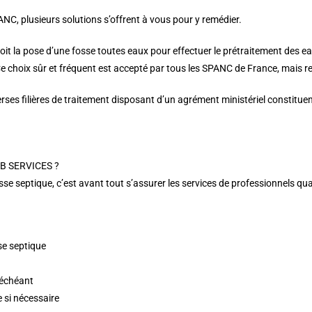
PANC, plusieurs solutions s’offrent à vous pour y remédier.
voit la pose d’une fosse toutes eaux pour effectuer le prétraitement des ea
e choix sûr et fréquent est accepté par tous les SPANC de France, mais re
iverses filières de traitement disposant d’un agrément ministériel constit
 JB SERVICES ?
e septique, c’est avant tout s’assurer les services de professionnels qua
se septique
 échéant
e si nécessaire