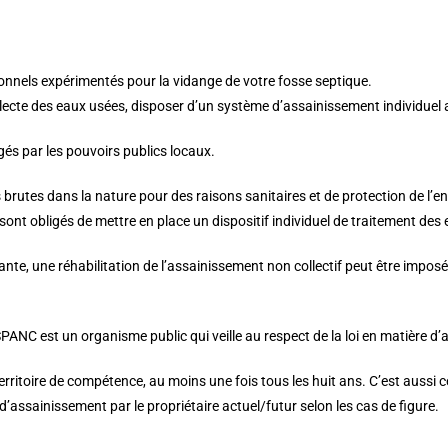
onnels expérimentés pour la vidange de votre fosse septique.
ecte des eaux usées, disposer d’un système d’assainissement individuel a
és par les pouvoirs publics locaux.
s brutes dans la nature pour des raisons sanitaires et de protection de l’
sont obligés de mettre en place un dispositif individuel de traitement des
stante, une réhabilitation de l’assainissement non collectif peut être impos
ANC est un organisme public qui veille au respect de la loi en matière d
territoire de compétence, au moins une fois tous les huit ans. C’est aussi 
d’assainissement par le propriétaire actuel/futur selon les cas de figure.