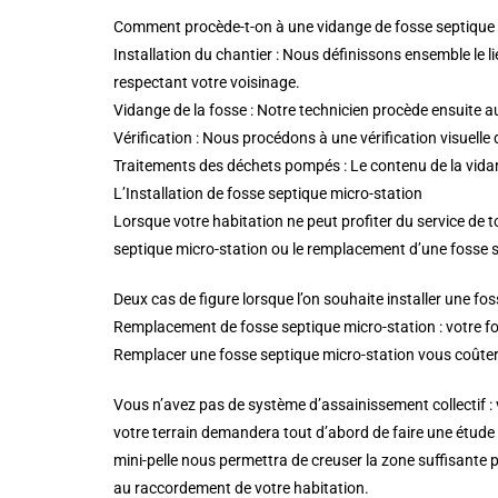
Comment procède-t-on à une vidange de fosse septique 
Installation du chantier : Nous définissons ensemble le 
respectant votre voisinage.
Vidange de la fosse : Notre technicien procède ensuite 
Vérification : Nous procédons à une vérification visuell
Traitements des déchets pompés : Le contenu de la vidang
L’Installation de fosse septique micro-station
Lorsque votre habitation ne peut profiter du service de 
septique micro-station ou le remplacement d’une fosse s
Deux cas de figure lorsque l’on souhaite installer une fo
Remplacement de fosse septique micro-station : votre fo
Remplacer une fosse septique micro-station vous coûtera 
Vous n’avez pas de système d’assainissement collectif : v
votre terrain demandera tout d’abord de faire une étude d
mini-pelle nous permettra de creuser la zone suffisante 
au raccordement de votre habitation.