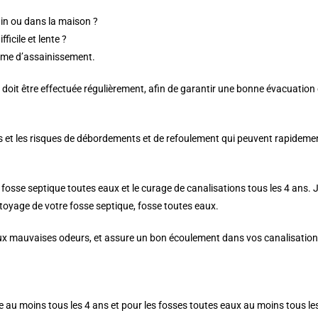
din ou dans la maison ?
icile et lente ?
tème d’assainissement.
 doit être effectuée régulièrement, afin de garantir une bonne évacuation
ns et les risques de débordements et de refoulement qui peuvent rapidem
e fosse septique toutes eaux et le curage de canalisations tous les 4 ans
ettoyage de votre fosse septique, fosse toutes eaux.
 aux mauvaises odeurs, et assure un bon écoulement dans vos canalisation
 au moins tous les 4 ans et pour les fosses toutes eaux au moins tous le