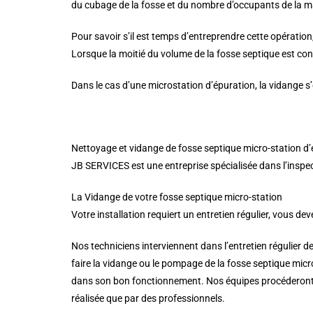
du cubage de la fosse et du nombre d’occupants de la m
Pour savoir s’il est temps d’entreprendre cette opération, 
Lorsque la moitié du volume de la fosse septique est const
Dans le cas d’une microstation d’épuration, la vidange s’
Nettoyage et vidange de fosse septique micro-station d
JB SERVICES est une entreprise spécialisée dans l’inspec
La Vidange de votre fosse septique micro-station
Votre installation requiert un entretien régulier, vous d
Nos techniciens interviennent dans l’entretien régulier d
faire la vidange ou le pompage de la fosse septique micr
dans son bon fonctionnement. Nos équipes procéderont à
réalisée que par des professionnels.