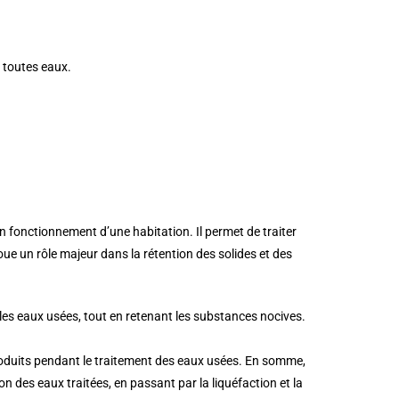
e toutes eaux.
fonctionnement d’une habitation. Il permet de traiter
joue un rôle majeur dans la rétention des solides et des
 les eaux usées, tout en retenant les substances nocives.
produits pendant le traitement des eaux usées. En somme,
n des eaux traitées, en passant par la liquéfaction et la