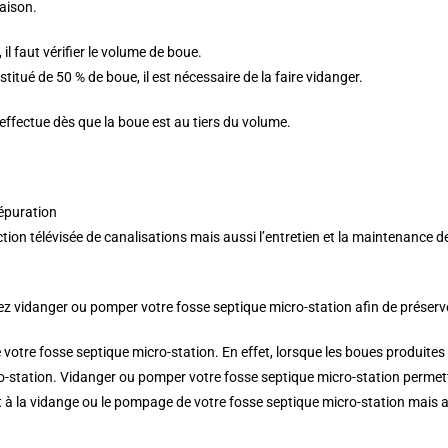
aison.
il faut vérifier le volume de boue.
itué de 50 % de boue, il est nécessaire de la faire vidanger.
effectue dès que la boue est au tiers du volume.
’épuration
tion télévisée de canalisations mais aussi l’entretien et la maintenance
evez vidanger ou pomper votre fosse septique micro-station afin de préserve
e votre fosse septique micro-station. En effet, lorsque les boues produite
o-station. Vidanger ou pomper votre fosse septique micro-station permettr
 la vidange ou le pompage de votre fosse septique micro-station mais au