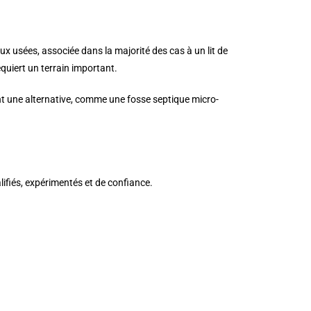
ux usées, associée dans la majorité des cas à un lit de
quiert un terrain important.
uent une alternative, comme une fosse septique micro-
lifiés, expérimentés et de confiance.