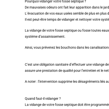
Pourquoi vidanger votre fosse septique ?
De mauvaises odeurs ont fait leur apparition dans le jar
L’évacuation de vos eaux usées semble de plus en plus diff
Il est peut-être temps de vidanger et nettoyer votre sys
La vidange de votre fosse septique ou fosse toutes eaux
système d’assainissement.
Ainsi, vous prévenez les bouchons dans les canalisatio
C’est une obligation sanitaire d’effectuer une vidange d
assure une prestation de qualité pour l’entretien et le n
A noter : l’intervention supprime les désagréments liés
Quand faut-il vidanger ?
La vidange de votre fosse septique doit être programmée