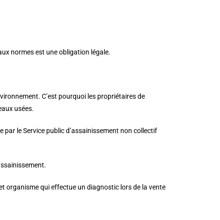
ux normes est une obligation légale.
environnement. C’est pourquoi les propriétaires de
 eaux usées.
ée par le Service public d’assainissement non collectif
’assainissement.
cet organisme qui effectue un diagnostic lors de la vente