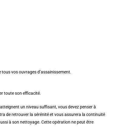
 de tous vos ouvrages d’assainissement.
r toute son efficacité.
s atteignent un niveau suffisant, vous devez penser à
a de retrouver la sérénité et vous assurera la continuité
ssi à son nettoyage. Cette opération ne peut être