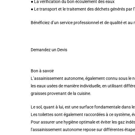
● La vérification du bon écoulement des eaux
● Le transport et le traitement des déchets générés par l
Bénéficiez d’un service professionnel et de qualité et au 
Demandez un Devis
Bon à savoir
L’assainissement autonome, également connu sous le nom
les eaux usées de manière individuelle, en utilisant diffé
graisses provenant de la cuisine.
Le sol, quant à lui, est une surface fondamentale dans le
Les toilettes sont également raccordées à ce système, évi
Pour assurer une hygiène optimale et éviter les gaz indé
l’assainissement autonome repose sur différentes étapes p