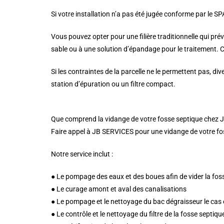
Si votre installation n’a pas été jugée conforme par le S
Vous pouvez opter pour une filière traditionnelle qui pré
sable ou à une solution d’épandage pour le traitement. C
Si les contraintes de la parcelle ne le permettent pas, d
station d’épuration ou un filtre compact.
Que comprend la vidange de votre fosse septique chez
Faire appel à JB SERVICES pour une vidange de votre foss
Notre service inclut :
● Le pompage des eaux et des boues afin de vider la fos
● Le curage amont et aval des canalisations
● Le pompage et le nettoyage du bac dégraisseur le cas
● Le contrôle et le nettoyage du filtre de la fosse septiqu