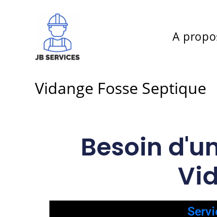
A propo
Vidange Fosse Septique
Besoin d'u
Vi
Servi