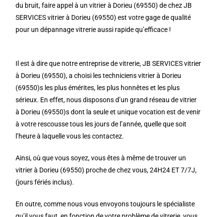
du bruit, faire appel à un vitrier à Dorieu (69550) de chez JB
SERVICES vitrier à Dorieu (69550) est votre gage de qualité
pour un dépannage vitrerie aussi rapide qu’efficace !
Il est à dire que notre entreprise de vitrerie, JB SERVICES vitrier
à Dorieu (69550), a choisi les techniciens vitrier à Dorieu
(69550)s les plus émérites, les plus honnêtes et les plus
sérieux. En effet, nous disposons d’un grand réseau de vitrier
à Dorieu (69550)s dont la seule et unique vocation est de venir
à votre rescousse tous les jours de l’année, quelle que soit
l’heure à laquelle vous les contactez.
Ainsi, où que vous soyez, vous êtes à même de trouver un
vitrier à Dorieu (69550) proche de chez vous, 24H24 ET 7/7J,
(jours fériés inclus).
En outre, comme nous vous envoyons toujours le spécialiste
qu’il vous faut, en fonction de votre problème de vitrerie, vous