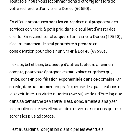
Toutefois, nous vous recommandons d’être vigilant lors de
votre recherche d’un vitrier à Dorieu (69550) .
En effet, nombreuses sont les entreprises qui proposent des
services de vitrerie à petit prix, dans le seul but d’attirer des
clients. En revanche, notez que le tarif vitrier à Dorieu (69550) ,
n’est aucunement le seul paramètre à prendre en
considération pour choisir un vitrier à Dorieu (69550) .
Il existe, bel et bien, beaucoup d’autres facteurs à tenir en
compte, pour vous épargner les mauvaises surprises qui,
limite, sont en prolifération exponentielle dans ce domaine. On
en cite, dans un premier temps, l’expertise, les qualifications et
le savoir-faire. Un vitrier à Dorieu (69550) se doit d’être logique
dans sa démarche de vitrerie. Il est, donc, amené à analyser
les problèmes de ses clients et de trouver les solutions qui leur
seront les plus adaptées.
Il est aussi dans l’obligation d’anticiper les éventuels