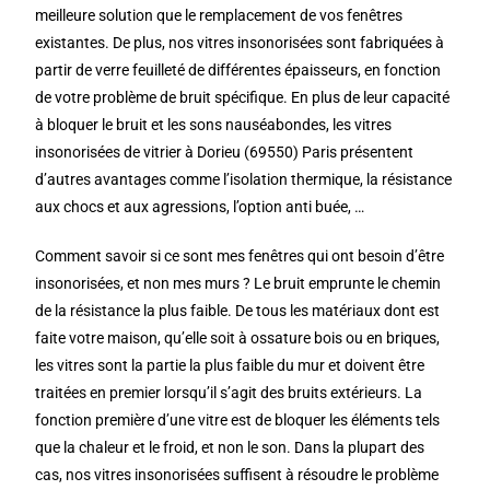
meilleure solution que le remplacement de vos fenêtres
existantes. De plus, nos vitres insonorisées sont fabriquées à
partir de verre feuilleté de différentes épaisseurs, en fonction
de votre problème de bruit spécifique. En plus de leur capacité
à bloquer le bruit et les sons nauséabondes, les vitres
insonorisées de vitrier à Dorieu (69550) Paris présentent
d’autres avantages comme l’isolation thermique, la résistance
aux chocs et aux agressions, l’option anti buée, …
Comment savoir si ce sont mes fenêtres qui ont besoin d’être
insonorisées, et non mes murs ? Le bruit emprunte le chemin
de la résistance la plus faible. De tous les matériaux dont est
faite votre maison, qu’elle soit à ossature bois ou en briques,
les vitres sont la partie la plus faible du mur et doivent être
traitées en premier lorsqu’il s’agit des bruits extérieurs. La
fonction première d’une vitre est de bloquer les éléments tels
que la chaleur et le froid, et non le son. Dans la plupart des
cas, nos vitres insonorisées suffisent à résoudre le problème