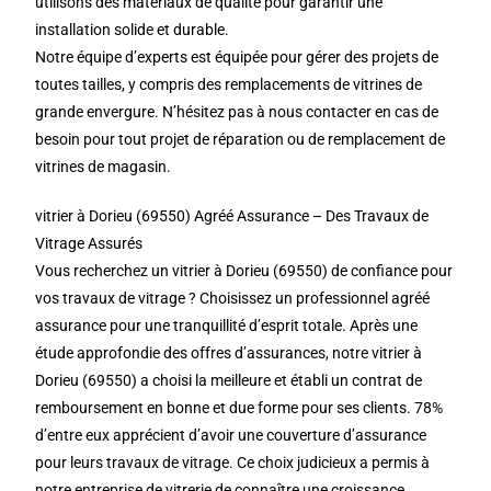
utilisons des matériaux de qualité pour garantir une
installation solide et durable.
Notre équipe d’experts est équipée pour gérer des projets de
toutes tailles, y compris des remplacements de vitrines de
grande envergure. N’hésitez pas à nous contacter en cas de
besoin pour tout projet de réparation ou de remplacement de
vitrines de magasin.
vitrier à Dorieu (69550) Agréé Assurance – Des Travaux de
Vitrage Assurés
Vous recherchez un vitrier à Dorieu (69550) de confiance pour
vos travaux de vitrage ? Choisissez un professionnel agréé
assurance pour une tranquillité d’esprit totale. Après une
étude approfondie des offres d’assurances, notre vitrier à
Dorieu (69550) a choisi la meilleure et établi un contrat de
remboursement en bonne et due forme pour ses clients. 78%
d’entre eux apprécient d’avoir une couverture d’assurance
pour leurs travaux de vitrage. Ce choix judicieux a permis à
notre entreprise de vitrerie de connaître une croissance