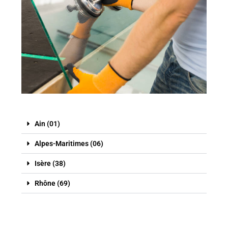
Ain (01)
Alpes-Maritimes (06)
Isère (38)
Rhône (69)