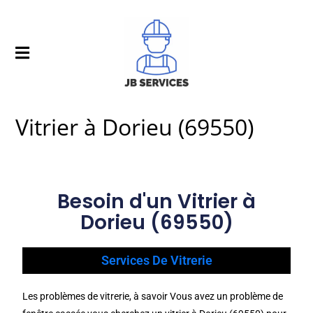
Vitrier à Dorieu (69550)
Besoin d'un Vitrier à
Dorieu (69550)
Services De Vitrerie
Les problèmes de vitrerie, à savoir Vous avez un problème de