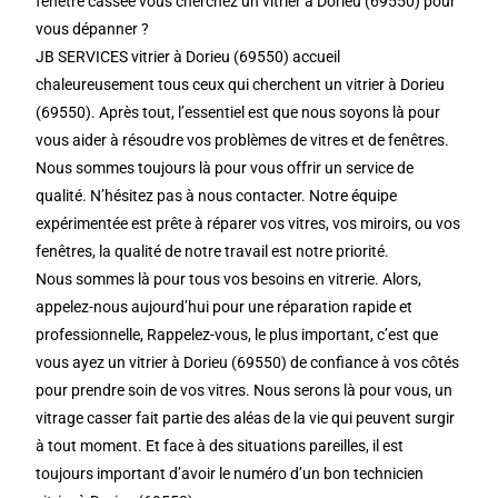
fenêtre cassée vous cherchez un vitrier à Dorieu (69550) pour
vous dépanner ?
JB SERVICES vitrier à Dorieu (69550) accueil
chaleureusement tous ceux qui cherchent un vitrier à Dorieu
(69550). Après tout, l’essentiel est que nous soyons là pour
vous aider à résoudre vos problèmes de vitres et de fenêtres.
Nous sommes toujours là pour vous offrir un service de
qualité. N’hésitez pas à nous contacter. Notre équipe
expérimentée est prête à réparer vos vitres, vos miroirs, ou vos
fenêtres, la qualité de notre travail est notre priorité.
Nous sommes là pour tous vos besoins en vitrerie. Alors,
appelez-nous aujourd’hui pour une réparation rapide et
professionnelle, Rappelez-vous, le plus important, c’est que
vous ayez un vitrier à Dorieu (69550) de confiance à vos côtés
pour prendre soin de vos vitres. Nous serons là pour vous, un
vitrage casser fait partie des aléas de la vie qui peuvent surgir
à tout moment. Et face à des situations pareilles, il est
toujours important d’avoir le numéro d’un bon technicien