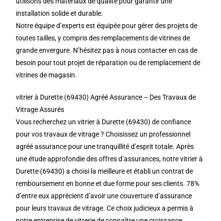
utilisons des matériaux de qualité pour garantir une
installation solide et durable.
Notre équipe d’experts est équipée pour gérer des projets de
toutes tailles, y compris des remplacements de vitrines de
grande envergure. N’hésitez pas à nous contacter en cas de
besoin pour tout projet de réparation ou de remplacement de
vitrines de magasin.
vitrier à Durette (69430) Agréé Assurance – Des Travaux de
Vitrage Assurés
Vous recherchez un vitrier à Durette (69430) de confiance
pour vos travaux de vitrage ? Choisissez un professionnel
agréé assurance pour une tranquillité d’esprit totale. Après
une étude approfondie des offres d’assurances, notre vitrier à
Durette (69430) a choisi la meilleure et établi un contrat de
remboursement en bonne et due forme pour ses clients. 78%
d’entre eux apprécient d’avoir une couverture d’assurance
pour leurs travaux de vitrage. Ce choix judicieux a permis à
notre entreprise de vitrerie de connaître une croissance