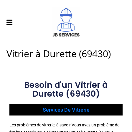
Vitrier à Durette (69430)
Besoin d'un Vitrier à
Durette (69430)
Services De Vitrerie
Les problèmes de vitrerie, à savoir Vous avez un problème de