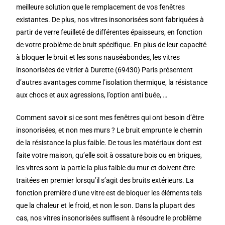
meilleure solution que le remplacement de vos fenêtres
existantes. De plus, nos vitres insonorisées sont fabriquées à
partir de verre feuilleté de différentes épaisseurs, en fonction
de votre problème de bruit spécifique. En plus de leur capacité
à bloquer le bruit et les sons nauséabondes, les vitres
insonorisées de vitrier à Durette (69430) Paris présentent
d’autres avantages comme l’isolation thermique, la résistance
aux chocs et aux agressions, l’option anti buée, …
Comment savoir si ce sont mes fenêtres qui ont besoin d’être
insonorisées, et non mes murs ? Le bruit emprunte le chemin
de la résistance la plus faible. De tous les matériaux dont est
faite votre maison, qu’elle soit à ossature bois ou en briques,
les vitres sont la partie la plus faible du mur et doivent être
traitées en premier lorsqu’il s’agit des bruits extérieurs. La
fonction première d’une vitre est de bloquer les éléments tels
que la chaleur et le froid, et non le son. Dans la plupart des
cas, nos vitres insonorisées suffisent à résoudre le problème