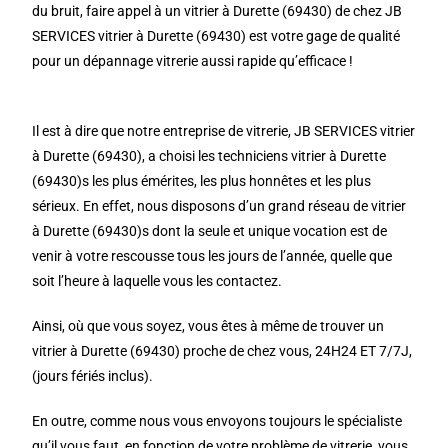
du bruit, faire appel à un vitrier à Durette (69430) de chez JB
SERVICES vitrier à Durette (69430) est votre gage de qualité
pour un dépannage vitrerie aussi rapide qu’efficace !
Il est à dire que notre entreprise de vitrerie, JB SERVICES vitrier
à Durette (69430), a choisi les techniciens vitrier à Durette
(69430)s les plus émérites, les plus honnêtes et les plus
sérieux. En effet, nous disposons d’un grand réseau de vitrier
à Durette (69430)s dont la seule et unique vocation est de
venir à votre rescousse tous les jours de l’année, quelle que
soit l’heure à laquelle vous les contactez.
Ainsi, où que vous soyez, vous êtes à même de trouver un
vitrier à Durette (69430) proche de chez vous, 24H24 ET 7/7J,
(jours fériés inclus).
En outre, comme nous vous envoyons toujours le spécialiste
qu’il vous faut, en fonction de votre problème de vitrerie, vous