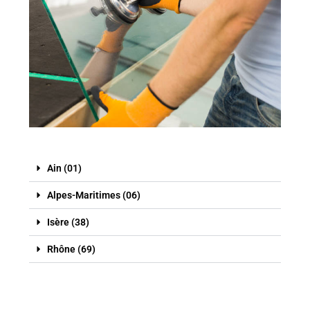
Ain (01)
Alpes-Maritimes (06)
Isère (38)
Rhône (69)