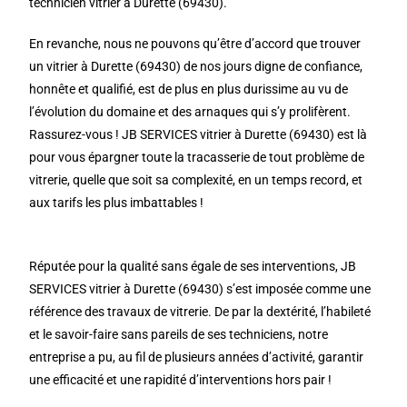
technicien vitrier à Durette (69430).
En revanche, nous ne pouvons qu’être d’accord que trouver
un vitrier à Durette (69430) de nos jours digne de confiance,
honnête et qualifié, est de plus en plus durissime au vu de
l’évolution du domaine et des arnaques qui s’y prolifèrent.
Rassurez-vous ! JB SERVICES vitrier à Durette (69430) est là
pour vous épargner toute la tracasserie de tout problème de
vitrerie, quelle que soit sa complexité, en un temps record, et
aux tarifs les plus imbattables !
Réputée pour la qualité sans égale de ses interventions, JB
SERVICES vitrier à Durette (69430) s’est imposée comme une
référence des travaux de vitrerie. De par la dextérité, l’habileté
et le savoir-faire sans pareils de ses techniciens, notre
entreprise a pu, au fil de plusieurs années d’activité, garantir
une efficacité et une rapidité d’interventions hors pair !