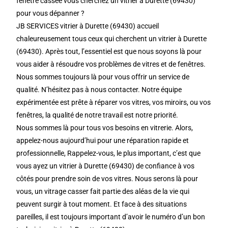
fenêtre cassée vous cherchez un vitrier à Durette (69430)
pour vous dépanner ?
JB SERVICES vitrier à Durette (69430) accueil
chaleureusement tous ceux qui cherchent un vitrier à Durette
(69430). Après tout, l’essentiel est que nous soyons là pour
vous aider à résoudre vos problèmes de vitres et de fenêtres.
Nous sommes toujours là pour vous offrir un service de
qualité. N’hésitez pas à nous contacter. Notre équipe
expérimentée est prête à réparer vos vitres, vos miroirs, ou vos
fenêtres, la qualité de notre travail est notre priorité.
Nous sommes là pour tous vos besoins en vitrerie. Alors,
appelez-nous aujourd’hui pour une réparation rapide et
professionnelle, Rappelez-vous, le plus important, c’est que
vous ayez un vitrier à Durette (69430) de confiance à vos
côtés pour prendre soin de vos vitres. Nous serons là pour
vous, un vitrage casser fait partie des aléas de la vie qui
peuvent surgir à tout moment. Et face à des situations
pareilles, il est toujours important d’avoir le numéro d’un bon