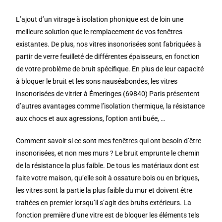
L’ajout d’un vitrage à isolation phonique est de loin une
meilleure solution que le remplacement de vos fenêtres
existantes. De plus, nos vitres insonorisées sont fabriquées à
partir de verre feuilleté de différentes épaisseurs, en fonction
de votre problème de bruit spécifique. En plus de leur capacité
à bloquer le bruit et les sons nauséabondes, les vitres
insonorisées de vitrier à Émeringes (69840) Paris présentent
d’autres avantages comme l’isolation thermique, la résistance
aux chocs et aux agressions, l’option anti buée, …
Comment savoir si ce sont mes fenêtres qui ont besoin d’être
insonorisées, et non mes murs ? Le bruit emprunte le chemin
de la résistance la plus faible. De tous les matériaux dont est
faite votre maison, qu’elle soit à ossature bois ou en briques,
les vitres sont la partie la plus faible du mur et doivent être
traitées en premier lorsqu’il s’agit des bruits extérieurs. La
fonction première d’une vitre est de bloquer les éléments tels