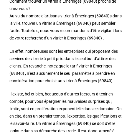
Comment trouver un vitrier à Émeringes (69840) proche de
chez vous ?
Au vu du nombre d’artisans vitrier à Émeringes (69840)s dans
la ville, trouver un vitrier à Émeringes (69840) peut sembler
facile. Toutefois, nous vous recommandons d’être vigilant lors
de votre recherche d’un vitrier à Émeringes (69840) .
En effet, nombreuses sont les entreprises qui proposent des
services de vitrerie à petit prix, dans le seul but d’attirer des
clients. En revanche, notez que le tarif vitrier à Émeringes
(69840) , n’est aucunement le seul paramètre à prendre en
considération pour choisir un vitrier à Émeringes (69840) .
Il existe, bel et bien, beaucoup d’autres facteurs à tenir en
compte, pour vous épargner les mauvaises surprises qui,
limite, sont en prolifération exponentielle dans ce domaine. On
en cite, dans un premier temps, l’expertise, les qualifications et
le savoir-faire. Un vitrier à Émeringes (69840) se doit d’être
logique dans sa démarche de vitrerie. Il est, donc, amené à