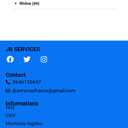
Rhône (69)
JB SERVICES
Contact
0646130647
jbservicesfrance@gmail.com
Informations
FAQ
CGV
Mentions légales