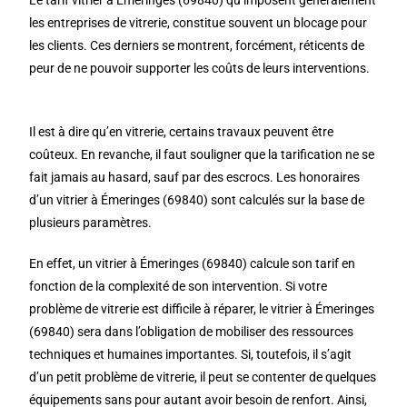
Le tarif vitrier à Émeringes (69840) qu’imposent généralement
les entreprises de vitrerie, constitue souvent un blocage pour
les clients. Ces derniers se montrent, forcément, réticents de
peur de ne pouvoir supporter les coûts de leurs interventions.
Il est à dire qu’en vitrerie, certains travaux peuvent être
coûteux. En revanche, il faut souligner que la tarification ne se
fait jamais au hasard, sauf par des escrocs. Les honoraires
d’un vitrier à Émeringes (69840) sont calculés sur la base de
plusieurs paramètres.
En effet, un vitrier à Émeringes (69840) calcule son tarif en
fonction de la complexité de son intervention. Si votre
problème de vitrerie est difficile à réparer, le vitrier à Émeringes
(69840) sera dans l’obligation de mobiliser des ressources
techniques et humaines importantes. Si, toutefois, il s’agit
d’un petit problème de vitrerie, il peut se contenter de quelques
équipements sans pour autant avoir besoin de renfort. Ainsi,