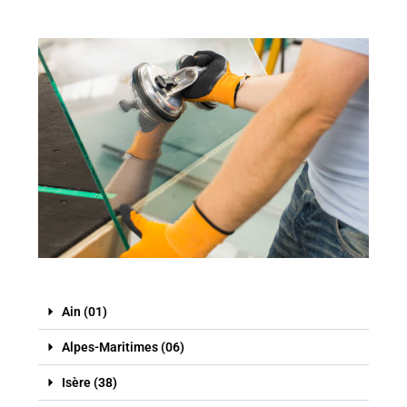
Ain (01)
Alpes-Maritimes (06)
Isère (38)