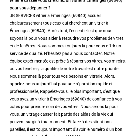
fenêtre cassée vous cherchez un vitrier à Émeringes (69840)
pour vous dépanner ?
JB SERVICES vitrier à Émeringes (69840) accueil
chaleureusement tous ceux qui cherchent un vitrier à
Émeringes (69840). Après tout, l’essentiel est que nous
soyons là pour vous aider à résoudre vos problèmes de vitres
et de fenêtres. Nous sommes toujours là pour vous offrir un
service de qualité. N’hésitez pas à nous contacter. Notre
équipe expérimentée est prête à réparer vos vitres, vos miroirs,
ou vos fenêtres, la qualité de notre travail est notre priorité.
Nous sommes là pour tous vos besoins en vitrerie. Alors,
appelez-nous aujourd’hui pour une réparation rapide et
professionnelle, Rappelez-vous, le plus important, c’est que
vous ayez un vitrier à Émeringes (69840) de confiance à vos
côtés pour prendre soin de vos vitres. Nous serons là pour
vous, un vitrage casser fait partie des aléas de la vie qui
peuvent surgir à tout moment. Et face à des situations
pareilles, il est toujours important d’avoir le numéro d’un bon