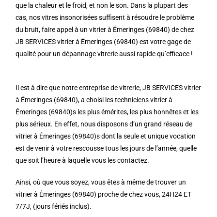
que la chaleur et le froid, et non le son. Dans la plupart des
cas, nos vitres insonorisées suffisent à résoudre le problème
du bruit, faire appel à un vitrier à Émeringes (69840) de chez
JB SERVICES vitrier à Émeringes (69840) est votre gage de
qualité pour un dépannage vitrerie aussi rapide qu’efficace !
Il est à dire que notre entreprise de vitrerie, JB SERVICES vitrier
à Émeringes (69840), a choisi les techniciens vitrier à
Émeringes (69840)s les plus émérites, les plus honnêtes et les
plus sérieux. En effet, nous disposons d’un grand réseau de
vitrier à Émeringes (69840)s dont la seule et unique vocation
est de venir à votre rescousse tous les jours de l’année, quelle
que soit l’heure à laquelle vous les contactez.
Ainsi, où que vous soyez, vous êtes à même de trouver un
vitrier à Émeringes (69840) proche de chez vous, 24H24 ET
7/7J, (jours fériés inclus).