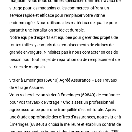
magasin. Nous nous sommes spécialisés dans les travaux de
vitrage pour les magasins et les commerces, offrant un
service rapide et efficace pour remplacer votre vitrine
endommagée. Nous utilisons des matériaux de qualité pour
garantir une installation solide et durable.
Notre équipe d’experts est équipée pour gérer des projets de
toutes tailles, y compris des remplacements de vitrines de
grande envergure. N’hésitez pas à nous contacter en cas de
besoin pour tout projet de réparation ou de remplacement de
vitrines de magasin.
vitrier à Émeringes (69840) Agréé Assurance – Des Travaux
de Vitrage Assurés
Vous recherchez un vitrier à Émeringes (69840) de confiance
pour vos travaux de vitrage ? Choisissez un professionnel
agréé assurance pour une tranquillité d’esprit totale. Après
une étude approfondie des offres d’assurances, notre vitrier à
Émeringes (69840) a choisi la meilleure et établi un contrat de
remboursement en bonne et due forme pour ses clients. 78%