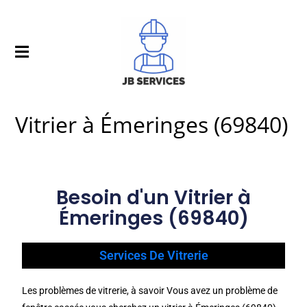
Vitrier à Émeringes (69840)
Besoin d'un Vitrier à
Émeringes (69840)
Services De Vitrerie
Les problèmes de vitrerie, à savoir Vous avez un problème de