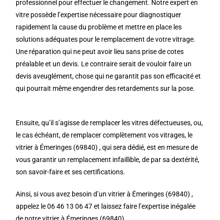
professionnel pour effectuer le changement. Notre expert en
vitre possède l’expertise nécessaire pour diagnostiquer
rapidement la cause du problème et mettre en place les
solutions adéquates pour le remplacement de votre vitrage.
Une réparation qui ne peut avoir lieu sans prise de cotes
préalable et un devis. Le contraire serait de vouloir faire un
devis aveuglément, chose qui ne garantit pas son efficacité et
qui pourrait même engendrer des retardements sur la pose.
Ensuite, qu’il s’agisse de remplacer les vitres défectueuses, ou,
le cas échéant, de remplacer complètement vos vitrages, le
vitrier à Émeringes (69840) , qui sera dédié, est en mesure de
vous garantir un remplacement infaillible, de par sa dextérité,
son savoir-faire et ses certifications.
Ainsi, si vous avez besoin d’un vitrier à Émeringes (69840) ,
appelez le 06 46 13 06 47 et laissez faire l’expertise inégalée
de notre vitrier à Émeringes (69840) .