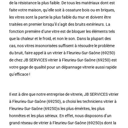
de la résistance la plus faible. De tous les matériaux dont est
faite votre maison, qu’elle soit à ossature bois ou en briques,
les vitres sont la partie la plus faible du mur et doivent être
traitées en premier lorsqu’il s’agit des bruits extérieurs. La
fonction première d’une vitre est de bloquer les éléments tels
que la chaleur et le froid, et non le son. Dans la plupart des
cas, nos vitres insonorisées suffisent à résoudre le problème
du bruit, faire appel à un vitrier à Fleurieu-Sur-Saône (69250)
de chez JB SERVICES vitrier à Fleurieu-Sur-Saône (69250) est
votre gage de qualité pour un dépannage vitrerie aussi rapide
qu’efficace !
Il est à dire que notre entreprise de vitrerie, JB SERVICES vitrier
à Fleurieu-Sur-Saône (69250), a choisi les techniciens vitrier à
Fleurieu-Sur-Saône (69250)s les plus émérites, les plus
honnêtes et les plus sérieux. En effet, nous disposons d’un
grand réseau de vitrier à Fleurieu-Sur-Saône (69250)s dont la