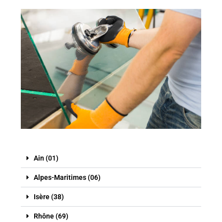
Ain (01)
Alpes-Maritimes (06)
Isère (38)
Rhône (69)