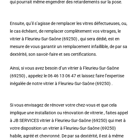
qui pourrait même engendrer des retardements sur la pose.
Ensuite, qu’il s’agisse de remplacer les vitres défectueuses, ou,
le cas échéant, de remplacer complètement vos vitrages, le
vitrier à Fleurieu-Sur-Saône (69250) , qui sera dédié, est en
mesure de vous garantir un remplacement infaillible, de par sa
dextérité, son savoir-faire et ses certifications.
Ainsi, si vous avez besoin d’un vitrier à Fleurieu-Sur-Saône
(69250) , appelez le 06 46 13 06 47 et laissez faire l’expertise
inégalée de notre vitrier à Fleurieu-Sur-Saône (69250) .
Si vous envisagez de rénover votre chez-vous et que cela
implique une installation ou rénovation de vitrerie , faites appel
à JB SERVICES vitrier à Fleurieu-Sur-Saône (69250) qui met à
votre disposition un vitrier à Fleurieu-Sur-Saône (69250)
habile, agréé et chevronné. De par sa dextérité, il est à même