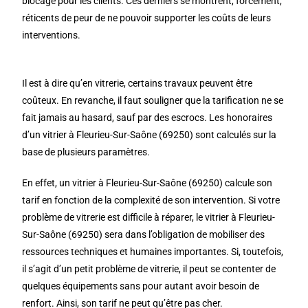
blocage pour les clients. Ces derniers se montrent, forcément,
réticents de peur de ne pouvoir supporter les coûts de leurs
interventions.
Il est à dire qu’en vitrerie, certains travaux peuvent être
coûteux. En revanche, il faut souligner que la tarification ne se
fait jamais au hasard, sauf par des escrocs. Les honoraires
d’un vitrier à Fleurieu-Sur-Saône (69250) sont calculés sur la
base de plusieurs paramètres.
En effet, un vitrier à Fleurieu-Sur-Saône (69250) calcule son
tarif en fonction de la complexité de son intervention. Si votre
problème de vitrerie est difficile à réparer, le vitrier à Fleurieu-
Sur-Saône (69250) sera dans l’obligation de mobiliser des
ressources techniques et humaines importantes. Si, toutefois,
il s’agit d’un petit problème de vitrerie, il peut se contenter de
quelques équipements sans pour autant avoir besoin de
renfort. Ainsi, son tarif ne peut qu’être pas cher.