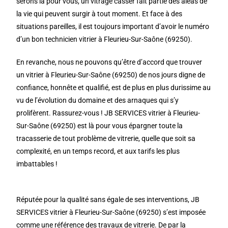
serons là pour vous, un vitrage casser fait partie des aléas de
la vie qui peuvent surgir à tout moment. Et face à des
situations pareilles, il est toujours important d’avoir le numéro
d’un bon technicien vitrier à Fleurieu-Sur-Saône (69250).
En revanche, nous ne pouvons qu’être d’accord que trouver
un vitrier à Fleurieu-Sur-Saône (69250) de nos jours digne de
confiance, honnête et qualifié, est de plus en plus durissime au
vu de l’évolution du domaine et des arnaques qui s’y
prolifèrent. Rassurez-vous ! JB SERVICES vitrier à Fleurieu-
Sur-Saône (69250) est là pour vous épargner toute la
tracasserie de tout problème de vitrerie, quelle que soit sa
complexité, en un temps record, et aux tarifs les plus
imbattables !
Réputée pour la qualité sans égale de ses interventions, JB
SERVICES vitrier à Fleurieu-Sur-Saône (69250) s’est imposée
comme une référence des travaux de vitrerie. De par la