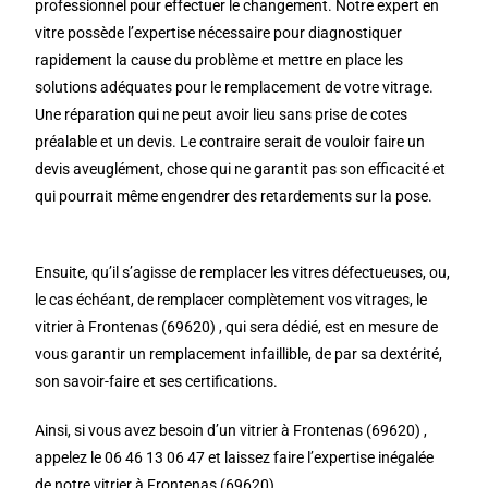
professionnel pour effectuer le changement. Notre expert en
vitre possède l’expertise nécessaire pour diagnostiquer
rapidement la cause du problème et mettre en place les
solutions adéquates pour le remplacement de votre vitrage.
Une réparation qui ne peut avoir lieu sans prise de cotes
préalable et un devis. Le contraire serait de vouloir faire un
devis aveuglément, chose qui ne garantit pas son efficacité et
qui pourrait même engendrer des retardements sur la pose.
Ensuite, qu’il s’agisse de remplacer les vitres défectueuses, ou,
le cas échéant, de remplacer complètement vos vitrages, le
vitrier à Frontenas (69620) , qui sera dédié, est en mesure de
vous garantir un remplacement infaillible, de par sa dextérité,
son savoir-faire et ses certifications.
Ainsi, si vous avez besoin d’un vitrier à Frontenas (69620) ,
appelez le 06 46 13 06 47 et laissez faire l’expertise inégalée
de notre vitrier à Frontenas (69620) .