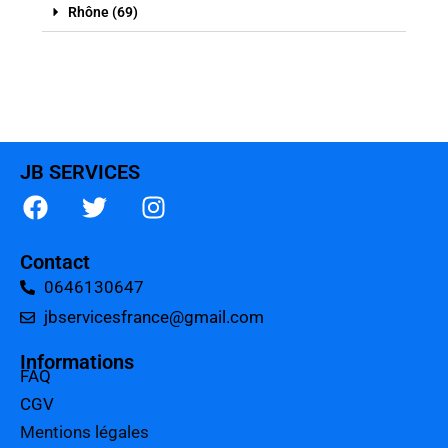
Rhône (69)
JB SERVICES
Contact
0646130647
jbservicesfrance@gmail.com
Informations
FAQ
CGV
Mentions légales