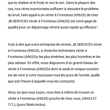
que la chaleur et le froid, et non le son. Dans la plupart des
cas, nos vitres insonorisées suffisent à résoudre le problème
du bruit, faire appel à un vitrier à Frontenas (69620) de chez
JB SERVICES vitrier à Frontenas (69620) est votre gage de
qualité pour un dépannage vitrerie aussi rapide qu’efficace !
Il est à dire que notre entreprise de vitrerie, JB SERVICES vitrier
à Frontenas (69620), a choisi les techniciens vitrier à
Frontenas (69620)s les plus émérites, les plus honnêtes et les
plus sérieux. En effet, nous disposons d’un grand réseau de
vitrier à Frontenas (69620)s dont la seule et unique vocation
est de venir à votre rescousse tous les jours de l’année, quelle
que soit l’heure à laquelle vous les contactez.
Ainsi, où que vous soyez, vous êtes à même de trouver un
vitrier à Frontenas (69620) proche de chez vous, 24H24 ET
7/7J, (jours fériés inclus).