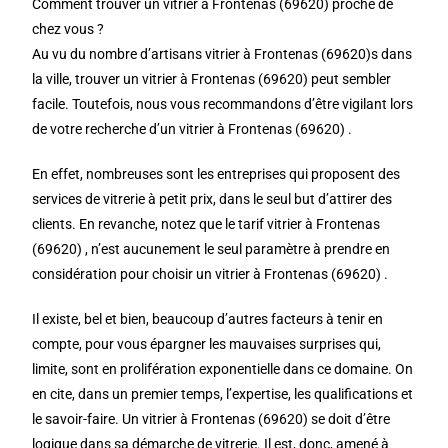
Comment trouver un vitrier à Frontenas (69620) proche de
chez vous ?
Au vu du nombre d’artisans vitrier à Frontenas (69620)s dans
la ville, trouver un vitrier à Frontenas (69620) peut sembler
facile. Toutefois, nous vous recommandons d’être vigilant lors
de votre recherche d’un vitrier à Frontenas (69620) .
En effet, nombreuses sont les entreprises qui proposent des
services de vitrerie à petit prix, dans le seul but d’attirer des
clients. En revanche, notez que le tarif vitrier à Frontenas
(69620) , n’est aucunement le seul paramètre à prendre en
considération pour choisir un vitrier à Frontenas (69620) .
Il existe, bel et bien, beaucoup d’autres facteurs à tenir en
compte, pour vous épargner les mauvaises surprises qui,
limite, sont en prolifération exponentielle dans ce domaine. On
en cite, dans un premier temps, l’expertise, les qualifications et
le savoir-faire. Un vitrier à Frontenas (69620) se doit d’être
logique dans sa démarche de vitrerie. Il est, donc, amené à