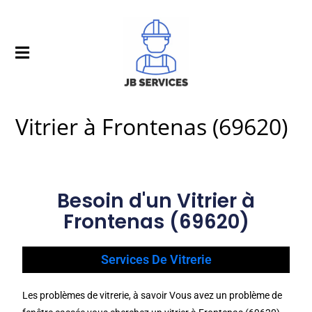
Vitrier à Frontenas (69620)
Besoin d'un Vitrier à
Frontenas (69620)
Services De Vitrerie
Les problèmes de vitrerie, à savoir Vous avez un problème de