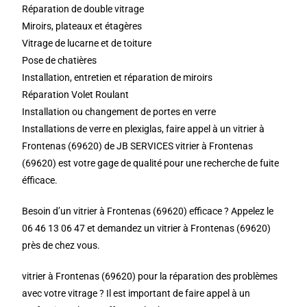
Réparation de double vitrage
Miroirs, plateaux et étagères
Vitrage de lucarne et de toiture
Pose de chatières
Installation, entretien et réparation de miroirs
Réparation Volet Roulant
Installation ou changement de portes en verre
Installations de verre en plexiglas, faire appel à un vitrier à
Frontenas (69620) de JB SERVICES vitrier à Frontenas
(69620) est votre gage de qualité pour une recherche de fuite
éfficace.
Besoin d’un vitrier à Frontenas (69620) efficace ? Appelez le
06 46 13 06 47 et demandez un vitrier à Frontenas (69620)
près de chez vous.
vitrier à Frontenas (69620) pour la réparation des problèmes
avec votre vitrage ? Il est important de faire appel à un