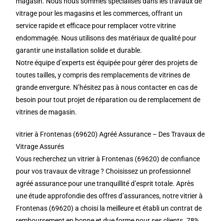
magasin. Nous nous sommes spécialisés dans les travaux de
vitrage pour les magasins et les commerces, offrant un
service rapide et efficace pour remplacer votre vitrine
endommagée. Nous utilisons des matériaux de qualité pour
garantir une installation solide et durable.
Notre équipe d’experts est équipée pour gérer des projets de
toutes tailles, y compris des remplacements de vitrines de
grande envergure. N’hésitez pas à nous contacter en cas de
besoin pour tout projet de réparation ou de remplacement de
vitrines de magasin.
vitrier à Frontenas (69620) Agréé Assurance – Des Travaux de
Vitrage Assurés
Vous recherchez un vitrier à Frontenas (69620) de confiance
pour vos travaux de vitrage ? Choisissez un professionnel
agréé assurance pour une tranquillité d’esprit totale. Après
une étude approfondie des offres d’assurances, notre vitrier à
Frontenas (69620) a choisi la meilleure et établi un contrat de
remboursement en bonne et due forme pour ses clients. 78%