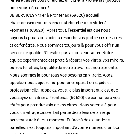
fenêtre cassée vous cherchez un vitrier à Frontenas (69620)
pour vous dépanner ?
JB SERVICES vitrier à Frontenas (69620) accueil
chaleureusement tous ceux qui cherchent un vitrier à
Frontenas (69620). Après tout, l’essentiel est que nous
soyons là pour vous aider à résoudre vos problèmes de vitres
et de fenêtres. Nous sommes toujours là pour vous offrir un
service de qualité. N’hésitez pas à nous contacter. Notre
équipe expérimentée est prête à réparer vos vitres, vos miroirs,
ou vos fenêtres, la qualité de notre travail est notre priorité.
Nous sommes là pour tous vos besoins en vitrerie. Alors,
appelez-nous aujourd’hui pour une réparation rapide et
professionnelle, Rappelez-vous, le plus important, c’est que
vous ayez un vitrier à Frontenas (69620) de confiance à vos
côtés pour prendre soin de vos vitres. Nous serons là pour
vous, un vitrage casser fait partie des aléas de la vie qui
peuvent surgir à tout moment. Et face à des situations
pareilles, il est toujours important d’avoir le numéro d’un bon