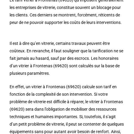
Le tarif vitrier à Frontenas (69620) qu’imposent généralement
les entreprises de vitrerie, constitue souvent un blocage pour
les clients. Ces derniers se montrent, forcément, réticents de
peur de ne pouvoir supporter les coûts de leurs interventions.
Il est à dire qu’en vitrerie, certains travaux peuvent être
coûteux. En revanche, il faut souligner que la tarification ne se
fait jamais au hasard, sauf par des escrocs. Les honoraires
d’un vitrier à Frontenas (69620) sont calculés sur la base de
plusieurs paramètres.
En effet, un vitrier à Frontenas (69620) calcule son tarif en
fonction de la complexité de son intervention. Si votre
problème de vitrerie est difficile à réparer, le vitrier à Frontenas
(69620) sera dans l’obligation de mobiliser des ressources
techniques et humaines importantes. Si, toutefois, il s’agit
d’un petit problème de vitrerie, il peut se contenter de quelques
équipements sans pour autant avoir besoin de renfort. Ainsi,