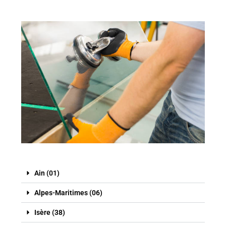
Ain (01)
Alpes-Maritimes (06)
Isère (38)