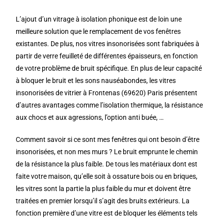
L’ajout d’un vitrage à isolation phonique est de loin une
meilleure solution que le remplacement de vos fenêtres
existantes. De plus, nos vitres insonorisées sont fabriquées à
partir de verre feuilleté de différentes épaisseurs, en fonction
de votre problème de bruit spécifique. En plus de leur capacité
à bloquer le bruit et les sons nauséabondes, les vitres
insonorisées de vitrier à Frontenas (69620) Paris présentent
d’autres avantages comme l’isolation thermique, la résistance
aux chocs et aux agressions, l’option anti buée, …
Comment savoir si ce sont mes fenêtres qui ont besoin d’être
insonorisées, et non mes murs ? Le bruit emprunte le chemin
de la résistance la plus faible. De tous les matériaux dont est
faite votre maison, qu’elle soit à ossature bois ou en briques,
les vitres sont la partie la plus faible du mur et doivent être
traitées en premier lorsqu’il s’agit des bruits extérieurs. La
fonction première d’une vitre est de bloquer les éléments tels