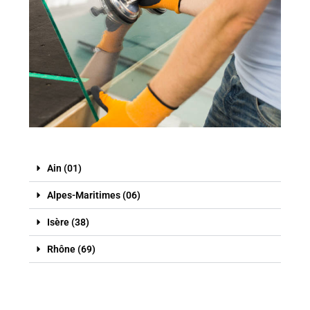
Ain (01)
Alpes-Maritimes (06)
Isère (38)
Rhône (69)