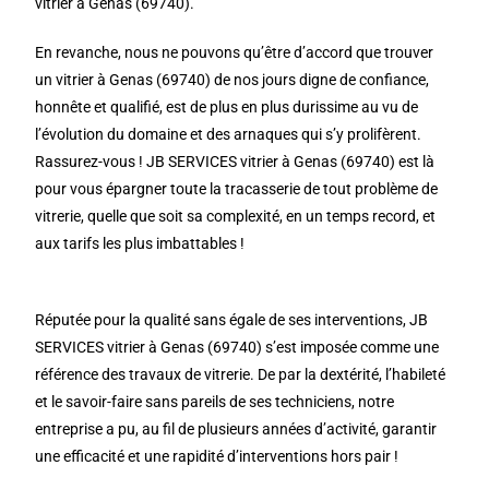
vitrier à Genas (69740).
En revanche, nous ne pouvons qu’être d’accord que trouver
un vitrier à Genas (69740) de nos jours digne de confiance,
honnête et qualifié, est de plus en plus durissime au vu de
l’évolution du domaine et des arnaques qui s’y prolifèrent.
Rassurez-vous ! JB SERVICES vitrier à Genas (69740) est là
pour vous épargner toute la tracasserie de tout problème de
vitrerie, quelle que soit sa complexité, en un temps record, et
aux tarifs les plus imbattables !
Réputée pour la qualité sans égale de ses interventions, JB
SERVICES vitrier à Genas (69740) s’est imposée comme une
référence des travaux de vitrerie. De par la dextérité, l’habileté
et le savoir-faire sans pareils de ses techniciens, notre
entreprise a pu, au fil de plusieurs années d’activité, garantir
une efficacité et une rapidité d’interventions hors pair !