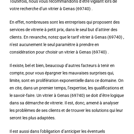
Toutefois, nous vous recommandons d’être vigilant lors de
votre recherche d’un vitrier à Genas (69740) .
En effet, nombreuses sont les entreprises qui proposent des
services de vitrerie à petit prix, dans le seul but d’attirer des
clients. En revanche, notez que le tarif vitrier à Genas (69740) ,
n’est aucunement le seul paramètre à prendre en
considération pour choisir un vitrier à Genas (69740) .
Il existe, bel et bien, beaucoup d’autres facteurs à tenir en
compte, pour vous épargner les mauvaises surprises qui,
limite, sont en prolifération exponentielle dans ce domaine. On
en cite, dans un premier temps, l’expertise, les qualifications et
le savoir-faire. Un vitrier à Genas (69740) se doit d’être logique
dans sa démarche de vitrerie. Il est, donc, amené à analyser
les problèmes de ses clients et de trouver les solutions qui leur
seront les plus adaptées.
Il est aussi dans l’obligation d’anticiper les éventuels