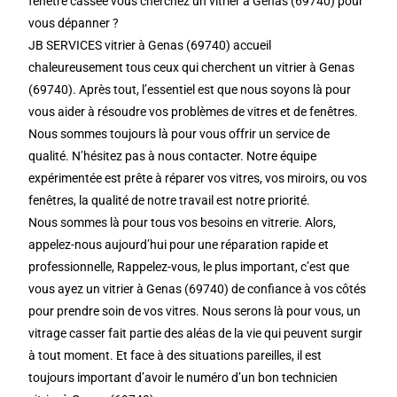
fenêtre cassée vous cherchez un vitrier à Genas (69740) pour
vous dépanner ?
JB SERVICES vitrier à Genas (69740) accueil
chaleureusement tous ceux qui cherchent un vitrier à Genas
(69740). Après tout, l’essentiel est que nous soyons là pour
vous aider à résoudre vos problèmes de vitres et de fenêtres.
Nous sommes toujours là pour vous offrir un service de
qualité. N’hésitez pas à nous contacter. Notre équipe
expérimentée est prête à réparer vos vitres, vos miroirs, ou vos
fenêtres, la qualité de notre travail est notre priorité.
Nous sommes là pour tous vos besoins en vitrerie. Alors,
appelez-nous aujourd’hui pour une réparation rapide et
professionnelle, Rappelez-vous, le plus important, c’est que
vous ayez un vitrier à Genas (69740) de confiance à vos côtés
pour prendre soin de vos vitres. Nous serons là pour vous, un
vitrage casser fait partie des aléas de la vie qui peuvent surgir
à tout moment. Et face à des situations pareilles, il est
toujours important d’avoir le numéro d’un bon technicien