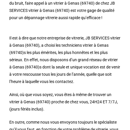
du bruit, faire appel à un vitrier à Genas (69740) de chez JB
SERVICES vitrier à Genas (69740) est votre gage de qualité
pour un dépannage vitrerie aussi rapide qu’efficace !
Il est à dire que notre entreprise de vitrerie, JB SERVICES vitrier
à Genas (69740), a choisi les techniciens vitrier à Genas
(69740)s les plus émérites, les plus honnêtes et les plus
sérieux. En effet, nous disposons d’un grand réseau de vitrier
à Genas (69740)s dont la seule et unique vocation est de venir
à votre rescousse tous les jours de l’année, quelle que soit
l’heure à laquelle vous les contactez.
Ainsi, où que vous soyez, vous êtes à même de trouver un
vitrier à Genas (69740) proche de chez vous, 24H24 ET 7/7J,
(jours fériés inclus).
En outre, comme nous vous envoyons toujours le spécialiste
qu’il vous faut, en fonction de votre problème de vitrerie, vous