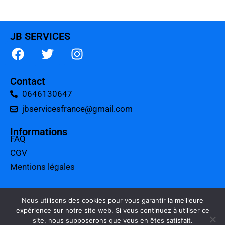
JB SERVICES
Contact
0646130647
jbservicesfrance@gmail.com
Informations
FAQ
CGV
Mentions légales
A propos
Tarifs
Nous utilisons des cookies pour vous garantir la meilleure
expérience sur notre site web. Si vous continuez à utiliser ce
Charte qualité
site, nous supposerons que vous en êtes satisfait.