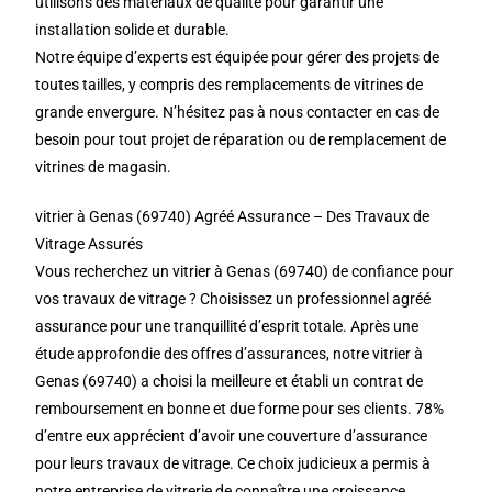
utilisons des matériaux de qualité pour garantir une
installation solide et durable.
Notre équipe d’experts est équipée pour gérer des projets de
toutes tailles, y compris des remplacements de vitrines de
grande envergure. N’hésitez pas à nous contacter en cas de
besoin pour tout projet de réparation ou de remplacement de
vitrines de magasin.
vitrier à Genas (69740) Agréé Assurance – Des Travaux de
Vitrage Assurés
Vous recherchez un vitrier à Genas (69740) de confiance pour
vos travaux de vitrage ? Choisissez un professionnel agréé
assurance pour une tranquillité d’esprit totale. Après une
étude approfondie des offres d’assurances, notre vitrier à
Genas (69740) a choisi la meilleure et établi un contrat de
remboursement en bonne et due forme pour ses clients. 78%
d’entre eux apprécient d’avoir une couverture d’assurance
pour leurs travaux de vitrage. Ce choix judicieux a permis à
notre entreprise de vitrerie de connaître une croissance