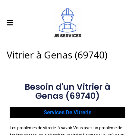
Vitrier à Genas (69740)
Besoin d'un Vitrier à
Genas (69740)
Services De Vitrerie
Les problèmes de vitrerie, à savoir Vous avez un problème de