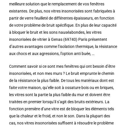
meilleure solution que le remplacement de vos fenêtres
existantes. De plus, nos vitres insonorisées sont fabriquées à
partir de verre feuilleté de différentes épaisseurs, en fonction
de votre problème de bruit spécifique. En plus de leur capacité
à bloquer le bruit et les sons nauséabondes, les vitres
insonorisées de vitrier à Genas (69740) Paris présentent
d’autres avantages comme l’isolation thermique, la résistance
aux chocs et aux agressions, l’option anti buée, …
Comment savoir si ce sont mes fenêtres qui ont besoin d’être
insonorisées, et non mes murs ? Le bruit emprunte le chemin
de la résistance la plus faible. De tous les matériaux dont est
faite votre maison, qu’elle soit à ossature bois ou en briques,
les vitres sont la partie la plus faible du mur et doivent être
traitées en premier lorsqu’il s’agit des bruits extérieurs. La
fonction première d’une vitre est de bloquer les éléments tels
que la chaleur et le froid, et non le son. Dans la plupart des
cas, nos vitres insonorisées suffisent à résoudre le problème