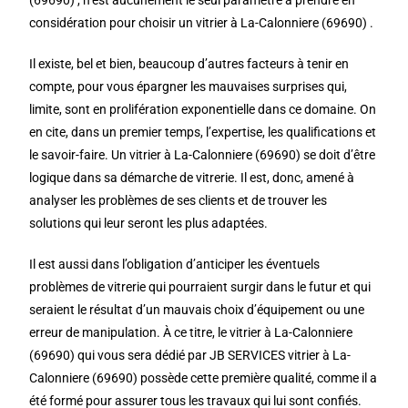
(69690) , n’est aucunement le seul paramètre à prendre en
considération pour choisir un vitrier à La-Calonniere (69690) .
Il existe, bel et bien, beaucoup d’autres facteurs à tenir en
compte, pour vous épargner les mauvaises surprises qui,
limite, sont en prolifération exponentielle dans ce domaine. On
en cite, dans un premier temps, l’expertise, les qualifications et
le savoir-faire. Un vitrier à La-Calonniere (69690) se doit d’être
logique dans sa démarche de vitrerie. Il est, donc, amené à
analyser les problèmes de ses clients et de trouver les
solutions qui leur seront les plus adaptées.
Il est aussi dans l’obligation d’anticiper les éventuels
problèmes de vitrerie qui pourraient surgir dans le futur et qui
seraient le résultat d’un mauvais choix d’équipement ou une
erreur de manipulation. À ce titre, le vitrier à La-Calonniere
(69690) qui vous sera dédié par JB SERVICES vitrier à La-
Calonniere (69690) possède cette première qualité, comme il a
été formé pour assurer tous les travaux qui lui sont confiés.