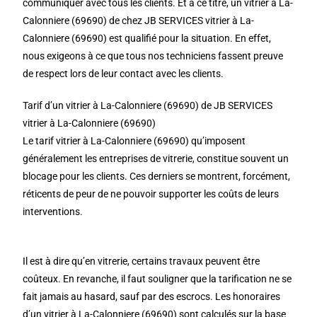
communiquer avec tous les clients. Et à ce titre, un vitrier à La-
Calonniere (69690) de chez JB SERVICES vitrier à La-
Calonniere (69690) est qualifié pour la situation. En effet,
nous exigeons à ce que tous nos techniciens fassent preuve
de respect lors de leur contact avec les clients.
Tarif d’un vitrier à La-Calonniere (69690) de JB SERVICES
vitrier à La-Calonniere (69690)
Le tarif vitrier à La-Calonniere (69690) qu’imposent
généralement les entreprises de vitrerie, constitue souvent un
blocage pour les clients. Ces derniers se montrent, forcément,
réticents de peur de ne pouvoir supporter les coûts de leurs
interventions.
Il est à dire qu’en vitrerie, certains travaux peuvent être
coûteux. En revanche, il faut souligner que la tarification ne se
fait jamais au hasard, sauf par des escrocs. Les honoraires
d’un vitrier à La-Calonniere (69690) sont calculés sur la base