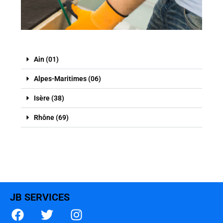
Ain (01)
Alpes-Maritimes (06)
Isère (38)
Rhône (69)
JB SERVICES