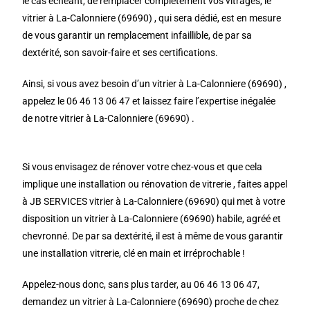
le cas échéant, de remplacer complètement vos vitrages, le
vitrier à La-Calonniere (69690) , qui sera dédié, est en mesure
de vous garantir un remplacement infaillible, de par sa
dextérité, son savoir-faire et ses certifications.
Ainsi, si vous avez besoin d’un vitrier à La-Calonniere (69690) ,
appelez le 06 46 13 06 47 et laissez faire l’expertise inégalée
de notre vitrier à La-Calonniere (69690) .
Si vous envisagez de rénover votre chez-vous et que cela
implique une installation ou rénovation de vitrerie , faites appel
à JB SERVICES vitrier à La-Calonniere (69690) qui met à votre
disposition un vitrier à La-Calonniere (69690) habile, agréé et
chevronné. De par sa dextérité, il est à même de vous garantir
une installation vitrerie, clé en main et irréprochable !
Appelez-nous donc, sans plus tarder, au 06 46 13 06 47,
demandez un vitrier à La-Calonniere (69690) proche de chez