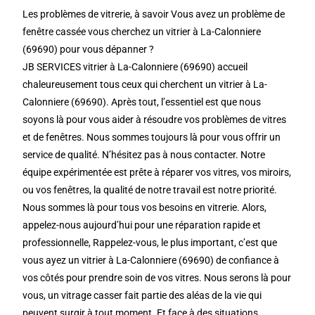
Les problèmes de vitrerie, à savoir Vous avez un problème de
fenêtre cassée vous cherchez un vitrier à La-Calonniere
(69690) pour vous dépanner ?
JB SERVICES vitrier à La-Calonniere (69690) accueil
chaleureusement tous ceux qui cherchent un vitrier à La-
Calonniere (69690). Après tout, l’essentiel est que nous
soyons là pour vous aider à résoudre vos problèmes de vitres
et de fenêtres. Nous sommes toujours là pour vous offrir un
service de qualité. N’hésitez pas à nous contacter. Notre
équipe expérimentée est prête à réparer vos vitres, vos miroirs,
ou vos fenêtres, la qualité de notre travail est notre priorité.
Nous sommes là pour tous vos besoins en vitrerie. Alors,
appelez-nous aujourd’hui pour une réparation rapide et
professionnelle, Rappelez-vous, le plus important, c’est que
vous ayez un vitrier à La-Calonniere (69690) de confiance à
vos côtés pour prendre soin de vos vitres. Nous serons là pour
vous, un vitrage casser fait partie des aléas de la vie qui
peuvent surgir à tout moment. Et face à des situations