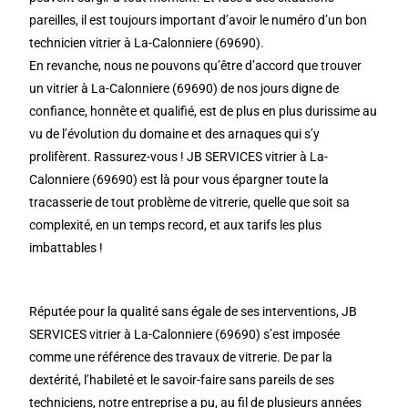
pareilles, il est toujours important d’avoir le numéro d’un bon
technicien vitrier à La-Calonniere (69690).
En revanche, nous ne pouvons qu’être d’accord que trouver
un vitrier à La-Calonniere (69690) de nos jours digne de
confiance, honnête et qualifié, est de plus en plus durissime au
vu de l’évolution du domaine et des arnaques qui s’y
prolifèrent. Rassurez-vous ! JB SERVICES vitrier à La-
Calonniere (69690) est là pour vous épargner toute la
tracasserie de tout problème de vitrerie, quelle que soit sa
complexité, en un temps record, et aux tarifs les plus
imbattables !
Réputée pour la qualité sans égale de ses interventions, JB
SERVICES vitrier à La-Calonniere (69690) s’est imposée
comme une référence des travaux de vitrerie. De par la
dextérité, l’habileté et le savoir-faire sans pareils de ses
techniciens, notre entreprise a pu, au fil de plusieurs années