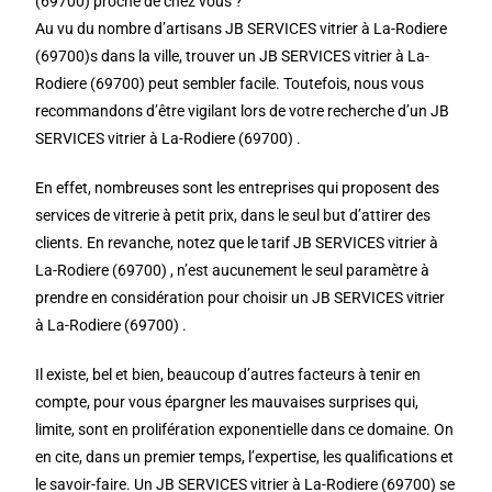
(69700) proche de chez vous ?
Au vu du nombre d’artisans JB SERVICES vitrier à La-Rodiere
(69700)s dans la ville, trouver un JB SERVICES vitrier à La-
Rodiere (69700) peut sembler facile. Toutefois, nous vous
recommandons d’être vigilant lors de votre recherche d’un JB
SERVICES vitrier à La-Rodiere (69700) .
En effet, nombreuses sont les entreprises qui proposent des
services de vitrerie à petit prix, dans le seul but d’attirer des
clients. En revanche, notez que le tarif JB SERVICES vitrier à
La-Rodiere (69700) , n’est aucunement le seul paramètre à
prendre en considération pour choisir un JB SERVICES vitrier
à La-Rodiere (69700) .
Il existe, bel et bien, beaucoup d’autres facteurs à tenir en
compte, pour vous épargner les mauvaises surprises qui,
limite, sont en prolifération exponentielle dans ce domaine. On
en cite, dans un premier temps, l’expertise, les qualifications et
le savoir-faire. Un JB SERVICES vitrier à La-Rodiere (69700) se