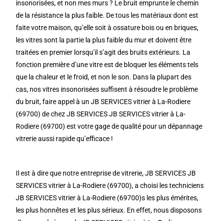
insonorisées, et non mes murs ? Le bruit emprunte le chemin
de la résistance la plus faible. De tous les matériaux dont est
faite votre maison, qu’elle soit à ossature bois ou en briques,
les vitres sont la partie la plus faible du mur et doivent être
traitées en premier lorsqu’il s’agit des bruits extérieurs. La
fonction première d’une vitre est de bloquer les éléments tels
que la chaleur et le froid, et non le son. Dans la plupart des
cas, nos vitres insonorisées suffisent à résoudre le problème
du bruit, faire appel à un JB SERVICES vitrier à La-Rodiere
(69700) de chez JB SERVICES JB SERVICES vitrier à La-
Rodiere (69700) est votre gage de qualité pour un dépannage
vitrerie aussi rapide qu’efficace !
Il est à dire que notre entreprise de vitrerie, JB SERVICES JB
SERVICES vitrier à La-Rodiere (69700), a choisi les techniciens
JB SERVICES vitrier à La-Rodiere (69700)s les plus émérites,
les plus honnêtes et les plus sérieux. En effet, nous disposons