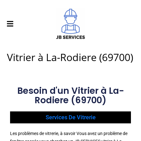
Vitrier à La-Rodiere (69700)
Besoin d'un Vitrier à La-
Rodiere (69700)
Services De Vitrerie
Les problèmes de vitrerie, à savoir Vous avez un problème de