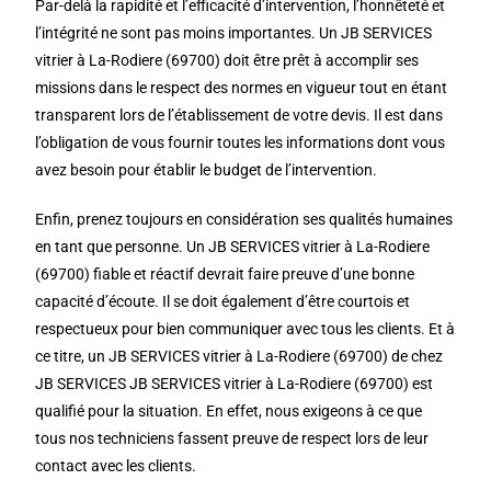
Par-delà la rapidité et l’efficacité d’intervention, l’honnêteté et
l’intégrité ne sont pas moins importantes. Un JB SERVICES
vitrier à La-Rodiere (69700) doit être prêt à accomplir ses
missions dans le respect des normes en vigueur tout en étant
transparent lors de l’établissement de votre devis. Il est dans
l’obligation de vous fournir toutes les informations dont vous
avez besoin pour établir le budget de l’intervention.
Enfin, prenez toujours en considération ses qualités humaines
en tant que personne. Un JB SERVICES vitrier à La-Rodiere
(69700) fiable et réactif devrait faire preuve d’une bonne
capacité d’écoute. Il se doit également d’être courtois et
respectueux pour bien communiquer avec tous les clients. Et à
ce titre, un JB SERVICES vitrier à La-Rodiere (69700) de chez
JB SERVICES JB SERVICES vitrier à La-Rodiere (69700) est
qualifié pour la situation. En effet, nous exigeons à ce que
tous nos techniciens fassent preuve de respect lors de leur
contact avec les clients.