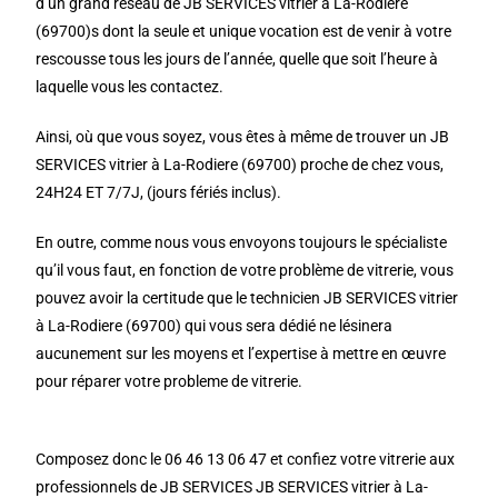
d’un grand réseau de JB SERVICES vitrier à La-Rodiere
(69700)s dont la seule et unique vocation est de venir à votre
rescousse tous les jours de l’année, quelle que soit l’heure à
laquelle vous les contactez.
Ainsi, où que vous soyez, vous êtes à même de trouver un JB
SERVICES vitrier à La-Rodiere (69700) proche de chez vous,
24H24 ET 7/7J, (jours fériés inclus).
En outre, comme nous vous envoyons toujours le spécialiste
qu’il vous faut, en fonction de votre problème de vitrerie, vous
pouvez avoir la certitude que le technicien JB SERVICES vitrier
à La-Rodiere (69700) qui vous sera dédié ne lésinera
aucunement sur les moyens et l’expertise à mettre en œuvre
pour réparer votre probleme de vitrerie.
Composez donc le 06 46 13 06 47 et confiez votre vitrerie aux
professionnels de JB SERVICES JB SERVICES vitrier à La-