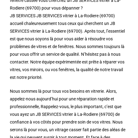
fenêtre cassée vous cherchez un JB SERVICES vitrier à La-
Rodiere (69700) pour vous dépanner ?
JB SERVICES JB SERVICES vitrier à La-Rodiere (69700)
accueil chaleureusement tous ceux qui cherchent un JB
SERVICES vitrier à La-Rodiere (69700). Après tout, l’essentiel
est que nous soyons là pour vous aider à résoudre vos
problèmes de vitres et de fenêtres. Nous sommes toujours là
pour vous offrir un service de qualité. N’hésitez pas à nous
contacter. Notre équipe expérimentée est prête à réparer vos
vitres, vos miroirs, ou vos fenêtres, la qualité de notre travail
est notre priorité.
Nous sommes là pour tous vos besoins en vitrerie. Alors,
appelez-nous aujourd’hui pour une réparation rapide et
professionnelle, Rappelez-vous, le plus important, c’est que
vous ayez un JB SERVICES vitrier à La-Rodiere (69700) de
confiance à vos côtés pour prendre soin de vos vitres. Nous
serons là pour vous, un vitrage casser fait partie des aléas de
la vie qui peuvent surgir à tout moment. Et face à des