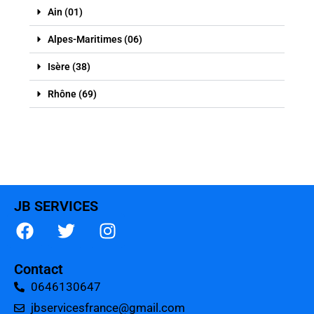
Ain (01)
Alpes-Maritimes (06)
Isère (38)
Rhône (69)
JB SERVICES
Contact
0646130647
jbservicesfrance@gmail.com