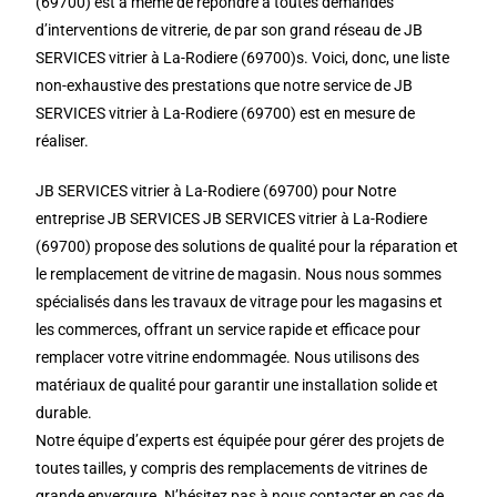
(69700) est à même de répondre à toutes demandes
d’interventions de vitrerie, de par son grand réseau de JB
SERVICES vitrier à La-Rodiere (69700)s. Voici, donc, une liste
non-exhaustive des prestations que notre service de JB
SERVICES vitrier à La-Rodiere (69700) est en mesure de
réaliser.
JB SERVICES vitrier à La-Rodiere (69700) pour Notre
entreprise JB SERVICES JB SERVICES vitrier à La-Rodiere
(69700) propose des solutions de qualité pour la réparation et
le remplacement de vitrine de magasin. Nous nous sommes
spécialisés dans les travaux de vitrage pour les magasins et
les commerces, offrant un service rapide et efficace pour
remplacer votre vitrine endommagée. Nous utilisons des
matériaux de qualité pour garantir une installation solide et
durable.
Notre équipe d’experts est équipée pour gérer des projets de
toutes tailles, y compris des remplacements de vitrines de
grande envergure. N’hésitez pas à nous contacter en cas de