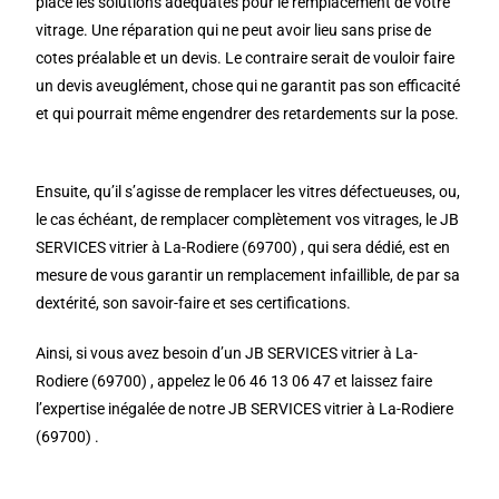
place les solutions adéquates pour le remplacement de votre
vitrage. Une réparation qui ne peut avoir lieu sans prise de
cotes préalable et un devis. Le contraire serait de vouloir faire
un devis aveuglément, chose qui ne garantit pas son efficacité
et qui pourrait même engendrer des retardements sur la pose.
Ensuite, qu’il s’agisse de remplacer les vitres défectueuses, ou,
le cas échéant, de remplacer complètement vos vitrages, le JB
SERVICES vitrier à La-Rodiere (69700) , qui sera dédié, est en
mesure de vous garantir un remplacement infaillible, de par sa
dextérité, son savoir-faire et ses certifications.
Ainsi, si vous avez besoin d’un JB SERVICES vitrier à La-
Rodiere (69700) , appelez le 06 46 13 06 47 et laissez faire
l’expertise inégalée de notre JB SERVICES vitrier à La-Rodiere
(69700) .