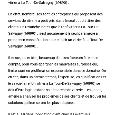
vitrier à La Tour-De-Salvagny (69890) .
En effet, nombreuses sont les entreprises qui proposent des
services de vitrerie à petit prix, dans le seul but d’attirer des
clients. En revanche, notez que le tarif vitrier à La Tour-De-
Salvagny (69890) , n’est aucunement le seul paramètre à
prendre en considération pour choisir un vitrier à La Tour-De-
Salvagny (69890) .
Il existe, bel et bien, beaucoup d’autres facteurs à tenir en
compte, pour vous épargner les mauvaises surprises qui,
limite, sont en prolifération exponentielle dans ce domaine. On
en cite, dans un premier temps, l’expertise, les qualifications et
le savoir-faire. Un vitrier à La Tour-De-Salvagny (69890) se
doit d’être logique dans sa démarche de vitrerie. Il est, donc,
amené à analyser les problèmes de ses clients et de trouver les
solutions qui leur seront les plus adaptées.
Il est aussi dans l’obligation d’anticiper les éventuels