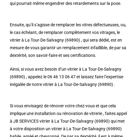
qui pourrait même engendrer des retardements sur la pose.
Ensuite, qu’il s’agisse de remplacer les vitres défectueuses, ou,
le cas échéant, de remplacer complètement vos vitrages, le
vitrier à La Tour-De-Salvagny (69890) , qui sera dédié, est en
mesure de vous garantir un remplacement infaillible, de par sa
dextérité, son savoir-faire et ses certifications.
Ainsi, si vous avez besoin d’un vitrier à La Tour-De-Salvagny
(69890) , appelez le 06 46 13 06 47 et laissez faire l’expertise
inégalée de notre vitrier à La Tour-De-Salvagny (69890) .
Si vous envisagez de rénover votre chez-vous et que cela
implique une installation ou rénovation de vitrerie , faites appel
à JB SERVICES vitrier à La Tour-De-Salvagny (69890) qui met
à votre disposition un vitrier à La Tour-De-Salvagny (69890)
habile, agréé et chevronné. De par sa dextérité, il est à même