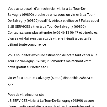
Vous avez besoin d’un technicien vitrier à La Tour-De-
Salvagny (69890) proche de chez vous, un vitrier à La Tour-
De-Salvagny (69890) qualifié, sérieux et efficace ? Faites appel
à JB SERVICES vitrier à La Tour-De-Salvagny (69890) !
Contactez, sans plus attendre, le 06 46 13 06 47 et bénéficiez
d’un savoir-faire en travaux de vitrerie inégalé à des tarifs
défiant toute concurrence !
Vous souhaitez avoir une estimation de notre tarif vitrier à La
Tour-De-Salvagny (69890) ? Demandez maintenant votre
devis gratuit sur notre site !
vitrier à La Tour-De-Salvagny (69890) disponible 24h/24 et
7j/7
Pose de vitre insonorisée
JB SERVICES vitrier à La Tour-De-Salvagny (69890) assure
d’une manière parfaite la pose de vitres insonorisées qui ne