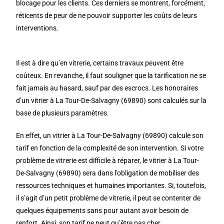
blocage pour les clients. Ces derniers se montrent, forcément,
réticents de peur de ne pouvoir supporter les coûts de leurs
interventions.
Il est à dire qu’en vitrerie, certains travaux peuvent être
coûteux. En revanche, il faut souligner que la tarification ne se
fait jamais au hasard, sauf par des escrocs. Les honoraires
d’un vitrier à La Tour-De-Salvagny (69890) sont calculés sur la
base de plusieurs paramètres.
En effet, un vitrier à La Tour-De-Salvagny (69890) calcule son
tarif en fonction de la complexité de son intervention. Si votre
problème de vitrerie est difficile à réparer, le vitrier à La Tour-
De-Salvagny (69890) sera dans l’obligation de mobiliser des
ressources techniques et humaines importantes. Si, toutefois,
il s’agit d’un petit problème de vitrerie, il peut se contenter de
quelques équipements sans pour autant avoir besoin de
renfort. Ainsi, son tarif ne peut qu’être pas cher.