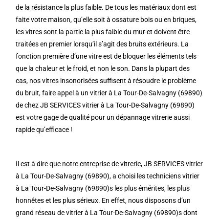
de la résistance la plus faible. De tous les matériaux dont est
faite votre maison, qu’elle soit à ossature bois ou en briques,
les vitres sont la partie la plus faible du mur et doivent être
traitées en premier lorsqu’il s’agit des bruits extérieurs. La
fonction première d’une vitre est de bloquer les éléments tels
que la chaleur et le froid, et non le son. Dans la plupart des
cas, nos vitres insonorisées suffisent à résoudre le problème
du bruit, faire appel à un vitrier à La Tour-De-Salvagny (69890)
de chez JB SERVICES vitrier à La Tour-De-Salvagny (69890)
est votre gage de qualité pour un dépannage vitrerie aussi
rapide qu’efficace !
Il est à dire que notre entreprise de vitrerie, JB SERVICES vitrier
à La Tour-De-Salvagny (69890), a choisi les techniciens vitrier
à La Tour-De-Salvagny (69890)s les plus émérites, les plus
honnêtes et les plus sérieux. En effet, nous disposons d’un
grand réseau de vitrier à La Tour-De-Salvagny (69890)s dont