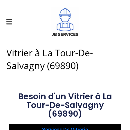
Vitrier à La Tour-De-
Salvagny (69890)
Besoin d'un Vitrier à La
Tour-De-Salvagny
(69890)
Services De Vitrerie