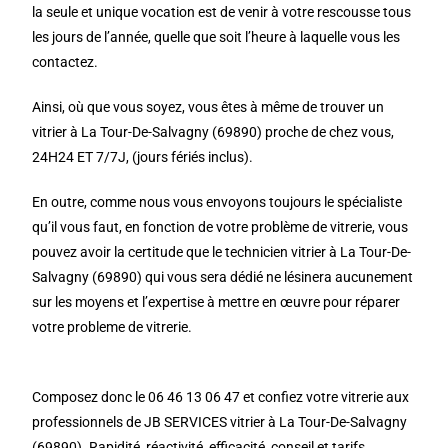
la seule et unique vocation est de venir à votre rescousse tous
les jours de l’année, quelle que soit l’heure à laquelle vous les
contactez.
Ainsi, où que vous soyez, vous êtes à même de trouver un
vitrier à La Tour-De-Salvagny (69890) proche de chez vous,
24H24 ET 7/7J, (jours fériés inclus).
En outre, comme nous vous envoyons toujours le spécialiste
qu’il vous faut, en fonction de votre problème de vitrerie, vous
pouvez avoir la certitude que le technicien vitrier à La Tour-De-
Salvagny (69890) qui vous sera dédié ne lésinera aucunement
sur les moyens et l’expertise à mettre en œuvre pour réparer
votre probleme de vitrerie.
Composez donc le 06 46 13 06 47 et confiez votre vitrerie aux
professionnels de JB SERVICES vitrier à La Tour-De-Salvagny
(69890). Rapidité, réactivité, efficacité, conseil et tarifs