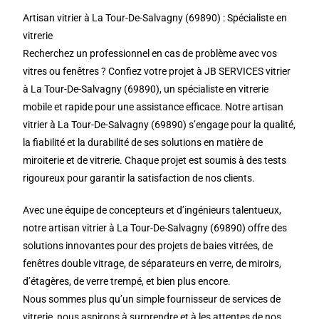
Artisan vitrier à La Tour-De-Salvagny (69890) : Spécialiste en
vitrerie
Recherchez un professionnel en cas de problème avec vos
vitres ou fenêtres ? Confiez votre projet à JB SERVICES vitrier
à La Tour-De-Salvagny (69890), un spécialiste en vitrerie
mobile et rapide pour une assistance efficace. Notre artisan
vitrier à La Tour-De-Salvagny (69890) s’engage pour la qualité,
la fiabilité et la durabilité de ses solutions en matière de
miroiterie et de vitrerie. Chaque projet est soumis à des tests
rigoureux pour garantir la satisfaction de nos clients.
Avec une équipe de concepteurs et d’ingénieurs talentueux,
notre artisan vitrier à La Tour-De-Salvagny (69890) offre des
solutions innovantes pour des projets de baies vitrées, de
fenêtres double vitrage, de séparateurs en verre, de miroirs,
d’étagères, de verre trempé, et bien plus encore.
Nous sommes plus qu’un simple fournisseur de services de
vitrerie, nous aspirons à surprendre et à les attentes de nos