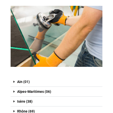
Ain (01)
Alpes-Maritimes (06)
Isère (38)
Rhône (69)