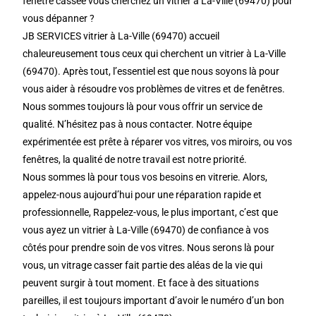
fenêtre cassée vous cherchez un vitrier à La-Ville (69470) pour
vous dépanner ?
JB SERVICES vitrier à La-Ville (69470) accueil
chaleureusement tous ceux qui cherchent un vitrier à La-Ville
(69470). Après tout, l’essentiel est que nous soyons là pour
vous aider à résoudre vos problèmes de vitres et de fenêtres.
Nous sommes toujours là pour vous offrir un service de
qualité. N’hésitez pas à nous contacter. Notre équipe
expérimentée est prête à réparer vos vitres, vos miroirs, ou vos
fenêtres, la qualité de notre travail est notre priorité.
Nous sommes là pour tous vos besoins en vitrerie. Alors,
appelez-nous aujourd’hui pour une réparation rapide et
professionnelle, Rappelez-vous, le plus important, c’est que
vous ayez un vitrier à La-Ville (69470) de confiance à vos
côtés pour prendre soin de vos vitres. Nous serons là pour
vous, un vitrage casser fait partie des aléas de la vie qui
peuvent surgir à tout moment. Et face à des situations
pareilles, il est toujours important d’avoir le numéro d’un bon