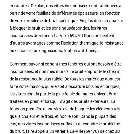
existantes. De plus, nos vitres insonorisées sont fabriquées à
partir de verre feuilleté de différentes épaisseurs, en fonction
de votre problème de bruit spécifique. En plus de leur capacité
à bloquer le bruit et les sons nauséabondes, les vitres
insonorisées de vitrier à La-Ville (69470) Paris présentent
d’autres avantages comme l’isolation thermique, la résistance
aux chocs et aux agressions, l’option anti buée, …
Comment savoir si ce sont mes fenêtres qui ont besoin d’être
insonorisées, et non mes murs ? Le bruit emprunte le chemin
de la résistance la plus faible. De tous les matériaux dont est
faite votre maison, qu’elle soit à ossature bois ou en briques,
les vitres sont la partie la plus faible du mur et doivent être
traitées en premier lorsqu’il s’agit des bruits extérieurs. La
fonction première d’une vitre est de bloquer les éléments tels
que la chaleur et le froid, et non le son. Dans la plupart des
cas, nos vitres insonorisées suffisent à résoudre le problème
du bruit, faire appel à un vitrier à La-Ville (69470) de chez JB