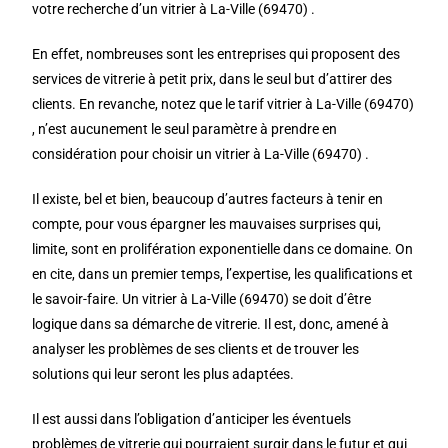
votre recherche d’un vitrier à La-Ville (69470) .
En effet, nombreuses sont les entreprises qui proposent des
services de vitrerie à petit prix, dans le seul but d’attirer des
clients. En revanche, notez que le tarif vitrier à La-Ville (69470)
, n’est aucunement le seul paramètre à prendre en
considération pour choisir un vitrier à La-Ville (69470) .
Il existe, bel et bien, beaucoup d’autres facteurs à tenir en
compte, pour vous épargner les mauvaises surprises qui,
limite, sont en prolifération exponentielle dans ce domaine. On
en cite, dans un premier temps, l’expertise, les qualifications et
le savoir-faire. Un vitrier à La-Ville (69470) se doit d’être
logique dans sa démarche de vitrerie. Il est, donc, amené à
analyser les problèmes de ses clients et de trouver les
solutions qui leur seront les plus adaptées.
Il est aussi dans l’obligation d’anticiper les éventuels
problèmes de vitrerie qui pourraient surgir dans le futur et qui