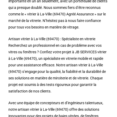
importante en un an seulement, avec un portefeuille de clients
qui a presque doublé. Nous sommes fiers d’être reconnus
comme le « vitrier à La-Ville (69470) Agréé Assurance » sur le
marché de la vitrerie. N’hésitez pas à nous faire confiance
pour tous vos besoins en matière de vitrage.
Artisan vitrier à La-Ville (69470) : Spécialiste en vitrerie
Recherchez un professionnel en cas de problème avec vos
vitres ou fenêtres ? Confiez votre projet à JB SERVICES vitrier
à La-Ville (69470), un spécialiste en vitrerie mobile et rapide
pour une assistance efficace. Notre artisan vitrier à La-Ville
(69470) s’engage pour la qualité, la fiabilité et la durabilité de
ses solutions en matière de miroiterie et de vitrerie. Chaque
projet est soumis à des tests rigoureux pour garantir la
satisfaction de nos clients.
Avec une équipe de concepteurs et d’ingénieurs talentueux,
notre artisan vitrier à La-Ville (69470) offre des solutions
innovantes pour des projets de baies vitrées, de fenêtres