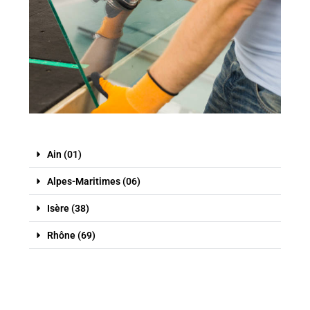
Ain (01)
Alpes-Maritimes (06)
Isère (38)
Rhône (69)