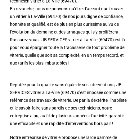
technicien vitrier à La-Ville (69470).
En revanche, nous ne pouvons qu’être d’accord que trouver
un vitrier à La-Ville (69470) de nos jours digne de confiance,
honnête et qualifié, est de plus en plus durissime au vu de
l’évolution du domaine et des arnaques qui s’y prolifèrent.
Rassurez-vous ! JB SERVICES vitrier à La-Ville (69470) est là
pour vous épargner toute la tracasserie de tout problème de
vitrerie, quelle que soit sa complexité, en un temps record, et
aux tarifs les plus imbattables !
Réputée pour la qualité sans égale de ses interventions, JB
SERVICES vitrier à La-Ville (69470) s’est imposée comme une
référence des travaux de vitrerie. De par la dextérité, l’habileté
et le savoir-faire sans pareils de ses techniciens, notre
entreprise a pu, au fil de plusieurs années d’activité, garantir
une efficacité et une rapidité d’interventions hors pair !
Notre entreprise de vitrerie propose une large gamme de