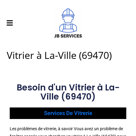
Vitrier à La-Ville (69470)
Besoin d'un Vitrier à La-
Ville (69470)
Services De Vitrerie
Les problèmes de vitrerie, à savoir Vous avez un problème de