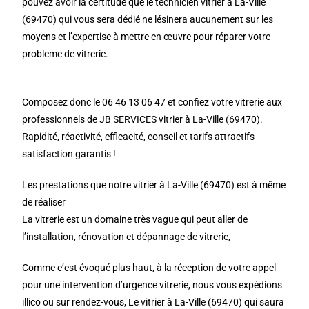
pouvez avoir la certitude que le technicien vitrier à La-Ville
(69470) qui vous sera dédié ne lésinera aucunement sur les
moyens et l’expertise à mettre en œuvre pour réparer votre
probleme de vitrerie.
Composez donc le 06 46 13 06 47 et confiez votre vitrerie aux
professionnels de JB SERVICES vitrier à La-Ville (69470).
Rapidité, réactivité, efficacité, conseil et tarifs attractifs
satisfaction garantis !
Les prestations que notre vitrier à La-Ville (69470) est à même
de réaliser
La vitrerie est un domaine très vague qui peut aller de
l’installation, rénovation et dépannage de vitrerie,
Comme c’est évoqué plus haut, à la réception de votre appel
pour une intervention d’urgence vitrerie, nous vous expédions
illico ou sur rendez-vous, Le vitrier à La-Ville (69470) qui saura