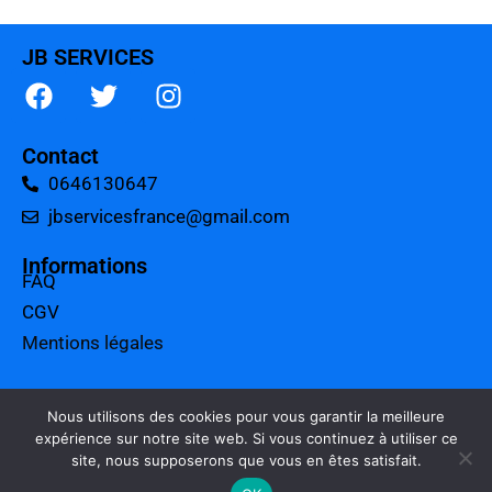
JB SERVICES
Contact
0646130647
jbservicesfrance@gmail.com
Informations
FAQ
CGV
Mentions légales
A propos
Tarifs
Nous utilisons des cookies pour vous garantir la meilleure
expérience sur notre site web. Si vous continuez à utiliser ce
Charte qualité
site, nous supposerons que vous en êtes satisfait.
Politique de confidentialité