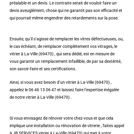
préalable et un devis. Le contraire serait de vouloir faire un
devis aveuglément, chose qui ne garantit pas son efficacité et
qui pourrait même engendrer des retardements sur la pose.
Ensuite, qu’il s’agisse de remplacer les vitres défectueuses, ou,
le cas échéant, de remplacer complètement vos vitrages, le
vitrier à La-Ville (69470) , qui sera dédié, est en mesure de
vous garantir un remplacement infaillible, de par sa dextérité,
son savoir-faire et ses certifications.
Ainsi, si vous avez besoin d’un vitrier à La-Ville (69470) ,
appelez le 06 46 13 06 47 et laissez faire l’expertise inégalée
de notre vitrier à La-Ville (69470) .
Si vous envisagez de rénover votre chez-vous et que cela
implique une installation ou rénovation de vitrerie , faites appel
à JB SERVICES vitrier à La-Ville (69470) qui met à votre