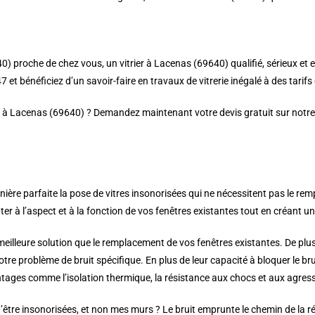
0) proche de chez vous, un vitrier à Lacenas (69640) qualifié, sérieux et 
 et bénéficiez d’un savoir-faire en travaux de vitrerie inégalé à des tarif
er à Lacenas (69640) ? Demandez maintenant votre devis gratuit sur notre 
ère parfaite la pose de vitres insonorisées qui ne nécessitent pas le re
 à l’aspect et à la fonction de vos fenêtres existantes tout en créant une 
 meilleure solution que le remplacement de vos fenêtres existantes. De plus
votre problème de bruit spécifique. En plus de leur capacité à bloquer le b
tages comme l’isolation thermique, la résistance aux chocs et aux agressi
être insonorisées, et non mes murs ? Le bruit emprunte le chemin de la rés