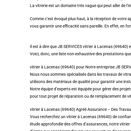
La vitrerie est un domaine très vague qui peut aller de l’i
Comme c’est évoqué plus haut, à la réception de votre ap
vous garantir une efficacité sans pareille. En effet, en 
Il est à dire que JB SERVICES vitrier à Lacenas (69640) 
Voici, donc, une liste non-exhaustive des prestations que
vitrier à Lacenas (69640) pour Notre entreprise JB SERV
Nous nous sommes spécialisés dans les travaux de vitra
utilisons des matériaux de qualité pour garantir une insta
Notre équipe d’experts est équipée pour gérer des projet
pour tout projet de réparation ou de remplacement de vi
vitrier à Lacenas (69640) Agréé Assurance – Des Travau
Vous recherchez un vitrier à Lacenas (69640) de confianc
étude approfondie des offres d’assurances, notre vitrier