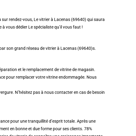
u sur rendez-vous, Le vitrier à Lacenas (69640) qui saura
à vous dédier Le spécialiste qu’il vous faut !
 par son grand réseau de vitrier à Lacenas (69640)s.
éparation et le remplacement de vitrine de magasin.
icace pour remplacer votre vitrine endommagée. Nous
nvergure. N’hésitez pas à nous contacter en cas de besoin
nce pour une tranquillité d’esprit totale. Après une
sement en bonne et due forme pour ses clients. 78%