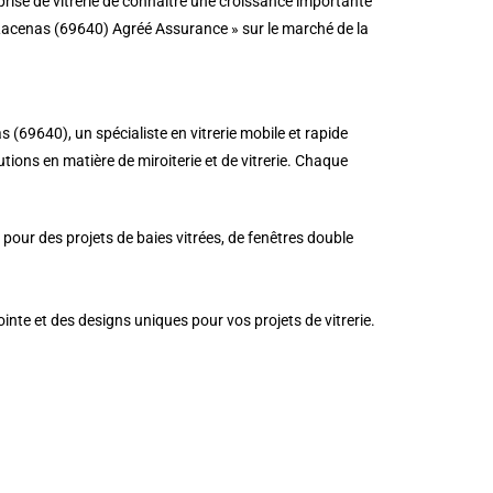
prise de vitrerie de connaître une croissance importante
à Lacenas (69640) Agréé Assurance » sur le marché de la
(69640), un spécialiste en vitrerie mobile et rapide
lutions en matière de miroiterie et de vitrerie. Chaque
pour des projets de baies vitrées, de fenêtres double
ointe et des designs uniques pour vos projets de vitrerie.