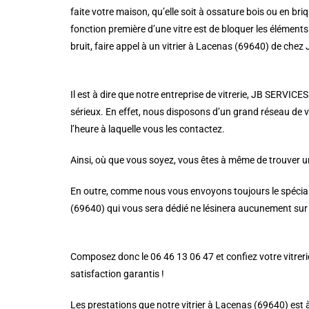
faite votre maison, qu’elle soit à ossature bois ou en briqu
fonction première d’une vitre est de bloquer les éléments 
bruit, faire appel à un vitrier à Lacenas (69640) de chez
Il est à dire que notre entreprise de vitrerie, JB SERVICES
sérieux. En effet, nous disposons d’un grand réseau de vi
l’heure à laquelle vous les contactez.
Ainsi, où que vous soyez, vous êtes à même de trouver un
En outre, comme nous vous envoyons toujours le spécialist
(69640) qui vous sera dédié ne lésinera aucunement sur l
Composez donc le 06 46 13 06 47 et confiez votre vitrerie 
satisfaction garantis !
Les prestations que notre vitrier à Lacenas (69640) est 