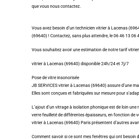
que vous nous contactez.
Vous avez besoin d’un technicien vitrier à Lacenas (6964
(69640) ! Contactez, sans plus attendre, le 06 46 13 06 47
Vous souhaitez avoir une estimation de notre tarif vitri
vitrier à Lacenas (69640) disponible 24h/24 et 7j/7
Pose de vitre insonorisée
JB SERVICES vitrier à Lacenas (69640) assure d’une mani
Elles sont conçues et fabriquées sur mesure pour s’adapter
L’ajout d’un vitrage à isolation phonique est de loin une
verre feuilleté de différentes épaisseurs, en fonction de 
vitrier à Lacenas (69640) Paris présentent d’autres avan
Comment savoir si ce sont mes fenêtres qui ont besoin d’