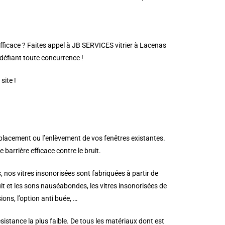
efficace ? Faites appel à JB SERVICES vitrier à Lacenas
s défiant toute concurrence !
site !
mplacement ou l’enlèvement de vos fenêtres existantes.
barrière efficace contre le bruit.
, nos vitres insonorisées sont fabriquées à partir de
ruit et les sons nauséabondes, les vitres insonorisées de
ons, l’option anti buée, …
istance la plus faible. De tous les matériaux dont est