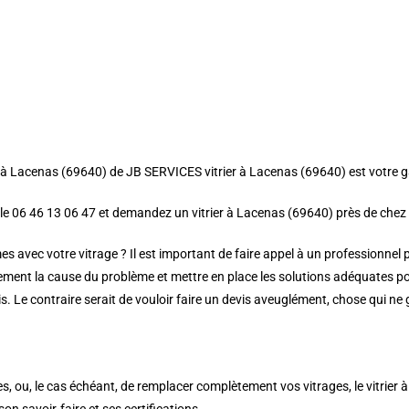
rier à Lacenas (69640) de JB SERVICES vitrier à Lacenas (69640) est votre g
z le 06 46 13 06 47 et demandez un vitrier à Lacenas (69640) près de chez
s avec votre vitrage ? Il est important de faire appel à un professionnel 
ement la cause du problème et mettre en place les solutions adéquates po
is. Le contraire serait de vouloir faire un devis aveuglément, chose qui ne
ses, ou, le cas échéant, de remplacer complètement vos vitrages, le vitrier