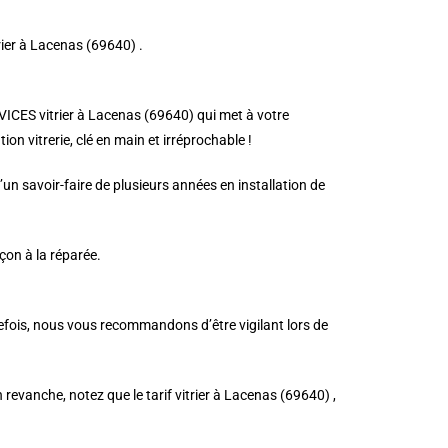
trier à Lacenas (69640) .
RVICES vitrier à Lacenas (69640) qui met à votre
on vitrerie, clé en main et irréprochable !
n savoir-faire de plusieurs années en installation de
çon à la réparée.
tefois, nous vous recommandons d’être vigilant lors de
n revanche, notez que le tarif vitrier à Lacenas (69640) ,