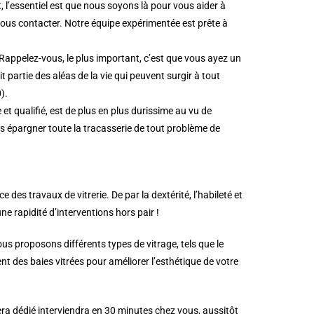
l’essentiel est que nous soyons là pour vous aider à
nous contacter. Notre équipe expérimentée est prête à
Rappelez-vous, le plus important, c’est que vous ayez un
 partie des aléas de la vie qui peuvent surgir à tout
).
t qualifié, est de plus en plus durissime au vu de
us épargner toute la tracasserie de tout problème de
es travaux de vitrerie. De par la dextérité, l’habileté et
une rapidité d’interventions hors pair !
s proposons différents types de vitrage, tels que le
t des baies vitrées pour améliorer l’esthétique de votre
era dédié interviendra en 30 minutes chez vous, aussitôt