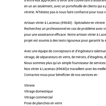
d’entre eux apprécient d’avoir une couverture d’assuranc
en un an seulement, avec un portefeuille de clients qui
vitrerie. N’hésitez pas à nous faire confiance pour tous 
Artisan vitrier à Lacenas (69640) : Spécialiste en vitrerie
Recherchez un professionnel en cas de problème avec vos 
pour une assistance efficace. Notre artisan vitrier à Lacen
projet est soumis à des tests rigoureux pour garantir la s
Avec une équipe de concepteurs et d’ingénieurs talentueu
vitrage, de séparateurs en verre, de miroirs, d’étagères, 
Nous sommes plus qu’un simple fournisseur de services de
Nos vitrier à Lacenas (69640)s travaillent avec les meill
Contactez-nous pour bénéficier de nos services en :
Vitrerie
Vitrage domestique
Vitrage commercial
Pose de planches en verre