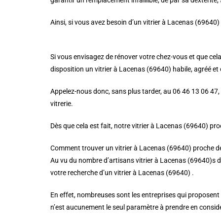
garantir un remplacement infaillible, de par sa dextérité, 
Ainsi, si vous avez besoin d’un vitrier à Lacenas (69640) ,
Si vous envisagez de rénover votre chez-vous et que cela 
disposition un vitrier à Lacenas (69640) habile, agréé et 
Appelez-nous donc, sans plus tarder, au 06 46 13 06 47, 
vitrerie.
Dès que cela est fait, notre vitrier à Lacenas (69640) pr
Comment trouver un vitrier à Lacenas (69640) proche d
Au vu du nombre d’artisans vitrier à Lacenas (69640)s da
votre recherche d’un vitrier à Lacenas (69640) .
En effet, nombreuses sont les entreprises qui proposent des
n’est aucunement le seul paramètre à prendre en considér