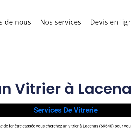
s de nous
Nos services
Devis en lig
un Vitrier à Lacen
Services De Vitrerie
me de fenêtre cassée vous cherchez un vitrier à Lacenas (69640) pour vo