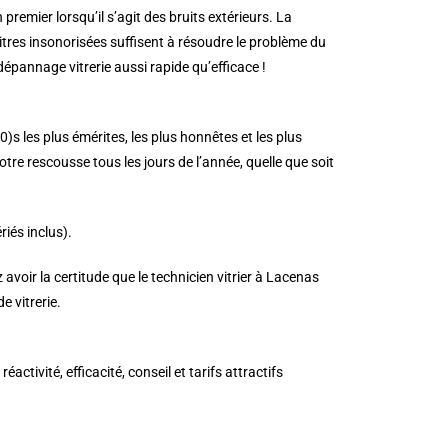
n premier lorsqu’il s’agit des bruits extérieurs. La
 vitres insonorisées suffisent à résoudre le problème du
épannage vitrerie aussi rapide qu’efficace !
0)s les plus émérites, les plus honnêtes et les plus
tre rescousse tous les jours de l’année, quelle que soit
iés inclus).
avoir la certitude que le technicien vitrier à Lacenas
 vitrerie.
tivité, efficacité, conseil et tarifs attractifs