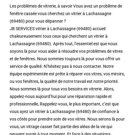
Les problèmes de vitrerie, à savoir Vous avez un problème de
fenêtre cassée vous cherchez un vitrier à Lachassagne
(69480) pour vous dépanner ?
JB SERVICES vitrier à Lachassagne (69480) accueil
chaleureusement tous ceux qui cherchent un vitrier à
Lachassagne (69480). Après tout, l’essentiel est que nous
soyons là pour vous aider à résoudre vos problèmes de vitres
et de fenêtres. Nous sommes toujours là pour vous offrir un
service de qualité. N’hésitez pas à nous contacter. Notre
équipe expérimentée est prête à réparer vos vitres, vos miroirs,
ou vos fenêtres, la qualité de notre travail est notre priorité.
Nous sommes là pour tous vos besoins en vitrerie. Alors,
appelez-nous aujourd’hui pour une réparation rapide et
professionnelle, Rappelez-vous, le plus important, c’est que
vous ayez un vitrier à Lachassagne (69480) de confiance à
vos côtés pour prendre soin de vos vitres. Nous serons là pour
vous, un vitrage casser fait partie des aléas de la vie qui
peuvent surgir à tout moment. Et face à des situations