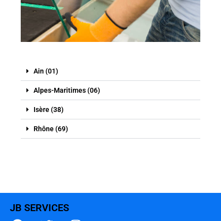
Ain (01)
Alpes-Maritimes (06)
Isère (38)
Rhône (69)
JB SERVICES