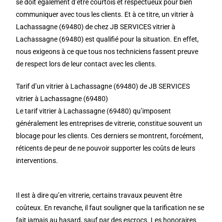
se doit également d’être courtois et respectueux pour bien
communiquer avec tous les clients. Et à ce titre, un vitrier à
Lachassagne (69480) de chez JB SERVICES vitrier à
Lachassagne (69480) est qualifié pour la situation. En effet,
nous exigeons à ce que tous nos techniciens fassent preuve
de respect lors de leur contact avec les clients.
Tarif d’un vitrier à Lachassagne (69480) de JB SERVICES
vitrier à Lachassagne (69480)
Le tarif vitrier à Lachassagne (69480) qu’imposent
généralement les entreprises de vitrerie, constitue souvent un
blocage pour les clients. Ces derniers se montrent, forcément,
réticents de peur de ne pouvoir supporter les coûts de leurs
interventions.
Il est à dire qu’en vitrerie, certains travaux peuvent être
coûteux. En revanche, il faut souligner que la tarification ne se
fait jamais au hasard, sauf par des escrocs. Les honoraires