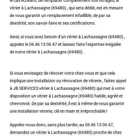
le cas échéant, de remplacer complètement vos vitrages, le
vitrier à Lachassagne (69480) , qui sera dédié, est en mesure
de vous garantir un remplacement infaillible, de par sa
dextérité, son savoir-faire et ses certifications.
Ainsi, si vous avez besoin d’un vitrier à Lachassagne (69480) ,
appelez le 06 46 13 06 47 et laissez faire l’expertise inégalée
de notre vitrier à Lachassagne (69480) .
Si vous envisagez de rénover votre chez-vous et que cela
implique une installation ou rénovation de vitrerie , faites appel
à JB SERVICES vitrier à Lachassagne (69480) qui met à votre
disposition un vitrier à Lachassagne (69480) habile, agréé et
chevronné. De par sa dextérité, il est à même de vous garantir
une installation vitrerie, clé en main et irréprochable !
Appelez-nous donc, sans plus tarder, au 06 46 13 06 47,
demandez un vitrier à Lachassagne (69480) proche de chez