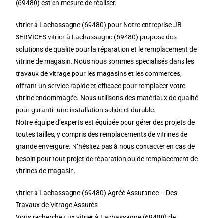
(69480) est en mesure de réaliser.
vitrier à Lachassagne (69480) pour Notre entreprise JB
SERVICES vitrier à Lachassagne (69480) propose des
solutions de qualité pour la réparation et le remplacement de
vitrine de magasin. Nous nous sommes spécialisés dans les
travaux de vitrage pour les magasins et les commerces,
offrant un service rapide et efficace pour remplacer votre
vitrine endommagée. Nous utilisons des matériaux de qualité
pour garantir une installation solide et durable.
Notre équipe d’experts est équipée pour gérer des projets de
toutes tailles, y compris des remplacements de vitrines de
grande envergure. N’hésitez pas à nous contacter en cas de
besoin pour tout projet de réparation ou de remplacement de
vitrines de magasin.
vitrier à Lachassagne (69480) Agréé Assurance – Des
Travaux de Vitrage Assurés
Vous recherchez un vitrier à Lachassagne (69480) de