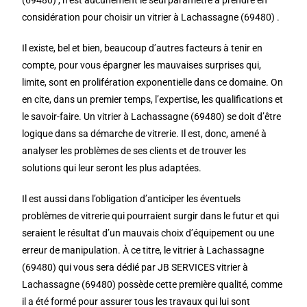
(69480) , n’est aucunement le seul paramètre à prendre en
considération pour choisir un vitrier à Lachassagne (69480) .
Il existe, bel et bien, beaucoup d’autres facteurs à tenir en
compte, pour vous épargner les mauvaises surprises qui,
limite, sont en prolifération exponentielle dans ce domaine. On
en cite, dans un premier temps, l’expertise, les qualifications et
le savoir-faire. Un vitrier à Lachassagne (69480) se doit d’être
logique dans sa démarche de vitrerie. Il est, donc, amené à
analyser les problèmes de ses clients et de trouver les
solutions qui leur seront les plus adaptées.
Il est aussi dans l’obligation d’anticiper les éventuels
problèmes de vitrerie qui pourraient surgir dans le futur et qui
seraient le résultat d’un mauvais choix d’équipement ou une
erreur de manipulation. À ce titre, le vitrier à Lachassagne
(69480) qui vous sera dédié par JB SERVICES vitrier à
Lachassagne (69480) possède cette première qualité, comme
il a été formé pour assurer tous les travaux qui lui sont