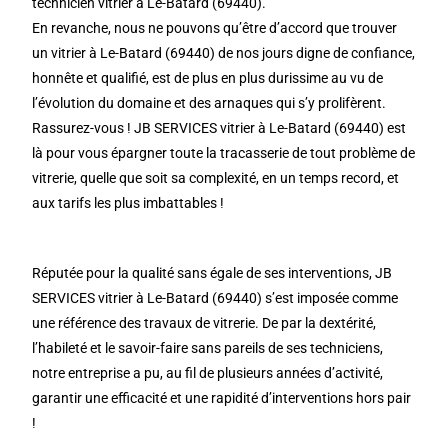
technicien vitrier à Le-Batard (69440).
En revanche, nous ne pouvons qu’être d’accord que trouver
un vitrier à Le-Batard (69440) de nos jours digne de confiance,
honnête et qualifié, est de plus en plus durissime au vu de
l’évolution du domaine et des arnaques qui s’y prolifèrent.
Rassurez-vous ! JB SERVICES vitrier à Le-Batard (69440) est
là pour vous épargner toute la tracasserie de tout problème de
vitrerie, quelle que soit sa complexité, en un temps record, et
aux tarifs les plus imbattables !
Réputée pour la qualité sans égale de ses interventions, JB
SERVICES vitrier à Le-Batard (69440) s’est imposée comme
une référence des travaux de vitrerie. De par la dextérité,
l’habileté et le savoir-faire sans pareils de ses techniciens,
notre entreprise a pu, au fil de plusieurs années d’activité,
garantir une efficacité et une rapidité d’interventions hors pair
!