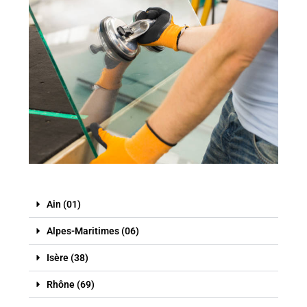
Ain (01)
Alpes-Maritimes (06)
Isère (38)
Rhône (69)