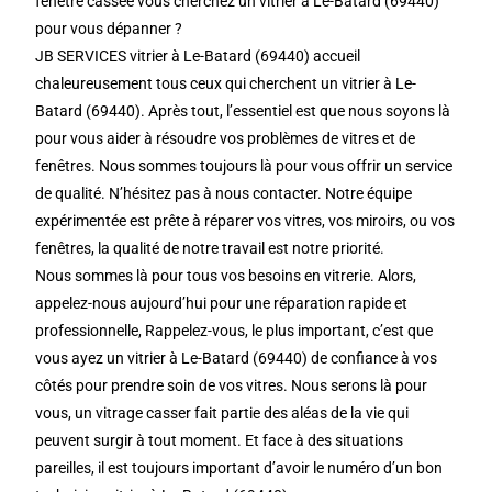
fenêtre cassée vous cherchez un vitrier à Le-Batard (69440)
pour vous dépanner ?
JB SERVICES vitrier à Le-Batard (69440) accueil
chaleureusement tous ceux qui cherchent un vitrier à Le-
Batard (69440). Après tout, l’essentiel est que nous soyons là
pour vous aider à résoudre vos problèmes de vitres et de
fenêtres. Nous sommes toujours là pour vous offrir un service
de qualité. N’hésitez pas à nous contacter. Notre équipe
expérimentée est prête à réparer vos vitres, vos miroirs, ou vos
fenêtres, la qualité de notre travail est notre priorité.
Nous sommes là pour tous vos besoins en vitrerie. Alors,
appelez-nous aujourd’hui pour une réparation rapide et
professionnelle, Rappelez-vous, le plus important, c’est que
vous ayez un vitrier à Le-Batard (69440) de confiance à vos
côtés pour prendre soin de vos vitres. Nous serons là pour
vous, un vitrage casser fait partie des aléas de la vie qui
peuvent surgir à tout moment. Et face à des situations
pareilles, il est toujours important d’avoir le numéro d’un bon