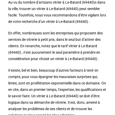
Au vu du nombre d’artisans vitrier à Le-Batard (69440)s dans
la ville, trouver un vitrier à Le-Batard (69440) peut sembler
facile. Toutefois, nous vous recommandons d’être vigilant lors
de votre recherche d’un vitrier à Le-Batard (69440) .
En effet, nombreuses sont les entreprises qui proposent des
services de vitrerie à petit prix, dans le seul but d’attirer des
clients. En revanche, notez que le tarif vitrier à Le-Batard
(69440) , n’est aucunement le seul paramètre à prendre en
considération pour choisir un vitrier à Le-Batard (69440) .
Il existe, bel et bien, beaucoup d’autres facteurs à tenir en
compte, pour vous épargner les mauvaises surprises qui,
limite, sont en prolifération exponentielle dans ce domaine. On
en cite, dans un premier temps, l’expertise, les qualifications et
le savoir-faire. Un vitrier à Le-Batard (69440) se doit d’être
logique dans sa démarche de vitrerie. Il est, donc, amené à
analyser les problèmes de ses clients et de trouver les