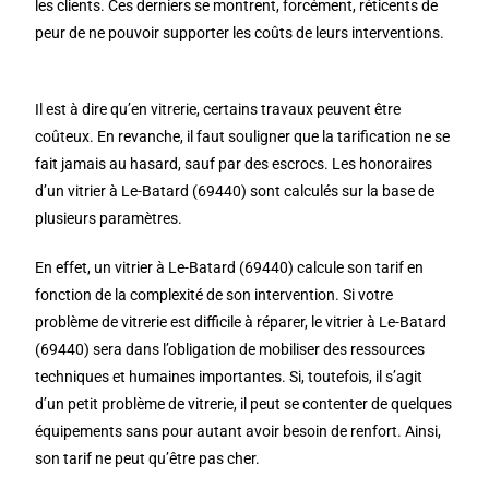
les clients. Ces derniers se montrent, forcément, réticents de
peur de ne pouvoir supporter les coûts de leurs interventions.
Il est à dire qu’en vitrerie, certains travaux peuvent être
coûteux. En revanche, il faut souligner que la tarification ne se
fait jamais au hasard, sauf par des escrocs. Les honoraires
d’un vitrier à Le-Batard (69440) sont calculés sur la base de
plusieurs paramètres.
En effet, un vitrier à Le-Batard (69440) calcule son tarif en
fonction de la complexité de son intervention. Si votre
problème de vitrerie est difficile à réparer, le vitrier à Le-Batard
(69440) sera dans l’obligation de mobiliser des ressources
techniques et humaines importantes. Si, toutefois, il s’agit
d’un petit problème de vitrerie, il peut se contenter de quelques
équipements sans pour autant avoir besoin de renfort. Ainsi,
son tarif ne peut qu’être pas cher.