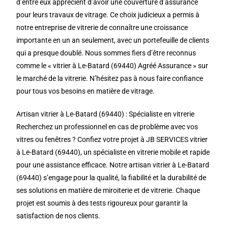
d’entre eux apprécient d’avoir une couverture d’assurance
pour leurs travaux de vitrage. Ce choix judicieux a permis à
notre entreprise de vitrerie de connaître une croissance
importante en un an seulement, avec un portefeuille de clients
qui a presque doublé. Nous sommes fiers d’être reconnus
comme le « vitrier à Le-Batard (69440) Agréé Assurance » sur
le marché de la vitrerie. N’hésitez pas à nous faire confiance
pour tous vos besoins en matière de vitrage.
Artisan vitrier à Le-Batard (69440) : Spécialiste en vitrerie
Recherchez un professionnel en cas de problème avec vos
vitres ou fenêtres ? Confiez votre projet à JB SERVICES vitrier
à Le-Batard (69440), un spécialiste en vitrerie mobile et rapide
pour une assistance efficace. Notre artisan vitrier à Le-Batard
(69440) s’engage pour la qualité, la fiabilité et la durabilité de
ses solutions en matière de miroiterie et de vitrerie. Chaque
projet est soumis à des tests rigoureux pour garantir la
satisfaction de nos clients.