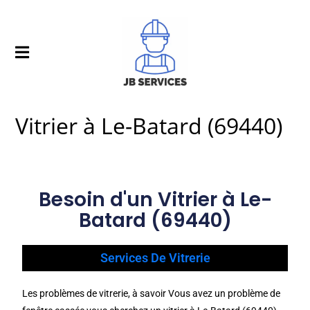
Vitrier à Le-Batard (69440)
Besoin d'un Vitrier à Le-
Batard (69440)
Services De Vitrerie
Les problèmes de vitrerie, à savoir Vous avez un problème de