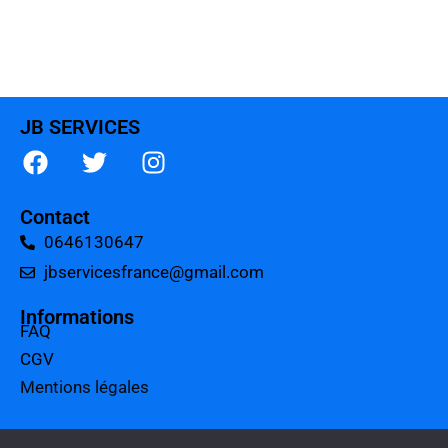
JB SERVICES
Contact
0646130647
jbservicesfrance@gmail.com
Informations
FAQ
CGV
Mentions légales
A propos