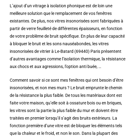
L’ajout d’un vitrage à isolation phonique est de loin une
meilleure solution que le remplacement de vos fenêtres
existantes. De plus, nos vitres insonorisées sont fabriquées à
partir de verre feuilleté de différentes épaisseurs, en fonction
de votre problème de bruit spécifique. En plus de leur capacité
à bloquer le bruit et les sons nauséabondes, les vitres
insonorisées de vitrier à Le-Batard (69440) Paris présentent
d’autres avantages comme l’isolation thermique, la résistance
aux chocs et aux agressions, l’option anti buée, …
Comment savoir si ce sont mes fenêtres qui ont besoin d’être
insonorisées, et non mes murs ? Le bruit emprunte le chemin
de la résistance la plus faible. De tous les matériaux dont est
faite votre maison, qu’elle soit à ossature bois ou en briques,
les vitres sont la partie la plus faible du mur et doivent être
traitées en premier lorsqu’il s’agit des bruits extérieurs. La
fonction première d’une vitre est de bloquer les éléments tels
que la chaleur et le froid, et non le son. Dans la plupart des