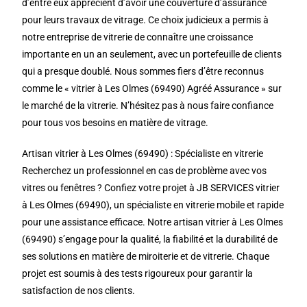
d’entre eux apprécient d’avoir une couverture d’assurance
pour leurs travaux de vitrage. Ce choix judicieux a permis à
notre entreprise de vitrerie de connaître une croissance
importante en un an seulement, avec un portefeuille de clients
qui a presque doublé. Nous sommes fiers d’être reconnus
comme le « vitrier à Les Olmes (69490) Agréé Assurance » sur
le marché de la vitrerie. N’hésitez pas à nous faire confiance
pour tous vos besoins en matière de vitrage.
Artisan vitrier à Les Olmes (69490) : Spécialiste en vitrerie
Recherchez un professionnel en cas de problème avec vos
vitres ou fenêtres ? Confiez votre projet à JB SERVICES vitrier
à Les Olmes (69490), un spécialiste en vitrerie mobile et rapide
pour une assistance efficace. Notre artisan vitrier à Les Olmes
(69490) s’engage pour la qualité, la fiabilité et la durabilité de
ses solutions en matière de miroiterie et de vitrerie. Chaque
projet est soumis à des tests rigoureux pour garantir la
satisfaction de nos clients.