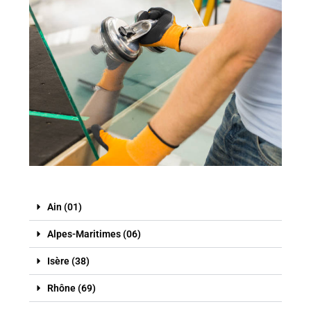
Ain (01)
Alpes-Maritimes (06)
Isère (38)
Rhône (69)