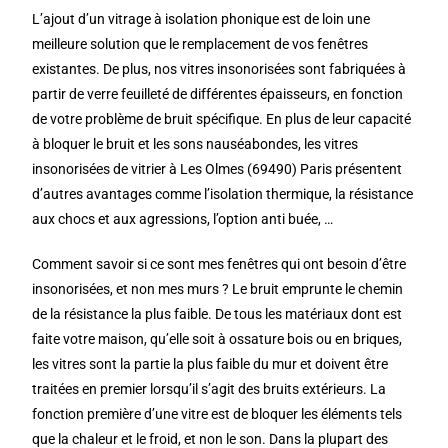
L’ajout d’un vitrage à isolation phonique est de loin une
meilleure solution que le remplacement de vos fenêtres
existantes. De plus, nos vitres insonorisées sont fabriquées à
partir de verre feuilleté de différentes épaisseurs, en fonction
de votre problème de bruit spécifique. En plus de leur capacité
à bloquer le bruit et les sons nauséabondes, les vitres
insonorisées de vitrier à Les Olmes (69490) Paris présentent
d’autres avantages comme l’isolation thermique, la résistance
aux chocs et aux agressions, l’option anti buée, …
Comment savoir si ce sont mes fenêtres qui ont besoin d’être
insonorisées, et non mes murs ? Le bruit emprunte le chemin
de la résistance la plus faible. De tous les matériaux dont est
faite votre maison, qu’elle soit à ossature bois ou en briques,
les vitres sont la partie la plus faible du mur et doivent être
traitées en premier lorsqu’il s’agit des bruits extérieurs. La
fonction première d’une vitre est de bloquer les éléments tels
que la chaleur et le froid, et non le son. Dans la plupart des