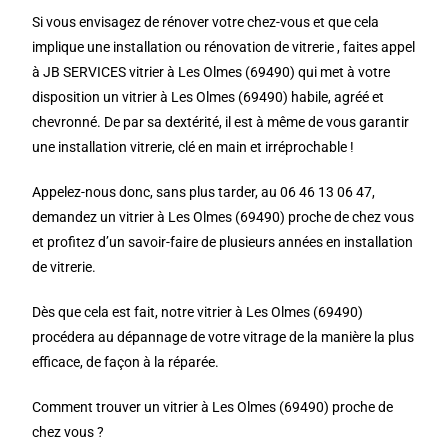
Si vous envisagez de rénover votre chez-vous et que cela
implique une installation ou rénovation de vitrerie , faites appel
à JB SERVICES vitrier à Les Olmes (69490) qui met à votre
disposition un vitrier à Les Olmes (69490) habile, agréé et
chevronné. De par sa dextérité, il est à même de vous garantir
une installation vitrerie, clé en main et irréprochable !
Appelez-nous donc, sans plus tarder, au 06 46 13 06 47,
demandez un vitrier à Les Olmes (69490) proche de chez vous
et profitez d’un savoir-faire de plusieurs années en installation
de vitrerie.
Dès que cela est fait, notre vitrier à Les Olmes (69490)
procédera au dépannage de votre vitrage de la manière la plus
efficace, de façon à la réparée.
Comment trouver un vitrier à Les Olmes (69490) proche de
chez vous ?