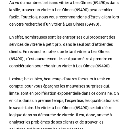
Au vu du nombre d’artisans vitrier à Les Olmes (69490)s dans
la ville, trouver un vitrier à Les Olmes (69490) peut sembler
facile. Toutefois, nous vous recommandons d’être vigilant lors
de votre recherche d’un vitrier à Les Olmes (69490) .
En effet, nombreuses sont les entreprises qui proposent des
services de vitrerie à petit prix, dans le seul but d’attirer des
clients. En revanche, notez que le tarif vitrier à Les Olmes
(69490) , n’est aucunement le seul paramètre à prendre en
considération pour choisir un vitrier à Les Olmes (69490) .
Il existe, bel et bien, beaucoup d’autres facteurs à tenir en
compte, pour vous épargner les mauvaises surprises qui,
limite, sont en prolifération exponentielle dans ce domaine. On
en cite, dans un premier temps, l’expertise, les qualifications et
le savoir-faire. Un vitrier à Les Olmes (69490) se doit d’être
logique dans sa démarche de vitrerie. Il est, donc, amené à
analyser les problèmes de ses clients et de trouver les