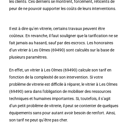
les clients. Ces derniers se montrent, forcément, réticents de
peur de ne pouvoir supporter les coûts de leurs interventions.
Il est à dire qu’en vitrerie, certains travaux peuvent être
coûteux. En revanche, il faut souligner que la tarification ne se
fait jamais au hasard, sauf par des escrocs. Les honoraires
d’un vitrier à Les Olmes (69490) sont calculés sur la base de
plusieurs paramètres.
En effet, un vitrier à Les Olmes (69490) calcule son tarif en
fonction de la complexité de son intervention. Si votre
problème de vitrerie est difficile à réparer, le vitrier à Les Olmes
(69490) sera dans l’obligation de mobiliser des ressources
techniques et humaines importantes. Si, toutefois, il s’agit
d’un petit problème de vitrerie, il peut se contenter de quelques
équipements sans pour autant avoir besoin de renfort. Ainsi,
son tarif ne peut qu’être pas cher.