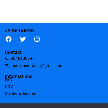
JB SERVICES
Contact
0646130647
jbservicesfrance@gmail.com
Informations
FAQ
CGV
Mentions légales
A propos