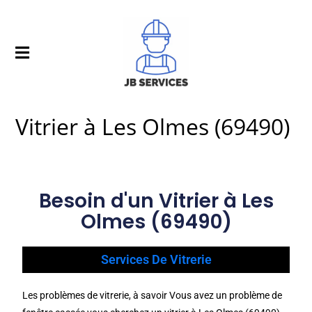
Vitrier à Les Olmes (69490)
Besoin d'un Vitrier à Les
Olmes (69490)
Services De Vitrerie
Les problèmes de vitrerie, à savoir Vous avez un problème de