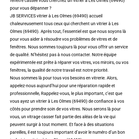
fenêtre cassée vous cherchez un vitrier à Les Olmes (69490)
pour vous dépanner ?
JB SERVICES vitrier à Les Olmes (69490) accueil
chaleureusement tous ceux qui cherchent un vitrier à Les
Olmes (69490). Après tout, l’essentiel est que nous soyons là
pour vous aider à résoudre vos problèmes de vitres et de
fenêtres. Nous sommes toujours là pour vous offrir un service
de qualité. N’hésitez pas à nous contacter. Notre équipe
expérimentée est prête à réparer vos vitres, vos miroirs, ou vos
fenêtres, la qualité de notre travail est notre priorité.
Nous sommes là pour tous vos besoins en vitrerie. Alors,
appelez-nous aujourd’hui pour une réparation rapide et
professionnelle, Rappelez-vous, le plus important, c’est que
vous ayez un vitrier à Les Olmes (69490) de confiance à vos
côtés pour prendre soin de vos vitres. Nous serons là pour
vous, un vitrage casser fait partie des aléas de la vie qui
peuvent surgir à tout moment. Et face à des situations
pareilles, il est toujours important d’avoir le numéro d’un bon