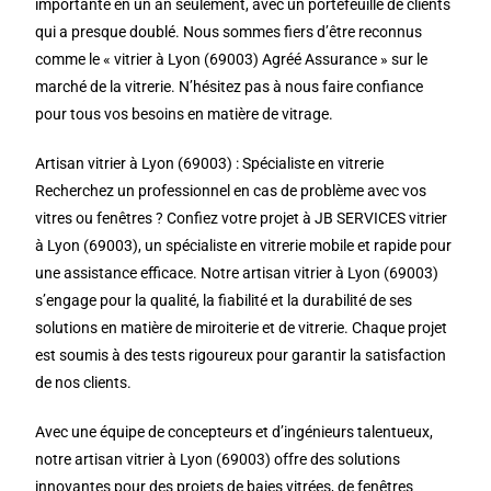
importante en un an seulement, avec un portefeuille de clients
qui a presque doublé. Nous sommes fiers d’être reconnus
comme le « vitrier à Lyon (69003) Agréé Assurance » sur le
marché de la vitrerie. N’hésitez pas à nous faire confiance
pour tous vos besoins en matière de vitrage.
Artisan vitrier à Lyon (69003) : Spécialiste en vitrerie
Recherchez un professionnel en cas de problème avec vos
vitres ou fenêtres ? Confiez votre projet à JB SERVICES vitrier
à Lyon (69003), un spécialiste en vitrerie mobile et rapide pour
une assistance efficace. Notre artisan vitrier à Lyon (69003)
s’engage pour la qualité, la fiabilité et la durabilité de ses
solutions en matière de miroiterie et de vitrerie. Chaque projet
est soumis à des tests rigoureux pour garantir la satisfaction
de nos clients.
Avec une équipe de concepteurs et d’ingénieurs talentueux,
notre artisan vitrier à Lyon (69003) offre des solutions
innovantes pour des projets de baies vitrées, de fenêtres