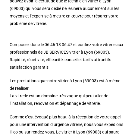
pouvez avoir la certitude que le technicien vitrier à Lyon
(69003) qui vous sera dédié ne lésinera aucunement sur les
moyens et l’expertise à mettre en œuvre pour réparer votre
probleme de vitrerie.
Composez donc le 06 46 13 06 47 et confiez votre vitrerie aux
professionnels de JB SERVICES vitrier à Lyon (69003).
Rapidité, réactivité, efficacité, conseil et tarifs attractifs
satisfaction garantis !
Les prestations que notre vitrier à Lyon (69003) est à même
de réaliser
La vitrerie est un domaine très vague qui peut aller de
l’installation, rénovation et dépannage de vitrerie,
Comme c’est évoqué plus haut, à la réception de votre appel
pour une intervention d’urgence vitrerie, nous vous expédions
illico ou sur rendez-vous, Le vitrier à Lyon (69003) qui saura