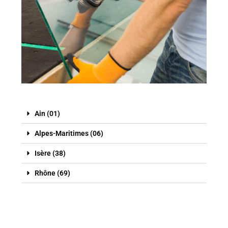
Ain (01)
Alpes-Maritimes (06)
Isère (38)
Rhône (69)