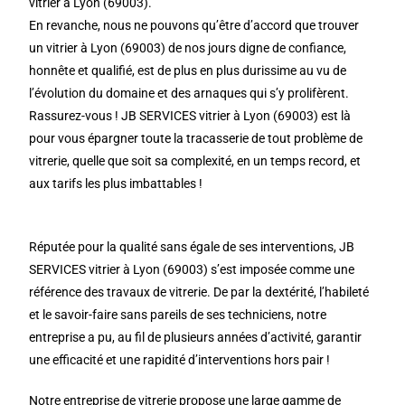
vitrier à Lyon (69003).
En revanche, nous ne pouvons qu’être d’accord que trouver
un vitrier à Lyon (69003) de nos jours digne de confiance,
honnête et qualifié, est de plus en plus durissime au vu de
l’évolution du domaine et des arnaques qui s’y prolifèrent.
Rassurez-vous ! JB SERVICES vitrier à Lyon (69003) est là
pour vous épargner toute la tracasserie de tout problème de
vitrerie, quelle que soit sa complexité, en un temps record, et
aux tarifs les plus imbattables !
Réputée pour la qualité sans égale de ses interventions, JB
SERVICES vitrier à Lyon (69003) s’est imposée comme une
référence des travaux de vitrerie. De par la dextérité, l’habileté
et le savoir-faire sans pareils de ses techniciens, notre
entreprise a pu, au fil de plusieurs années d’activité, garantir
une efficacité et une rapidité d’interventions hors pair !
Notre entreprise de vitrerie propose une large gamme de