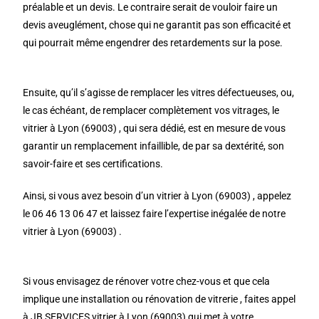
préalable et un devis. Le contraire serait de vouloir faire un
devis aveuglément, chose qui ne garantit pas son efficacité et
qui pourrait même engendrer des retardements sur la pose.
Ensuite, qu’il s’agisse de remplacer les vitres défectueuses, ou,
le cas échéant, de remplacer complètement vos vitrages, le
vitrier à Lyon (69003) , qui sera dédié, est en mesure de vous
garantir un remplacement infaillible, de par sa dextérité, son
savoir-faire et ses certifications.
Ainsi, si vous avez besoin d’un vitrier à Lyon (69003) , appelez
le 06 46 13 06 47 et laissez faire l’expertise inégalée de notre
vitrier à Lyon (69003) .
Si vous envisagez de rénover votre chez-vous et que cela
implique une installation ou rénovation de vitrerie , faites appel
à JB SERVICES vitrier à Lyon (69003) qui met à votre