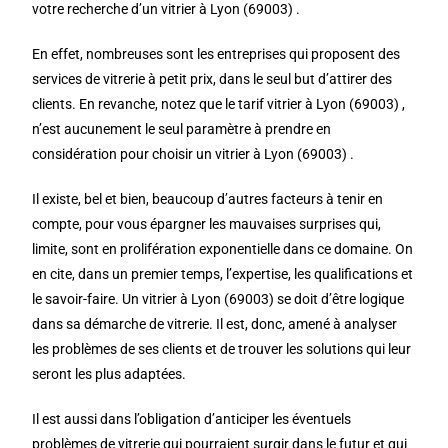
votre recherche d’un vitrier à Lyon (69003) .
En effet, nombreuses sont les entreprises qui proposent des
services de vitrerie à petit prix, dans le seul but d’attirer des
clients. En revanche, notez que le tarif vitrier à Lyon (69003) ,
n’est aucunement le seul paramètre à prendre en
considération pour choisir un vitrier à Lyon (69003) .
Il existe, bel et bien, beaucoup d’autres facteurs à tenir en
compte, pour vous épargner les mauvaises surprises qui,
limite, sont en prolifération exponentielle dans ce domaine. On
en cite, dans un premier temps, l’expertise, les qualifications et
le savoir-faire. Un vitrier à Lyon (69003) se doit d’être logique
dans sa démarche de vitrerie. Il est, donc, amené à analyser
les problèmes de ses clients et de trouver les solutions qui leur
seront les plus adaptées.
Il est aussi dans l’obligation d’anticiper les éventuels
problèmes de vitrerie qui pourraient surgir dans le futur et qui