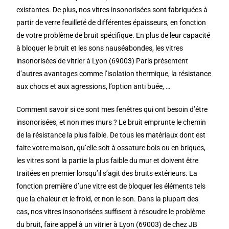
existantes. De plus, nos vitres insonorisées sont fabriquées à
partir de verre feuilleté de différentes épaisseurs, en fonction
de votre problème de bruit spécifique. En plus de leur capacité
à bloquer le bruit et les sons nauséabondes, les vitres
insonorisées de vitrier à Lyon (69003) Paris présentent
d’autres avantages comme l’isolation thermique, la résistance
aux chocs et aux agressions, l’option anti buée, …
Comment savoir si ce sont mes fenêtres qui ont besoin d’être
insonorisées, et non mes murs ? Le bruit emprunte le chemin
de la résistance la plus faible. De tous les matériaux dont est
faite votre maison, qu’elle soit à ossature bois ou en briques,
les vitres sont la partie la plus faible du mur et doivent être
traitées en premier lorsqu’il s’agit des bruits extérieurs. La
fonction première d’une vitre est de bloquer les éléments tels
que la chaleur et le froid, et non le son. Dans la plupart des
cas, nos vitres insonorisées suffisent à résoudre le problème
du bruit, faire appel à un vitrier à Lyon (69003) de chez JB