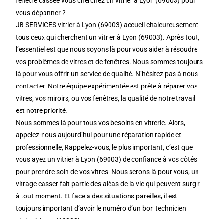
fenêtre cassée vous cherchez un vitrier à Lyon (69003) pour
vous dépanner ?
JB SERVICES vitrier à Lyon (69003) accueil chaleureusement
tous ceux qui cherchent un vitrier à Lyon (69003). Après tout,
l’essentiel est que nous soyons là pour vous aider à résoudre
vos problèmes de vitres et de fenêtres. Nous sommes toujours
là pour vous offrir un service de qualité. N’hésitez pas à nous
contacter. Notre équipe expérimentée est prête à réparer vos
vitres, vos miroirs, ou vos fenêtres, la qualité de notre travail
est notre priorité.
Nous sommes là pour tous vos besoins en vitrerie. Alors,
appelez-nous aujourd’hui pour une réparation rapide et
professionnelle, Rappelez-vous, le plus important, c’est que
vous ayez un vitrier à Lyon (69003) de confiance à vos côtés
pour prendre soin de vos vitres. Nous serons là pour vous, un
vitrage casser fait partie des aléas de la vie qui peuvent surgir
à tout moment. Et face à des situations pareilles, il est
toujours important d’avoir le numéro d’un bon technicien