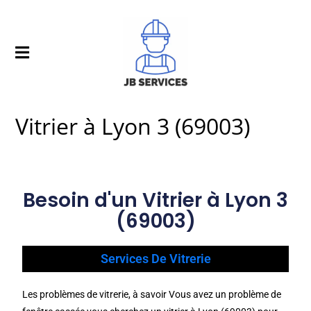
Vitrier à Lyon 3 (69003)
Besoin d'un Vitrier à Lyon 3
(69003)
Services De Vitrerie
Les problèmes de vitrerie, à savoir Vous avez un problème de