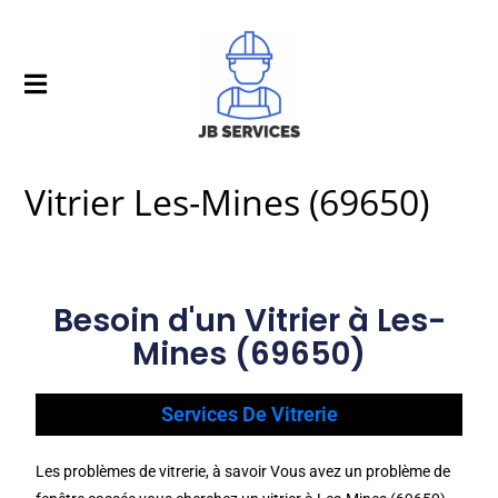
Vitrier Les-Mines (69650)
Besoin d'un Vitrier à Les-
Mines (69650)
Services De Vitrerie
Les problèmes de vitrerie, à savoir Vous avez un problème de