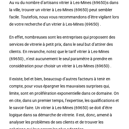
Au vu du nombre d’artisans vitrier à Les-Mines (69650)s dans
la ville, trouver un vitrier à Les-Mines (69650) peut sembler
facile. Toutefois, nous vous recommandons d’être vigilant lors
de votre recherche d’un vitrier à Les-Mines (69650) .
En effet, nombreuses sont les entreprises qui proposent des
services de vitrerie à petit prix, dans le seul but d’attirer des
clients. En revanche, notez que le tarif vitrier à Les-Mines
(69650) , n’est aucunement le seul paramètre à prendre en
considération pour choisir un vitrier à Les-Mines (69650) .
Il existe, bel et bien, beaucoup d’autres facteurs à tenir en
compte, pour vous épargner les mauvaises surprises qui,
limite, sont en prolifération exponentielle dans ce domaine. On
en cite, dans un premier temps, l’expertise, les qualifications et
le savoir-faire. Un vitrier à Les-Mines (69650) se doit d’être
logique dans sa démarche de vitrerie. Il est, donc, amené à
analyser les problèmes de ses clients et de trouver les