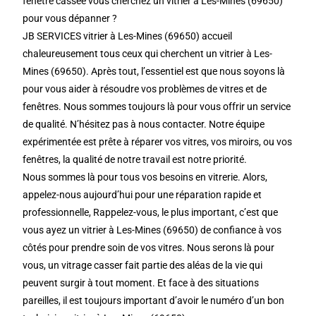
fenêtre cassée vous cherchez un vitrier à Les-Mines (69650)
pour vous dépanner ?
JB SERVICES vitrier à Les-Mines (69650) accueil
chaleureusement tous ceux qui cherchent un vitrier à Les-
Mines (69650). Après tout, l’essentiel est que nous soyons là
pour vous aider à résoudre vos problèmes de vitres et de
fenêtres. Nous sommes toujours là pour vous offrir un service
de qualité. N’hésitez pas à nous contacter. Notre équipe
expérimentée est prête à réparer vos vitres, vos miroirs, ou vos
fenêtres, la qualité de notre travail est notre priorité.
Nous sommes là pour tous vos besoins en vitrerie. Alors,
appelez-nous aujourd’hui pour une réparation rapide et
professionnelle, Rappelez-vous, le plus important, c’est que
vous ayez un vitrier à Les-Mines (69650) de confiance à vos
côtés pour prendre soin de vos vitres. Nous serons là pour
vous, un vitrage casser fait partie des aléas de la vie qui
peuvent surgir à tout moment. Et face à des situations
pareilles, il est toujours important d’avoir le numéro d’un bon