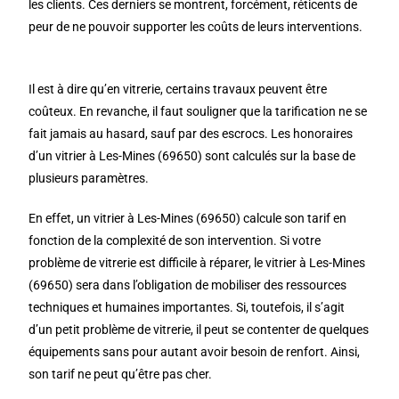
les clients. Ces derniers se montrent, forcément, réticents de
peur de ne pouvoir supporter les coûts de leurs interventions.
Il est à dire qu’en vitrerie, certains travaux peuvent être
coûteux. En revanche, il faut souligner que la tarification ne se
fait jamais au hasard, sauf par des escrocs. Les honoraires
d’un vitrier à Les-Mines (69650) sont calculés sur la base de
plusieurs paramètres.
En effet, un vitrier à Les-Mines (69650) calcule son tarif en
fonction de la complexité de son intervention. Si votre
problème de vitrerie est difficile à réparer, le vitrier à Les-Mines
(69650) sera dans l’obligation de mobiliser des ressources
techniques et humaines importantes. Si, toutefois, il s’agit
d’un petit problème de vitrerie, il peut se contenter de quelques
équipements sans pour autant avoir besoin de renfort. Ainsi,
son tarif ne peut qu’être pas cher.