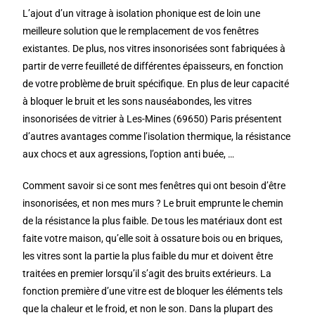
L’ajout d’un vitrage à isolation phonique est de loin une
meilleure solution que le remplacement de vos fenêtres
existantes. De plus, nos vitres insonorisées sont fabriquées à
partir de verre feuilleté de différentes épaisseurs, en fonction
de votre problème de bruit spécifique. En plus de leur capacité
à bloquer le bruit et les sons nauséabondes, les vitres
insonorisées de vitrier à Les-Mines (69650) Paris présentent
d’autres avantages comme l’isolation thermique, la résistance
aux chocs et aux agressions, l’option anti buée, …
Comment savoir si ce sont mes fenêtres qui ont besoin d’être
insonorisées, et non mes murs ? Le bruit emprunte le chemin
de la résistance la plus faible. De tous les matériaux dont est
faite votre maison, qu’elle soit à ossature bois ou en briques,
les vitres sont la partie la plus faible du mur et doivent être
traitées en premier lorsqu’il s’agit des bruits extérieurs. La
fonction première d’une vitre est de bloquer les éléments tels
que la chaleur et le froid, et non le son. Dans la plupart des