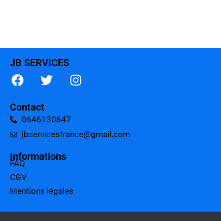
JB SERVICES
Contact
0646130647
jbservicesfrance@gmail.com
Informations
FAQ
CGV
Mentions légales
A propos