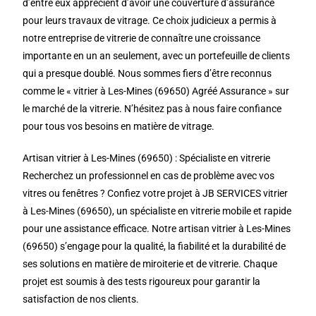
d’entre eux apprécient d’avoir une couverture d’assurance
pour leurs travaux de vitrage. Ce choix judicieux a permis à
notre entreprise de vitrerie de connaître une croissance
importante en un an seulement, avec un portefeuille de clients
qui a presque doublé. Nous sommes fiers d’être reconnus
comme le « vitrier à Les-Mines (69650) Agréé Assurance » sur
le marché de la vitrerie. N’hésitez pas à nous faire confiance
pour tous vos besoins en matière de vitrage.
Artisan vitrier à Les-Mines (69650) : Spécialiste en vitrerie
Recherchez un professionnel en cas de problème avec vos
vitres ou fenêtres ? Confiez votre projet à JB SERVICES vitrier
à Les-Mines (69650), un spécialiste en vitrerie mobile et rapide
pour une assistance efficace. Notre artisan vitrier à Les-Mines
(69650) s’engage pour la qualité, la fiabilité et la durabilité de
ses solutions en matière de miroiterie et de vitrerie. Chaque
projet est soumis à des tests rigoureux pour garantir la
satisfaction de nos clients.