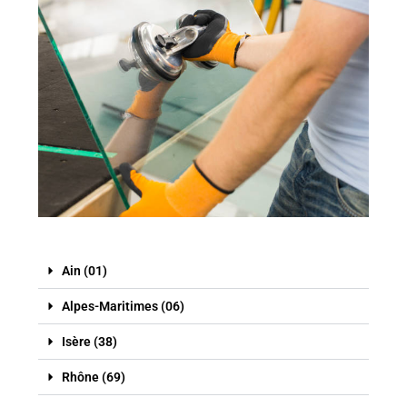
Ain (01)
Alpes-Maritimes (06)
Isère (38)
Rhône (69)