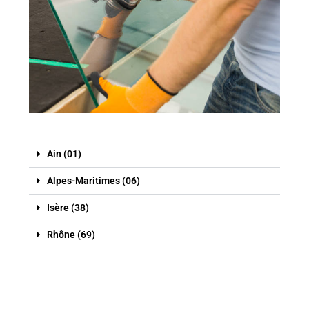
Ain (01)
Alpes-Maritimes (06)
Isère (38)
Rhône (69)