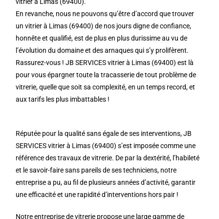
vitrier à Limas (69400).
En revanche, nous ne pouvons qu’être d’accord que trouver
un vitrier à Limas (69400) de nos jours digne de confiance,
honnête et qualifié, est de plus en plus durissime au vu de
l’évolution du domaine et des arnaques qui s’y prolifèrent.
Rassurez-vous ! JB SERVICES vitrier à Limas (69400) est là
pour vous épargner toute la tracasserie de tout problème de
vitrerie, quelle que soit sa complexité, en un temps record, et
aux tarifs les plus imbattables !
Réputée pour la qualité sans égale de ses interventions, JB
SERVICES vitrier à Limas (69400) s’est imposée comme une
référence des travaux de vitrerie. De par la dextérité, l’habileté
et le savoir-faire sans pareils de ses techniciens, notre
entreprise a pu, au fil de plusieurs années d’activité, garantir
une efficacité et une rapidité d’interventions hors pair !
Notre entreprise de vitrerie propose une large gamme de