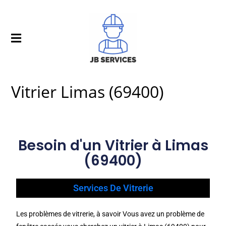
Vitrier Limas (69400)
Besoin d'un Vitrier à Limas
(69400)
Services De Vitrerie
Les problèmes de vitrerie, à savoir Vous avez un problème de