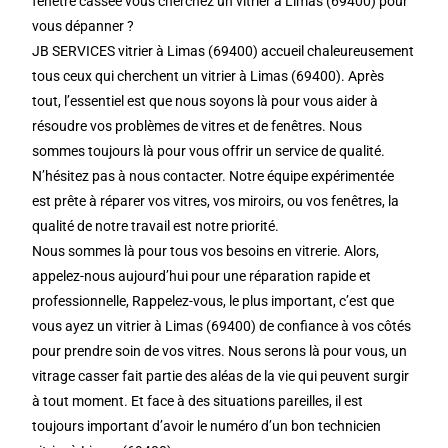
fenêtre cassée vous cherchez un vitrier à Limas (69400) pour
vous dépanner ?
JB SERVICES vitrier à Limas (69400) accueil chaleureusement
tous ceux qui cherchent un vitrier à Limas (69400). Après
tout, l’essentiel est que nous soyons là pour vous aider à
résoudre vos problèmes de vitres et de fenêtres. Nous
sommes toujours là pour vous offrir un service de qualité.
N’hésitez pas à nous contacter. Notre équipe expérimentée
est prête à réparer vos vitres, vos miroirs, ou vos fenêtres, la
qualité de notre travail est notre priorité.
Nous sommes là pour tous vos besoins en vitrerie. Alors,
appelez-nous aujourd’hui pour une réparation rapide et
professionnelle, Rappelez-vous, le plus important, c’est que
vous ayez un vitrier à Limas (69400) de confiance à vos côtés
pour prendre soin de vos vitres. Nous serons là pour vous, un
vitrage casser fait partie des aléas de la vie qui peuvent surgir
à tout moment. Et face à des situations pareilles, il est
toujours important d’avoir le numéro d’un bon technicien