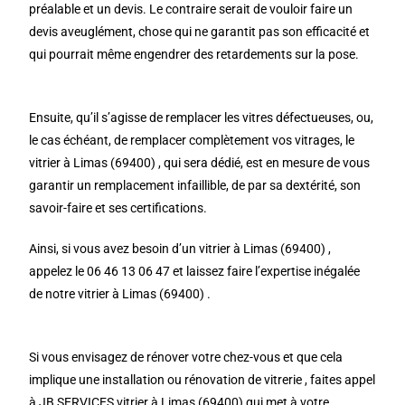
préalable et un devis. Le contraire serait de vouloir faire un
devis aveuglément, chose qui ne garantit pas son efficacité et
qui pourrait même engendrer des retardements sur la pose.
Ensuite, qu’il s’agisse de remplacer les vitres défectueuses, ou,
le cas échéant, de remplacer complètement vos vitrages, le
vitrier à Limas (69400) , qui sera dédié, est en mesure de vous
garantir un remplacement infaillible, de par sa dextérité, son
savoir-faire et ses certifications.
Ainsi, si vous avez besoin d’un vitrier à Limas (69400) ,
appelez le 06 46 13 06 47 et laissez faire l’expertise inégalée
de notre vitrier à Limas (69400) .
Si vous envisagez de rénover votre chez-vous et que cela
implique une installation ou rénovation de vitrerie , faites appel
à JB SERVICES vitrier à Limas (69400) qui met à votre