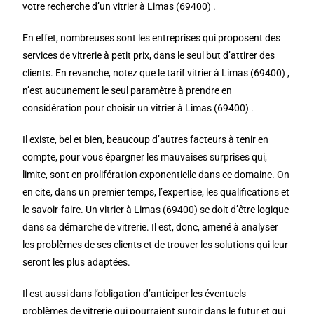
votre recherche d’un vitrier à Limas (69400) .
En effet, nombreuses sont les entreprises qui proposent des
services de vitrerie à petit prix, dans le seul but d’attirer des
clients. En revanche, notez que le tarif vitrier à Limas (69400) ,
n’est aucunement le seul paramètre à prendre en
considération pour choisir un vitrier à Limas (69400) .
Il existe, bel et bien, beaucoup d’autres facteurs à tenir en
compte, pour vous épargner les mauvaises surprises qui,
limite, sont en prolifération exponentielle dans ce domaine. On
en cite, dans un premier temps, l’expertise, les qualifications et
le savoir-faire. Un vitrier à Limas (69400) se doit d’être logique
dans sa démarche de vitrerie. Il est, donc, amené à analyser
les problèmes de ses clients et de trouver les solutions qui leur
seront les plus adaptées.
Il est aussi dans l’obligation d’anticiper les éventuels
problèmes de vitrerie qui pourraient surgir dans le futur et qui