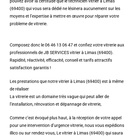
pouvez avoir la certitude que le technicien vitrier à Limas
(69400) qui vous sera dédié ne lésinera aucunement sur les
moyens et l’expertise à mettre en œuvre pour réparer votre
probleme de vitrerie.
Composez donc le 06 46 13 06 47 et confiez votre vitrerie aux
professionnels de JB SERVICES vitrier à Limas (69400).
Rapidité, réactivité, efficacité, conseil et tarifs attractifs
satisfaction garantis !
Les prestations que notre vitrier à Limas (69400) est à même
de réaliser
La vitrerie est un domaine très vague qui peut aller de
l’installation, rénovation et dépannage de vitrerie,
Comme c’est évoqué plus haut, à la réception de votre appel
pour une intervention d’urgence vitrerie, nous vous expédions
illico ou sur rendez-vous, Le vitrier à Limas (69400) qui saura