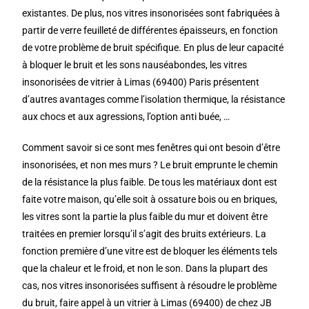
existantes. De plus, nos vitres insonorisées sont fabriquées à
partir de verre feuilleté de différentes épaisseurs, en fonction
de votre problème de bruit spécifique. En plus de leur capacité
à bloquer le bruit et les sons nauséabondes, les vitres
insonorisées de vitrier à Limas (69400) Paris présentent
d’autres avantages comme l’isolation thermique, la résistance
aux chocs et aux agressions, l’option anti buée, …
Comment savoir si ce sont mes fenêtres qui ont besoin d’être
insonorisées, et non mes murs ? Le bruit emprunte le chemin
de la résistance la plus faible. De tous les matériaux dont est
faite votre maison, qu’elle soit à ossature bois ou en briques,
les vitres sont la partie la plus faible du mur et doivent être
traitées en premier lorsqu’il s’agit des bruits extérieurs. La
fonction première d’une vitre est de bloquer les éléments tels
que la chaleur et le froid, et non le son. Dans la plupart des
cas, nos vitres insonorisées suffisent à résoudre le problème
du bruit, faire appel à un vitrier à Limas (69400) de chez JB