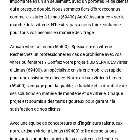
importante en un an seulement, avec un portefeuille de clients
qui a presque doublé. Nous sommes fiers d’être reconnus
comme le « vitrier à Limas (69400) Agréé Assurance » sur le
marché de la vitrerie. N’hésitez pas à nous faire confiance
pour tous vos besoins en matière de vitrage.
Artisan vitrier à Limas (69400) : Spécialiste en vitrerie
Recherchez un professionnel en cas de problème avec vos
vitres ou fenêtres ? Confiez votre projet à JB SERVICES vitrier
à Limas (69400), un spécialiste en vitrerie mobile et rapide
pour une assistance efficace. Notre artisan vitrier à Limas
(69400) s’engage pour la qualité, la fiabilité et la durabilité de
ses solutions en matière de miroiterie et de vitrerie. Chaque
projet est soumis à des tests rigoureux pour garantir la
satisfaction de nos clients.
Avec une équipe de concepteurs et d’ingénieurs talentueux,
notre artisan vitrier à Limas (69400) offre des solutions
innovantes pour des projets de baies vitrées, de fenêtres