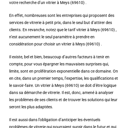
votre recherche d’un vitrier à Meys (69610) .
En effet, nombreuses sont les entreprises qui proposent des
services de vitrerie à petit prix, dans le seul but d’attirer des
clients. En revanche, notez que le tarif vitrier à Meys (69610) ,
n’est aucunement le seul paramètre à prendre en
considération pour choisir un vitrier à Meys (69610) .
Il existe, bel et bien, beaucoup d’autres facteurs à tenir en
compte, pour vous épargner les mauvaises surprises qui,
limite, sont en prolifération exponentielle dans ce domaine. On
en cite, dans un premier temps, l’expertise, les qualifications et
le savoir-faire. Un vitrier à Meys (69610) se doit d’être logique
dans sa démarche de vitrerie. Il est, donc, amené à analyser
les problèmes de ses clients et de trouver les solutions qui leur
seront les plus adaptées.
Il est aussi dans l’obligation d’anticiper les éventuels
problèmes de vitrerie qui pourraient surgir dans le futur et qui