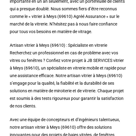
importante en un an seulement, avec un portefeuille de clients
qui a presque doublé. Nous sommes fiers d’être reconnus
comme le « vitrier à Meys (69610) Agréé Assurance » sur le
marché de la vitrerie. N’hésitez pas à nous faire confiance
pour tous vos besoins en matière de vitrage.
Artisan vitrier à Meys (69610) : Spécialiste en vitrerie
Recherchez un professionnel en cas de problème avec vos
vitres ou fenêtres ? Confiez votre projet à JB SERVICES vitrier
à Meys (69610), un spécialiste en vitrerie mobile et rapide pour
une assistance efficace. Notre artisan vitrier à Meys (69610)
s’engage pour la qualité, la fiabilité et la durabilité de ses
solutions en matière de miroiterie et de vitrerie. Chaque projet
est soumis à des tests rigoureux pour garantir la satisfaction
de nos clients.
Avec une équipe de concepteurs et d’ingénieurs talentueux,
notre artisan vitrier à Meys (69610) offre des solutions
innovantes pour des projets de baies vitrées, de fenêtres