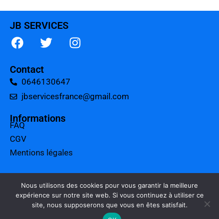
JB SERVICES
Contact
0646130647
jbservicesfrance@gmail.com
Informations
FAQ
CGV
Mentions légales
A propos
Tarifs
Nous utilisons des cookies pour vous garantir la meilleure
expérience sur notre site web. Si vous continuez à utiliser ce
Charte qualité
site, nous supposerons que vous en êtes satisfait.
Politique de confidentialité