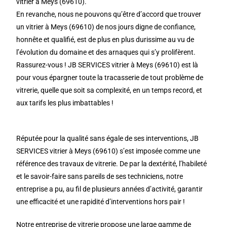
vitrier à Meys (69610).
En revanche, nous ne pouvons qu’être d’accord que trouver
un vitrier à Meys (69610) de nos jours digne de confiance,
honnête et qualifié, est de plus en plus durissime au vu de
l’évolution du domaine et des arnaques qui s’y prolifèrent.
Rassurez-vous ! JB SERVICES vitrier à Meys (69610) est là
pour vous épargner toute la tracasserie de tout problème de
vitrerie, quelle que soit sa complexité, en un temps record, et
aux tarifs les plus imbattables !
Réputée pour la qualité sans égale de ses interventions, JB
SERVICES vitrier à Meys (69610) s’est imposée comme une
référence des travaux de vitrerie. De par la dextérité, l’habileté
et le savoir-faire sans pareils de ses techniciens, notre
entreprise a pu, au fil de plusieurs années d’activité, garantir
une efficacité et une rapidité d’interventions hors pair !
Notre entreprise de vitrerie propose une large gamme de