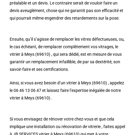
préalable et un devis. Le contraire serait de vouloir faire un
devis aveuglément, chose qui ne garantit pas son efficacité et
qui pourrait même engendrer des retardements sur la pose.
Ensuite, qu’il s’agisse de remplacer les vitres défectueuses, ou,
le cas échéant, de remplacer complètement vos vitrages, le
vitrier à Meys (69610) , qui sera dédié, est en mesure de vous
garantir un remplacement infaillible, de par sa dextérité, son
savoir-faire et ses certifications.
Ainsi, si vous avez besoin d’un vitrier à Meys (69610) , appelez
le 06 46 13 06 47 et laissez faire l’expertise inégalée de notre
vitrier à Meys (69610) .
Si vous envisagez de rénover votre chez-vous et que cela
implique une installation ou rénovation de vitrerie , faites appel
à JB SERVICES vitrier à Meys (69610) qui met à votre