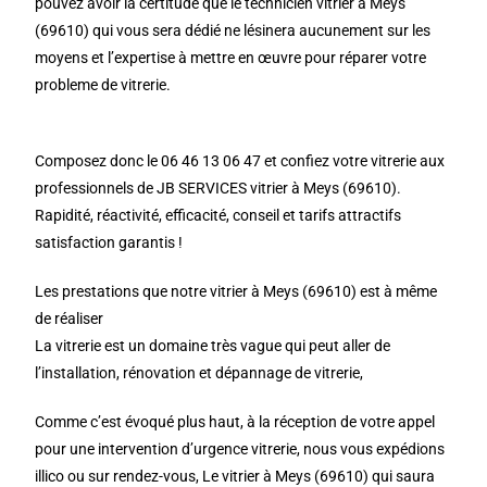
pouvez avoir la certitude que le technicien vitrier à Meys
(69610) qui vous sera dédié ne lésinera aucunement sur les
moyens et l’expertise à mettre en œuvre pour réparer votre
probleme de vitrerie.
Composez donc le 06 46 13 06 47 et confiez votre vitrerie aux
professionnels de JB SERVICES vitrier à Meys (69610).
Rapidité, réactivité, efficacité, conseil et tarifs attractifs
satisfaction garantis !
Les prestations que notre vitrier à Meys (69610) est à même
de réaliser
La vitrerie est un domaine très vague qui peut aller de
l’installation, rénovation et dépannage de vitrerie,
Comme c’est évoqué plus haut, à la réception de votre appel
pour une intervention d’urgence vitrerie, nous vous expédions
illico ou sur rendez-vous, Le vitrier à Meys (69610) qui saura