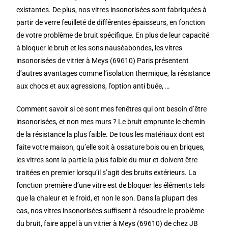
existantes. De plus, nos vitres insonorisées sont fabriquées à
partir de verre feuilleté de différentes épaisseurs, en fonction
de votre problème de bruit spécifique. En plus de leur capacité
à bloquer le bruit et les sons nauséabondes, les vitres
insonorisées de vitrier à Meys (69610) Paris présentent
d’autres avantages comme l’isolation thermique, la résistance
aux chocs et aux agressions, l’option anti buée, …
Comment savoir si ce sont mes fenêtres qui ont besoin d’être
insonorisées, et non mes murs ? Le bruit emprunte le chemin
de la résistance la plus faible. De tous les matériaux dont est
faite votre maison, qu’elle soit à ossature bois ou en briques,
les vitres sont la partie la plus faible du mur et doivent être
traitées en premier lorsqu’il s’agit des bruits extérieurs. La
fonction première d’une vitre est de bloquer les éléments tels
que la chaleur et le froid, et non le son. Dans la plupart des
cas, nos vitres insonorisées suffisent à résoudre le problème
du bruit, faire appel à un vitrier à Meys (69610) de chez JB