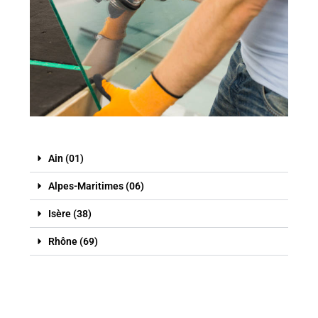
Ain (01)
Alpes-Maritimes (06)
Isère (38)
Rhône (69)