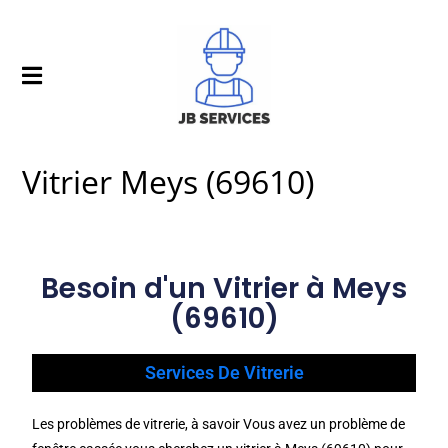
Vitrier Meys (69610)
Besoin d'un Vitrier à Meys
(69610)
Services De Vitrerie
Les problèmes de vitrerie, à savoir Vous avez un problème de