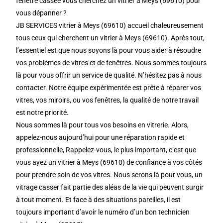
fenêtre cassée vous cherchez un vitrier à Meys (69610) pour
vous dépanner ?
JB SERVICES vitrier à Meys (69610) accueil chaleureusement
tous ceux qui cherchent un vitrier à Meys (69610). Après tout,
l’essentiel est que nous soyons là pour vous aider à résoudre
vos problèmes de vitres et de fenêtres. Nous sommes toujours
là pour vous offrir un service de qualité. N’hésitez pas à nous
contacter. Notre équipe expérimentée est prête à réparer vos
vitres, vos miroirs, ou vos fenêtres, la qualité de notre travail
est notre priorité.
Nous sommes là pour tous vos besoins en vitrerie. Alors,
appelez-nous aujourd’hui pour une réparation rapide et
professionnelle, Rappelez-vous, le plus important, c’est que
vous ayez un vitrier à Meys (69610) de confiance à vos côtés
pour prendre soin de vos vitres. Nous serons là pour vous, un
vitrage casser fait partie des aléas de la vie qui peuvent surgir
à tout moment. Et face à des situations pareilles, il est
toujours important d’avoir le numéro d’un bon technicien