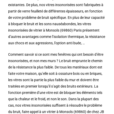
existantes. De plus, nos vitres insonorisées sont fabriquées à
partir de verre feuilleté de différentes épaisseurs, en fonction
de votre problème de bruit spécifique. En plus de leur capacité
à bloquer le bruit et les sons nauséabondes, les vitres
insonorisées de vitrier à Monsols (69860) Paris présentent
d’autres avantages comme l’isolation thermique, la résistance
aux chocs et aux agressions, l’option anti buée, …
Comment savoir si ce sont mes fenêtres qui ont besoin d’être
insonorisées, et non mes murs ? Le bruit emprunte le chemin
de la résistance la plus faible. De tous les matériaux dont est
faite votre maison, qu’elle soit à ossature bois ou en briques,
les vitres sont la partie la plus faible du mur et doivent être
traitées en premier lorsqu’il s’agit des bruits extérieurs. La
fonction première d’une vitre est de bloquer les éléments tels
que la chaleur et le froid, et non le son. Dans la plupart des
cas, nos vitres insonorisées suffisent à résoudre le problème
du bruit, faire appel à un vitrier à Monsols (69860) de chez JB