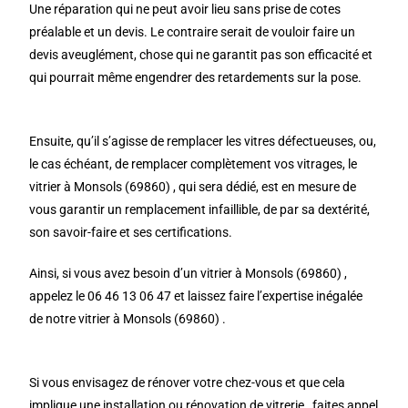
Une réparation qui ne peut avoir lieu sans prise de cotes
préalable et un devis. Le contraire serait de vouloir faire un
devis aveuglément, chose qui ne garantit pas son efficacité et
qui pourrait même engendrer des retardements sur la pose.
Ensuite, qu’il s’agisse de remplacer les vitres défectueuses, ou,
le cas échéant, de remplacer complètement vos vitrages, le
vitrier à Monsols (69860) , qui sera dédié, est en mesure de
vous garantir un remplacement infaillible, de par sa dextérité,
son savoir-faire et ses certifications.
Ainsi, si vous avez besoin d’un vitrier à Monsols (69860) ,
appelez le 06 46 13 06 47 et laissez faire l’expertise inégalée
de notre vitrier à Monsols (69860) .
Si vous envisagez de rénover votre chez-vous et que cela
implique une installation ou rénovation de vitrerie , faites appel