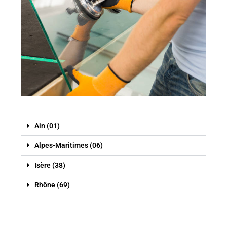
Ain (01)
Alpes-Maritimes (06)
Isère (38)
Rhône (69)