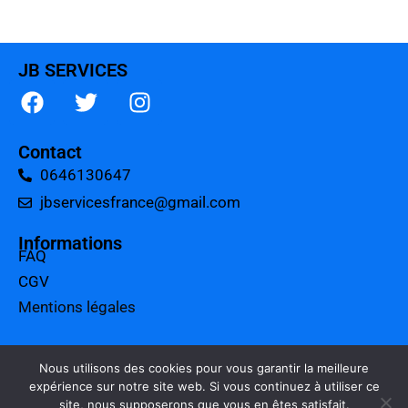
JB SERVICES
Contact
0646130647
jbservicesfrance@gmail.com
Informations
FAQ
CGV
Mentions légales
A propos
Tarifs
Nous utilisons des cookies pour vous garantir la meilleure
expérience sur notre site web. Si vous continuez à utiliser ce
Charte qualité
site, nous supposerons que vous en êtes satisfait.