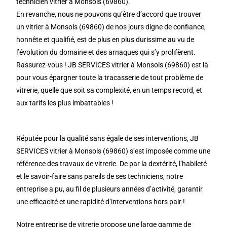
technicien vitrier à Monsols (69860).
En revanche, nous ne pouvons qu’être d’accord que trouver
un vitrier à Monsols (69860) de nos jours digne de confiance,
honnête et qualifié, est de plus en plus durissime au vu de
l’évolution du domaine et des arnaques qui s’y prolifèrent.
Rassurez-vous ! JB SERVICES vitrier à Monsols (69860) est là
pour vous épargner toute la tracasserie de tout problème de
vitrerie, quelle que soit sa complexité, en un temps record, et
aux tarifs les plus imbattables !
Réputée pour la qualité sans égale de ses interventions, JB
SERVICES vitrier à Monsols (69860) s’est imposée comme une
référence des travaux de vitrerie. De par la dextérité, l’habileté
et le savoir-faire sans pareils de ses techniciens, notre
entreprise a pu, au fil de plusieurs années d’activité, garantir
une efficacité et une rapidité d’interventions hors pair !
Notre entreprise de vitrerie propose une large gamme de