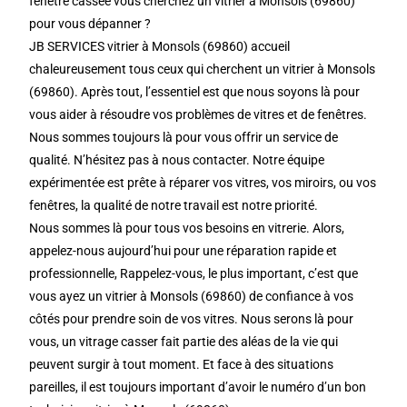
fenêtre cassée vous cherchez un vitrier à Monsols (69860)
pour vous dépanner ?
JB SERVICES vitrier à Monsols (69860) accueil
chaleureusement tous ceux qui cherchent un vitrier à Monsols
(69860). Après tout, l’essentiel est que nous soyons là pour
vous aider à résoudre vos problèmes de vitres et de fenêtres.
Nous sommes toujours là pour vous offrir un service de
qualité. N’hésitez pas à nous contacter. Notre équipe
expérimentée est prête à réparer vos vitres, vos miroirs, ou vos
fenêtres, la qualité de notre travail est notre priorité.
Nous sommes là pour tous vos besoins en vitrerie. Alors,
appelez-nous aujourd’hui pour une réparation rapide et
professionnelle, Rappelez-vous, le plus important, c’est que
vous ayez un vitrier à Monsols (69860) de confiance à vos
côtés pour prendre soin de vos vitres. Nous serons là pour
vous, un vitrage casser fait partie des aléas de la vie qui
peuvent surgir à tout moment. Et face à des situations
pareilles, il est toujours important d’avoir le numéro d’un bon