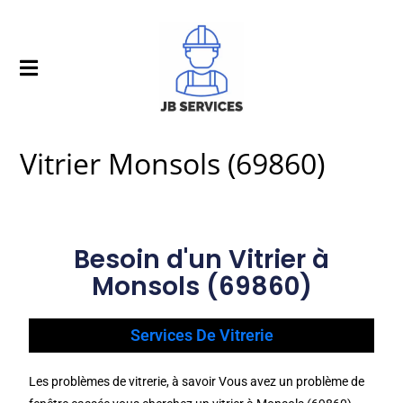
Vitrier Monsols (69860)
Besoin d'un Vitrier à
Monsols (69860)
Services De Vitrerie
Les problèmes de vitrerie, à savoir Vous avez un problème de