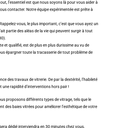
t, l’essentiel est que nous soyons là pour vous aider à
nous contacter. Notre équipe expérimentée est prête à
Rappelez-vous, le plus important, c’est que vous ayez un
t partie des aléas de la vie qui peuvent surgir à tout
80).
et qualifié, est de plus en plus durissime au vu de
ous épargner toute la tracasserie de tout problème de
des travaux de vitrerie. De par la dextérité, l’habileté
et une rapidité d’interventions hors pair !
s proposons différents types de vitrage, tels que le
t des baies vitrées pour améliorer l’esthétique de votre
 sera dédié interviendra en 30 minutes chez vous,