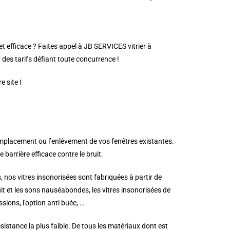
t efficace ? Faites appel à JB SERVICES vitrier à
 des tarifs défiant toute concurrence !
 site !
emplacement ou l’enlèvement de vos fenêtres existantes.
barrière efficace contre le bruit.
, nos vitres insonorisées sont fabriquées à partir de
ruit et les sons nauséabondes, les vitres insonorisées de
ions, l’option anti buée, …
istance la plus faible. De tous les matériaux dont est