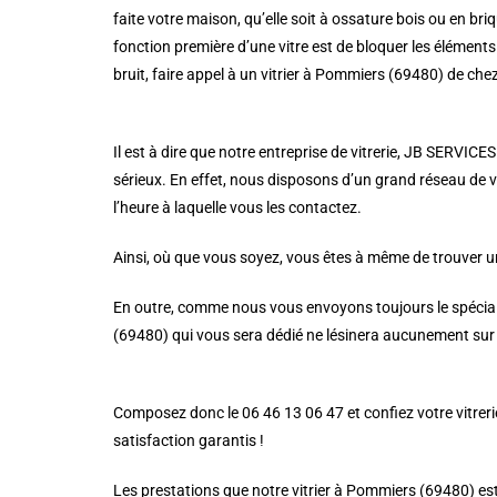
faite votre maison, qu’elle soit à ossature bois ou en briqu
fonction première d’une vitre est de bloquer les éléments 
bruit, faire appel à un vitrier à Pommiers (69480) de ch
Il est à dire que notre entreprise de vitrerie, JB SERVICE
sérieux. En effet, nous disposons d’un grand réseau de vi
l’heure à laquelle vous les contactez.
Ainsi, où que vous soyez, vous êtes à même de trouver un
En outre, comme nous vous envoyons toujours le spécialist
(69480) qui vous sera dédié ne lésinera aucunement sur l
Composez donc le 06 46 13 06 47 et confiez votre vitrerie
satisfaction garantis !
Les prestations que notre vitrier à Pommiers (69480) es