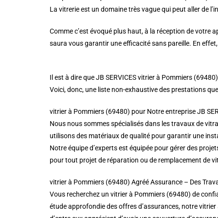
La vitrerie est un domaine très vague qui peut aller de l’i
Comme c’est évoqué plus haut, à la réception de votre ap
saura vous garantir une efficacité sans pareille. En effe
Il est à dire que JB SERVICES vitrier à Pommiers (69480
Voici, donc, une liste non-exhaustive des prestations que
vitrier à Pommiers (69480) pour Notre entreprise JB SER
Nous nous sommes spécialisés dans les travaux de vitra
utilisons des matériaux de qualité pour garantir une insta
Notre équipe d’experts est équipée pour gérer des projet
pour tout projet de réparation ou de remplacement de vi
vitrier à Pommiers (69480) Agréé Assurance – Des Trav
Vous recherchez un vitrier à Pommiers (69480) de confia
étude approfondie des offres d’assurances, notre vitrie