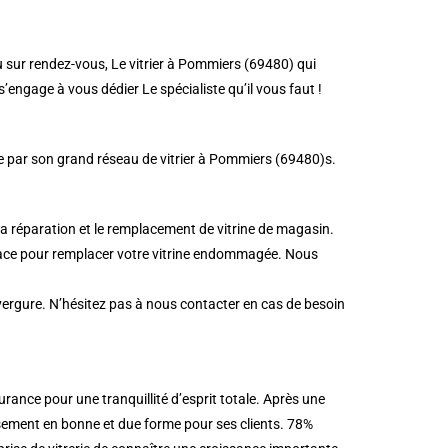
u sur rendez-vous, Le vitrier à Pommiers (69480) qui
’engage à vous dédier Le spécialiste qu’il vous faut !
de par son grand réseau de vitrier à Pommiers (69480)s.
a réparation et le remplacement de vitrine de magasin.
icace pour remplacer votre vitrine endommagée. Nous
nvergure. N’hésitez pas à nous contacter en cas de besoin
ance pour une tranquillité d’esprit totale. Après une
rsement en bonne et due forme pour ses clients. 78%