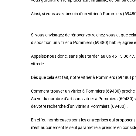
vous garantir un remplacement infaillible, de par sa dextér
Ainsi, si vous avez besoin d’un vitrier à Pommiers (69480)
Si vous envisagez de rénover votre chez-vous et que cela
disposition un vitrier à Pommiers (69480) habile, agréé et
Appelez-nous donc, sans plus tarder, au 06 46 13 06 47, 
vitrerie.
Dès que cela est fait, notre vitrier à Pommiers (69480) p
Comment trouver un vitrier à Pommiers (69480) proche 
Au vu du nombre d’artisans vitrier à Pommiers (69480)s d
de votre recherche d’un vitrier à Pommiers (69480) .
En effet, nombreuses sont les entreprises qui proposent des
n’est aucunement le seul paramètre à prendre en considé