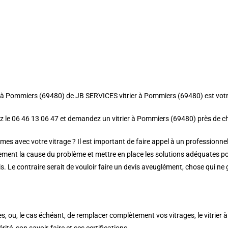
rier à Pommiers (69480) de JB SERVICES vitrier à Pommiers (69480) est votr
ez le 06 46 13 06 47 et demandez un vitrier à Pommiers (69480) près de c
mes avec votre vitrage ? Il est important de faire appel à un professionne
ement la cause du problème et mettre en place les solutions adéquates po
is. Le contraire serait de vouloir faire un devis aveuglément, chose qui ne
ses, ou, le cas échéant, de remplacer complètement vos vitrages, le vitrier