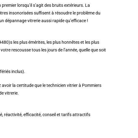
n premier lorsqu’il s’agit des bruits extérieurs. La
 vitres insonorisées suffisent à résoudre le problème du
n dépannage vitrerie aussi rapide qu’efficace !
9480)s les plus émérites, les plus honnêtes et les plus
votre rescousse tous les jours de l’année, quelle que soit
ériés inclus).
avoir la certitude que le technicien vitrier à Pommiers
 vitrerie.
activité, efficacité, conseil et tarifs attractifs