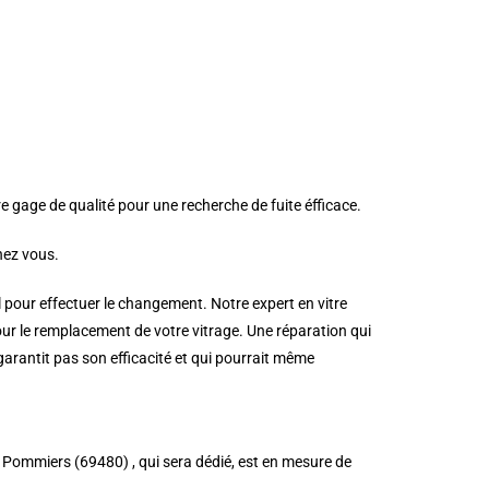
e gage de qualité pour une recherche de fuite éfficace.
hez vous.
l pour effectuer le changement. Notre expert en vitre
ur le remplacement de votre vitrage. Une réparation qui
 garantit pas son efficacité et qui pourrait même
 à Pommiers (69480) , qui sera dédié, est en mesure de