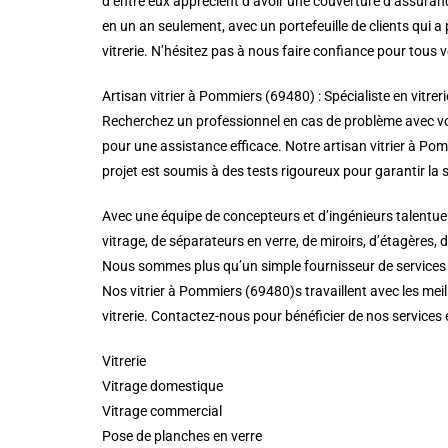
d’entre eux apprécient d’avoir une couverture d’assuranc
en un an seulement, avec un portefeuille de clients qui
vitrerie. N’hésitez pas à nous faire confiance pour tous 
Artisan vitrier à Pommiers (69480) : Spécialiste en vitreri
Recherchez un professionnel en cas de problème avec vos 
pour une assistance efficace. Notre artisan vitrier à Pommi
projet est soumis à des tests rigoureux pour garantir la s
Avec une équipe de concepteurs et d’ingénieurs talentueu
vitrage, de séparateurs en verre, de miroirs, d’étagères, 
Nous sommes plus qu’un simple fournisseur de services de
Nos vitrier à Pommiers (69480)s travaillent avec les meil
vitrerie. Contactez-nous pour bénéficier de nos services 
Vitrerie
Vitrage domestique
Vitrage commercial
Pose de planches en verre