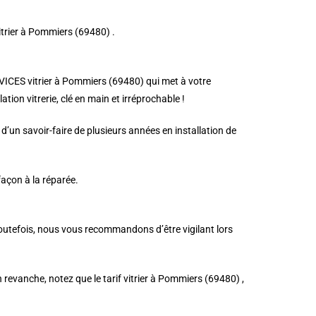
vitrier à Pommiers (69480) .
ERVICES vitrier à Pommiers (69480) qui met à votre
tion vitrerie, clé en main et irréprochable !
’un savoir-faire de plusieurs années en installation de
façon à la réparée.
Toutefois, nous vous recommandons d’être vigilant lors
En revanche, notez que le tarif vitrier à Pommiers (69480) ,