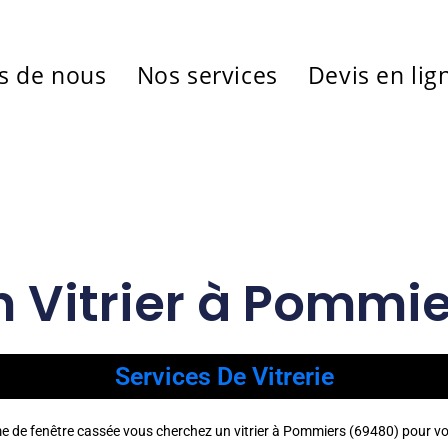
s de nous
Nos services
Devis en lig
n Vitrier à Pommi
Services De Vitrerie
ème de fenêtre cassée vous cherchez un vitrier à Pommiers (69480) pour v