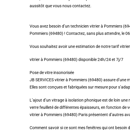
aussitôt que vous nous contactez.
Vous avez besoin d’un technicien vitrier à Pommiers (694
Pommiers (69480) ! Contactez, sans plus attendre, le 06 4
Vous souhaitez avoir une estimation de notre tarif vitri
vitrier à Pommiers (69480) disponible 24h/24 et 7j/7
Pose de vitre insonorisée
JB SERVICES vitrier à Pommiers (69480) assure d’une man
Elles sont conçues et fabriquées sur mesure pour s’adapter
L’ajout d’un vitrage à isolation phonique est de loin une
verre feuilleté de différentes épaisseurs, en fonction de 
vitrier à Pommiers (69480) Paris présentent d’autres ava
Comment savoir si ce sont mes fenêtres qui ont besoin d’