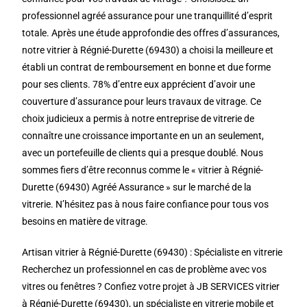
professionnel agréé assurance pour une tranquillité d’esprit
totale. Après une étude approfondie des offres d’assurances,
notre vitrier à Régnié-Durette (69430) a choisi la meilleure et
établi un contrat de remboursement en bonne et due forme
pour ses clients. 78% d’entre eux apprécient d’avoir une
couverture d’assurance pour leurs travaux de vitrage. Ce
choix judicieux a permis à notre entreprise de vitrerie de
connaître une croissance importante en un an seulement,
avec un portefeuille de clients qui a presque doublé. Nous
sommes fiers d’être reconnus comme le « vitrier à Régnié-
Durette (69430) Agréé Assurance » sur le marché de la
vitrerie. N’hésitez pas à nous faire confiance pour tous vos
besoins en matière de vitrage.
Artisan vitrier à Régnié-Durette (69430) : Spécialiste en vitrerie
Recherchez un professionnel en cas de problème avec vos
vitres ou fenêtres ? Confiez votre projet à JB SERVICES vitrier
à Régnié-Durette (69430), un spécialiste en vitrerie mobile et