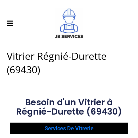
Vitrier Régnié-Durette
(69430)
Besoin d'un Vitrier à
Régnié-Durette (69430)
Services De Vitrerie