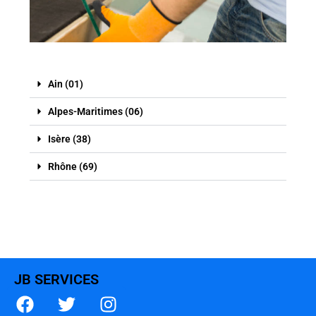
Ain (01)
Alpes-Maritimes (06)
Isère (38)
Rhône (69)
JB SERVICES