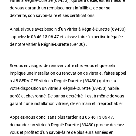
vitrier à Régnié-Durette (69430) , qui sera dédié, est en mesure
de vous garantir un remplacement infaillible, de par sa
dextérité, son savoir-faire et ses certifications.
Ainsi, si vous avez besoin d’un vitrier à Régnié-Durette (69430)
, appelez le 06 46 13 06 47 et laissez faire l’expertise inégalée
de notre vitrier à Régnié-Durette (69430) .
Si vous envisagez de rénover votre chez-vous et que cela
implique une installation ou rénovation de vitrerie , faites appel
à JB SERVICES vitrier à Régnié-Durette (69430) qui met à
votre disposition un vitrier à Régnié-Durette (69430) habile,
agréé et chevronné. De par sa dextérité, il est à même de vous
garantir une installation vitrerie, clé en main et irréprochable !
Appelez-nous donc, sans plus tarder, au 06 46 13 06 47,
demandez un vitrier à Régnié-Durette (69430) proche de chez
vous et profitez d’un savoir-faire de plusieurs années en