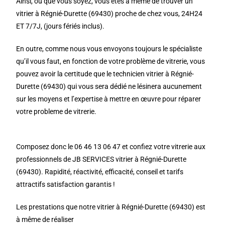
Ainsi, où que vous soyez, vous êtes à même de trouver un
vitrier à Régnié-Durette (69430) proche de chez vous, 24H24
ET 7/7J, (jours fériés inclus).
En outre, comme nous vous envoyons toujours le spécialiste
qu’il vous faut, en fonction de votre problème de vitrerie, vous
pouvez avoir la certitude que le technicien vitrier à Régnié-
Durette (69430) qui vous sera dédié ne lésinera aucunement
sur les moyens et l’expertise à mettre en œuvre pour réparer
votre probleme de vitrerie.
Composez donc le 06 46 13 06 47 et confiez votre vitrerie aux
professionnels de JB SERVICES vitrier à Régnié-Durette
(69430). Rapidité, réactivité, efficacité, conseil et tarifs
attractifs satisfaction garantis !
Les prestations que notre vitrier à Régnié-Durette (69430) est
à même de réaliser