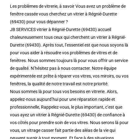
Les problèmes de vitrerie, à savoir Vous avez un problème de
fenêtre cassée vous cherchez un vitrier à Régnié-Durette
(69430) pour vous dépanner ?
JB SERVICES vitrier à Régnié-Durette (69430) accueil
chaleureusement tous ceux qui cherchent un vitrier à Régnié-
Durette (69430). Après tout, l’essentiel est que nous soyons là
pour vous aider à résoudre vos problèmes de vitres et de
fenêtres. Nous sommes toujours là pour vous offrir un service
de qualité. N’hésitez pas à nous contacter. Notre équipe
expérimentée est prête à réparer vos vitres, vos miroirs, ou vos
fenêtres, la qualité de notre travail est notre priorité.
Nous sommes là pour tous vos besoins en vitrerie. Alors,
appelez-nous aujourd’hui pour une réparation rapide et
professionnelle, Rappelez-vous, le plus important, c’est que
vous ayez un vitrier à Régnié-Durette (69430) de confiance à
vos côtés pour prendre soin de vos vitres. Nous serons là pour
vous, un vitrage casser fait partie des aléas de la vie qui
peuvent surgir à tout moment. Et face à des situations