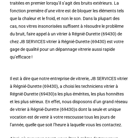
traitées en premier lorsqu’il s’agit des bruits extérieurs. La
fonction première d’une vitre est de bloquer les éléments tels
que la chaleur et le froid, et non le son. Dans la plupart des
cas, nos vitres insonorisées suffisent à résoudre le problème
du bruit, faire appel à un vitrier à Régnié-Durette (69430) de
chez JB SERVICES vitrier à Régnié-Durette (69430) est votre
gage de qualité pour un dépannage vitrerie aussi rapide
qu’efficace !
Il est à dire que notre entreprise de vitrerie, JB SERVICES vitrier
à Régnié-Durette (69430), a choisi les techniciens vitrier à
Régnié-Durette (69430)s les plus émérites, les plus honnêtes
et les plus sérieux. En effet, nous disposons d’un grand réseau
de vitrier à Régnié-Durette (69430)s dont la seule et unique
vocation est de venir à votre rescousse tous les jours de
l’année, quelle que soit l’heure à laquelle vous les contactez.