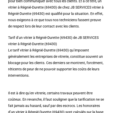
pour bien communiquer avec tous les clients. Et à ce titre, un
vitrier à Régnié-Durette (69430) de chez JB SERVICES vitrier à
Régnié-Durette (69430) est qualifié pour la situation. En effet,
nous exigeons à ce que tous nos techniciens fassent preuve
de respect lors de leur contact avec les clients.
Tarif d’un vitrier à Régnié-Durette (69430) de JB SERVICES
vitrier à Régnié-Durette (69430)
Le tarif vitrier à Régnié-Durette (69430) qu’imposent
généralement les entreprises de vitrerie, constitue souvent un
blocage pour les clients. Ces derniers se montrent, forcément,
réticents de peur de ne pouvoir supporter les coûts de leurs
interventions.
Il est à dire qu’en vitrerie, certains travaux peuvent être
coûteux. En revanche, il faut souligner que la tarification ne se
fait jamais au hasard, sauf par des escrocs. Les honoraires
d’un vitrier à Régnié-Durette (69430) sont calculés sur la base