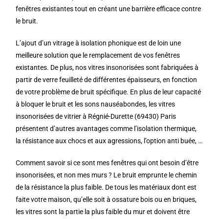
fenêtres existantes tout en créant une barrière efficace contre
le bruit.
L’ajout d’un vitrage à isolation phonique est de loin une
meilleure solution que le remplacement de vos fenêtres
existantes. De plus, nos vitres insonorisées sont fabriquées à
partir de verre feuilleté de différentes épaisseurs, en fonction
de votre problème de bruit spécifique. En plus de leur capacité
à bloquer le bruit et les sons nauséabondes, les vitres
insonorisées de vitrier à Régnié-Durette (69430) Paris
présentent d’autres avantages comme l’isolation thermique,
la résistance aux chocs et aux agressions, l’option anti buée, …
Comment savoir si ce sont mes fenêtres qui ont besoin d’être
insonorisées, et non mes murs ? Le bruit emprunte le chemin
de la résistance la plus faible. De tous les matériaux dont est
faite votre maison, qu’elle soit à ossature bois ou en briques,
les vitres sont la partie la plus faible du mur et doivent être