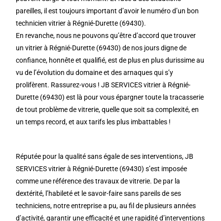
pareilles, il est toujours important d’avoir le numéro d’un bon
technicien vitrier à Régnié-Durette (69430).
En revanche, nous ne pouvons qu’être d’accord que trouver
un vitrier à Régnié-Durette (69430) de nos jours digne de
confiance, honnête et qualifié, est de plus en plus durissime au
vu de l’évolution du domaine et des arnaques qui s’y
prolifèrent. Rassurez-vous ! JB SERVICES vitrier à Régnié-
Durette (69430) est là pour vous épargner toute la tracasserie
de tout problème de vitrerie, quelle que soit sa complexité, en
un temps record, et aux tarifs les plus imbattables !
Réputée pour la qualité sans égale de ses interventions, JB
SERVICES vitrier à Régnié-Durette (69430) s’est imposée
comme une référence des travaux de vitrerie. De par la
dextérité, l’habileté et le savoir-faire sans pareils de ses
techniciens, notre entreprise a pu, au fil de plusieurs années
d’activité, garantir une efficacité et une rapidité d’interventions