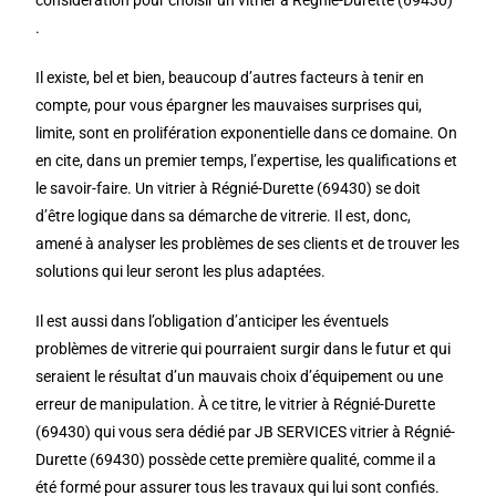
considération pour choisir un vitrier à Régnié-Durette (69430)
.
Il existe, bel et bien, beaucoup d’autres facteurs à tenir en
compte, pour vous épargner les mauvaises surprises qui,
limite, sont en prolifération exponentielle dans ce domaine. On
en cite, dans un premier temps, l’expertise, les qualifications et
le savoir-faire. Un vitrier à Régnié-Durette (69430) se doit
d’être logique dans sa démarche de vitrerie. Il est, donc,
amené à analyser les problèmes de ses clients et de trouver les
solutions qui leur seront les plus adaptées.
Il est aussi dans l’obligation d’anticiper les éventuels
problèmes de vitrerie qui pourraient surgir dans le futur et qui
seraient le résultat d’un mauvais choix d’équipement ou une
erreur de manipulation. À ce titre, le vitrier à Régnié-Durette
(69430) qui vous sera dédié par JB SERVICES vitrier à Régnié-
Durette (69430) possède cette première qualité, comme il a
été formé pour assurer tous les travaux qui lui sont confiés.