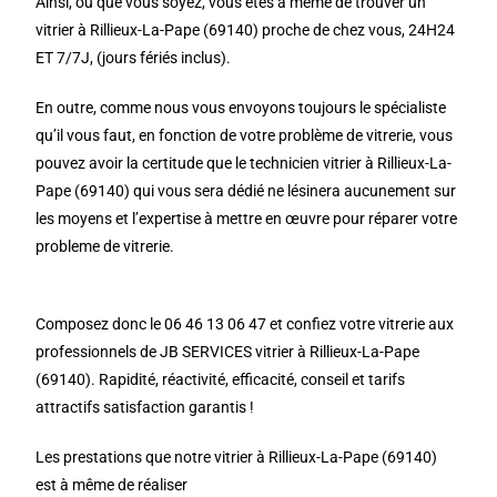
Ainsi, où que vous soyez, vous êtes à même de trouver un
vitrier à Rillieux-La-Pape (69140) proche de chez vous, 24H24
ET 7/7J, (jours fériés inclus).
En outre, comme nous vous envoyons toujours le spécialiste
qu’il vous faut, en fonction de votre problème de vitrerie, vous
pouvez avoir la certitude que le technicien vitrier à Rillieux-La-
Pape (69140) qui vous sera dédié ne lésinera aucunement sur
les moyens et l’expertise à mettre en œuvre pour réparer votre
probleme de vitrerie.
Composez donc le 06 46 13 06 47 et confiez votre vitrerie aux
professionnels de JB SERVICES vitrier à Rillieux-La-Pape
(69140). Rapidité, réactivité, efficacité, conseil et tarifs
attractifs satisfaction garantis !
Les prestations que notre vitrier à Rillieux-La-Pape (69140)
est à même de réaliser