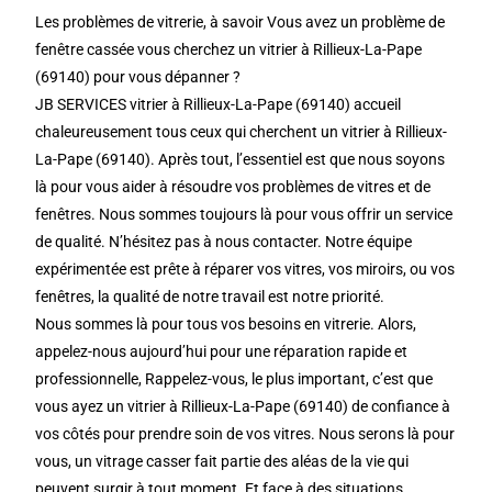
Les problèmes de vitrerie, à savoir Vous avez un problème de
fenêtre cassée vous cherchez un vitrier à Rillieux-La-Pape
(69140) pour vous dépanner ?
JB SERVICES vitrier à Rillieux-La-Pape (69140) accueil
chaleureusement tous ceux qui cherchent un vitrier à Rillieux-
La-Pape (69140). Après tout, l’essentiel est que nous soyons
là pour vous aider à résoudre vos problèmes de vitres et de
fenêtres. Nous sommes toujours là pour vous offrir un service
de qualité. N’hésitez pas à nous contacter. Notre équipe
expérimentée est prête à réparer vos vitres, vos miroirs, ou vos
fenêtres, la qualité de notre travail est notre priorité.
Nous sommes là pour tous vos besoins en vitrerie. Alors,
appelez-nous aujourd’hui pour une réparation rapide et
professionnelle, Rappelez-vous, le plus important, c’est que
vous ayez un vitrier à Rillieux-La-Pape (69140) de confiance à
vos côtés pour prendre soin de vos vitres. Nous serons là pour
vous, un vitrage casser fait partie des aléas de la vie qui
peuvent surgir à tout moment. Et face à des situations