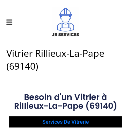
Vitrier Rillieux-La-Pape
(69140)
Besoin d'un Vitrier à
Rillieux-La-Pape (69140)
Services De Vitrerie