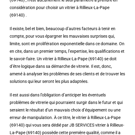
(69140) , n’est aucunement le seul paramètre à prendre en
considération pour choisir un vitrier à Rillieux-La-Pape
(69140) .
Il existe, bel et bien, beaucoup d’autres facteurs à tenir en
compte, pour vous épargner les mauvaises surprises qui,
limite, sont en prolifération exponentielle dans ce domaine. On
en cite, dans un premier temps, l’expertise, les qualifications et
le savoir-faire. Un vitrier à Rillieux-La-Pape (69140) se doit
d’être logique dans sa démarche de vitrerie. Il est, donc,
amené à analyser les problèmes de ses clients et de trouver les
solutions qui leur seront les plus adaptées.
Il est aussi dans l’obligation d’anticiper les éventuels
problèmes de vitrerie qui pourraient surgir dans le futur et qui
seraient le résultat d’un mauvais choix d’équipement ou une
erreur de manipulation. À ce titre, le vitrier à Rillieux-La-Pape
(69140) qui vous sera dédié par JB SERVICES vitrier à Rillieux-
La-Pape (69140) possède cette première qualité, comme il a