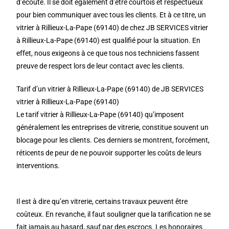
d’écoute. Il se doit également d’être courtois et respectueux
pour bien communiquer avec tous les clients. Et à ce titre, un
vitrier à Rillieux-La-Pape (69140) de chez JB SERVICES vitrier
à Rillieux-La-Pape (69140) est qualifié pour la situation. En
effet, nous exigeons à ce que tous nos techniciens fassent
preuve de respect lors de leur contact avec les clients.
Tarif d’un vitrier à Rillieux-La-Pape (69140) de JB SERVICES
vitrier à Rillieux-La-Pape (69140)
Le tarif vitrier à Rillieux-La-Pape (69140) qu’imposent
généralement les entreprises de vitrerie, constitue souvent un
blocage pour les clients. Ces derniers se montrent, forcément,
réticents de peur de ne pouvoir supporter les coûts de leurs
interventions.
Il est à dire qu’en vitrerie, certains travaux peuvent être
coûteux. En revanche, il faut souligner que la tarification ne se
fait jamais au hasard, sauf par des escrocs. Les honoraires