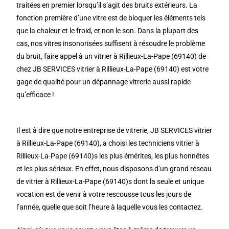
traitées en premier lorsqu’il s’agit des bruits extérieurs. La
fonction première d’une vitre est de bloquer les éléments tels
que la chaleur et le froid, et non le son. Dans la plupart des
cas, nos vitres insonorisées suffisent à résoudre le problème
du bruit, faire appel à un vitrier à Rillieux-La-Pape (69140) de
chez JB SERVICES vitrier à Rillieux-La-Pape (69140) est votre
gage de qualité pour un dépannage vitrerie aussi rapide
qu’efficace !
Il est à dire que notre entreprise de vitrerie, JB SERVICES vitrier
à Rillieux-La-Pape (69140), a choisi les techniciens vitrier à
Rillieux-La-Pape (69140)s les plus émérites, les plus honnêtes
et les plus sérieux. En effet, nous disposons d’un grand réseau
de vitrier à Rillieux-La-Pape (69140)s dont la seule et unique
vocation est de venir à votre rescousse tous les jours de
l’année, quelle que soit l’heure à laquelle vous les contactez.