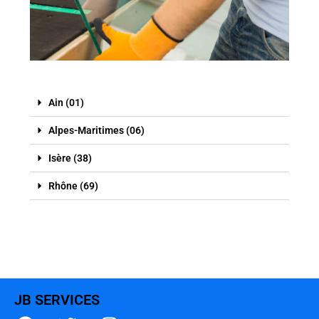
Ain (01)
Alpes-Maritimes (06)
Isère (38)
Rhône (69)
JB SERVICES