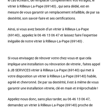
le cas échéant, de remplacer complètement vos vitrages, le
vitrier à Rillieux-La-Pape (69140) , qui sera dédié, est en
mesure de vous garantir un remplacement infaillible, de par sa
dextérité, son savoir-faire et ses certifications.
Ainsi, si vous avez besoin d’un vitrier à Rillieux-La-Pape
(69140) , appelez le 06 46 13 06 47 et laissez faire l’expertise
inégalée de notre vitrier à Rillieux-La-Pape (69140) .
Si vous envisagez de rénover votre chez-vous et que cela
implique une installation ou rénovation de vitrerie , faites appel
à JB SERVICES vitrier à Rillieux-La-Pape (69140) qui met à
votre disposition un vitrier à Rillieux-La-Pape (69140) habile,
agréé et chevronné. De par sa dextérité, il est à même de vous
garantir une installation vitrerie, clé en main et irréprochable !
Appelez-nous donc, sans plus tarder, au 06 46 13 06 47,
demandez un vitrier à Rillieux-La-Pape (69140) proche de