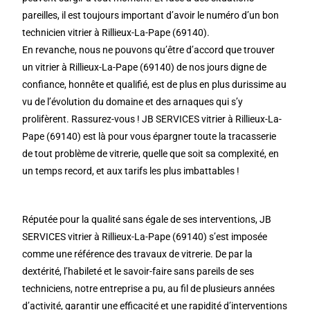
pareilles, il est toujours important d’avoir le numéro d’un bon
technicien vitrier à Rillieux-La-Pape (69140).
En revanche, nous ne pouvons qu’être d’accord que trouver
un vitrier à Rillieux-La-Pape (69140) de nos jours digne de
confiance, honnête et qualifié, est de plus en plus durissime au
vu de l’évolution du domaine et des arnaques qui s’y
prolifèrent. Rassurez-vous ! JB SERVICES vitrier à Rillieux-La-
Pape (69140) est là pour vous épargner toute la tracasserie
de tout problème de vitrerie, quelle que soit sa complexité, en
un temps record, et aux tarifs les plus imbattables !
Réputée pour la qualité sans égale de ses interventions, JB
SERVICES vitrier à Rillieux-La-Pape (69140) s’est imposée
comme une référence des travaux de vitrerie. De par la
dextérité, l’habileté et le savoir-faire sans pareils de ses
techniciens, notre entreprise a pu, au fil de plusieurs années
d’activité, garantir une efficacité et une rapidité d’interventions