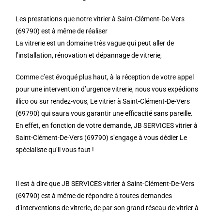
Les prestations que notre vitrier à Saint-Clément-De-Vers
(69790) est à même de réaliser
La vitrerie est un domaine très vague qui peut aller de
l’installation, rénovation et dépannage de vitrerie,
Comme c’est évoqué plus haut, à la réception de votre appel
pour une intervention d’urgence vitrerie, nous vous expédions
illico ou sur rendez-vous, Le vitrier à Saint-Clément-De-Vers
(69790) qui saura vous garantir une efficacité sans pareille.
En effet, en fonction de votre demande, JB SERVICES vitrier à
Saint-Clément-De-Vers (69790) s’engage à vous dédier Le
spécialiste qu’il vous faut !
Il est à dire que JB SERVICES vitrier à Saint-Clément-De-Vers
(69790) est à même de répondre à toutes demandes
d’interventions de vitrerie, de par son grand réseau de vitrier à