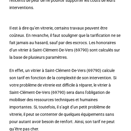
réticents de peur de ne pouvoir supporter les coûts de leurs
interventions.
Il est à dire qu’en vitrerie, certains travaux peuvent être
coûteux. En revanche, il faut souligner que la tarification ne se
fait jamais au hasard, sauf par des escrocs. Les honoraires
d’un vitrier à Saint-Clément-De-Vers (69790) sont calculés sur
la base de plusieurs paramètres.
En effet, un vitrier à Saint-Clément-De-Vers (69790) calcule
son tarif en fonction de la complexité de son intervention. Si
votre problème de vitrerie est difficile à réparer, le vitrier à
Saint-Clément-De-Vers (69790) sera dans l’obligation de
mobiliser des ressources techniques et humaines
importantes. Si, toutefois, il s’agit d’un petit problème de
vitrerie, il peut se contenter de quelques équipements sans
pour autant avoir besoin de renfort. Ainsi, son tarif ne peut
qu’être pas cher.