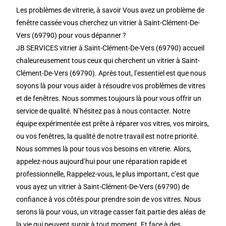
Les problèmes de vitrerie, à savoir Vous avez un problème de
fenêtre cassée vous cherchez un vitrier à Saint-Clément-De-
Vers (69790) pour vous dépanner ?
JB SERVICES vitrier à Saint-Clément-De-Vers (69790) accueil
chaleureusement tous ceux qui cherchent un vitrier à Saint-
Clément-De-Vers (69790). Après tout, l’essentiel est que nous
soyons là pour vous aider à résoudre vos problèmes de vitres
et de fenêtres. Nous sommes toujours là pour vous offrir un
service de qualité. N’hésitez pas à nous contacter. Notre
équipe expérimentée est prête à réparer vos vitres, vos miroirs,
ou vos fenêtres, la qualité de notre travail est notre priorité.
Nous sommes là pour tous vos besoins en vitrerie. Alors,
appelez-nous aujourd’hui pour une réparation rapide et
professionnelle, Rappelez-vous, le plus important, c’est que
vous ayez un vitrier à Saint-Clément-De-Vers (69790) de
confiance à vos côtés pour prendre soin de vos vitres. Nous
serons là pour vous, un vitrage casser fait partie des aléas de
la vie qui peuvent surgir à tout moment. Et face à des