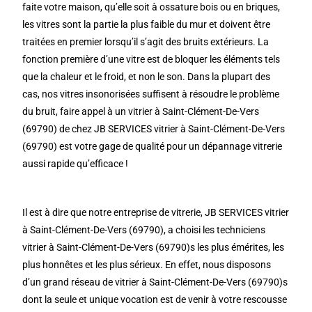
faite votre maison, qu’elle soit à ossature bois ou en briques,
les vitres sont la partie la plus faible du mur et doivent être
traitées en premier lorsqu’il s’agit des bruits extérieurs. La
fonction première d’une vitre est de bloquer les éléments tels
que la chaleur et le froid, et non le son. Dans la plupart des
cas, nos vitres insonorisées suffisent à résoudre le problème
du bruit, faire appel à un vitrier à Saint-Clément-De-Vers
(69790) de chez JB SERVICES vitrier à Saint-Clément-De-Vers
(69790) est votre gage de qualité pour un dépannage vitrerie
aussi rapide qu’efficace !
Il est à dire que notre entreprise de vitrerie, JB SERVICES vitrier
à Saint-Clément-De-Vers (69790), a choisi les techniciens
vitrier à Saint-Clément-De-Vers (69790)s les plus émérites, les
plus honnêtes et les plus sérieux. En effet, nous disposons
d’un grand réseau de vitrier à Saint-Clément-De-Vers (69790)s
dont la seule et unique vocation est de venir à votre rescousse