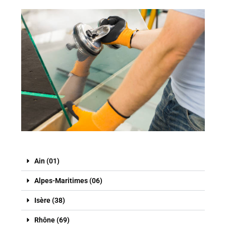
Ain (01)
Alpes-Maritimes (06)
Isère (38)
Rhône (69)