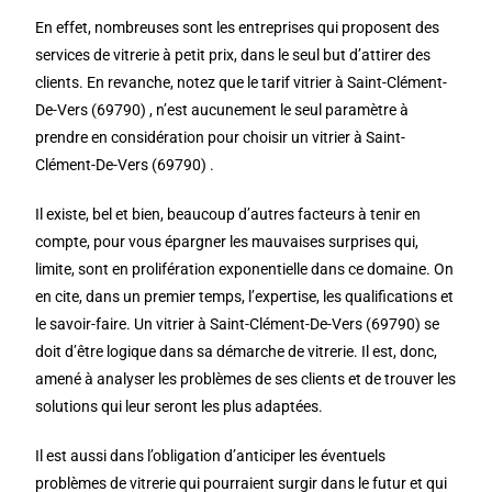
En effet, nombreuses sont les entreprises qui proposent des
services de vitrerie à petit prix, dans le seul but d’attirer des
clients. En revanche, notez que le tarif vitrier à Saint-Clément-
De-Vers (69790) , n’est aucunement le seul paramètre à
prendre en considération pour choisir un vitrier à Saint-
Clément-De-Vers (69790) .
Il existe, bel et bien, beaucoup d’autres facteurs à tenir en
compte, pour vous épargner les mauvaises surprises qui,
limite, sont en prolifération exponentielle dans ce domaine. On
en cite, dans un premier temps, l’expertise, les qualifications et
le savoir-faire. Un vitrier à Saint-Clément-De-Vers (69790) se
doit d’être logique dans sa démarche de vitrerie. Il est, donc,
amené à analyser les problèmes de ses clients et de trouver les
solutions qui leur seront les plus adaptées.
Il est aussi dans l’obligation d’anticiper les éventuels
problèmes de vitrerie qui pourraient surgir dans le futur et qui