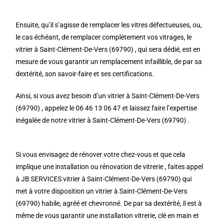
Ensuite, qu’il s’agisse de remplacer les vitres défectueuses, ou,
le cas échéant, de remplacer complètement vos vitrages, le
vitrier à Saint-Clément-De-Vers (69790) , qui sera dédié, est en
mesure de vous garantir un remplacement infaillible, de par sa
dextérité, son savoir-faire et ses certifications.
Ainsi, si vous avez besoin d’un vitrier à Saint-Clément-De-Vers
(69790) , appelez le 06 46 13 06 47 et laissez faire l’expertise
inégalée de notre vitrier à Saint-Clément-De-Vers (69790) .
Si vous envisagez de rénover votre chez-vous et que cela
implique une installation ou rénovation de vitrerie , faites appel
à JB SERVICES vitrier à Saint-Clément-De-Vers (69790) qui
met à votre disposition un vitrier à Saint-Clément-De-Vers
(69790) habile, agréé et chevronné. De par sa dextérité, il est à
même de vous garantir une installation vitrerie, clé en main et