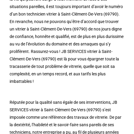
situations pareilles, il est toujours important d’avoir le numéro
d’un bon technicien vitrier à Saint-Clément-De-Vers (69790).
En revanche, nous ne pouvons qu’être d’accord que trouver
un vitrier à Saint-Clément-De-Vers (69790) de nos jours digne
de confiance, honnête et qualifié, est de plus en plus durissime
au vu de l’évolution du domaine et des arnaques qui s’y
prolifèrent. Rassurez-vous ! JB SERVICES vitrier à Saint-
Clément-De-Vers (69790) est là pour vous épargner toute la
tracasserie de tout problème de vitrerie, quelle que soit sa
complexité, en un temps record, et aux tarifs les plus
imbattables !
Réputée pour la qualité sans égale de ses interventions, JB
SERVICES vitrier à Saint-Clément-De-Vers (69790) s’est
imposée comme une référence des travaux de vitrerie. De par
la dextérité, l’habileté et le savoir-faire sans pareils de ses
techniciens, notre entreprise a pu, au fil de plusieurs années