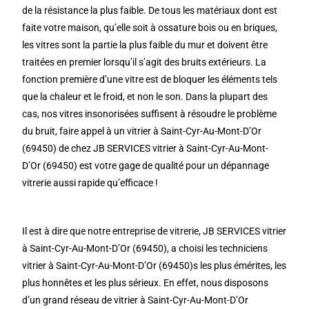
de la résistance la plus faible. De tous les matériaux dont est
faite votre maison, qu’elle soit à ossature bois ou en briques,
les vitres sont la partie la plus faible du mur et doivent être
traitées en premier lorsqu’il s’agit des bruits extérieurs. La
fonction première d’une vitre est de bloquer les éléments tels
que la chaleur et le froid, et non le son. Dans la plupart des
cas, nos vitres insonorisées suffisent à résoudre le problème
du bruit, faire appel à un vitrier à Saint-Cyr-Au-Mont-D’Or
(69450) de chez JB SERVICES vitrier à Saint-Cyr-Au-Mont-
D’Or (69450) est votre gage de qualité pour un dépannage
vitrerie aussi rapide qu’efficace !
Il est à dire que notre entreprise de vitrerie, JB SERVICES vitrier
à Saint-Cyr-Au-Mont-D’Or (69450), a choisi les techniciens
vitrier à Saint-Cyr-Au-Mont-D’Or (69450)s les plus émérites, les
plus honnêtes et les plus sérieux. En effet, nous disposons
d’un grand réseau de vitrier à Saint-Cyr-Au-Mont-D’Or