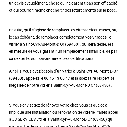
un devis aveuglément, chose qui ne garantit pas son efficacité
et qui pourrait même engendrer des retardements sur la pose.
Ensuite, qu’il s’agisse de remplacer les vitres défectueuses, ou,
le cas échéant, de remplacer complètement vos vitrages, le
vitrier à Saint-Cyr-Au-Mont-D’Or (69450) , qui sera dédié, est
en mesure de vous garantir un remplacement infaillible, de par
sa dextérité, son savoir-faire et ses certifications.
Ainsi, si vous avez besoin d’un vitrier à Saint-Cyr-Au-Mont-D’Or
(69450) , appelez le 06 46 13 06 47 et laissez faire l’expertise
inégalée de notre vitrier à Saint-Cyr-Au-Mont-D’Or (69450) .
Si vous envisagez de rénover votre chez-vous et que cela
implique une installation ou rénovation de vitrerie , faites appel
à JB SERVICES vitrier à Saint-Cyr-Au-Mont-D’Or (69450) qui
met à votre disposition un vitrier à Saint-Cyr-Au-Mont-D’Or