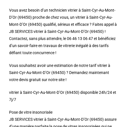
Vous avez besoin d’un technicien vitrier à Saint-Cyr-Au-Mont-
D’Or (69450) proche de chez vous, un vitrier à Saint-Cyr-Au-
Mont-D’Or (69450) qualifié, sérieux et efficace ? Faites appel à
JB SERVICES vitrier à Saint-Cyr-Au-Mont-D’Or (69450) !
Contactez, sans plus attendre, le 06 46 13 06 47 et bénéficiez
d’un savoir-faire en travaux de vitrerie inégalé à des tarifs
défiant toute concurrence !
Vous souhaitez avoir une estimation de notre tarif vitrier à
Saint-Cyr-Au-Mont-D’Or (69450) ? Demandez maintenant
votre devis gratuit sur notre site !
vitrier à Saint-Cyr-Au-Mont-D’Or (69450) disponible 24h/24 et
7j/7
Pose de vitre insonorisée
JB SERVICES vitrier à Saint-Cyr-Au-Mont-D’Or (69450) assure
d’une manière parfaite la pose de vitres insonorisées qui ne