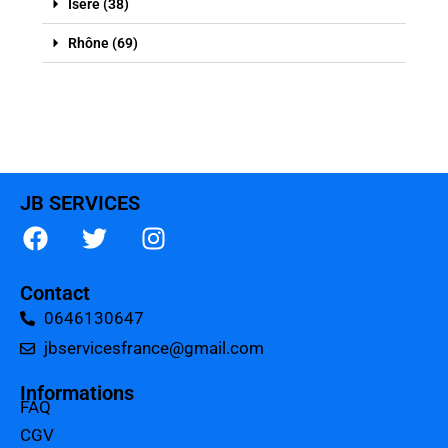
Isère (38)
Rhône (69)
JB SERVICES
Contact
0646130647
jbservicesfrance@gmail.com
Informations
FAQ
CGV