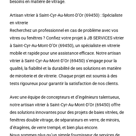
besoins en matière de vitrage.
Artisan vitrier à Saint-Cyr-Au-Mont-D’Or (69450) : Spécialiste
en vitrerie
Recherchez un professionnel en cas de problème avec vos
vitres ou fenêtres ? Confiez votre projet à JB SERVICES vitrier
à Saint-Cyr-Au-Mont-D’Or (69450), un spécialiste en vitrerie
mobile et rapide pour une assistance efficace. Notre artisan
vitrier à Saint-Cyr-Au-Mont-D’Or (69450) s’engage pour la
qualité, la fiabilité et la durabilité de ses solutions en matière
de miroiterie et de vitrerie. Chaque projet est soumis à des
tests rigoureux pour garantir la satisfaction de nos clients.
Avec une équipe de concepteurs et d’ingénieurs talentueux,
notre artisan vitrier à Saint-Cyr-Au-Mont-D’Or (69450) offre
des solutions innovantes pour des projets de baies vitrées, de
fenêtres double vitrage, de séparateurs en verre, de miroirs,
d’étagères, de verre trempé, et bien plus encore.
Nous sommes plus qu’un simple fournisseur de services de