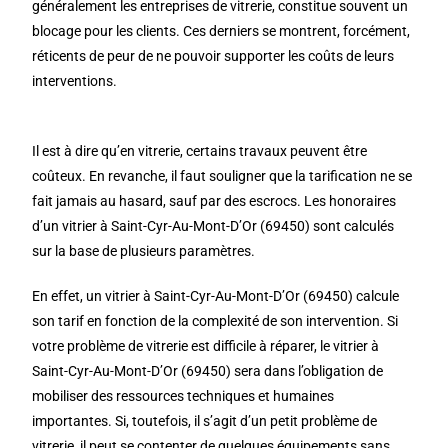
généralement les entreprises de vitrerie, constitue souvent un
blocage pour les clients. Ces derniers se montrent, forcément,
réticents de peur de ne pouvoir supporter les coûts de leurs
interventions.
Il est à dire qu’en vitrerie, certains travaux peuvent être
coûteux. En revanche, il faut souligner que la tarification ne se
fait jamais au hasard, sauf par des escrocs. Les honoraires
d’un vitrier à Saint-Cyr-Au-Mont-D’Or (69450) sont calculés
sur la base de plusieurs paramètres.
En effet, un vitrier à Saint-Cyr-Au-Mont-D’Or (69450) calcule
son tarif en fonction de la complexité de son intervention. Si
votre problème de vitrerie est difficile à réparer, le vitrier à
Saint-Cyr-Au-Mont-D’Or (69450) sera dans l’obligation de
mobiliser des ressources techniques et humaines
importantes. Si, toutefois, il s’agit d’un petit problème de
vitrerie, il peut se contenter de quelques équipements sans