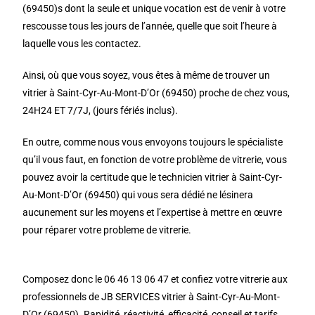
(69450)s dont la seule et unique vocation est de venir à votre
rescousse tous les jours de l’année, quelle que soit l’heure à
laquelle vous les contactez.
Ainsi, où que vous soyez, vous êtes à même de trouver un
vitrier à Saint-Cyr-Au-Mont-D’Or (69450) proche de chez vous,
24H24 ET 7/7J, (jours fériés inclus).
En outre, comme nous vous envoyons toujours le spécialiste
qu’il vous faut, en fonction de votre problème de vitrerie, vous
pouvez avoir la certitude que le technicien vitrier à Saint-Cyr-
Au-Mont-D’Or (69450) qui vous sera dédié ne lésinera
aucunement sur les moyens et l’expertise à mettre en œuvre
pour réparer votre probleme de vitrerie.
Composez donc le 06 46 13 06 47 et confiez votre vitrerie aux
professionnels de JB SERVICES vitrier à Saint-Cyr-Au-Mont-
D’Or (69450). Rapidité, réactivité, efficacité, conseil et tarifs