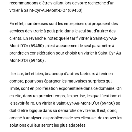
recommandons d’être vigilant lors de votre recherche d’un
vitrier à Saint-Cyr-Au-Mont-D’Or (69450) .
En effet, nombreuses sont les entreprises qui proposent des
services de vitrerie à petit prix, dans le seul but d’attirer des
clients. En revanche, notez que le tarif vitrier à Saint-Cyr-Au-
Mont-D’Or (69450) , n’est aucunement le seul paramètre à
prendre en considération pour choisir un vitrier à Saint-Cyr-Au-
Mont-D’Or (69450) .
Il existe, bel et bien, beaucoup d’autres facteurs à tenir en
compte, pour vous épargner les mauvaises surprises qui,
limite, sont en prolifération exponentielle dans ce domaine. On
en cite, dans un premier temps, l’expertise, les qualifications et
le savoir-faire. Un vitrier à Saint-Cyr-Au-Mont-D’Or (69450) se
doit d’être logique dans sa démarche de vitrerie. Il est, donc,
amené à analyser les problèmes de ses clients et de trouver les
solutions qui leur seront les plus adaptées.