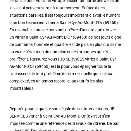
serons là pour vous, un vitrage casser fait partie des aléas de
la vie qui peuvent surgir à tout moment. Et face à des
situations pareilles, il est toujours important d’avoir le numéro
d’un bon technicien vitrier à Saint-Cyr-Au-Mont-D’Or (69450).
En revanche, nous ne pouvons qu’être d’accord que trouver
un vitrier à Saint-Cyr-Au-Mont-D’Or (69450) de nos jours digne
de confiance, honnête et qualifié, est de plus en plus durissime
au vu de l’évolution du domaine et des arnaques qui s’y
prolifèrent. Rassurez-vous ! JB SERVICES vitrier à Saint-Cyr-
Au-Mont-D’Or (69450) est là pour vous épargner toute la
tracasserie de tout problème de vitrerie, quelle que soit sa
complexité, en un temps record, et aux tarifs les plus
imbattables !
Réputée pour la qualité sans égale de ses interventions, JB
SERVICES vitrier à Saint-Cyr-Au-Mont-D’Or (69450) s’est
imposée comme une référence des travaux de vitrerie. De par
la dextérité, l’habileté et le savoir-faire sans pareils de ses