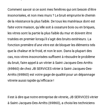
Comment savoir si ce sont mes fenêtres qui ont besoin d’être
insonorisées, et non mes murs ? Le bruit emprunte le chemin
de la résistance la plus faible. De tous les matériaux dont est
faite votre maison, qu’elle soit à ossature bois ou en briques,
les vitres sont la partie la plus faible du mur et doivent être
traitées en premier lorsqu’il s’agit des bruits extérieurs. La
fonction première d’une vitre est de bloquer les éléments tels
que la chaleur et le froid, et non le son. Dans la plupart des
cas, nos vitres insonorisées suffisent à résoudre le problème
du bruit, faire appel à un vitrier à Saint-Jacques-Des-Arrêts
(69860) de chez JB SERVICES vitrier à Saint-Jacques-Des-
Arrêts (69860) est votre gage de qualité pour un dépannage
vitrerie aussi rapide qu’efficace !
Il est à dire que notre entreprise de vitrerie, JB SERVICES vitrier
à Saint-Jacques-Des-Arrêts (69860), a choisi les techniciens