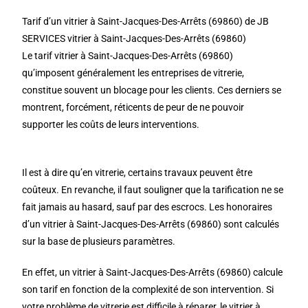
Tarif d’un vitrier à Saint-Jacques-Des-Arrêts (69860) de JB
SERVICES vitrier à Saint-Jacques-Des-Arrêts (69860)
Le tarif vitrier à Saint-Jacques-Des-Arrêts (69860)
qu’imposent généralement les entreprises de vitrerie,
constitue souvent un blocage pour les clients. Ces derniers se
montrent, forcément, réticents de peur de ne pouvoir
supporter les coûts de leurs interventions.
Il est à dire qu’en vitrerie, certains travaux peuvent être
coûteux. En revanche, il faut souligner que la tarification ne se
fait jamais au hasard, sauf par des escrocs. Les honoraires
d’un vitrier à Saint-Jacques-Des-Arrêts (69860) sont calculés
sur la base de plusieurs paramètres.
En effet, un vitrier à Saint-Jacques-Des-Arrêts (69860) calcule
son tarif en fonction de la complexité de son intervention. Si
votre problème de vitrerie est difficile à réparer, le vitrier à