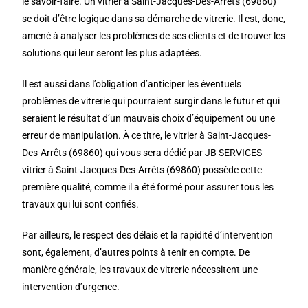
le savoir-faire. Un vitrier à Saint-Jacques-Des-Arrêts (69860)
se doit d’être logique dans sa démarche de vitrerie. Il est, donc,
amené à analyser les problèmes de ses clients et de trouver les
solutions qui leur seront les plus adaptées.
Il est aussi dans l’obligation d’anticiper les éventuels
problèmes de vitrerie qui pourraient surgir dans le futur et qui
seraient le résultat d’un mauvais choix d’équipement ou une
erreur de manipulation. À ce titre, le vitrier à Saint-Jacques-
Des-Arrêts (69860) qui vous sera dédié par JB SERVICES
vitrier à Saint-Jacques-Des-Arrêts (69860) possède cette
première qualité, comme il a été formé pour assurer tous les
travaux qui lui sont confiés.
Par ailleurs, le respect des délais et la rapidité d’intervention
sont, également, d’autres points à tenir en compte. De
manière générale, les travaux de vitrerie nécessitent une
intervention d’urgence.