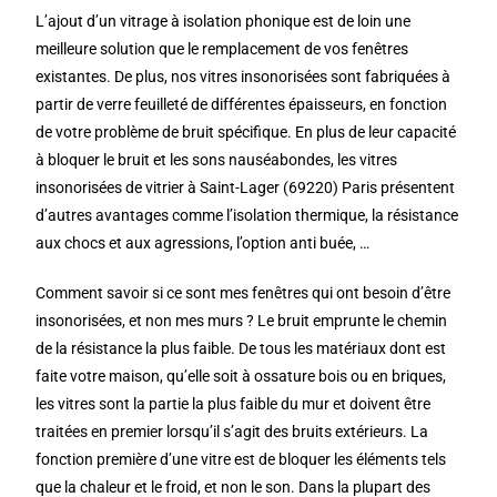
L’ajout d’un vitrage à isolation phonique est de loin une
meilleure solution que le remplacement de vos fenêtres
existantes. De plus, nos vitres insonorisées sont fabriquées à
partir de verre feuilleté de différentes épaisseurs, en fonction
de votre problème de bruit spécifique. En plus de leur capacité
à bloquer le bruit et les sons nauséabondes, les vitres
insonorisées de vitrier à Saint-Lager (69220) Paris présentent
d’autres avantages comme l’isolation thermique, la résistance
aux chocs et aux agressions, l’option anti buée, …
Comment savoir si ce sont mes fenêtres qui ont besoin d’être
insonorisées, et non mes murs ? Le bruit emprunte le chemin
de la résistance la plus faible. De tous les matériaux dont est
faite votre maison, qu’elle soit à ossature bois ou en briques,
les vitres sont la partie la plus faible du mur et doivent être
traitées en premier lorsqu’il s’agit des bruits extérieurs. La
fonction première d’une vitre est de bloquer les éléments tels
que la chaleur et le froid, et non le son. Dans la plupart des