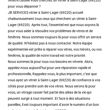
fenêtre cassée vous cherchez un vitrier à Saint-Lager (69220)
pour vous dépanner ?
JB SERVICES vitrier à Saint-Lager (69220) accueil
chaleureusement tous ceux qui cherchent un vitrier à Saint-
Lager (69220). Après tout, l’essentiel est que nous soyons là
pour vous aider à résoudre vos problèmes de vitres et de
fenêtres. Nous sommes toujours là pour vous offrir un service
de qualité. N’hésitez pas à nous contacter. Notre équipe
expérimentée est prête à réparer vos vitres, vos miroirs, ou vos
fenêtres, la qualité de notre travail est notre priorité.
Nous sommes là pour tous vos besoins en vitrerie. Alors,
appelez-nous aujourd’hui pour une réparation rapide et
professionnelle, Rappelez-vous, le plus important, c’est que
vous ayez un vitrier à Saint-Lager (69220) de confiance à vos
côtés pour prendre soin de vos vitres. Nous serons là pour
vous, un vitrage casser fait partie des aléas de la vie qui
peuvent surgir à tout moment. Et face à des situations
pareilles, il est toujours important d’avoir le numéro d’un bon