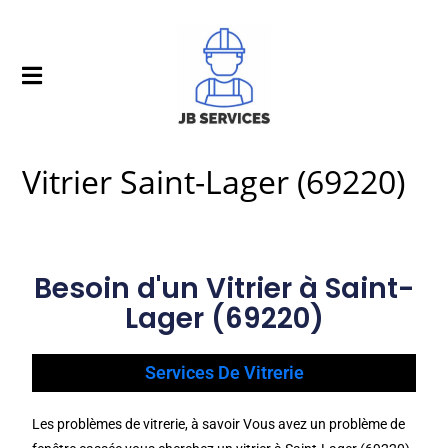
Vitrier Saint-Lager (69220)
Besoin d'un Vitrier à Saint-
Lager (69220)
Services De Vitrerie
Les problèmes de vitrerie, à savoir Vous avez un problème de