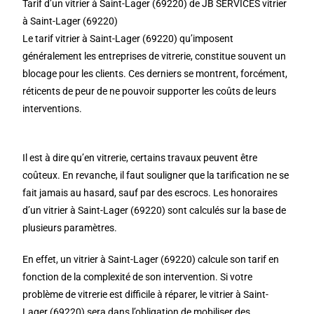
Tarif d’un vitrier à Saint-Lager (69220) de JB SERVICES vitrier
à Saint-Lager (69220)
Le tarif vitrier à Saint-Lager (69220) qu’imposent
généralement les entreprises de vitrerie, constitue souvent un
blocage pour les clients. Ces derniers se montrent, forcément,
réticents de peur de ne pouvoir supporter les coûts de leurs
interventions.
Il est à dire qu’en vitrerie, certains travaux peuvent être
coûteux. En revanche, il faut souligner que la tarification ne se
fait jamais au hasard, sauf par des escrocs. Les honoraires
d’un vitrier à Saint-Lager (69220) sont calculés sur la base de
plusieurs paramètres.
En effet, un vitrier à Saint-Lager (69220) calcule son tarif en
fonction de la complexité de son intervention. Si votre
problème de vitrerie est difficile à réparer, le vitrier à Saint-
Lager (69220) sera dans l’obligation de mobiliser des