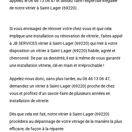
appelez le 06 46 13 06 47 et laissez faire l’expertise inégalée
de notre vitrier à Saint-Lager (69220) .
Si vous envisagez de rénover votre chez-vous et que cela
implique une installation ou rénovation de vitrerie , faites appel
à JB SERVICES vitrier à Saint-Lager (69220) qui met à votre
disposition un vitrier à Saint-Lager (69220) habile, agréé et
chevronné. De par sa dextérité, il est à même de vous garantir
une installation vitrerie, clé en main et irréprochable !
Appelez-nous donc, sans plus tarder, au 06 46 13 06 47,
demandez un vitrier à Saint-Lager (69220) proche de chez
vous et profitez d’un savoir-faire de plusieurs années en
installation de vitrerie.
Dès que cela est fait, notre vitrier à Saint-Lager (69220)
procédera au dépannage de votre vitrage de la manière la plus
efficace, de façon à la réparée.