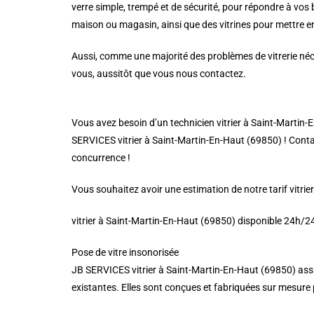
verre simple, trempé et de sécurité, pour répondre à vos
maison ou magasin, ainsi que des vitrines pour mettre en
Aussi, comme une majorité des problèmes de vitrerie néce
vous, aussitôt que vous nous contactez.
Vous avez besoin d’un technicien vitrier à Saint-Martin-E
SERVICES vitrier à Saint-Martin-En-Haut (69850) ! Contact
concurrence !
Vous souhaitez avoir une estimation de notre tarif vitri
vitrier à Saint-Martin-En-Haut (69850) disponible 24h/24
Pose de vitre insonorisée
JB SERVICES vitrier à Saint-Martin-En-Haut (69850) assu
existantes. Elles sont conçues et fabriquées sur mesure po