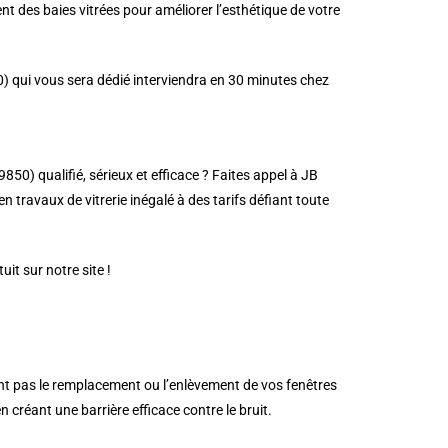
t des baies vitrées pour améliorer l’esthétique de votre
0) qui vous sera dédié interviendra en 30 minutes chez
50) qualifié, sérieux et efficace ? Faites appel à JB
n travaux de vitrerie inégalé à des tarifs défiant toute
it sur notre site !
ent pas le remplacement ou l’enlèvement de vos fenêtres
 créant une barrière efficace contre le bruit.