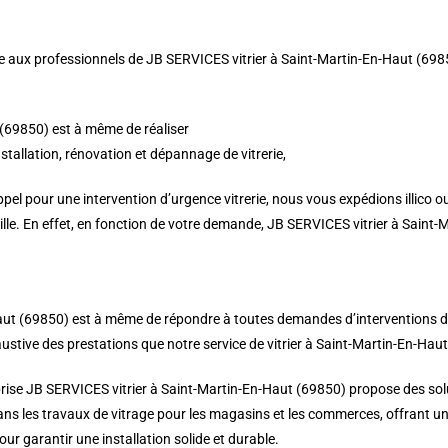
 aux professionnels de JB SERVICES vitrier à Saint-Martin-En-Haut (69850). 
 (69850) est à même de réaliser
nstallation, rénovation et dépannage de vitrerie,
el pour une intervention d’urgence vitrerie, nous vous expédions illico o
ille. En effet, en fonction de votre demande, JB SERVICES vitrier à Saint
Haut (69850) est à même de répondre à toutes demandes d’interventions de v
ustive des prestations que notre service de vitrier à Saint-Martin-En-Haut
prise JB SERVICES vitrier à Saint-Martin-En-Haut (69850) propose des solu
 les travaux de vitrage pour les magasins et les commerces, offrant un s
r garantir une installation solide et durable.