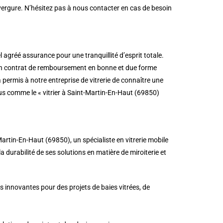
nvergure. N’hésitez pas à nous contacter en cas de besoin
agréé assurance pour une tranquillité d’esprit totale.
i un contrat de remboursement en bonne et due forme
 permis à notre entreprise de vitrerie de connaître une
us comme le « vitrier à Saint-Martin-En-Haut (69850)
artin-En-Haut (69850), un spécialiste en vitrerie mobile
la durabilité de ses solutions en matière de miroiterie et
s innovantes pour des projets de baies vitrées, de