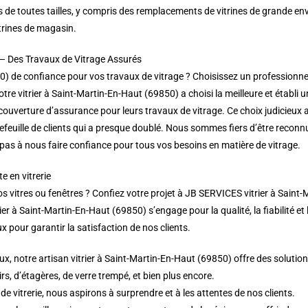
s de toutes tailles, y compris des remplacements de vitrines de grande e
trines de magasin.
 – Des Travaux de Vitrage Assurés
) de confiance pour vos travaux de vitrage ? Choisissez un professionnel 
tre vitrier à Saint-Martin-En-Haut (69850) a choisi la meilleure et établ
couverture d’assurance pour leurs travaux de vitrage. Ce choix judicieux a
feuille de clients qui a presque doublé. Nous sommes fiers d’être reconn
 pas à nous faire confiance pour tous vos besoins en matière de vitrage.
e en vitrerie
vitres ou fenêtres ? Confiez votre projet à JB SERVICES vitrier à Saint-M
er à Saint-Martin-En-Haut (69850) s’engage pour la qualité, la fiabilité et 
x pour garantir la satisfaction de nos clients.
x, notre artisan vitrier à Saint-Martin-En-Haut (69850) offre des solution
rs, d’étagères, de verre trempé, et bien plus encore.
 vitrerie, nous aspirons à surprendre et à les attentes de nos clients.