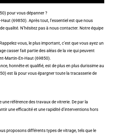
9850) pour vous dépanner ?
Haut (69850). Après tout, l’essentiel est que nous
de qualité. N’hésitez pas à nous contacter. Notre équipe
Rappelez-vous, le plus important, c’est que vous ayez un
ge casser fait partie des aléas de la vie qui peuvent
Saint-Martin-En-Haut (69850).
ce, honnête et qualifié, est de plus en plus durissime au
50) est là pour vous épargner toute la tracasserie de
une référence des travaux de vitrerie. De par la
rantir une efficacité et une rapidité d’interventions hors
s proposons différents types de vitrage, tels que le