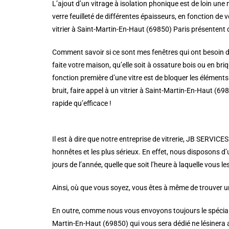
L’ajout d’un vitrage à isolation phonique est de loin une
verre feuilleté de différentes épaisseurs, en fonction de 
vitrier à Saint-Martin-En-Haut (69850) Paris présentent 
Comment savoir si ce sont mes fenêtres qui ont besoin d’
faite votre maison, qu’elle soit à ossature bois ou en briqu
fonction première d’une vitre est de bloquer les éléments 
bruit, faire appel à un vitrier à Saint-Martin-En-Haut (
rapide qu’efficace !
Il est à dire que notre entreprise de vitrerie, JB SERVICE
honnêtes et les plus sérieux. En effet, nous disposons d’
jours de l’année, quelle que soit l’heure à laquelle vous l
Ainsi, où que vous soyez, vous êtes à même de trouver un
En outre, comme nous vous envoyons toujours le spécialiste
Martin-En-Haut (69850) qui vous sera dédié ne lésinera 