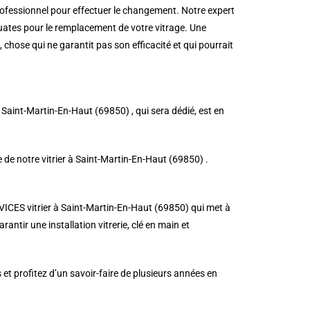
professionnel pour effectuer le changement. Notre expert
quates pour le remplacement de votre vitrage. Une
, chose qui ne garantit pas son efficacité et qui pourrait
à Saint-Martin-En-Haut (69850) , qui sera dédié, est en
ée de notre vitrier à Saint-Martin-En-Haut (69850) .
RVICES vitrier à Saint-Martin-En-Haut (69850) qui met à
antir une installation vitrerie, clé en main et
t profitez d’un savoir-faire de plusieurs années en