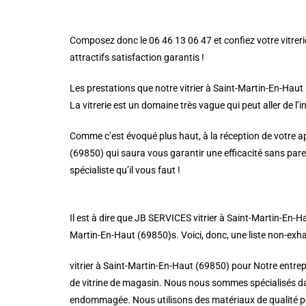
Composez donc le 06 46 13 06 47 et confiez votre vitrerie
attractifs satisfaction garantis !
Les prestations que notre vitrier à Saint-Martin-En-Haut
La vitrerie est un domaine très vague qui peut aller de l’i
Comme c’est évoqué plus haut, à la réception de votre app
(69850) qui saura vous garantir une efficacité sans pare
spécialiste qu’il vous faut !
Il est à dire que JB SERVICES vitrier à Saint-Martin-En-
Martin-En-Haut (69850)s. Voici, donc, une liste non-exha
vitrier à Saint-Martin-En-Haut (69850) pour Notre entre
de vitrine de magasin. Nous nous sommes spécialisés dans
endommagée. Nous utilisons des matériaux de qualité pou