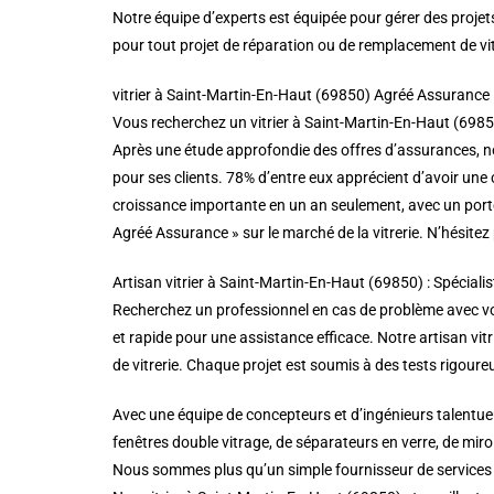
Notre équipe d’experts est équipée pour gérer des projet
pour tout projet de réparation ou de remplacement de vi
vitrier à Saint-Martin-En-Haut (69850) Agréé Assurance
Vous recherchez un vitrier à Saint-Martin-En-Haut (69850
Après une étude approfondie des offres d’assurances, no
pour ses clients. 78% d’entre eux apprécient d’avoir une 
croissance importante en un an seulement, avec un porte
Agréé Assurance » sur le marché de la vitrerie. N’hésitez
Artisan vitrier à Saint-Martin-En-Haut (69850) : Spécialist
Recherchez un professionnel en cas de problème avec vos 
et rapide pour une assistance efficace. Notre artisan vitri
de vitrerie. Chaque projet est soumis à des tests rigoureu
Avec une équipe de concepteurs et d’ingénieurs talentueu
fenêtres double vitrage, de séparateurs en verre, de miroi
Nous sommes plus qu’un simple fournisseur de services de