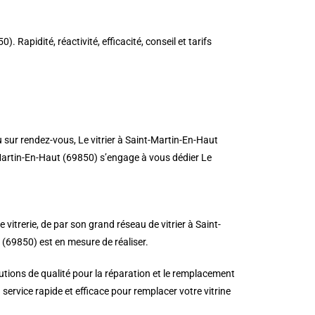
Rapidité, réactivité, efficacité, conseil et tarifs
u sur rendez-vous, Le vitrier à Saint-Martin-En-Haut
-Martin-En-Haut (69850) s’engage à vous dédier Le
itrerie, de par son grand réseau de vitrier à Saint-
 (69850) est en mesure de réaliser.
tions de qualité pour la réparation et le remplacement
ervice rapide et efficace pour remplacer votre vitrine