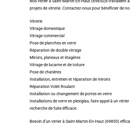
Nos vitrier à Saint-Martin-En-Haut (69850)s travaillent a
projets de vitrerie. Contactez-nous pour bénéficier de nos
Vitrerie
Vitrage domestique
Vitrage commercial
Pose de planches en verre
Réparation de double vitrage
Miroirs, plateaux et étagères
Vitrage de lucarne et de toiture
Pose de chatières
Installation, entretien et réparation de miroirs
Réparation Volet Roulant
Installation ou changement de portes en verre
Installations de verre en plexiglas, faire appel à un vit
recherche de fuite éfficace.
Besoin d’un vitrier à Saint-Martin-En-Haut (69850) effic