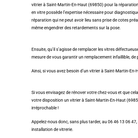
vitrier à Saint-Martin-En-Haut (69850) pour la réparatio
en vitre possède l’expertise nécessaire pour diagnostiq
réparation qui ne peut avoir lieu sans prise de cotes préa
même engendrer des retardements sur la pose.
Ensuite, qu’il s’agisse de remplacer les vitres défectueus
mesure de vous garantir un remplacement infaillible, de pa
Ainsi, si vous avez besoin d’un vitrier à Saint-Martin-En-
Si vous envisagez de rénover votre chez-vous et que cela 
votre disposition un vitrier à Saint-Martin-En-Haut (69850
irréprochable !
Appelez-nous donc, sans plus tarder, au 06 46 13 06 47,
installation de vitrerie.