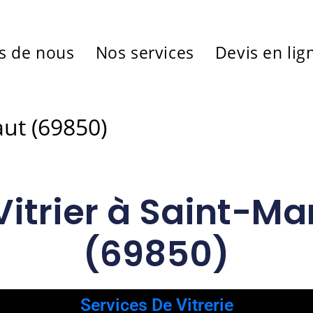
s de nous
Nos services
Devis en lig
aut (69850)
Vitrier à Saint-M
(69850)
Services De Vitrerie