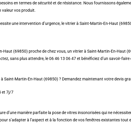
 besoins en termes de sécurité et de résistance. Nous fournissons égalemen
 valeur vos produit.
ssite une intervention d’urgence, le vitrier à Saint-Martin-En-Haut (6985
n-Haut (69850) proche de chez vous, un vitrier à Saint-Martin-En-Haut (698
ez, sans plus attendre, le 06 46 13 06 47 et bénéficiez d’un savoir-faire e
er à Saint-Martin-En-Haut (69850) ? Demandez maintenant votre devis gratu
 et 7j/7
re d’une manière parfaite la pose de vitres insonorisées qui ne nécessit
ur s’adapter à l’aspect et à la fonction de vos fenêtres existantes tout en