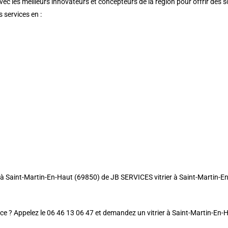
vec les meilleurs innovateurs et concepteurs de la région pour offrir des 
 services en :
rier à Saint-Martin-En-Haut (69850) de JB SERVICES vitrier à Saint-Martin-
ace ? Appelez le 06 46 13 06 47 et demandez un vitrier à Saint-Martin-En