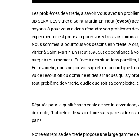
Les problèmes de vitrerie, à savoir Vous avez un problè
JB SERVICES vitrier à Saint-Martin-En-Haut (69850) accu
soyons là pour vous aider à résoudre vos problèmes de vi
expérimentée est prête à réparer vos vitres, vos miroirs, ou
Nous sommes là pour tous vos besoins en vitrerie. Alors,
vitrier à Saint-Martin-En-Haut (69850) de confiance à vos
surgir à tout moment. Et face à des situations pareilles,
En revanche, nous ne pouvons qu’être d’accord que trouve
vu de l’évolution du domaine et des arnaques qui s’y pro
tout problème de vitrerie, quelle que soit sa complexité, 
Réputée pour la qualité sans égale de ses interventions,
dextérité, l’habileté et le savoir-faire sans pareils de ses
pair !
Notre entreprise de vitrerie propose une large gamme de