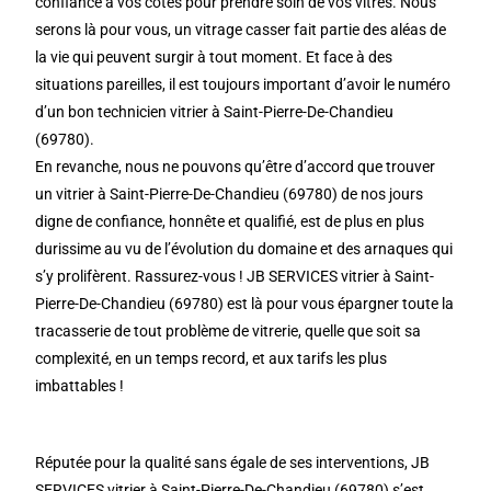
confiance à vos côtés pour prendre soin de vos vitres. Nous
serons là pour vous, un vitrage casser fait partie des aléas de
la vie qui peuvent surgir à tout moment. Et face à des
situations pareilles, il est toujours important d’avoir le numéro
d’un bon technicien vitrier à Saint-Pierre-De-Chandieu
(69780).
En revanche, nous ne pouvons qu’être d’accord que trouver
un vitrier à Saint-Pierre-De-Chandieu (69780) de nos jours
digne de confiance, honnête et qualifié, est de plus en plus
durissime au vu de l’évolution du domaine et des arnaques qui
s’y prolifèrent. Rassurez-vous ! JB SERVICES vitrier à Saint-
Pierre-De-Chandieu (69780) est là pour vous épargner toute la
tracasserie de tout problème de vitrerie, quelle que soit sa
complexité, en un temps record, et aux tarifs les plus
imbattables !
Réputée pour la qualité sans égale de ses interventions, JB
SERVICES vitrier à Saint-Pierre-De-Chandieu (69780) s’est