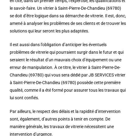
en cite, dans un premier temps, l’expertise, les qualifications et
le savoir-faire. Un vitrier à Saint-Pierre-De-Chandieu (69780)
se doit d’être logique dans sa démarche de vitrerie. Il est, donc,
amené à analyser les problèmes de ses clients et de trouver les
solutions qui leur seront les plus adaptées.
Il est aussi dans l’obligation d’anticiper les éventuels
problèmes de vitrerie qui pourraient surgir dans le futur et qui
seraient le résultat d’un mauvais choix d’équipement ou une
erreur de manipulation. À ce titre, le vitrier à Saint-Pierre-De-
Chandieu (69780) qui vous sera dédié par JB SERVICES vitrier
à Saint-Pierre-De-Chandieu (69780) possède cette première
qualité, comme il a été formé pour assurer tous les travaux qui
lui sont confiés.
Par ailleurs, le respect des délais et la rapidité d’intervention
sont, également, d’autres points à tenir en compte. De
manière générale, les travaux de vitrerie nécessitent une
intervention d’urgence.