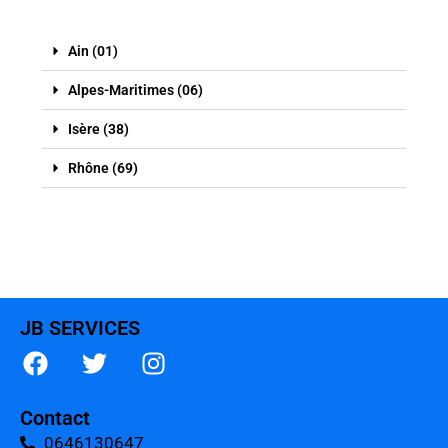
Ain (01)
Alpes-Maritimes (06)
Isère (38)
Rhône (69)
JB SERVICES
Contact
0646130647