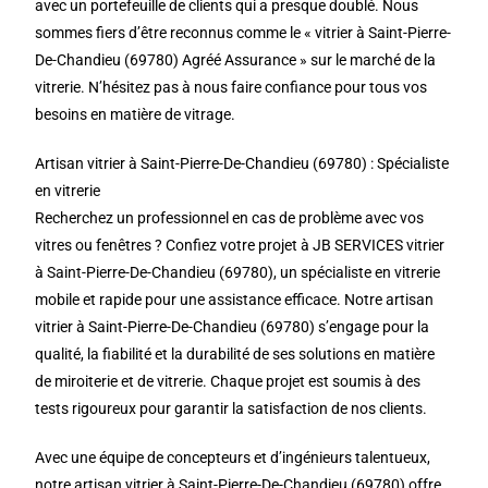
avec un portefeuille de clients qui a presque doublé. Nous
sommes fiers d’être reconnus comme le « vitrier à Saint-Pierre-
De-Chandieu (69780) Agréé Assurance » sur le marché de la
vitrerie. N’hésitez pas à nous faire confiance pour tous vos
besoins en matière de vitrage.
Artisan vitrier à Saint-Pierre-De-Chandieu (69780) : Spécialiste
en vitrerie
Recherchez un professionnel en cas de problème avec vos
vitres ou fenêtres ? Confiez votre projet à JB SERVICES vitrier
à Saint-Pierre-De-Chandieu (69780), un spécialiste en vitrerie
mobile et rapide pour une assistance efficace. Notre artisan
vitrier à Saint-Pierre-De-Chandieu (69780) s’engage pour la
qualité, la fiabilité et la durabilité de ses solutions en matière
de miroiterie et de vitrerie. Chaque projet est soumis à des
tests rigoureux pour garantir la satisfaction de nos clients.
Avec une équipe de concepteurs et d’ingénieurs talentueux,
notre artisan vitrier à Saint-Pierre-De-Chandieu (69780) offre