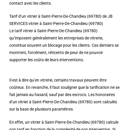
contact avec les clients.
Tarif d’un vitrier à Saint-Pierre-De-Chandieu (69780) de JB
SERVICES vitrier à Saint-Pierre-De-Chandieu (69780)
Le tarif vitrier à Saint-Pierre-De-Chandieu (69780)
qu’imposent généralement les entreprises de vitrerie,
constitue souvent un blocage pour les clients. Ces derniers se
montrent, forcément, réticents de peur de ne pouvoir
supporter les coûts de leurs interventions.
Il est à dire qu’en vitrerie, certains travaux peuvent être
coûteux. En revanche, il faut souligner que la tarification ne se
fait jamais au hasard, sauf par des escrocs. Les honoraires
d’un vitrier à Saint-Pierre-De-Chandieu (69780) sont calculés
sur la base de plusieurs paramètres.
En effet, un vitrier à Saint-Pierre-De-Chandieu (69780) calcule
son tarif en fonction de la complexité de son intervention. Si