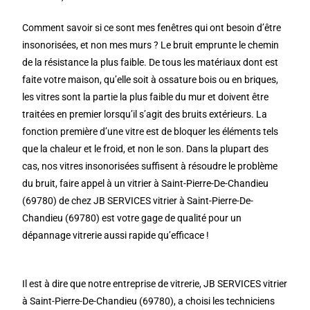
Comment savoir si ce sont mes fenêtres qui ont besoin d’être
insonorisées, et non mes murs ? Le bruit emprunte le chemin
de la résistance la plus faible. De tous les matériaux dont est
faite votre maison, qu’elle soit à ossature bois ou en briques,
les vitres sont la partie la plus faible du mur et doivent être
traitées en premier lorsqu’il s’agit des bruits extérieurs. La
fonction première d’une vitre est de bloquer les éléments tels
que la chaleur et le froid, et non le son. Dans la plupart des
cas, nos vitres insonorisées suffisent à résoudre le problème
du bruit, faire appel à un vitrier à Saint-Pierre-De-Chandieu
(69780) de chez JB SERVICES vitrier à Saint-Pierre-De-
Chandieu (69780) est votre gage de qualité pour un
dépannage vitrerie aussi rapide qu’efficace !
Il est à dire que notre entreprise de vitrerie, JB SERVICES vitrier
à Saint-Pierre-De-Chandieu (69780), a choisi les techniciens