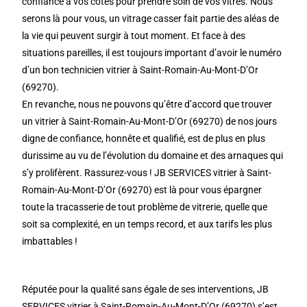
confiance à vos côtés pour prendre soin de vos vitres. Nous
serons là pour vous, un vitrage casser fait partie des aléas de
la vie qui peuvent surgir à tout moment. Et face à des
situations pareilles, il est toujours important d’avoir le numéro
d’un bon technicien vitrier à Saint-Romain-Au-Mont-D’Or
(69270).
En revanche, nous ne pouvons qu’être d’accord que trouver
un vitrier à Saint-Romain-Au-Mont-D’Or (69270) de nos jours
digne de confiance, honnête et qualifié, est de plus en plus
durissime au vu de l’évolution du domaine et des arnaques qui
s’y prolifèrent. Rassurez-vous ! JB SERVICES vitrier à Saint-
Romain-Au-Mont-D’Or (69270) est là pour vous épargner
toute la tracasserie de tout problème de vitrerie, quelle que
soit sa complexité, en un temps record, et aux tarifs les plus
imbattables !
Réputée pour la qualité sans égale de ses interventions, JB
SERVICES vitrier à Saint-Romain-Au-Mont-D’Or (69270) s’est