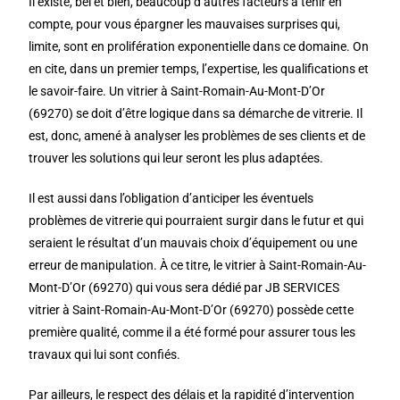
Il existe, bel et bien, beaucoup d’autres facteurs à tenir en
compte, pour vous épargner les mauvaises surprises qui,
limite, sont en prolifération exponentielle dans ce domaine. On
en cite, dans un premier temps, l’expertise, les qualifications et
le savoir-faire. Un vitrier à Saint-Romain-Au-Mont-D’Or
(69270) se doit d’être logique dans sa démarche de vitrerie. Il
est, donc, amené à analyser les problèmes de ses clients et de
trouver les solutions qui leur seront les plus adaptées.
Il est aussi dans l’obligation d’anticiper les éventuels
problèmes de vitrerie qui pourraient surgir dans le futur et qui
seraient le résultat d’un mauvais choix d’équipement ou une
erreur de manipulation. À ce titre, le vitrier à Saint-Romain-Au-
Mont-D’Or (69270) qui vous sera dédié par JB SERVICES
vitrier à Saint-Romain-Au-Mont-D’Or (69270) possède cette
première qualité, comme il a été formé pour assurer tous les
travaux qui lui sont confiés.
Par ailleurs, le respect des délais et la rapidité d’intervention