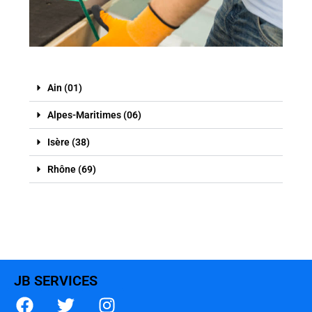
Ain (01)
Alpes-Maritimes (06)
Isère (38)
Rhône (69)
JB SERVICES