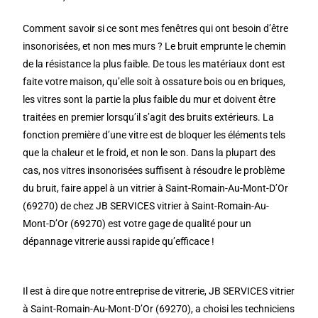
Comment savoir si ce sont mes fenêtres qui ont besoin d’être
insonorisées, et non mes murs ? Le bruit emprunte le chemin
de la résistance la plus faible. De tous les matériaux dont est
faite votre maison, qu’elle soit à ossature bois ou en briques,
les vitres sont la partie la plus faible du mur et doivent être
traitées en premier lorsqu’il s’agit des bruits extérieurs. La
fonction première d’une vitre est de bloquer les éléments tels
que la chaleur et le froid, et non le son. Dans la plupart des
cas, nos vitres insonorisées suffisent à résoudre le problème
du bruit, faire appel à un vitrier à Saint-Romain-Au-Mont-D’Or
(69270) de chez JB SERVICES vitrier à Saint-Romain-Au-
Mont-D’Or (69270) est votre gage de qualité pour un
dépannage vitrerie aussi rapide qu’efficace !
Il est à dire que notre entreprise de vitrerie, JB SERVICES vitrier
à Saint-Romain-Au-Mont-D’Or (69270), a choisi les techniciens