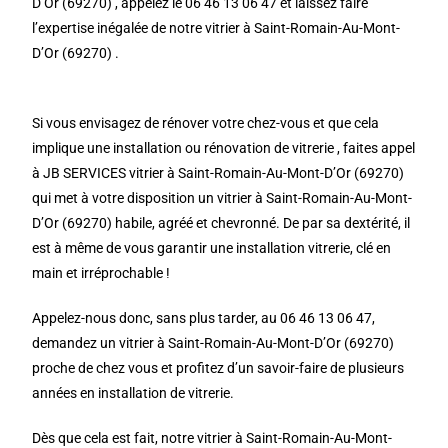
D’Or (69270) , appelez le 06 46 13 06 47 et laissez faire
l’expertise inégalée de notre vitrier à Saint-Romain-Au-Mont-
D’Or (69270) .
Si vous envisagez de rénover votre chez-vous et que cela
implique une installation ou rénovation de vitrerie , faites appel
à JB SERVICES vitrier à Saint-Romain-Au-Mont-D’Or (69270)
qui met à votre disposition un vitrier à Saint-Romain-Au-Mont-
D’Or (69270) habile, agréé et chevronné. De par sa dextérité, il
est à même de vous garantir une installation vitrerie, clé en
main et irréprochable !
Appelez-nous donc, sans plus tarder, au 06 46 13 06 47,
demandez un vitrier à Saint-Romain-Au-Mont-D’Or (69270)
proche de chez vous et profitez d’un savoir-faire de plusieurs
années en installation de vitrerie.
Dès que cela est fait, notre vitrier à Saint-Romain-Au-Mont-