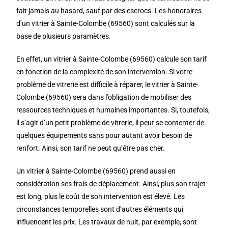
fait jamais au hasard, sauf par des escrocs. Les honoraires
d’un vitrier à Sainte-Colombe (69560) sont calculés sur la
base de plusieurs paramètres.
En effet, un vitrier à Sainte-Colombe (69560) calcule son tarif
en fonction de la complexité de son intervention. Si votre
problème de vitrerie est difficile à réparer, le vitrier à Sainte-
Colombe (69560) sera dans l’obligation de mobiliser des
ressources techniques et humaines importantes. Si, toutefois,
il s’agit d’un petit problème de vitrerie, il peut se contenter de
quelques équipements sans pour autant avoir besoin de
renfort. Ainsi, son tarif ne peut qu’être pas cher.
Un vitrier à Sainte-Colombe (69560) prend aussi en
considération ses frais de déplacement. Ainsi, plus son trajet
est long, plus le coût de son intervention est élevé. Les
circonstances temporelles sont d’autres éléments qui
influencent les prix. Les travaux de nuit, par exemple, sont