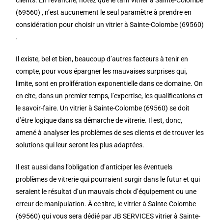
clients. En revanche, notez que le tarif vitrier à Sainte-Colombe
(69560) , n’est aucunement le seul paramètre à prendre en
considération pour choisir un vitrier à Sainte-Colombe (69560)
.
Il existe, bel et bien, beaucoup d’autres facteurs à tenir en
compte, pour vous épargner les mauvaises surprises qui,
limite, sont en prolifération exponentielle dans ce domaine. On
en cite, dans un premier temps, l’expertise, les qualifications et
le savoir-faire. Un vitrier à Sainte-Colombe (69560) se doit
d’être logique dans sa démarche de vitrerie. Il est, donc,
amené à analyser les problèmes de ses clients et de trouver les
solutions qui leur seront les plus adaptées.
Il est aussi dans l’obligation d’anticiper les éventuels
problèmes de vitrerie qui pourraient surgir dans le futur et qui
seraient le résultat d’un mauvais choix d’équipement ou une
erreur de manipulation. À ce titre, le vitrier à Sainte-Colombe
(69560) qui vous sera dédié par JB SERVICES vitrier à Sainte-