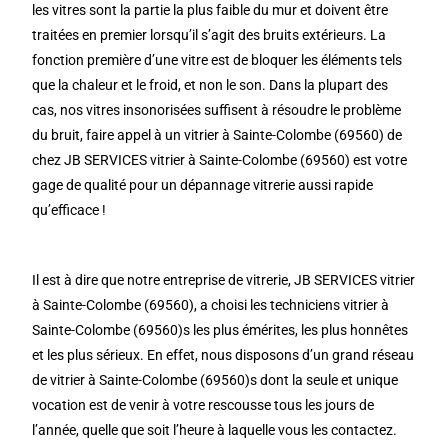
les vitres sont la partie la plus faible du mur et doivent être
traitées en premier lorsqu’il s’agit des bruits extérieurs. La
fonction première d’une vitre est de bloquer les éléments tels
que la chaleur et le froid, et non le son. Dans la plupart des
cas, nos vitres insonorisées suffisent à résoudre le problème
du bruit, faire appel à un vitrier à Sainte-Colombe (69560) de
chez JB SERVICES vitrier à Sainte-Colombe (69560) est votre
gage de qualité pour un dépannage vitrerie aussi rapide
qu’efficace !
Il est à dire que notre entreprise de vitrerie, JB SERVICES vitrier
à Sainte-Colombe (69560), a choisi les techniciens vitrier à
Sainte-Colombe (69560)s les plus émérites, les plus honnêtes
et les plus sérieux. En effet, nous disposons d’un grand réseau
de vitrier à Sainte-Colombe (69560)s dont la seule et unique
vocation est de venir à votre rescousse tous les jours de
l’année, quelle que soit l’heure à laquelle vous les contactez.