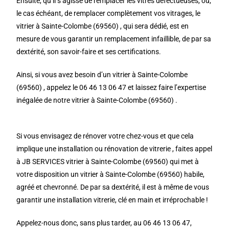
Ensuite, qu’il s’agisse de remplacer les vitres défectueuses, ou,
le cas échéant, de remplacer complètement vos vitrages, le
vitrier à Sainte-Colombe (69560) , qui sera dédié, est en
mesure de vous garantir un remplacement infaillible, de par sa
dextérité, son savoir-faire et ses certifications.
Ainsi, si vous avez besoin d’un vitrier à Sainte-Colombe
(69560) , appelez le 06 46 13 06 47 et laissez faire l’expertise
inégalée de notre vitrier à Sainte-Colombe (69560) .
Si vous envisagez de rénover votre chez-vous et que cela
implique une installation ou rénovation de vitrerie , faites appel
à JB SERVICES vitrier à Sainte-Colombe (69560) qui met à
votre disposition un vitrier à Sainte-Colombe (69560) habile,
agréé et chevronné. De par sa dextérité, il est à même de vous
garantir une installation vitrerie, clé en main et irréprochable !
Appelez-nous donc, sans plus tarder, au 06 46 13 06 47,