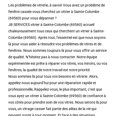
Les problèmes de vitrerie, à savoir Vous avez un problème de
fenêtre cassée vous cherchez un vitrier à Sainte-Colombe
(69560) pour vous dépanner ?
JB SERVICES vitrier à Sainte-Colombe (69560) accueil
chaleureusement tous ceux qui cherchent un vitrier à Sainte-
Colombe (69560). Après tout, l’essentiel est que nous soyons
là pour vous aider à résoudre vos problèmes de vitres et de
fenêtres. Nous sommes toujours là pour vous offrir un service
de qualité. N’hésitez pas à nous contacter. Notre équipe
expérimentée est prête à réparer vos vitres, vos miroirs, ou vos
fenêtres, la qualité de notre travail est notre priorité.
Nous sommes là pour tous vos besoins en vitrerie. Alors,
appelez-nous aujourd’hui pour une réparation rapide et
professionnelle, Rappelez-vous, le plus important, c’est que
vous ayez un vitrier à Sainte-Colombe (69560) de confiance à
vos côtés pour prendre soin de vos vitres. Nous serons là pour
vous, un vitrage casser fait partie des aléas de la vie qui
peuvent surgir à tout moment. Et face à des situations