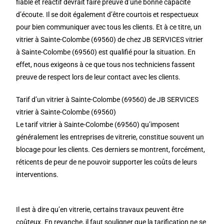
fiable et réactif devrait faire preuve d’une bonne capacité
d’écoute. Il se doit également d’être courtois et respectueux
pour bien communiquer avec tous les clients. Et à ce titre, un
vitrier à Sainte-Colombe (69560) de chez JB SERVICES vitrier
à Sainte-Colombe (69560) est qualifié pour la situation. En
effet, nous exigeons à ce que tous nos techniciens fassent
preuve de respect lors de leur contact avec les clients.
Tarif d’un vitrier à Sainte-Colombe (69560) de JB SERVICES
vitrier à Sainte-Colombe (69560)
Le tarif vitrier à Sainte-Colombe (69560) qu’imposent
généralement les entreprises de vitrerie, constitue souvent un
blocage pour les clients. Ces derniers se montrent, forcément,
réticents de peur de ne pouvoir supporter les coûts de leurs
interventions.
Il est à dire qu’en vitrerie, certains travaux peuvent être
coûteux. En revanche, il faut souligner que la tarification ne se