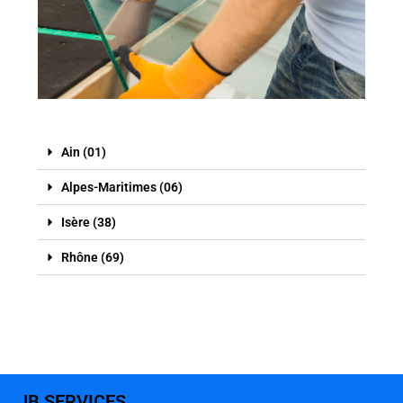
Ain (01)
Alpes-Maritimes (06)
Isère (38)
Rhône (69)
JB SERVICES