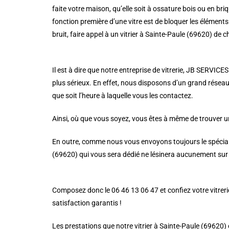
faite votre maison, qu’elle soit à ossature bois ou en briqu
fonction première d’une vitre est de bloquer les éléments 
bruit, faire appel à un vitrier à Sainte-Paule (69620) de
Il est à dire que notre entreprise de vitrerie, JB SERVICES
plus sérieux. En effet, nous disposons d’un grand réseau 
que soit l’heure à laquelle vous les contactez.
Ainsi, où que vous soyez, vous êtes à même de trouver un
En outre, comme nous vous envoyons toujours le spécialist
(69620) qui vous sera dédié ne lésinera aucunement sur l
Composez donc le 06 46 13 06 47 et confiez votre vitrerie 
satisfaction garantis !
Les prestations que notre vitrier à Sainte-Paule (69620)