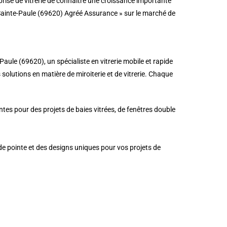
prise de vitrerie de connaître une croissance importante
 Sainte-Paule (69620) Agréé Assurance » sur le marché de
aule (69620), un spécialiste en vitrerie mobile et rapide
s solutions en matière de miroiterie et de vitrerie. Chaque
ntes pour des projets de baies vitrées, de fenêtres double
 de pointe et des designs uniques pour vos projets de