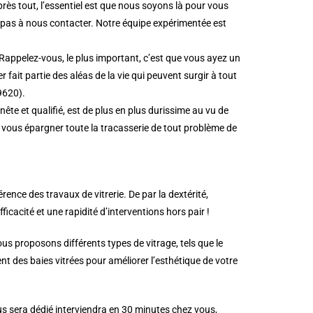
rès tout, l’essentiel est que nous soyons là pour vous
z pas à nous contacter. Notre équipe expérimentée est
Rappelez-vous, le plus important, c’est que vous ayez un
fait partie des aléas de la vie qui peuvent surgir à tout
69620).
te et qualifié, est de plus en plus durissime au vu de
r vous épargner toute la tracasserie de tout problème de
nce des travaux de vitrerie. De par la dextérité,
fficacité et une rapidité d’interventions hors pair !
s proposons différents types de vitrage, tels que le
t des baies vitrées pour améliorer l’esthétique de votre
us sera dédié interviendra en 30 minutes chez vous,