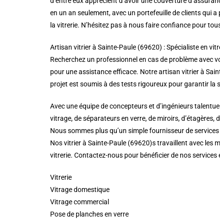
d’entre eux apprécient d’avoir une couverture d’assuranc
en un an seulement, avec un portefeuille de clients qui
la vitrerie. N’hésitez pas à nous faire confiance pour to
Artisan vitrier à Sainte-Paule (69620) : Spécialiste en vitr
Recherchez un professionnel en cas de problème avec vos v
pour une assistance efficace. Notre artisan vitrier à Saint
projet est soumis à des tests rigoureux pour garantir la s
Avec une équipe de concepteurs et d’ingénieurs talentueux
vitrage, de séparateurs en verre, de miroirs, d’étagères, 
Nous sommes plus qu’un simple fournisseur de services de
Nos vitrier à Sainte-Paule (69620)s travaillent avec les 
vitrerie. Contactez-nous pour bénéficier de nos services 
Vitrerie
Vitrage domestique
Vitrage commercial
Pose de planches en verre