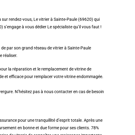
 sur rendez-vous, Le vitrier à Sainte-Paule (69620) qui
) s’engage à vous dédier Le spécialiste qu’il vous faut !
 de par son grand réseau de vitrier à Sainte-Paule
 réaliser.
our la réparation et le remplacement de vitrine de
de et efficace pour remplacer votre vitrine endommagée.
nvergure. N’hésitez pas à nous contacter en cas de besoin
surance pour une tranquillité d’esprit totale. Après une
boursement en bonne et due forme pour ses clients. 78%