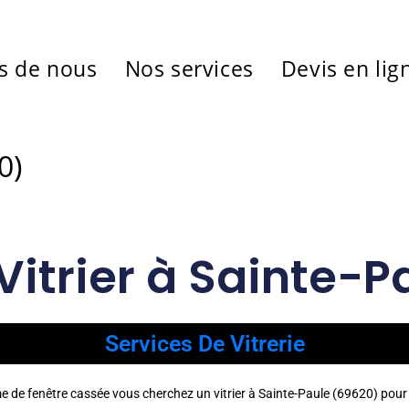
s de nous
Nos services
Devis en lig
0)
Vitrier à Sainte-
Services De Vitrerie
me de fenêtre cassée vous cherchez un vitrier à Sainte-Paule (69620) pou