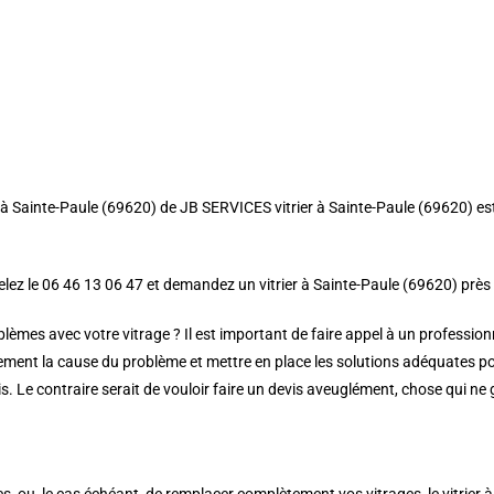
rier à Sainte-Paule (69620) de JB SERVICES vitrier à Sainte-Paule (69620) e
pelez le 06 46 13 06 47 et demandez un vitrier à Sainte-Paule (69620) près
blèmes avec votre vitrage ? Il est important de faire appel à un professio
ement la cause du problème et mettre en place les solutions adéquates po
is. Le contraire serait de vouloir faire un devis aveuglément, chose qui ne