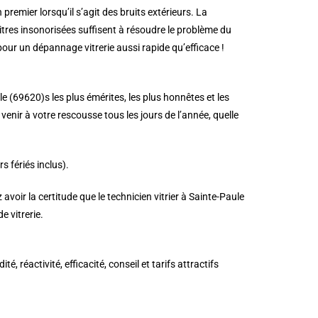
n premier lorsqu’il s’agit des bruits extérieurs. La
 vitres insonorisées suffisent à résoudre le problème du
pour un dépannage vitrerie aussi rapide qu’efficace !
ule (69620)s les plus émérites, les plus honnêtes et les
venir à votre rescousse tous les jours de l’année, quelle
 fériés inclus).
voir la certitude que le technicien vitrier à Sainte-Paule
 vitrerie.
réactivité, efficacité, conseil et tarifs attractifs