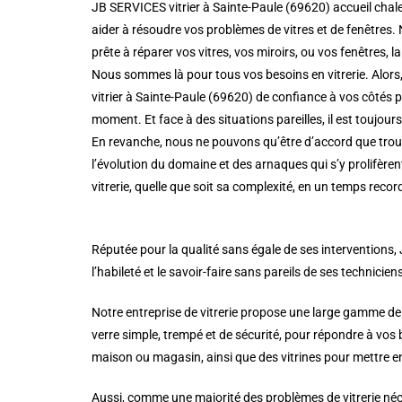
JB SERVICES vitrier à Sainte-Paule (69620) accueil chale
aider à résoudre vos problèmes de vitres et de fenêtres.
prête à réparer vos vitres, vos miroirs, ou vos fenêtres, la 
Nous sommes là pour tous vos besoins en vitrerie. Alors,
vitrier à Sainte-Paule (69620) de confiance à vos côtés po
moment. Et face à des situations pareilles, il est toujou
En revanche, nous ne pouvons qu’être d’accord que trouve
l’évolution du domaine et des arnaques qui s’y prolifère
vitrerie, quelle que soit sa complexité, en un temps record
Réputée pour la qualité sans égale de ses interventions,
l’habileté et le savoir-faire sans pareils de ses technicien
Notre entreprise de vitrerie propose une large gamme de
verre simple, trempé et de sécurité, pour répondre à vos
maison ou magasin, ainsi que des vitrines pour mettre en
Aussi, comme une majorité des problèmes de vitrerie néce