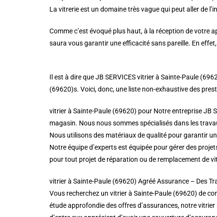
La vitrerie est un domaine très vague qui peut aller de l’i
Comme c’est évoqué plus haut, à la réception de votre app
saura vous garantir une efficacité sans pareille. En effe
Il est à dire que JB SERVICES vitrier à Sainte-Paule (69
(69620)s. Voici, donc, une liste non-exhaustive des prest
vitrier à Sainte-Paule (69620) pour Notre entreprise JB 
magasin. Nous nous sommes spécialisés dans les travaux
Nous utilisons des matériaux de qualité pour garantir une
Notre équipe d’experts est équipée pour gérer des projet
pour tout projet de réparation ou de remplacement de vi
vitrier à Sainte-Paule (69620) Agréé Assurance – Des T
Vous recherchez un vitrier à Sainte-Paule (69620) de con
étude approfondie des offres d’assurances, notre vitrier