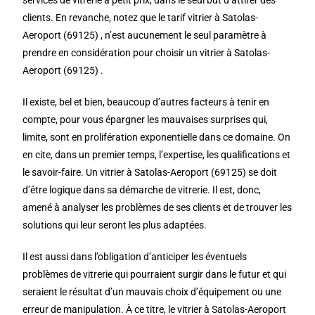
services de vitrerie à petit prix, dans le seul but d’attirer des
clients. En revanche, notez que le tarif vitrier à Satolas-
Aeroport (69125) , n’est aucunement le seul paramètre à
prendre en considération pour choisir un vitrier à Satolas-
Aeroport (69125) .
Il existe, bel et bien, beaucoup d’autres facteurs à tenir en
compte, pour vous épargner les mauvaises surprises qui,
limite, sont en prolifération exponentielle dans ce domaine. On
en cite, dans un premier temps, l’expertise, les qualifications et
le savoir-faire. Un vitrier à Satolas-Aeroport (69125) se doit
d’être logique dans sa démarche de vitrerie. Il est, donc,
amené à analyser les problèmes de ses clients et de trouver les
solutions qui leur seront les plus adaptées.
Il est aussi dans l’obligation d’anticiper les éventuels
problèmes de vitrerie qui pourraient surgir dans le futur et qui
seraient le résultat d’un mauvais choix d’équipement ou une
erreur de manipulation. À ce titre, le vitrier à Satolas-Aeroport