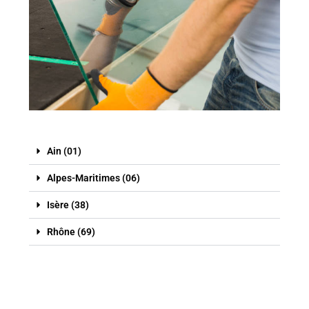
Ain (01)
Alpes-Maritimes (06)
Isère (38)
Rhône (69)