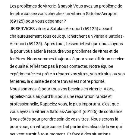
Les problèmes de vitrerie, à savoir Vous avez un problème de
fenêtre cassée vous cherchez un vitrier à Satolas-Aeroport
(69125) pour vous dépanner ?
JB SERVICES vitrier à Satolas-Aeroport (69125) accueil
chaleureusement tous ceux qui cherchent un vitrier à Satolas-
Aeroport (69125). Après tout, l’essentiel est que nous soyons
là pour vous aider à résoudre vos problèmes de vitres et de
fenêtres. Nous sommes toujours là pour vous offrir un service
de qualité. N’hésitez pas à nous contacter. Notre équipe
expérimentée est prête à réparer vos vitres, vos miroirs, ou vos
fenêtres, la qualité de notre travail est notre priorité.
Nous sommes là pour tous vos besoins en vitrerie. Alors,
appelez-nous aujourd’hui pour une réparation rapide et
professionnelle, Rappelez-vous, le plus important, c’est que
vous ayez un vitrier à Satolas-Aeroport (69125) de confiance
à vos côtés pour prendre soin de vos vitres. Nous serons là
pour vous, un vitrage casser fait partie des aléas de la vie qui
peuvent surgir à tout moment. Et face à des situations