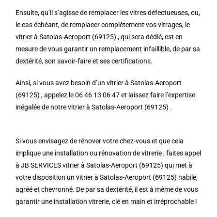
Ensuite, qu’il s’agisse de remplacer les vitres défectueuses, ou,
le cas échéant, de remplacer complètement vos vitrages, le
vitrier à Satolas-Aeroport (69125) , qui sera dédié, est en
mesure de vous garantir un remplacement infaillible, de par sa
dextérité, son savoir-faire et ses certifications.
Ainsi, si vous avez besoin d’un vitrier à Satolas-Aeroport
(69125) , appelez le 06 46 13 06 47 et laissez faire l’expertise
inégalée de notre vitrier à Satolas-Aeroport (69125) .
Si vous envisagez de rénover votre chez-vous et que cela
implique une installation ou rénovation de vitrerie , faites appel
à JB SERVICES vitrier à Satolas-Aeroport (69125) qui met à
votre disposition un vitrier à Satolas-Aeroport (69125) habile,
agréé et chevronné. De par sa dextérité, il est à même de vous
garantir une installation vitrerie, clé en main et irréprochable !