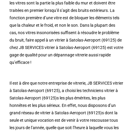
les vitres sont la partie la plus faible du mur et doivent être
traitées en premier lorsqu’il s’agit des bruits extérieurs. La
fonction première d’une vitre est de bloquer les éléments tels
que la chaleur et le froid, et non le son. Dans la plupart des
cas, nos vitres insonorisées suffisent à résoudre le problème
du bruit, faire appel à un vitrier à Satolas-Aeroport (69125) de
chez JB SERVICES vitrier à Satolas-Aeroport (69125) est votre
gage de qualité pour un dépannage vitrerie aussi rapide
qu’efficace !
Il est à dire que notre entreprise de vitrerie, JB SERVICES vitrier
à Satolas-Aeroport (69125), a choisi les techniciens vitrier à
Satolas-Aeroport (69125)s les plus émérites, les plus
honnêtes et les plus sérieux. En effet, nous disposons d’un
grand réseau de vitrier à Satolas-Aeroport (69125)s dont la
seule et unique vocation est de venir à votre rescousse tous
les jours de l’année, quelle que soit l’heure à laquelle vous les