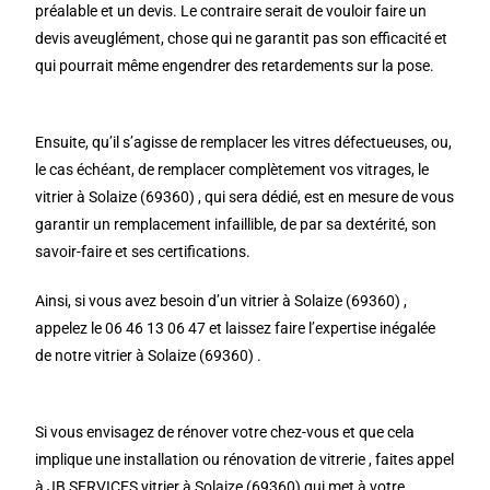
préalable et un devis. Le contraire serait de vouloir faire un
devis aveuglément, chose qui ne garantit pas son efficacité et
qui pourrait même engendrer des retardements sur la pose.
Ensuite, qu’il s’agisse de remplacer les vitres défectueuses, ou,
le cas échéant, de remplacer complètement vos vitrages, le
vitrier à Solaize (69360) , qui sera dédié, est en mesure de vous
garantir un remplacement infaillible, de par sa dextérité, son
savoir-faire et ses certifications.
Ainsi, si vous avez besoin d’un vitrier à Solaize (69360) ,
appelez le 06 46 13 06 47 et laissez faire l’expertise inégalée
de notre vitrier à Solaize (69360) .
Si vous envisagez de rénover votre chez-vous et que cela
implique une installation ou rénovation de vitrerie , faites appel
à JB SERVICES vitrier à Solaize (69360) qui met à votre