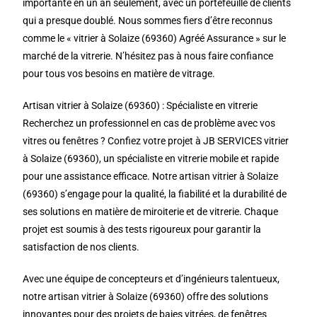
importante en un an seulement, avec un portefeuille de clients
qui a presque doublé. Nous sommes fiers d’être reconnus
comme le « vitrier à Solaize (69360) Agréé Assurance » sur le
marché de la vitrerie. N’hésitez pas à nous faire confiance
pour tous vos besoins en matière de vitrage.
Artisan vitrier à Solaize (69360) : Spécialiste en vitrerie
Recherchez un professionnel en cas de problème avec vos
vitres ou fenêtres ? Confiez votre projet à JB SERVICES vitrier
à Solaize (69360), un spécialiste en vitrerie mobile et rapide
pour une assistance efficace. Notre artisan vitrier à Solaize
(69360) s’engage pour la qualité, la fiabilité et la durabilité de
ses solutions en matière de miroiterie et de vitrerie. Chaque
projet est soumis à des tests rigoureux pour garantir la
satisfaction de nos clients.
Avec une équipe de concepteurs et d’ingénieurs talentueux,
notre artisan vitrier à Solaize (69360) offre des solutions
innovantes pour des projets de baies vitrées, de fenêtres