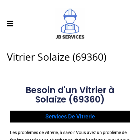
Vitrier Solaize (69360)
Besoin d'un Vitrier à
Solaize (69360)
Services De Vitrerie
Les problèmes de vitrerie, à savoir Vous avez un problème de