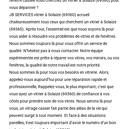
fenêtre cassée vous cherchez un vitrier à Solaize (69360) pour
vous dépanner ?
JB SERVICES vitrier à Solaize (69360) accueil
chaleureusement tous ceux qui cherchent un vitrier à Solaize
(69360). Après tout, l’essentiel est que nous soyons là pour
vous aider à résoudre vos problèmes de vitres et de fenêtres.
Nous sommes toujours là pour vous offrir un service de
qualité. N’hésitez pas à nous contacter. Notre équipe
expérimentée est prête à réparer vos vitres, vos miroirs, ou vos
fenêtres, la qualité de notre travail est notre priorité.
Nous sommes là pour tous vos besoins en vitrerie. Alors,
appelez-nous aujourd’hui pour une réparation rapide et
professionnelle, Rappelez-vous, le plus important, c’est que
vous ayez un vitrier à Solaize (69360) de confiance à vos
côtés pour prendre soin de vos vitres. Nous serons là pour
vous, un vitrage casser fait partie des aléas de la vie qui
peuvent surgir à tout moment. Et face à des situations
pareilles, il est toujours important d’avoir le numéro d’un bon