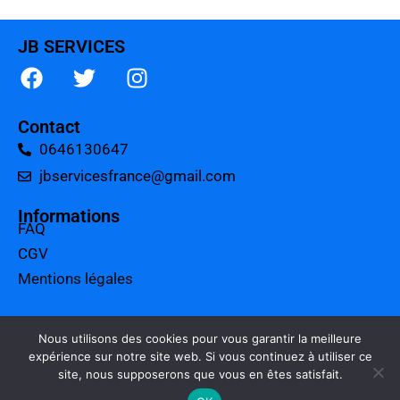
JB SERVICES
Contact
0646130647
jbservicesfrance@gmail.com
Informations
FAQ
CGV
Mentions légales
A propos
Tarifs
Nous utilisons des cookies pour vous garantir la meilleure
expérience sur notre site web. Si vous continuez à utiliser ce
Charte qualité
site, nous supposerons que vous en êtes satisfait.
Politique de confidentialité