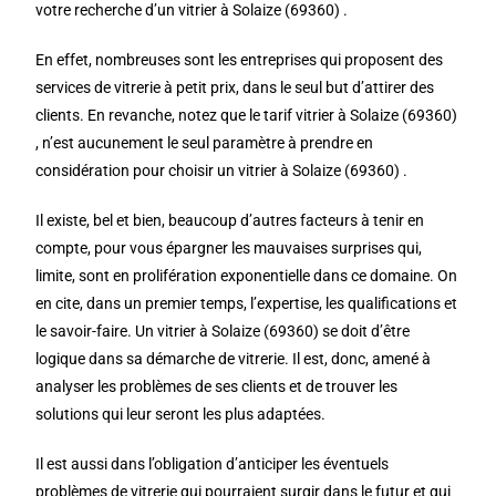
votre recherche d’un vitrier à Solaize (69360) .
En effet, nombreuses sont les entreprises qui proposent des
services de vitrerie à petit prix, dans le seul but d’attirer des
clients. En revanche, notez que le tarif vitrier à Solaize (69360)
, n’est aucunement le seul paramètre à prendre en
considération pour choisir un vitrier à Solaize (69360) .
Il existe, bel et bien, beaucoup d’autres facteurs à tenir en
compte, pour vous épargner les mauvaises surprises qui,
limite, sont en prolifération exponentielle dans ce domaine. On
en cite, dans un premier temps, l’expertise, les qualifications et
le savoir-faire. Un vitrier à Solaize (69360) se doit d’être
logique dans sa démarche de vitrerie. Il est, donc, amené à
analyser les problèmes de ses clients et de trouver les
solutions qui leur seront les plus adaptées.
Il est aussi dans l’obligation d’anticiper les éventuels
problèmes de vitrerie qui pourraient surgir dans le futur et qui