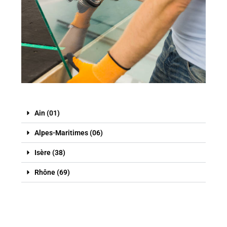
Ain (01)
Alpes-Maritimes (06)
Isère (38)
Rhône (69)