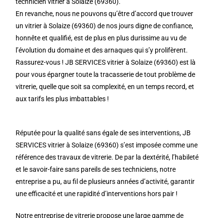
technicien vitrier à Solaize (69360).
En revanche, nous ne pouvons qu’être d’accord que trouver
un vitrier à Solaize (69360) de nos jours digne de confiance,
honnête et qualifié, est de plus en plus durissime au vu de
l’évolution du domaine et des arnaques qui s’y prolifèrent.
Rassurez-vous ! JB SERVICES vitrier à Solaize (69360) est là
pour vous épargner toute la tracasserie de tout problème de
vitrerie, quelle que soit sa complexité, en un temps record, et
aux tarifs les plus imbattables !
Réputée pour la qualité sans égale de ses interventions, JB
SERVICES vitrier à Solaize (69360) s’est imposée comme une
référence des travaux de vitrerie. De par la dextérité, l’habileté
et le savoir-faire sans pareils de ses techniciens, notre
entreprise a pu, au fil de plusieurs années d’activité, garantir
une efficacité et une rapidité d’interventions hors pair !
Notre entreprise de vitrerie propose une large gamme de