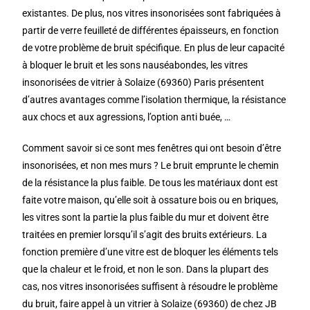
existantes. De plus, nos vitres insonorisées sont fabriquées à
partir de verre feuilleté de différentes épaisseurs, en fonction
de votre problème de bruit spécifique. En plus de leur capacité
à bloquer le bruit et les sons nauséabondes, les vitres
insonorisées de vitrier à Solaize (69360) Paris présentent
d’autres avantages comme l’isolation thermique, la résistance
aux chocs et aux agressions, l’option anti buée, …
Comment savoir si ce sont mes fenêtres qui ont besoin d’être
insonorisées, et non mes murs ? Le bruit emprunte le chemin
de la résistance la plus faible. De tous les matériaux dont est
faite votre maison, qu’elle soit à ossature bois ou en briques,
les vitres sont la partie la plus faible du mur et doivent être
traitées en premier lorsqu’il s’agit des bruits extérieurs. La
fonction première d’une vitre est de bloquer les éléments tels
que la chaleur et le froid, et non le son. Dans la plupart des
cas, nos vitres insonorisées suffisent à résoudre le problème
du bruit, faire appel à un vitrier à Solaize (69360) de chez JB