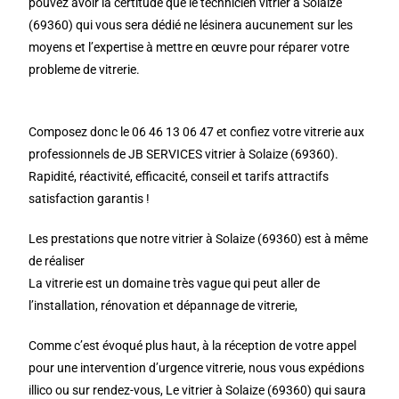
pouvez avoir la certitude que le technicien vitrier à Solaize
(69360) qui vous sera dédié ne lésinera aucunement sur les
moyens et l’expertise à mettre en œuvre pour réparer votre
probleme de vitrerie.
Composez donc le 06 46 13 06 47 et confiez votre vitrerie aux
professionnels de JB SERVICES vitrier à Solaize (69360).
Rapidité, réactivité, efficacité, conseil et tarifs attractifs
satisfaction garantis !
Les prestations que notre vitrier à Solaize (69360) est à même
de réaliser
La vitrerie est un domaine très vague qui peut aller de
l’installation, rénovation et dépannage de vitrerie,
Comme c’est évoqué plus haut, à la réception de votre appel
pour une intervention d’urgence vitrerie, nous vous expédions
illico ou sur rendez-vous, Le vitrier à Solaize (69360) qui saura