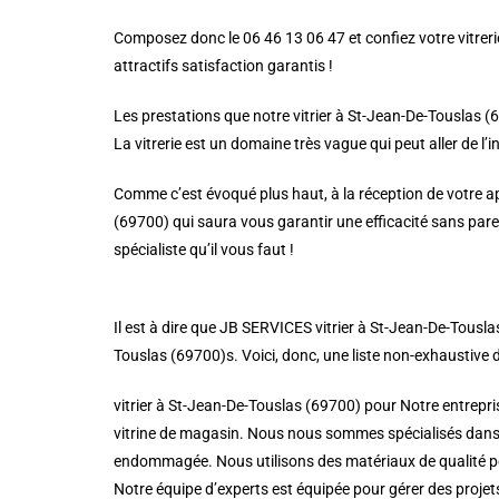
Composez donc le 06 46 13 06 47 et confiez votre vitrerie
attractifs satisfaction garantis !
Les prestations que notre vitrier à St-Jean-De-Touslas (
La vitrerie est un domaine très vague qui peut aller de l’i
Comme c’est évoqué plus haut, à la réception de votre app
(69700) qui saura vous garantir une efficacité sans pare
spécialiste qu’il vous faut !
Il est à dire que JB SERVICES vitrier à St-Jean-De-Tousl
Touslas (69700)s. Voici, donc, une liste non-exhaustive d
vitrier à St-Jean-De-Touslas (69700) pour Notre entrepr
vitrine de magasin. Nous nous sommes spécialisés dans le
endommagée. Nous utilisons des matériaux de qualité pou
Notre équipe d’experts est équipée pour gérer des projet