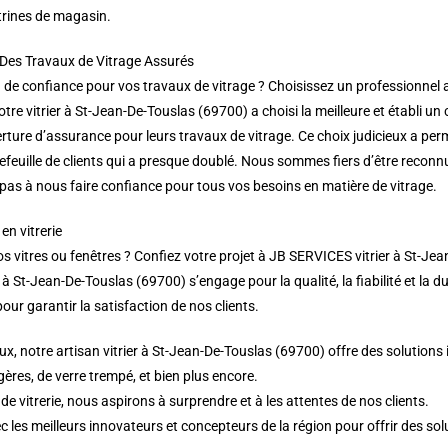
trines de magasin.
 Des Travaux de Vitrage Assurés
de confiance pour vos travaux de vitrage ? Choisissez un professionnel ag
tre vitrier à St-Jean-De-Touslas (69700) a choisi la meilleure et établi
rture d’assurance pour leurs travaux de vitrage. Ce choix judicieux a perm
feuille de clients qui a presque doublé. Nous sommes fiers d’être reconn
 pas à nous faire confiance pour tous vos besoins en matière de vitrage.
en vitrerie
vitres ou fenêtres ? Confiez votre projet à JB SERVICES vitrier à St-Jean-
à St-Jean-De-Touslas (69700) s’engage pour la qualité, la fiabilité et la du
our garantir la satisfaction de nos clients.
x, notre artisan vitrier à St-Jean-De-Touslas (69700) offre des solutions 
gères, de verre trempé, et bien plus encore.
 vitrerie, nous aspirons à surprendre et à les attentes de nos clients.
c les meilleurs innovateurs et concepteurs de la région pour offrir des so