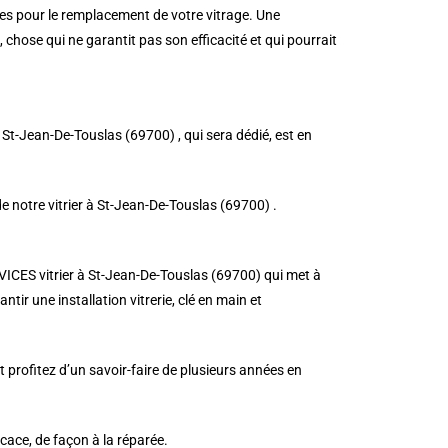
tes pour le remplacement de votre vitrage. Une
, chose qui ne garantit pas son efficacité et qui pourrait
à St-Jean-De-Touslas (69700) , qui sera dédié, est en
 de notre vitrier à St-Jean-De-Touslas (69700) .
RVICES vitrier à St-Jean-De-Touslas (69700) qui met à
tir une installation vitrerie, clé en main et
profitez d’un savoir-faire de plusieurs années en
cace, de façon à la réparée.