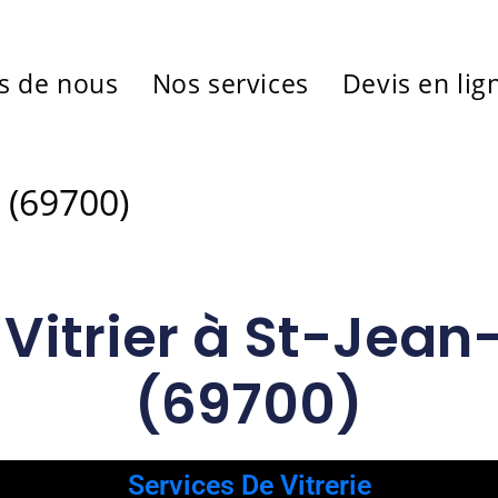
s de nous
Nos services
Devis en lig
s (69700)
 Vitrier à St-Jea
(69700)
Services De Vitrerie