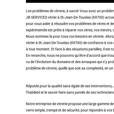
Les problèmes de vitrerie, à savoir Vous avez un problè
JB SERVICES vitrier à St-Jean-De-Touslas (69700) accuei
pour vous aider à résoudre vos problèmes de vitres et de
expérimentée est prête à réparer vos vitres, vos miroirs, ou
Nous sommes là pour tous vos besoins en vitrerie. Alors,
vitrier à St-Jean-De-Touslas (69700) de confiance à vos c
à tout moment. Et face à des situations pareilles, il est
En revanche, nous ne pouvons qu’être d’accord que trouve
vu de l’évolution du domaine et des arnaques qui s’y pro
problème de vitrerie, quelle que soit sa complexité, en un
Réputée pour la qualité sans égale de ses interventions,
l’habileté et le savoir-faire sans pareils de ses technicien
Notre entreprise de vitrerie propose une large gamme de
verre simple, trempé et de sécurité, pour répondre à vos