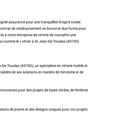
réé assurance pour une tranquillité d’esprit totale.
 un contrat de remboursement en bonne et due forme pour
is à notre entreprise de vitrerie de connaître une
us comme le « vitrier à St-Jean-De-Touslas (69700)
De-Touslas (69700), un spécialiste en vitrerie mobile et
rabilité de ses solutions en matière de miroiterie et de
innovantes pour des projets de baies vitrées, de fenêtres
lutions de pointe et des designs uniques pour vos projets