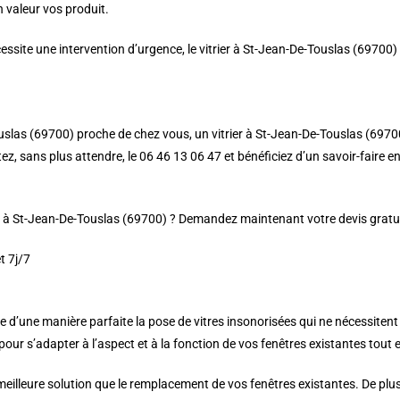
 valeur vos produit.
ssite une intervention d’urgence, le vitrier à St-Jean-De-Touslas (69700)
slas (69700) proche de chez vous, un vitrier à St-Jean-De-Touslas (69700) 
, sans plus attendre, le 06 46 13 06 47 et bénéficiez d’un savoir-faire en 
er à St-Jean-De-Touslas (69700) ? Demandez maintenant votre devis gratuit
t 7j/7
 d’une manière parfaite la pose de vitres insonorisées qui ne nécessiten
ur s’adapter à l’aspect et à la fonction de vos fenêtres existantes tout en
 meilleure solution que le remplacement de vos fenêtres existantes. De plus