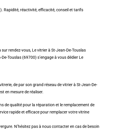
pidité, réactivité, efficacité, conseil et tarifs
u sur rendez-vous, Le vitrier à St-Jean-De-Touslas
an-De-Touslas (69700) s’engage à vous dédier Le
trerie, de par son grand réseau de vitrier à St-Jean-De-
st en mesure de réaliser.
s de qualité pour la réparation et le remplacement de
ice rapide et efficace pour remplacer votre vitrine
nvergure. N’hésitez pas à nous contacter en cas de besoin