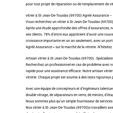
pour tout projet de réparation ou de remplacement de vi
vitrier à St-Jean-De-Touslas (69700) Agréé Assurance –
Vous recherchez un vitrier à St-Jean-De-Touslas (69700) 
Après une étude approfondie des offres d’assurances, no
ses clients. 78% d’entre eux apprécient d’avoir une couve
croissance importante en un an seulement, avec un porte
Agréé Assurance » sur le marché de la vitrerie. N’hésitez
Artisan vitrier à St-Jean-De-Touslas (69700) : Spécialiste 
Recherchez un professionnel en cas de problème avec vos 
rapide pour une assistance efficace. Notre artisan vitrier 
vitrerie. Chaque projet est soumis à des tests rigoureux p
Avec une équipe de concepteurs et d’ingénieurs talentueu
double vitrage, de séparateurs en verre, de miroirs, d’éta
Nous sommes plus qu’un simple fournisseur de services de
Nos vitrier à St-Jean-De-Touslas (69700)s travaillent ave