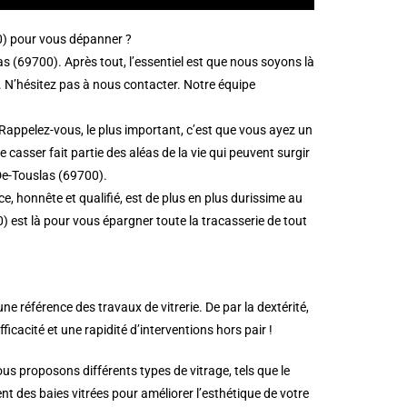
00) pour vous dépanner ?
 (69700). Après tout, l’essentiel est que nous soyons là
. N’hésitez pas à nous contacter. Notre équipe
Rappelez-vous, le plus important, c’est que vous ayez un
casser fait partie des aléas de la vie qui peuvent surgir
-De-Touslas (69700).
, honnête et qualifié, est de plus en plus durissime au
) est là pour vous épargner toute la tracasserie de tout
 référence des travaux de vitrerie. De par la dextérité,
fficacité et une rapidité d’interventions hors pair !
s proposons différents types de vitrage, tels que le
t des baies vitrées pour améliorer l’esthétique de votre