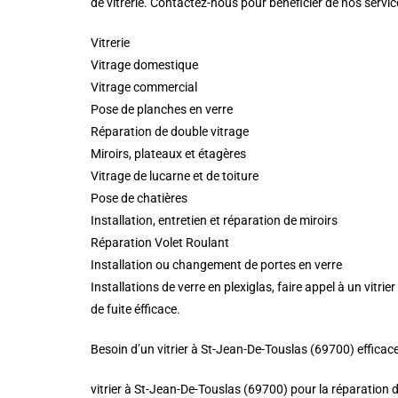
de vitrerie. Contactez-nous pour bénéficier de nos servic
Vitrerie
Vitrage domestique
Vitrage commercial
Pose de planches en verre
Réparation de double vitrage
Miroirs, plateaux et étagères
Vitrage de lucarne et de toiture
Pose de chatières
Installation, entretien et réparation de miroirs
Réparation Volet Roulant
Installation ou changement de portes en verre
Installations de verre en plexiglas, faire appel à un vit
de fuite éfficace.
Besoin d’un vitrier à St-Jean-De-Touslas (69700) efficac
vitrier à St-Jean-De-Touslas (69700) pour la réparation 