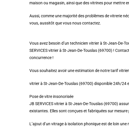
maison ou magasin, ainsi que des vitrines pour mettre en
Aussi, comme une majorité des problèmes de vitrerie néce
vous, aussitôt que vous nous contactez.
Vous avez besoin d’un technicien vitrier à St-Jean-De-Tou
SERVICES vitrier à St-Jean-De-Touslas (69700) ! Contactez
concurrence !
Vous souhaitez avoir une estimation de notre tarif vitri
vitrier à St-Jean-De-Touslas (69700) disponible 24h/24 e
Pose de vitre insonorisée
JB SERVICES vitrier à St-Jean-De-Touslas (69700) assure
existantes. Elles sont conçues et fabriquées sur mesure po
L’ajout d’un vitrage à isolation phonique est de loin une