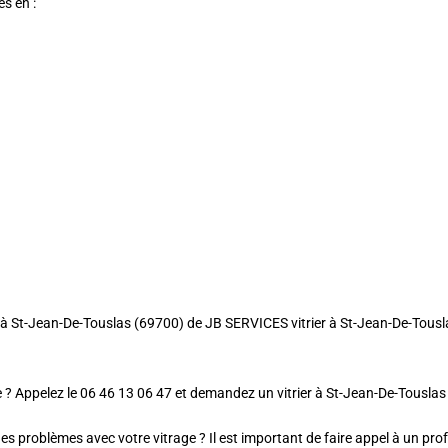
es en :
rier à St-Jean-De-Touslas (69700) de JB SERVICES vitrier à St-Jean-De-Tou
e ? Appelez le 06 46 13 06 47 et demandez un vitrier à St-Jean-De-Tousla
des problèmes avec votre vitrage ? Il est important de faire appel à un pr