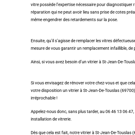
vitre possède l’expertise nécessaire pour diagnostiquer
réparation qui ne peut avoir lieu sans prise de cotes préa
même engendrer des retardements sur la pose.
Ensuite, qu’il s’agisse de remplacer les vitres défectueus
mesure de vous garantir un remplacement infaillible, de pa
Ainsi, si vous avez besoin d’un vitrier à St-Jean-De-Tousl
Si vous envisagez de rénover votre chez-vous et que cela 
votre disposition un vitrier à St-Jean-De-Touslas (69700) 
irréprochable !
Appelez-nous donc, sans plus tarder, au 06 46 13 06 47,
installation de vitrerie.
Dès que cela est fait, notre vitrier à St-Jean-De-Touslas