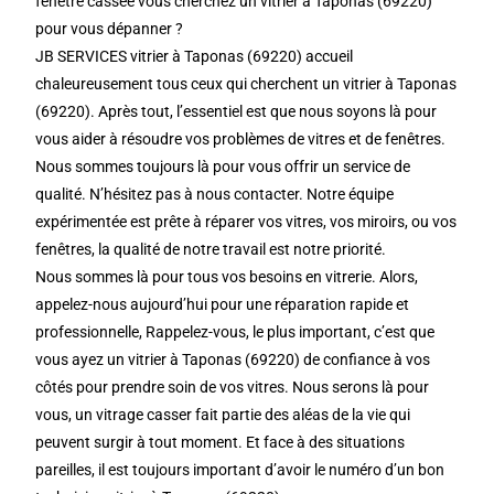
fenêtre cassée vous cherchez un vitrier à Taponas (69220)
pour vous dépanner ?
JB SERVICES vitrier à Taponas (69220) accueil
chaleureusement tous ceux qui cherchent un vitrier à Taponas
(69220). Après tout, l’essentiel est que nous soyons là pour
vous aider à résoudre vos problèmes de vitres et de fenêtres.
Nous sommes toujours là pour vous offrir un service de
qualité. N’hésitez pas à nous contacter. Notre équipe
expérimentée est prête à réparer vos vitres, vos miroirs, ou vos
fenêtres, la qualité de notre travail est notre priorité.
Nous sommes là pour tous vos besoins en vitrerie. Alors,
appelez-nous aujourd’hui pour une réparation rapide et
professionnelle, Rappelez-vous, le plus important, c’est que
vous ayez un vitrier à Taponas (69220) de confiance à vos
côtés pour prendre soin de vos vitres. Nous serons là pour
vous, un vitrage casser fait partie des aléas de la vie qui
peuvent surgir à tout moment. Et face à des situations
pareilles, il est toujours important d’avoir le numéro d’un bon