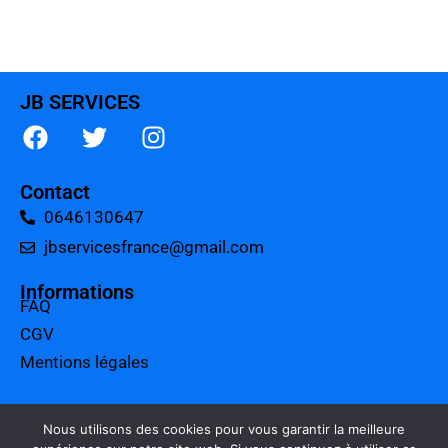
JB SERVICES
Contact
0646130647
jbservicesfrance@gmail.com
Informations
FAQ
CGV
Mentions légales
A propos
Tarifs
Nous utilisons des cookies pour vous garantir la meilleure