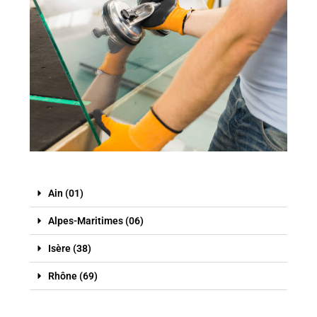
Ain (01)
Alpes-Maritimes (06)
Isère (38)
Rhône (69)