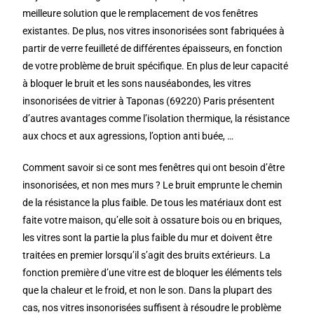
meilleure solution que le remplacement de vos fenêtres
existantes. De plus, nos vitres insonorisées sont fabriquées à
partir de verre feuilleté de différentes épaisseurs, en fonction
de votre problème de bruit spécifique. En plus de leur capacité
à bloquer le bruit et les sons nauséabondes, les vitres
insonorisées de vitrier à Taponas (69220) Paris présentent
d’autres avantages comme l’isolation thermique, la résistance
aux chocs et aux agressions, l’option anti buée, …
Comment savoir si ce sont mes fenêtres qui ont besoin d’être
insonorisées, et non mes murs ? Le bruit emprunte le chemin
de la résistance la plus faible. De tous les matériaux dont est
faite votre maison, qu’elle soit à ossature bois ou en briques,
les vitres sont la partie la plus faible du mur et doivent être
traitées en premier lorsqu’il s’agit des bruits extérieurs. La
fonction première d’une vitre est de bloquer les éléments tels
que la chaleur et le froid, et non le son. Dans la plupart des
cas, nos vitres insonorisées suffisent à résoudre le problème