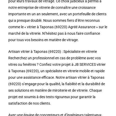
pour leurs travaux de vitrage. Ce choix judicieux a permis à
notre entreprise de vitrerie de connaître une croissance
importante en un an seulement, avec un portefeuille de clients
qui a presque doublé. Nous sommes fiers d’être reconnus
comme le « vitrier à Taponas (69220) Agréé Assurance » sur le
marché de la vitrerie. N’hésitez pas à nous faire confiance
pour tous vos besoins en matière de vitrage.
Artisan vitrier à Taponas (69220) : Spécialiste en vitrerie
Recherchez un professionnel en cas de problème avec vos
vitres ou fenêtres ? Confiez votre projet à JB SERVICES vitrier
à Taponas (69220), un spécialiste en vitrerie mobile et rapide
pour une assistance efficace. Notre artisan vitrier à Taponas
(69220) s’engage pour la qualité, la fiabilité et la durabilité de
ses solutions en matière de miroiterie et de vitrerie. Chaque
projet est soumis à des tests rigoureux pour garantir la
satisfaction de nos clients.
Avec une équipe de concepteurs et d’ingénieurs talentueux,