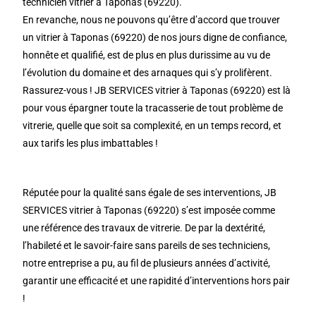
technicien vitrier à Taponas (69220).
En revanche, nous ne pouvons qu’être d’accord que trouver
un vitrier à Taponas (69220) de nos jours digne de confiance,
honnête et qualifié, est de plus en plus durissime au vu de
l’évolution du domaine et des arnaques qui s’y prolifèrent.
Rassurez-vous ! JB SERVICES vitrier à Taponas (69220) est là
pour vous épargner toute la tracasserie de tout problème de
vitrerie, quelle que soit sa complexité, en un temps record, et
aux tarifs les plus imbattables !
Réputée pour la qualité sans égale de ses interventions, JB
SERVICES vitrier à Taponas (69220) s’est imposée comme
une référence des travaux de vitrerie. De par la dextérité,
l’habileté et le savoir-faire sans pareils de ses techniciens,
notre entreprise a pu, au fil de plusieurs années d’activité,
garantir une efficacité et une rapidité d’interventions hors pair
!