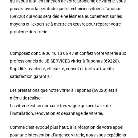
qu’il vous faut, en fonction de votre problème de vitrerie, vous
pouvez avoir la certitude que le technicien vitrier à Taponas
(69220) qui vous sera dédié ne lésinera aucunement sur les
moyens et l’expertise à mettre en œuvre pour réparer votre
probleme de vitrerie.
Composez donc le 06 46 13 06 47 et confiez votre vitrerie aux
professionnels de JB SERVICES vitrier à Taponas (69220).
Rapidité, réactivité, efficacité, conseil et tarifs attractifs
satisfaction garantis !
Les prestations que notre vitrier à Taponas (69220) est à
même de réaliser
La vitrerie est un domaine très vague qui peut aller de
l’installation, rénovation et dépannage de vitrerie,
Comme c’est évoqué plus haut, à la réception de votre appel
pour une intervention d’urgence vitrerie, nous vous expédions