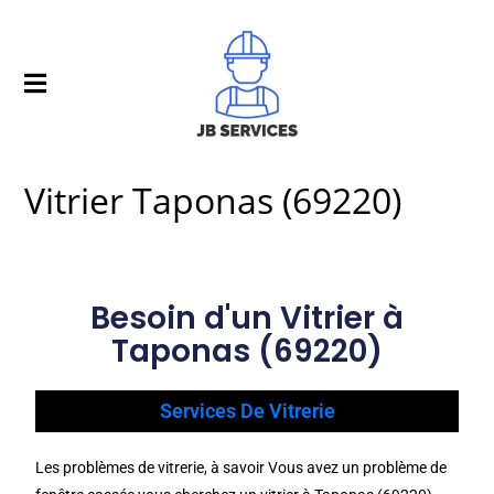
Vitrier Taponas (69220)
Besoin d'un Vitrier à
Taponas (69220)
Services De Vitrerie
Les problèmes de vitrerie, à savoir Vous avez un problème de