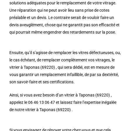
solutions adéquates pour le remplacement de votre vitrage.
Une réparation qui ne peut avoir lieu sans prise de cotes
préalable et un devis. Le contraire serait de vouloir faire un
devis aveuglément, chose qui ne garantit pas son efficacité et
qui pourrait même engendrer des retardements sur la pose.
Ensuite, qu’il s’agisse de remplacer les vitres défectueuses, ou,
le cas échéant, de remplacer complètement vos vitrages, le
vitrier à Taponas (69220) , qui sera dédié, est en mesure de
vous garantir un remplacement infaillible, de par sa dextérité,
son savoir-faire et ses certifications.
Ainsi, si vous avez besoin d’un vitrier à Taponas (69220) ,
appelez le 06 46 13 06 47 et laissez faire l’expertise inégalée
de notre vitrier à Taponas (69220) .
Si vous envisagez de rénover votre chez-vous et que cela