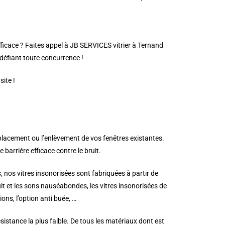
fficace ? Faites appel à JB SERVICES vitrier à Ternand
s défiant toute concurrence !
ite !
placement ou l’enlèvement de vos fenêtres existantes.
barrière efficace contre le bruit.
, nos vitres insonorisées sont fabriquées à partir de
ruit et les sons nauséabondes, les vitres insonorisées de
ns, l’option anti buée, …
istance la plus faible. De tous les matériaux dont est