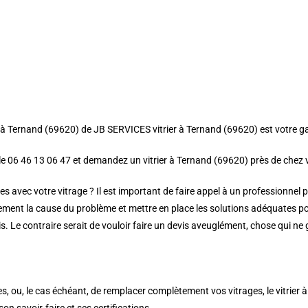
rier à Ternand (69620) de JB SERVICES vitrier à Ternand (69620) est votre g
 le 06 46 13 06 47 et demandez un vitrier à Ternand (69620) près de chez 
s avec votre vitrage ? Il est important de faire appel à un professionnel 
ement la cause du problème et mettre en place les solutions adéquates po
is. Le contraire serait de vouloir faire un devis aveuglément, chose qui ne
ses, ou, le cas échéant, de remplacer complètement vos vitrages, le vitrier