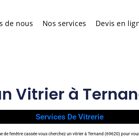
s de nous
Nos services
Devis en lig
un Vitrier à Terna
Services De Vitrerie
me de fenêtre cassée vous cherchez un vitrier à Ternand (69620) pour vo