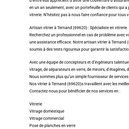
d’entre eux apprécient d’avoir une couverture d’assuranc
en un an seulement, avec un portefeuille de clients qui
vitrerie. N’hésitez pas à nous faire confiance pour tous 
Artisan vitrier à Ternand (69620) : Spécialiste en vitrerie
Recherchez un professionnel en cas de problème avec vos 
une assistance efficace. Notre artisan vitrier à Ternand (6
soumis à des tests rigoureux pour garantir la satisfactio
Avec une équipe de concepteurs et d’ingénieurs talentueu
vitrage, de séparateurs en verre, de miroirs, d’étagères, 
Nous sommes plus qu’un simple fournisseur de services de
Nos vitrier à Ternand (69620)s travaillent avec les meille
Contactez-nous pour bénéficier de nos services en :
Vitrerie
Vitrage domestique
Vitrage commercial
Pose de planches en verre