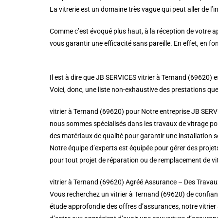
La vitrerie est un domaine très vague qui peut aller de l’i
Comme c’est évoqué plus haut, à la réception de votre ap
vous garantir une efficacité sans pareille. En effet, en 
Il est à dire que JB SERVICES vitrier à Ternand (69620) 
Voici, donc, une liste non-exhaustive des prestations que
vitrier à Ternand (69620) pour Notre entreprise JB SERV
nous sommes spécialisés dans les travaux de vitrage pou
des matériaux de qualité pour garantir une installation s
Notre équipe d’experts est équipée pour gérer des projet
pour tout projet de réparation ou de remplacement de vi
vitrier à Ternand (69620) Agréé Assurance – Des Travau
Vous recherchez un vitrier à Ternand (69620) de confianc
étude approfondie des offres d’assurances, notre vitrier