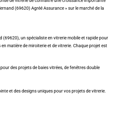
prise de vitrerie de connaître une croissance importante
 Ternand (69620) Agréé Assurance » sur le marché de la
(69620), un spécialiste en vitrerie mobile et rapide pour
s en matière de miroiterie et de vitrerie. Chaque projet est
pour des projets de baies vitrées, de fenêtres double
inte et des designs uniques pour vos projets de vitrerie.