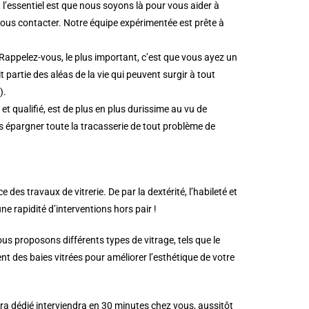
l’essentiel est que nous soyons là pour vous aider à
nous contacter. Notre équipe expérimentée est prête à
Rappelez-vous, le plus important, c’est que vous ayez un
 partie des aléas de la vie qui peuvent surgir à tout
).
t qualifié, est de plus en plus durissime au vu de
s épargner toute la tracasserie de tout problème de
s travaux de vitrerie. De par la dextérité, l’habileté et
une rapidité d’interventions hors pair !
s proposons différents types de vitrage, tels que le
t des baies vitrées pour améliorer l’esthétique de votre
era dédié interviendra en 30 minutes chez vous, aussitôt