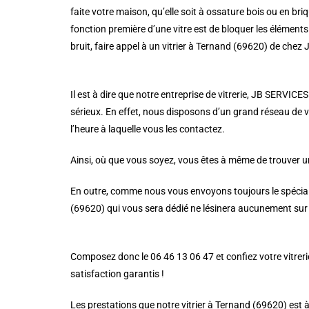
faite votre maison, qu’elle soit à ossature bois ou en briqu
fonction première d’une vitre est de bloquer les éléments 
bruit, faire appel à un vitrier à Ternand (69620) de chez
Il est à dire que notre entreprise de vitrerie, JB SERVICES
sérieux. En effet, nous disposons d’un grand réseau de vi
l’heure à laquelle vous les contactez.
Ainsi, où que vous soyez, vous êtes à même de trouver un
En outre, comme nous vous envoyons toujours le spécialist
(69620) qui vous sera dédié ne lésinera aucunement sur l
Composez donc le 06 46 13 06 47 et confiez votre vitrerie 
satisfaction garantis !
Les prestations que notre vitrier à Ternand (69620) est 