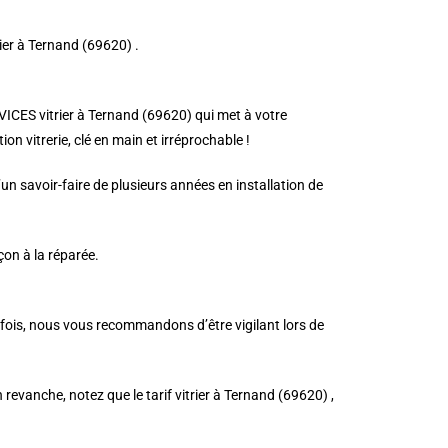
rier à Ternand (69620) .
RVICES vitrier à Ternand (69620) qui met à votre
on vitrerie, clé en main et irréprochable !
n savoir-faire de plusieurs années en installation de
çon à la réparée.
tefois, nous vous recommandons d’être vigilant lors de
n revanche, notez que le tarif vitrier à Ternand (69620) ,