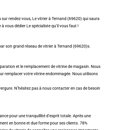
u sur rendez-vous, Le vitrier à Ternand (69620) qui saura
à vous dédier Le spécialiste qu’il vous faut !
par son grand réseau de vitrier à Ternand (69620)s.
éparation et le remplacement de vitrine de magasin. Nous
our remplacer votre vitrine endommagée. Nous utilisons
nvergure. N’hésitez pas à nous contacter en cas de besoin
ce pour une tranquillité d’esprit totale. Après une
ement en bonne et due forme pour ses clients. 78%