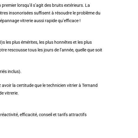
n premier lorsqu’il s’agit des bruits extérieurs. La
 vitres insonorisées suffisent à résoudre le problème du
épannage vitrerie aussi rapide qu’efficace !
0)s les plus émérites, les plus honnêtes et les plus
tre rescousse tous les jours de l’année, quelle que soit
iés inclus).
voir la certitude que le technicien vitrier à Ternand
 vitrerie.
tivité, efficacité, conseil et tarifs attractifs