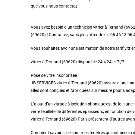
que vous nous contactez.
Vous avez besoin d’un technicien vitrier à Ternand (69620
(69620) ! Contactez, sans plus attendre, le 06 46 13 06 47
Vous souhaitez avoir une estimation de notre tarif vitri
vitrier à Ternand (69620) disponible 24h/24 et 7j/7
Pose de vitre insonorisée
JB SERVICES vitrier à Ternand (69620) assure d’une mani
Elles sont conçues et fabriquées sur mesure pour s’adapter
L’ajout d’un vitrage à isolation phonique est de loin une
verre feuilleté de différentes épaisseurs, en fonction de 
vitrier à Ternand (69620) Paris présentent d’autres avan
Comment savoir si ce sont mes fenêtres qui ont besoin d’