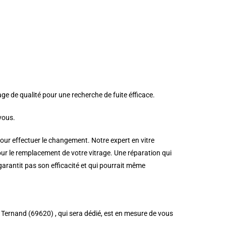
age de qualité pour une recherche de fuite éfficace.
vous.
pour effectuer le changement. Notre expert en vitre
ur le remplacement de votre vitrage. Une réparation qui
 garantit pas son efficacité et qui pourrait même
 à Ternand (69620) , qui sera dédié, est en mesure de vous