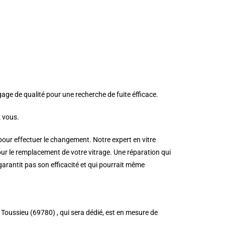
gage de qualité pour une recherche de fuite éfficace.
z vous.
 pour effectuer le changement. Notre expert en vitre
ur le remplacement de votre vitrage. Une réparation qui
 garantit pas son efficacité et qui pourrait même
à Toussieu (69780) , qui sera dédié, est en mesure de