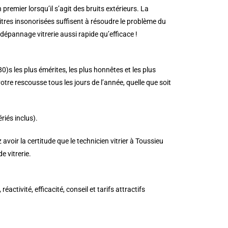
n premier lorsqu’il s’agit des bruits extérieurs. La
 vitres insonorisées suffisent à résoudre le problème du
dépannage vitrerie aussi rapide qu’efficace !
80)s les plus émérites, les plus honnêtes et les plus
otre rescousse tous les jours de l’année, quelle que soit
riés inclus).
voir la certitude que le technicien vitrier à Toussieu
 vitrerie.
ctivité, efficacité, conseil et tarifs attractifs