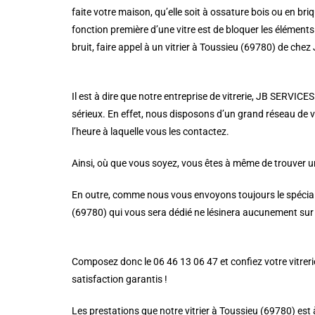
faite votre maison, qu’elle soit à ossature bois ou en briqu
fonction première d’une vitre est de bloquer les éléments 
bruit, faire appel à un vitrier à Toussieu (69780) de che
Il est à dire que notre entreprise de vitrerie, JB SERVICES
sérieux. En effet, nous disposons d’un grand réseau de vi
l’heure à laquelle vous les contactez.
Ainsi, où que vous soyez, vous êtes à même de trouver un
En outre, comme nous vous envoyons toujours le spécialist
(69780) qui vous sera dédié ne lésinera aucunement sur l
Composez donc le 06 46 13 06 47 et confiez votre vitrerie 
satisfaction garantis !
Les prestations que notre vitrier à Toussieu (69780) est