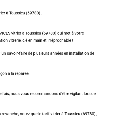
trier à Toussieu (69780) .
RVICES vitrier à Toussieu (69780) qui met à votre
ion vitrerie, clé en main et irréprochable !
un savoir-faire de plusieurs années en installation de
açon à la réparée.
utefois, nous vous recommandons d’être vigilant lors de
n revanche, notez que le tarif vitrier à Toussieu (69780) ,