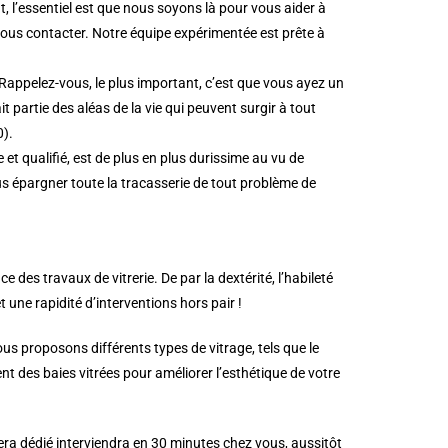
 l’essentiel est que nous soyons là pour vous aider à
nous contacter. Notre équipe expérimentée est prête à
Rappelez-vous, le plus important, c’est que vous ayez un
 partie des aléas de la vie qui peuvent surgir à tout
0).
t qualifié, est de plus en plus durissime au vu de
us épargner toute la tracasserie de tout problème de
es travaux de vitrerie. De par la dextérité, l’habileté
et une rapidité d’interventions hors pair !
s proposons différents types de vitrage, tels que le
t des baies vitrées pour améliorer l’esthétique de votre
era dédié interviendra en 30 minutes chez vous, aussitôt