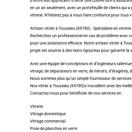
d’entre eux apprécient d’avoir une couverture d’assuranc
en un an seulement, avec un portefeuille de clients qui
vitrerie. N’hésitez pas à nous faire confiance pour tous 
Artisan vitrier à Toussieu (69780) : Spécialiste en vitrerie
Recherchez un professionnel en cas de problème avec vos 
pour une assistance efficace. Notre artisan vitrier à Touss
projet est soumis à des tests rigoureux pour garantir la s
Avec une équipe de concepteurs et d’ingénieurs talentueu
vitrage, de séparateurs en verre, de miroirs, d’étagères, 
Nous sommes plus qu’un simple fournisseur de services de
Nos vitrier à Toussieu (69780)s travaillent avec les meill
Contactez-nous pour bénéficier de nos services en :
Vitrerie
Vitrage domestique
Vitrage commercial
Pose de planches en verre