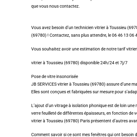
que vous nous contactez.
Vous avez besoin d’un technicien vitrier à Toussieu (6978
(69780) ! Contactez, sans plus attendre, le 06 46 13 06 47
Vous souhaitez avoir une estimation de notre tarif vitri
vitrier à Toussieu (69780) disponible 24h/24 et 7j/7
Pose de vitre insonorisée
JB SERVICES vitrier à Toussieu (69780) assure d’une man
Elles sont conçues et fabriquées sur mesure pour s’adapter
L’ajout d’un vitrage à isolation phonique est de loin une
verre feuilleté de différentes épaisseurs, en fonction de 
vitrier à Toussieu (69780) Paris présentent d’autres ava
Comment savoir si ce sont mes fenêtres qui ont besoin d’