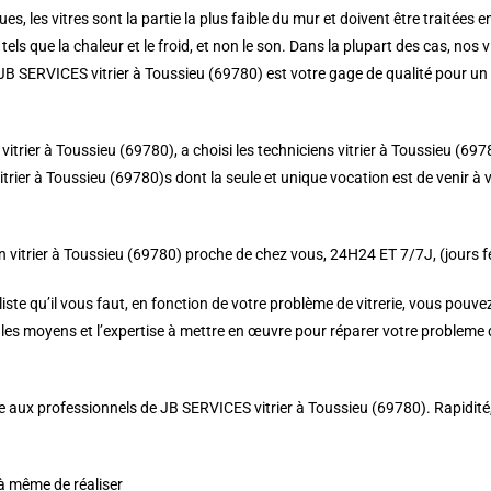
es, les vitres sont la partie la plus faible du mur et doivent être traitées e
tels que la chaleur et le froid, et non le son. Dans la plupart des cas, nos
z JB SERVICES vitrier à Toussieu (69780) est votre gage de qualité pour un 
 vitrier à Toussieu (69780), a choisi les techniciens vitrier à Toussieu (697
trier à Toussieu (69780)s dont la seule et unique vocation est de venir à v
 vitrier à Toussieu (69780) proche de chez vous, 24H24 ET 7/7J, (jours fé
e qu’il vous faut, en fonction de votre problème de vitrerie, vous pouvez a
es moyens et l’expertise à mettre en œuvre pour réparer votre probleme de
aux professionnels de JB SERVICES vitrier à Toussieu (69780). Rapidité, réa
 à même de réaliser