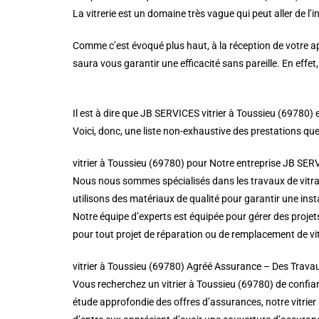
La vitrerie est un domaine très vague qui peut aller de l’i
Comme c’est évoqué plus haut, à la réception de votre app
saura vous garantir une efficacité sans pareille. En effe
Il est à dire que JB SERVICES vitrier à Toussieu (69780)
Voici, donc, une liste non-exhaustive des prestations que
vitrier à Toussieu (69780) pour Notre entreprise JB SERV
Nous nous sommes spécialisés dans les travaux de vitra
utilisons des matériaux de qualité pour garantir une insta
Notre équipe d’experts est équipée pour gérer des projet
pour tout projet de réparation ou de remplacement de vi
vitrier à Toussieu (69780) Agréé Assurance – Des Trava
Vous recherchez un vitrier à Toussieu (69780) de confian
étude approfondie des offres d’assurances, notre vitrier