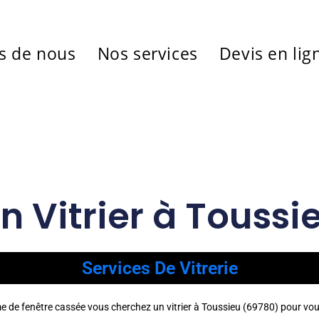
s de nous
Nos services
Devis en lig
n Vitrier à Touss
Services De Vitrerie
me de fenêtre cassée vous cherchez un vitrier à Toussieu (69780) pour vo