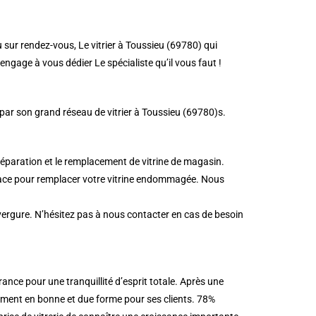
 sur rendez-vous, Le vitrier à Toussieu (69780) qui
engage à vous dédier Le spécialiste qu’il vous faut !
 par son grand réseau de vitrier à Toussieu (69780)s.
réparation et le remplacement de vitrine de magasin.
icace pour remplacer votre vitrine endommagée. Nous
nvergure. N’hésitez pas à nous contacter en cas de besoin
nce pour une tranquillité d’esprit totale. Après une
sement en bonne et due forme pour ses clients. 78%