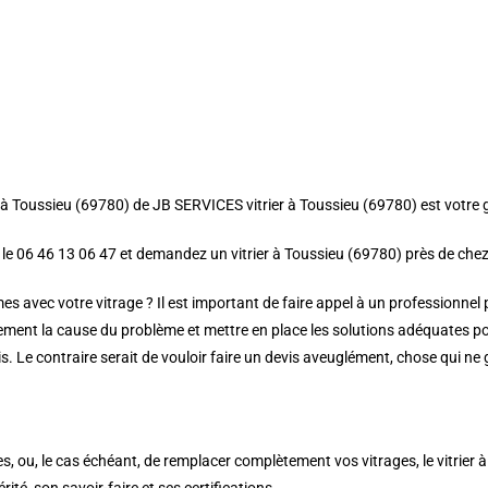
ier à Toussieu (69780) de JB SERVICES vitrier à Toussieu (69780) est votre 
z le 06 46 13 06 47 et demandez un vitrier à Toussieu (69780) près de che
es avec votre vitrage ? Il est important de faire appel à un professionnel
ement la cause du problème et mettre en place les solutions adéquates po
is. Le contraire serait de vouloir faire un devis aveuglément, chose qui ne
es, ou, le cas échéant, de remplacer complètement vos vitrages, le vitrier 