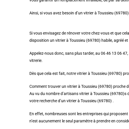
vous garantir un remplacement infaillible, de par sa dextér
Ainsi, si vous avez besoin d’un vitrier à Toussieu (69780) 
Si vous envisagez de rénover votre chez-vous et que cela 
disposition un vitrier à Toussieu (69780) habile, agréé et 
Appelez-nous donc, sans plus tarder, au 06 46 13 06 47, 
vitrerie.
Dès que cela est fait, notre vitrier à Toussieu (69780) p
Comment trouver un vitrier à Toussieu (69780) proche d
Au vu du nombre d’artisans vitrier à Toussieu (69780)s da
votre recherche d’un vitrier à Toussieu (69780) .
En effet, nombreuses sont les entreprises qui proposent des
n’est aucunement le seul paramètre à prendre en considér