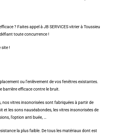
 efficace ? Faites appel à JB SERVICES vitrier à Toussieu
s défiant toute concurrence !
site !
mplacement ou l’enlèvement de vos fenêtres existantes.
barrière efficace contre le bruit.
, nos vitres insonorisées sont fabriquées à partir de
ruit et les sons nauséabondes, les vitres insonorisées de
ons, l’option anti buée, …
istance la plus faible. De tous les matériaux dont est