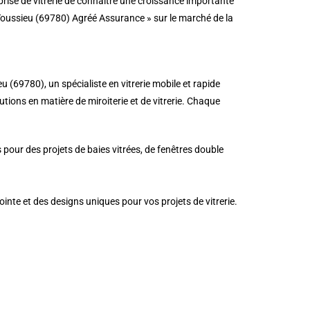
prise de vitrerie de connaître une croissance importante
 Toussieu (69780) Agréé Assurance » sur le marché de la
 (69780), un spécialiste en vitrerie mobile et rapide
lutions en matière de miroiterie et de vitrerie. Chaque
 pour des projets de baies vitrées, de fenêtres double
ointe et des designs uniques pour vos projets de vitrerie.