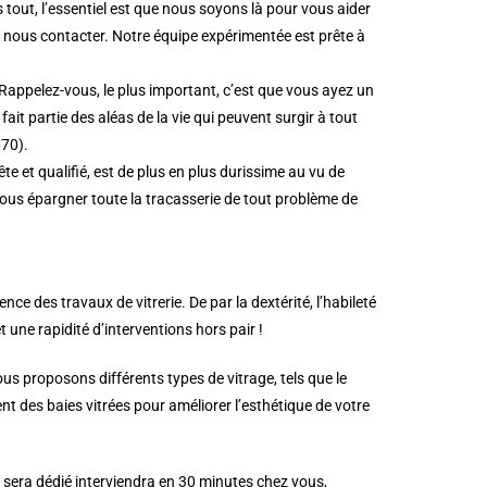
out, l’essentiel est que nous soyons là pour vous aider
à nous contacter. Notre équipe expérimentée est prête à
Rappelez-vous, le plus important, c’est que vous ayez un
it partie des aléas de la vie qui peuvent surgir à tout
670).
 et qualifié, est de plus en plus durissime au vu de
vous épargner toute la tracasserie de tout problème de
 des travaux de vitrerie. De par la dextérité, l’habileté
et une rapidité d’interventions hors pair !
s proposons différents types de vitrage, tels que le
t des baies vitrées pour améliorer l’esthétique de votre
 sera dédié interviendra en 30 minutes chez vous,