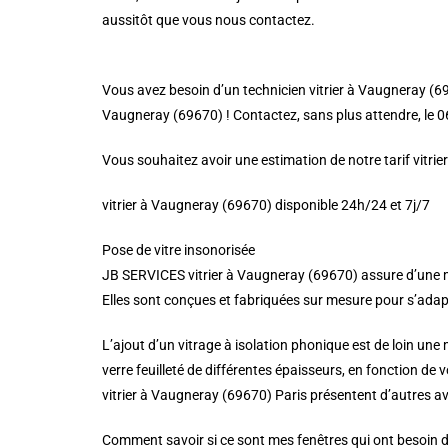
aussitôt que vous nous contactez.
Vous avez besoin d’un technicien vitrier à Vaugneray (69
Vaugneray (69670) ! Contactez, sans plus attendre, le 06 
Vous souhaitez avoir une estimation de notre tarif vitri
vitrier à Vaugneray (69670) disponible 24h/24 et 7j/7
Pose de vitre insonorisée
JB SERVICES vitrier à Vaugneray (69670) assure d’une ma
Elles sont conçues et fabriquées sur mesure pour s’adapter
L’ajout d’un vitrage à isolation phonique est de loin une
verre feuilleté de différentes épaisseurs, en fonction de 
vitrier à Vaugneray (69670) Paris présentent d’autres av
Comment savoir si ce sont mes fenêtres qui ont besoin d’