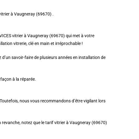
 vitrier à Vaugneray (69670) .
ERVICES vitrier à Vaugneray (69670) qui met à votre
ation vitrerie, clé en main et irréprochable !
d’un savoir-faire de plusieurs années en installation de
 façon à la réparée.
. Toutefois, nous vous recommandons d’être vigilant lors
En revanche, notez que le tarif vitrier à Vaugneray (69670)