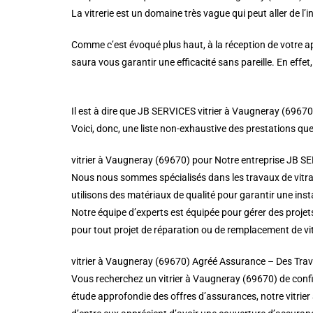
La vitrerie est un domaine très vague qui peut aller de l’i
Comme c’est évoqué plus haut, à la réception de votre ap
saura vous garantir une efficacité sans pareille. En effe
Il est à dire que JB SERVICES vitrier à Vaugneray (6967
Voici, donc, une liste non-exhaustive des prestations que
vitrier à Vaugneray (69670) pour Notre entreprise JB SE
Nous nous sommes spécialisés dans les travaux de vitra
utilisons des matériaux de qualité pour garantir une insta
Notre équipe d’experts est équipée pour gérer des projet
pour tout projet de réparation ou de remplacement de vi
vitrier à Vaugneray (69670) Agréé Assurance – Des Tra
Vous recherchez un vitrier à Vaugneray (69670) de confia
étude approfondie des offres d’assurances, notre vitrier