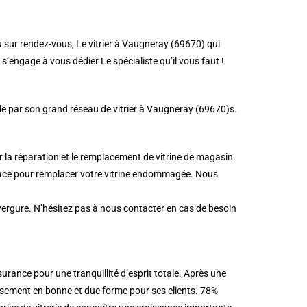
u sur rendez-vous, Le vitrier à Vaugneray (69670) qui
’engage à vous dédier Le spécialiste qu’il vous faut !
de par son grand réseau de vitrier à Vaugneray (69670)s.
 la réparation et le remplacement de vitrine de magasin.
icace pour remplacer votre vitrine endommagée. Nous
nvergure. N’hésitez pas à nous contacter en cas de besoin
rance pour une tranquillité d’esprit totale. Après une
ursement en bonne et due forme pour ses clients. 78%