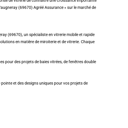
prise de vitrerie de connaître une croissance importante
à Vaugneray (69670) Agréé Assurance » sur le marché de
ay (69670), un spécialiste en vitrerie mobile et rapide
solutions en matière de miroiterie et de vitrerie. Chaque
es pour des projets de baies vitrées, de fenêtres double
e pointe et des designs uniques pour vos projets de