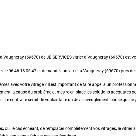
rier à Vaugneray (69670) de JB SERVICES vitrier à Vaugneray (69670) est vo
lez le 06 46 13 06 47 et demandez un vitrier à Vaugneray (69670) près de
èmes avec votre vitrage ? Il est important de faire appel à un professionn
ement la cause du problème et mettre en place les solutions adéquates po
is. Le contraire serait de vouloir faire un devis aveuglément, chose qui ne
ses, ou, le cas échéant, de remplacer complètement vos vitrages, le vitrier