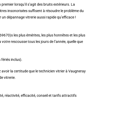
n premier lorsqu’il s’agit des bruits extérieurs. La
 vitres insonorisées suffisent à résoudre le problème du
 un dépannage vitrerie aussi rapide qu’efficace !
(69670)s les plus émérites, les plus honnêtes et les plus
 votre rescousse tous les jours de l’année, quelle que
fériés inclus).
avoir la certitude que le technicien vitrier à Vaugneray
 vitrerie.
activité, efficacité, conseil et tarifs attractifs