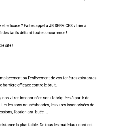
 et efficace ? Faites appel à JB SERVICES vitrier à
à des tarifs défiant toute concurrence !
e site !
remplacement ou l’enlèvement de vos fenêtres existantes.
barrière efficace contre le bruit.
, nos vitres insonorisées sont fabriquées à partir de
ruit et les sons nauséabondes, les vitres insonorisées de
sions, l’option anti buée, …
istance la plus faible. De tous les matériaux dont est