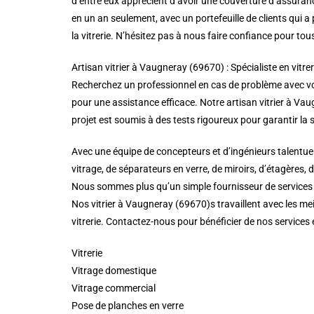
d’entre eux apprécient d’avoir une couverture d’assuranc
en un an seulement, avec un portefeuille de clients qui
la vitrerie. N’hésitez pas à nous faire confiance pour to
Artisan vitrier à Vaugneray (69670) : Spécialiste en vitrer
Recherchez un professionnel en cas de problème avec vos 
pour une assistance efficace. Notre artisan vitrier à Vaugn
projet est soumis à des tests rigoureux pour garantir la s
Avec une équipe de concepteurs et d’ingénieurs talentueu
vitrage, de séparateurs en verre, de miroirs, d’étagères, 
Nous sommes plus qu’un simple fournisseur de services de
Nos vitrier à Vaugneray (69670)s travaillent avec les mei
vitrerie. Contactez-nous pour bénéficier de nos services 
Vitrerie
Vitrage domestique
Vitrage commercial
Pose de planches en verre