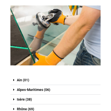
Ain (01)
Alpes-Maritimes (06)
Isère (38)
Rhône (69)