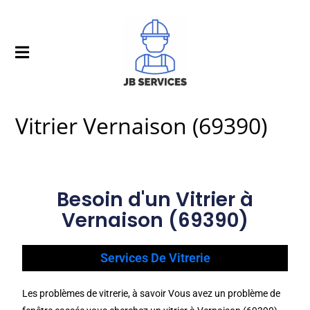
Vitrier Vernaison (69390)
Besoin d'un Vitrier à
Vernaison (69390)
Services De Vitrerie
Les problèmes de vitrerie, à savoir Vous avez un problème de