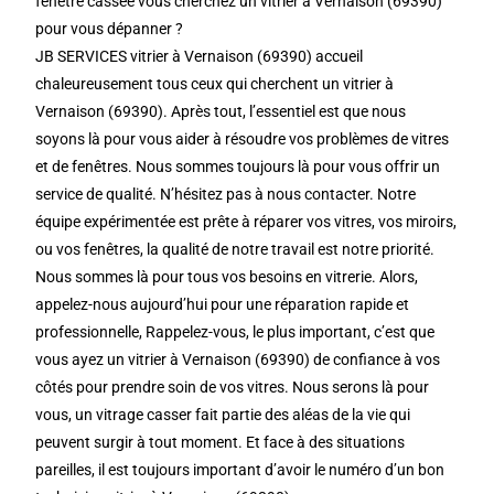
fenêtre cassée vous cherchez un vitrier à Vernaison (69390)
pour vous dépanner ?
JB SERVICES vitrier à Vernaison (69390) accueil
chaleureusement tous ceux qui cherchent un vitrier à
Vernaison (69390). Après tout, l’essentiel est que nous
soyons là pour vous aider à résoudre vos problèmes de vitres
et de fenêtres. Nous sommes toujours là pour vous offrir un
service de qualité. N’hésitez pas à nous contacter. Notre
équipe expérimentée est prête à réparer vos vitres, vos miroirs,
ou vos fenêtres, la qualité de notre travail est notre priorité.
Nous sommes là pour tous vos besoins en vitrerie. Alors,
appelez-nous aujourd’hui pour une réparation rapide et
professionnelle, Rappelez-vous, le plus important, c’est que
vous ayez un vitrier à Vernaison (69390) de confiance à vos
côtés pour prendre soin de vos vitres. Nous serons là pour
vous, un vitrage casser fait partie des aléas de la vie qui
peuvent surgir à tout moment. Et face à des situations
pareilles, il est toujours important d’avoir le numéro d’un bon