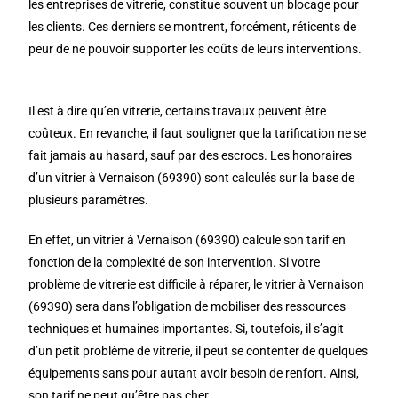
les entreprises de vitrerie, constitue souvent un blocage pour
les clients. Ces derniers se montrent, forcément, réticents de
peur de ne pouvoir supporter les coûts de leurs interventions.
Il est à dire qu’en vitrerie, certains travaux peuvent être
coûteux. En revanche, il faut souligner que la tarification ne se
fait jamais au hasard, sauf par des escrocs. Les honoraires
d’un vitrier à Vernaison (69390) sont calculés sur la base de
plusieurs paramètres.
En effet, un vitrier à Vernaison (69390) calcule son tarif en
fonction de la complexité de son intervention. Si votre
problème de vitrerie est difficile à réparer, le vitrier à Vernaison
(69390) sera dans l’obligation de mobiliser des ressources
techniques et humaines importantes. Si, toutefois, il s’agit
d’un petit problème de vitrerie, il peut se contenter de quelques
équipements sans pour autant avoir besoin de renfort. Ainsi,
son tarif ne peut qu’être pas cher.