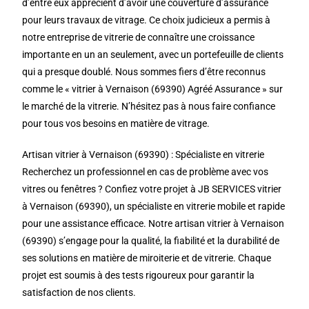
d’entre eux apprécient d’avoir une couverture d’assurance
pour leurs travaux de vitrage. Ce choix judicieux a permis à
notre entreprise de vitrerie de connaître une croissance
importante en un an seulement, avec un portefeuille de clients
qui a presque doublé. Nous sommes fiers d’être reconnus
comme le « vitrier à Vernaison (69390) Agréé Assurance » sur
le marché de la vitrerie. N’hésitez pas à nous faire confiance
pour tous vos besoins en matière de vitrage.
Artisan vitrier à Vernaison (69390) : Spécialiste en vitrerie
Recherchez un professionnel en cas de problème avec vos
vitres ou fenêtres ? Confiez votre projet à JB SERVICES vitrier
à Vernaison (69390), un spécialiste en vitrerie mobile et rapide
pour une assistance efficace. Notre artisan vitrier à Vernaison
(69390) s’engage pour la qualité, la fiabilité et la durabilité de
ses solutions en matière de miroiterie et de vitrerie. Chaque
projet est soumis à des tests rigoureux pour garantir la
satisfaction de nos clients.