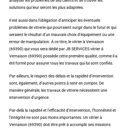
analyser les problèmes de ses clients et de trouver les
solutions qui leur seront les plus adaptées.
Il est aussi dans l’obligation d’anticiper les éventuels
problèmes de vitrerie qui pourraient surgir dans le futur et qui
seraient le résultat d’un mauvais choix d’équipement ou une
erreur de manipulation. À ce titre, le vitrier à Vernaison
(69390) qui vous sera dédié par JB SERVICES vitrier à
Vernaison (69390) possède cette première qualité, comme il a
été formé pour assurer tous les travaux qui lui sont confiés.
Par ailleurs, le respect des délais et la rapidité d’intervention
sont, également, d’autres points à tenir en compte. De
manière générale, les travaux de vitrerie nécessitent une
intervention d’urgence.
Par-delà la rapidité et l’efficacité d’intervention, l’honnêteté et
l’intégrité ne sont pas moins importantes. Un vitrier à
Vernaison (69390) doit être prêt à accomplir ses missions