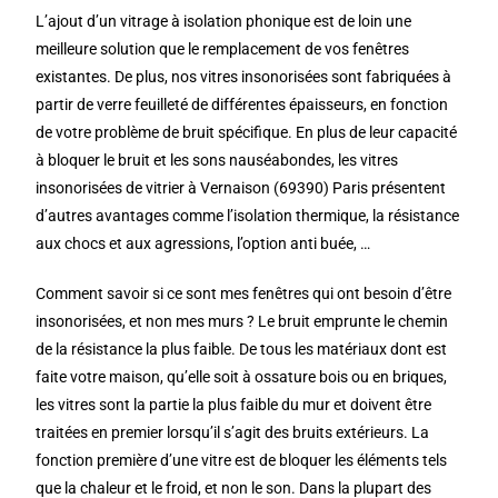
L’ajout d’un vitrage à isolation phonique est de loin une
meilleure solution que le remplacement de vos fenêtres
existantes. De plus, nos vitres insonorisées sont fabriquées à
partir de verre feuilleté de différentes épaisseurs, en fonction
de votre problème de bruit spécifique. En plus de leur capacité
à bloquer le bruit et les sons nauséabondes, les vitres
insonorisées de vitrier à Vernaison (69390) Paris présentent
d’autres avantages comme l’isolation thermique, la résistance
aux chocs et aux agressions, l’option anti buée, …
Comment savoir si ce sont mes fenêtres qui ont besoin d’être
insonorisées, et non mes murs ? Le bruit emprunte le chemin
de la résistance la plus faible. De tous les matériaux dont est
faite votre maison, qu’elle soit à ossature bois ou en briques,
les vitres sont la partie la plus faible du mur et doivent être
traitées en premier lorsqu’il s’agit des bruits extérieurs. La
fonction première d’une vitre est de bloquer les éléments tels
que la chaleur et le froid, et non le son. Dans la plupart des