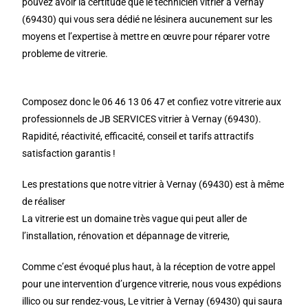
pouvez avoir la certitude que le technicien vitrier à Vernay
(69430) qui vous sera dédié ne lésinera aucunement sur les
moyens et l’expertise à mettre en œuvre pour réparer votre
probleme de vitrerie.
Composez donc le 06 46 13 06 47 et confiez votre vitrerie aux
professionnels de JB SERVICES vitrier à Vernay (69430).
Rapidité, réactivité, efficacité, conseil et tarifs attractifs
satisfaction garantis !
Les prestations que notre vitrier à Vernay (69430) est à même
de réaliser
La vitrerie est un domaine très vague qui peut aller de
l’installation, rénovation et dépannage de vitrerie,
Comme c’est évoqué plus haut, à la réception de votre appel
pour une intervention d’urgence vitrerie, nous vous expédions
illico ou sur rendez-vous, Le vitrier à Vernay (69430) qui saura