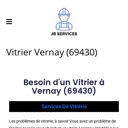
Vitrier Vernay (69430)
Besoin d'un Vitrier à
Vernay (69430)
Services De Vitrerie
Les problèmes de vitrerie, à savoir Vous avez un problème de