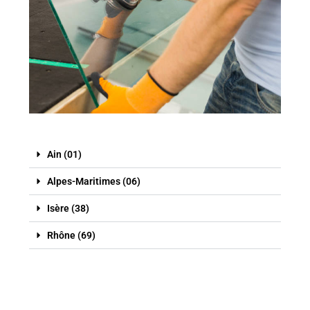
Ain (01)
Alpes-Maritimes (06)
Isère (38)
Rhône (69)