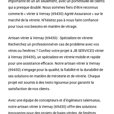
importante en un an seulement, avec un portefeuille de clients
qui a presque doublé. Nous sommes fiers d’être reconnus
comme le « vitrier à Vernay (69430) Agréé Assurance » sur le
marché de la vitrerie. N’hésitez pas à nous faire confiance
pour tous vos besoins en matière de vitrage.
Artisan vitrier à Vernay (69430) : Spécialiste en vitrerie
Recherchez un professionnel en cas de problème avec vos
vitres ou fenêtres ? Confiez votre projet à JB SERVICES vitrier
à Vernay (69430), un spécialiste en vitrerie mobile et rapide
pour une assistance efficace. Notre artisan vitrier à Vernay
(69430) s’engage pour la qualité, la fiabilité et la durabilité de
ses solutions en matière de miroiterie et de vitrerie. Chaque
projet est soumis à des tests rigoureux pour garantir la
satisfaction de nos clients.
Avec une équipe de concepteurs et d’ingénieurs talentueux,
notre artisan vitrier à Vernay (69430) offre des solutions
innovantes pour des projets de baies vitrées, de fenêtres