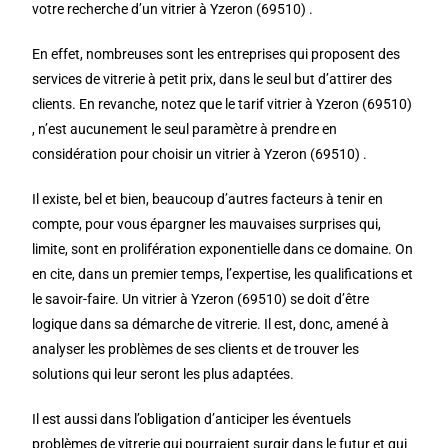
votre recherche d’un vitrier à Yzeron (69510) .
En effet, nombreuses sont les entreprises qui proposent des
services de vitrerie à petit prix, dans le seul but d’attirer des
clients. En revanche, notez que le tarif vitrier à Yzeron (69510)
, n’est aucunement le seul paramètre à prendre en
considération pour choisir un vitrier à Yzeron (69510) .
Il existe, bel et bien, beaucoup d’autres facteurs à tenir en
compte, pour vous épargner les mauvaises surprises qui,
limite, sont en prolifération exponentielle dans ce domaine. On
en cite, dans un premier temps, l’expertise, les qualifications et
le savoir-faire. Un vitrier à Yzeron (69510) se doit d’être
logique dans sa démarche de vitrerie. Il est, donc, amené à
analyser les problèmes de ses clients et de trouver les
solutions qui leur seront les plus adaptées.
Il est aussi dans l’obligation d’anticiper les éventuels
problèmes de vitrerie qui pourraient surgir dans le futur et qui