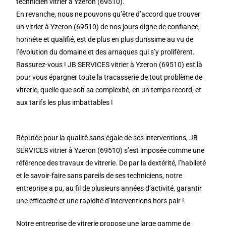
technicien vitrier à Yzeron (69510).
En revanche, nous ne pouvons qu’être d’accord que trouver
un vitrier à Yzeron (69510) de nos jours digne de confiance,
honnête et qualifié, est de plus en plus durissime au vu de
l’évolution du domaine et des arnaques qui s’y prolifèrent.
Rassurez-vous ! JB SERVICES vitrier à Yzeron (69510) est là
pour vous épargner toute la tracasserie de tout problème de
vitrerie, quelle que soit sa complexité, en un temps record, et
aux tarifs les plus imbattables !
Réputée pour la qualité sans égale de ses interventions, JB
SERVICES vitrier à Yzeron (69510) s’est imposée comme une
référence des travaux de vitrerie. De par la dextérité, l’habileté
et le savoir-faire sans pareils de ses techniciens, notre
entreprise a pu, au fil de plusieurs années d’activité, garantir
une efficacité et une rapidité d’interventions hors pair !
Notre entreprise de vitrerie propose une large gamme de