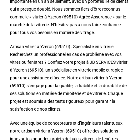
importante en un an seulement, avec un portefeuille de clients
qui a presque doublé. Nous sommes fiers d’être reconnus
comme le « vitrier à Yzeron (69510) Agréé Assurance » sur le
marché de la vitrerie. N’hésitez pas à nous faire confiance
pour tous vos besoins en matière de vitrage.
Artisan vitrier à Yzeron (69510) : Spécialiste en vitrerie
Recherchez un professionnel en cas de problème avec vos
vitres ou fenêtres ? Confiez votre projet à JB SERVICES vitrier
à Yzeron (69510), un spécialiste en vitrerie mobile et rapide
pour une assistance efficace. Notre artisan vitrier à Yzeron
(69510) s’engage pour la qualité, la fiabilité et la durabilité de
ses solutions en matière de miroiterie et de vitrerie. Chaque
projet est soumis à des tests rigoureux pour garantir la
satisfaction de nos clients.
Avec une équipe de concepteurs et d’ingénieurs talentueux,
notre artisan vitrier à Yzeron (69510) offre des solutions
innovantes pour des projets de baies vitrées, de fenêtres