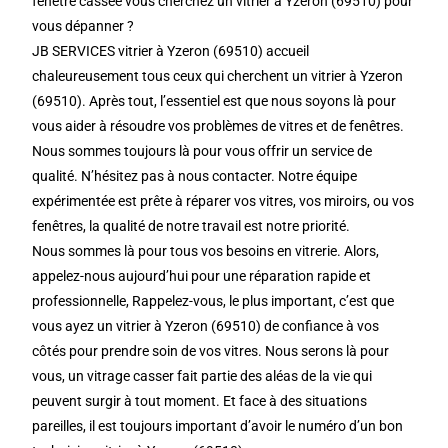
fenêtre cassée vous cherchez un vitrier à Yzeron (69510) pour
vous dépanner ?
JB SERVICES vitrier à Yzeron (69510) accueil
chaleureusement tous ceux qui cherchent un vitrier à Yzeron
(69510). Après tout, l’essentiel est que nous soyons là pour
vous aider à résoudre vos problèmes de vitres et de fenêtres.
Nous sommes toujours là pour vous offrir un service de
qualité. N’hésitez pas à nous contacter. Notre équipe
expérimentée est prête à réparer vos vitres, vos miroirs, ou vos
fenêtres, la qualité de notre travail est notre priorité.
Nous sommes là pour tous vos besoins en vitrerie. Alors,
appelez-nous aujourd’hui pour une réparation rapide et
professionnelle, Rappelez-vous, le plus important, c’est que
vous ayez un vitrier à Yzeron (69510) de confiance à vos
côtés pour prendre soin de vos vitres. Nous serons là pour
vous, un vitrage casser fait partie des aléas de la vie qui
peuvent surgir à tout moment. Et face à des situations
pareilles, il est toujours important d’avoir le numéro d’un bon