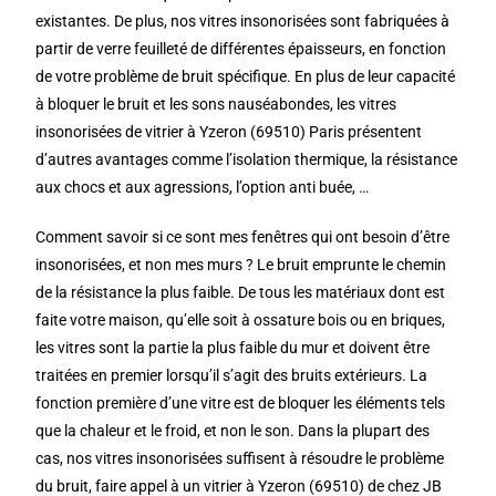
existantes. De plus, nos vitres insonorisées sont fabriquées à
partir de verre feuilleté de différentes épaisseurs, en fonction
de votre problème de bruit spécifique. En plus de leur capacité
à bloquer le bruit et les sons nauséabondes, les vitres
insonorisées de vitrier à Yzeron (69510) Paris présentent
d’autres avantages comme l’isolation thermique, la résistance
aux chocs et aux agressions, l’option anti buée, …
Comment savoir si ce sont mes fenêtres qui ont besoin d’être
insonorisées, et non mes murs ? Le bruit emprunte le chemin
de la résistance la plus faible. De tous les matériaux dont est
faite votre maison, qu’elle soit à ossature bois ou en briques,
les vitres sont la partie la plus faible du mur et doivent être
traitées en premier lorsqu’il s’agit des bruits extérieurs. La
fonction première d’une vitre est de bloquer les éléments tels
que la chaleur et le froid, et non le son. Dans la plupart des
cas, nos vitres insonorisées suffisent à résoudre le problème
du bruit, faire appel à un vitrier à Yzeron (69510) de chez JB