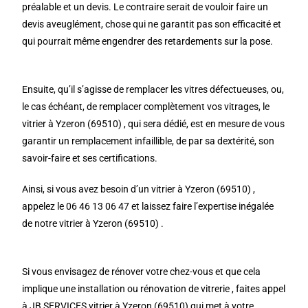
préalable et un devis. Le contraire serait de vouloir faire un
devis aveuglément, chose qui ne garantit pas son efficacité et
qui pourrait même engendrer des retardements sur la pose.
Ensuite, qu’il s’agisse de remplacer les vitres défectueuses, ou,
le cas échéant, de remplacer complètement vos vitrages, le
vitrier à Yzeron (69510) , qui sera dédié, est en mesure de vous
garantir un remplacement infaillible, de par sa dextérité, son
savoir-faire et ses certifications.
Ainsi, si vous avez besoin d’un vitrier à Yzeron (69510) ,
appelez le 06 46 13 06 47 et laissez faire l’expertise inégalée
de notre vitrier à Yzeron (69510) .
Si vous envisagez de rénover votre chez-vous et que cela
implique une installation ou rénovation de vitrerie , faites appel
à JB SERVICES vitrier à Yzeron (69510) qui met à votre