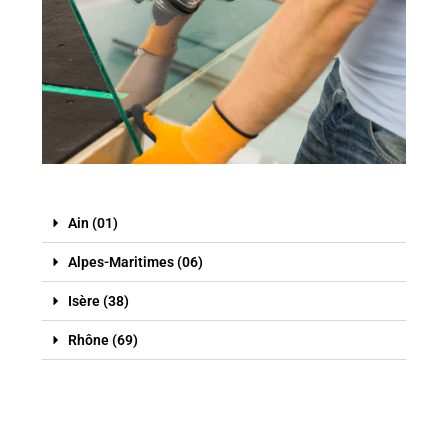
Ain (01)
Alpes-Maritimes (06)
Isère (38)
Rhône (69)