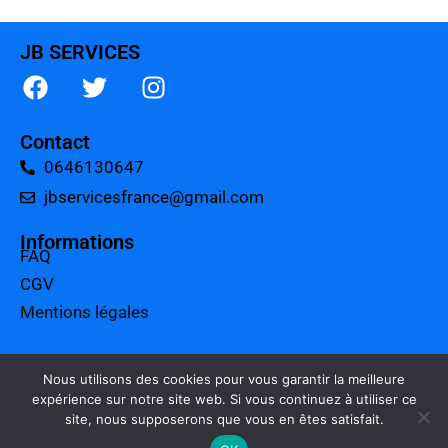
JB SERVICES
Contact
0646130647
jbservicesfrance@gmail.com
Informations
FAQ
CGV
Mentions légales
A propos
Tarifs
Nous utilisons des cookies pour vous garantir la meilleure
expérience sur notre site web. Si vous continuez à utiliser ce
Charte qualité
site, nous supposerons que vous en êtes satisfait.
Politique de confidentialité