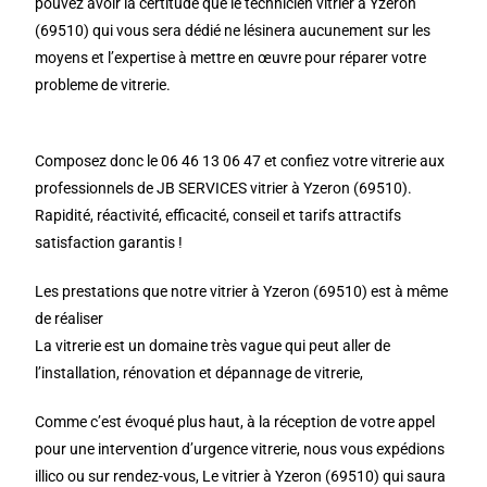
pouvez avoir la certitude que le technicien vitrier à Yzeron
(69510) qui vous sera dédié ne lésinera aucunement sur les
moyens et l’expertise à mettre en œuvre pour réparer votre
probleme de vitrerie.
Composez donc le 06 46 13 06 47 et confiez votre vitrerie aux
professionnels de JB SERVICES vitrier à Yzeron (69510).
Rapidité, réactivité, efficacité, conseil et tarifs attractifs
satisfaction garantis !
Les prestations que notre vitrier à Yzeron (69510) est à même
de réaliser
La vitrerie est un domaine très vague qui peut aller de
l’installation, rénovation et dépannage de vitrerie,
Comme c’est évoqué plus haut, à la réception de votre appel
pour une intervention d’urgence vitrerie, nous vous expédions
illico ou sur rendez-vous, Le vitrier à Yzeron (69510) qui saura