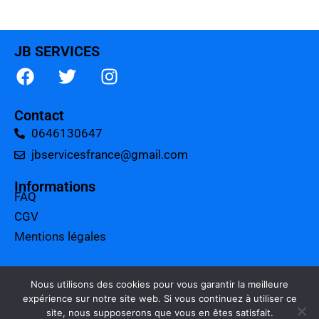
JB SERVICES
Contact
0646130647
jbservicesfrance@gmail.com
Informations
FAQ
CGV
Mentions légales
A propos
Tarifs
Nous utilisons des cookies pour vous garantir la meilleure
expérience sur notre site web. Si vous continuez à utiliser ce
Charte qualité
site, nous supposerons que vous en êtes satisfait.