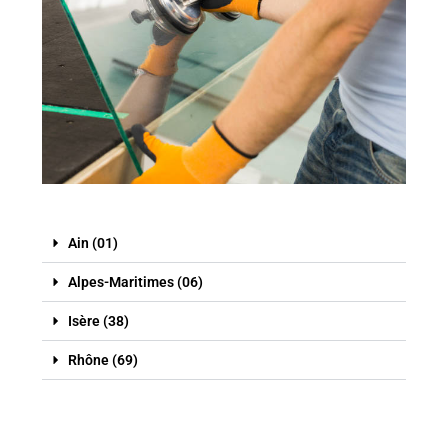
Ain (01)
Alpes-Maritimes (06)
Isère (38)
Rhône (69)