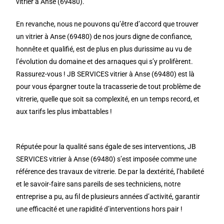
vitrier à Anse (69480).
En revanche, nous ne pouvons qu’être d’accord que trouver
un vitrier à Anse (69480) de nos jours digne de confiance,
honnête et qualifié, est de plus en plus durissime au vu de
l’évolution du domaine et des arnaques qui s’y prolifèrent.
Rassurez-vous ! JB SERVICES vitrier à Anse (69480) est là
pour vous épargner toute la tracasserie de tout problème de
vitrerie, quelle que soit sa complexité, en un temps record, et
aux tarifs les plus imbattables !
Réputée pour la qualité sans égale de ses interventions, JB
SERVICES vitrier à Anse (69480) s’est imposée comme une
référence des travaux de vitrerie. De par la dextérité, l’habileté
et le savoir-faire sans pareils de ses techniciens, notre
entreprise a pu, au fil de plusieurs années d’activité, garantir
une efficacité et une rapidité d’interventions hors pair !