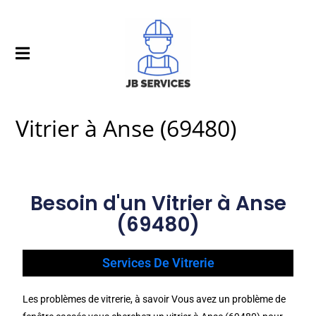
Vitrier à Anse (69480)
Besoin d'un Vitrier à Anse
(69480)
Services De Vitrerie
Les problèmes de vitrerie, à savoir Vous avez un problème de