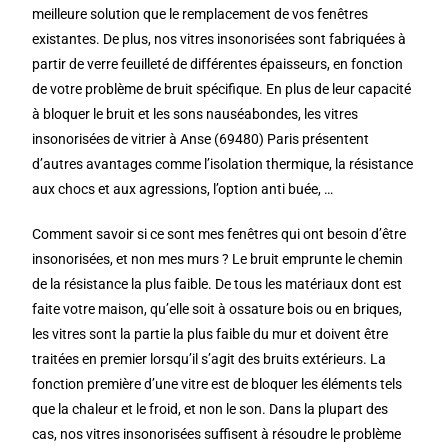
meilleure solution que le remplacement de vos fenêtres
existantes. De plus, nos vitres insonorisées sont fabriquées à
partir de verre feuilleté de différentes épaisseurs, en fonction
de votre problème de bruit spécifique. En plus de leur capacité
à bloquer le bruit et les sons nauséabondes, les vitres
insonorisées de vitrier à Anse (69480) Paris présentent
d’autres avantages comme l’isolation thermique, la résistance
aux chocs et aux agressions, l’option anti buée, …
Comment savoir si ce sont mes fenêtres qui ont besoin d’être
insonorisées, et non mes murs ? Le bruit emprunte le chemin
de la résistance la plus faible. De tous les matériaux dont est
faite votre maison, qu’elle soit à ossature bois ou en briques,
les vitres sont la partie la plus faible du mur et doivent être
traitées en premier lorsqu’il s’agit des bruits extérieurs. La
fonction première d’une vitre est de bloquer les éléments tels
que la chaleur et le froid, et non le son. Dans la plupart des
cas, nos vitres insonorisées suffisent à résoudre le problème