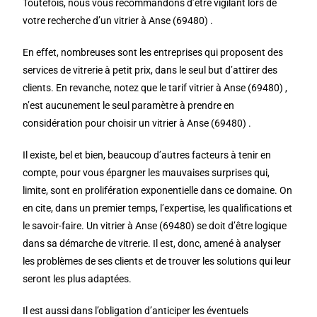
Toutefois, nous vous recommandons d’être vigilant lors de
votre recherche d’un vitrier à Anse (69480) .
En effet, nombreuses sont les entreprises qui proposent des
services de vitrerie à petit prix, dans le seul but d’attirer des
clients. En revanche, notez que le tarif vitrier à Anse (69480) ,
n’est aucunement le seul paramètre à prendre en
considération pour choisir un vitrier à Anse (69480) .
Il existe, bel et bien, beaucoup d’autres facteurs à tenir en
compte, pour vous épargner les mauvaises surprises qui,
limite, sont en prolifération exponentielle dans ce domaine. On
en cite, dans un premier temps, l’expertise, les qualifications et
le savoir-faire. Un vitrier à Anse (69480) se doit d’être logique
dans sa démarche de vitrerie. Il est, donc, amené à analyser
les problèmes de ses clients et de trouver les solutions qui leur
seront les plus adaptées.
Il est aussi dans l’obligation d’anticiper les éventuels