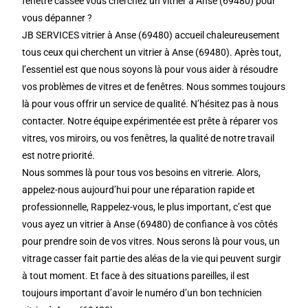
fenêtre cassée vous cherchez un vitrier à Anse (69480) pour
vous dépanner ?
JB SERVICES vitrier à Anse (69480) accueil chaleureusement
tous ceux qui cherchent un vitrier à Anse (69480). Après tout,
l’essentiel est que nous soyons là pour vous aider à résoudre
vos problèmes de vitres et de fenêtres. Nous sommes toujours
là pour vous offrir un service de qualité. N’hésitez pas à nous
contacter. Notre équipe expérimentée est prête à réparer vos
vitres, vos miroirs, ou vos fenêtres, la qualité de notre travail
est notre priorité.
Nous sommes là pour tous vos besoins en vitrerie. Alors,
appelez-nous aujourd’hui pour une réparation rapide et
professionnelle, Rappelez-vous, le plus important, c’est que
vous ayez un vitrier à Anse (69480) de confiance à vos côtés
pour prendre soin de vos vitres. Nous serons là pour vous, un
vitrage casser fait partie des aléas de la vie qui peuvent surgir
à tout moment. Et face à des situations pareilles, il est
toujours important d’avoir le numéro d’un bon technicien