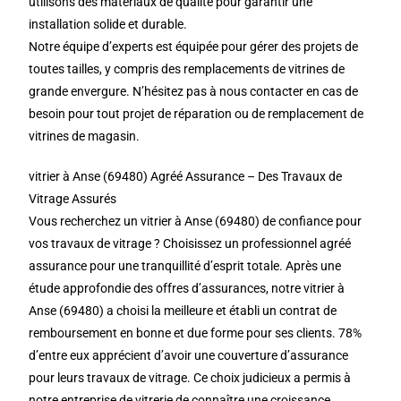
utilisons des matériaux de qualité pour garantir une
installation solide et durable.
Notre équipe d’experts est équipée pour gérer des projets de
toutes tailles, y compris des remplacements de vitrines de
grande envergure. N’hésitez pas à nous contacter en cas de
besoin pour tout projet de réparation ou de remplacement de
vitrines de magasin.
vitrier à Anse (69480) Agréé Assurance – Des Travaux de
Vitrage Assurés
Vous recherchez un vitrier à Anse (69480) de confiance pour
vos travaux de vitrage ? Choisissez un professionnel agréé
assurance pour une tranquillité d’esprit totale. Après une
étude approfondie des offres d’assurances, notre vitrier à
Anse (69480) a choisi la meilleure et établi un contrat de
remboursement en bonne et due forme pour ses clients. 78%
d’entre eux apprécient d’avoir une couverture d’assurance
pour leurs travaux de vitrage. Ce choix judicieux a permis à
notre entreprise de vitrerie de connaître une croissance