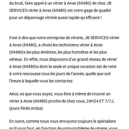
du bruit, faire appel à un vitrier à Anse (69480) de chez JB
SERVICES vitrier à Anse (69480) est votre gage de qualité
pour un dépannage vitrerie aussi rapide qu’efficace !
Il est à dire que notre entreprise de vitrerie, JB SERVICES vitrier
à Anse (69480), a choisi les techniciens vitrier à Anse
(69480)s les plus émérites, les plus honnêtes et les plus
sérieux. En effet, nous disposons d’un grand réseau de vitrier
à Anse (69480)s dont la seule et unique vocation est de venir
à votre rescousse tous les jours de l’année, quelle que soit
l’heure à laquelle vous les contactez.
Ainsi, où que vous soyez, vous êtes à même de trouver un
vitrier à Anse (69480) proche de chez vous, 24H24 ET 7/7J,
(jours fériés inclus).
En outre, comme nous vous envoyons toujours le spécialiste
qu’il vous faut, en fonction de votre problème de vitrerie, vous