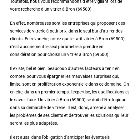
Toutefois, nous vous recommandons d’être vigilant lors de
votre recherche d’un vitrier à Bron (69500) .
En effet, nombreuses sont les entreprises qui proposent des
services de vitrerie à petit prix, dans le seul but d’attirer des
clients. En revanche, notez que le tarif vitrier à Bron (69500) ,
n’est aucunement le seul paramètre à prendre en
considération pour choisir un vitrier à Bron (69500) .
Il existe, bel et bien, beaucoup d’autres facteurs à tenir en
compte, pour vous épargner les mauvaises surprises qui,
limite, sont en prolifération exponentielle dans ce domaine. On
en cite, dans un premier temps, l’expertise, les qualifications et
le savoir-faire. Un vitrier à Bron (69500) se doit d’être logique
dans sa démarche de vitrerie. Il est, donc, amené à analyser
les problèmes de ses clients et de trouver les solutions qui leur
seront les plus adaptées.
Il est aussi dans l’obligation d’anticiper les éventuels