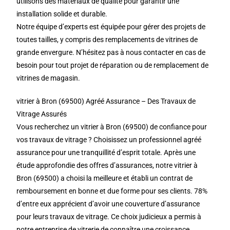
utilisons des matériaux de qualité pour garantir une
installation solide et durable.
Notre équipe d’experts est équipée pour gérer des projets de
toutes tailles, y compris des remplacements de vitrines de
grande envergure. N’hésitez pas à nous contacter en cas de
besoin pour tout projet de réparation ou de remplacement de
vitrines de magasin.
vitrier à Bron (69500) Agréé Assurance – Des Travaux de
Vitrage Assurés
Vous recherchez un vitrier à Bron (69500) de confiance pour
vos travaux de vitrage ? Choisissez un professionnel agréé
assurance pour une tranquillité d’esprit totale. Après une
étude approfondie des offres d’assurances, notre vitrier à
Bron (69500) a choisi la meilleure et établi un contrat de
remboursement en bonne et due forme pour ses clients. 78%
d’entre eux apprécient d’avoir une couverture d’assurance
pour leurs travaux de vitrage. Ce choix judicieux a permis à
notre entreprise de vitrerie de connaître une croissance