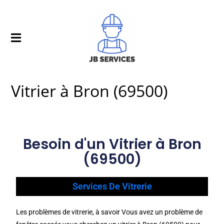
Vitrier à Bron (69500)
Besoin d'un Vitrier à Bron
(69500)
Services De Vitrerie
Les problèmes de vitrerie, à savoir Vous avez un problème de