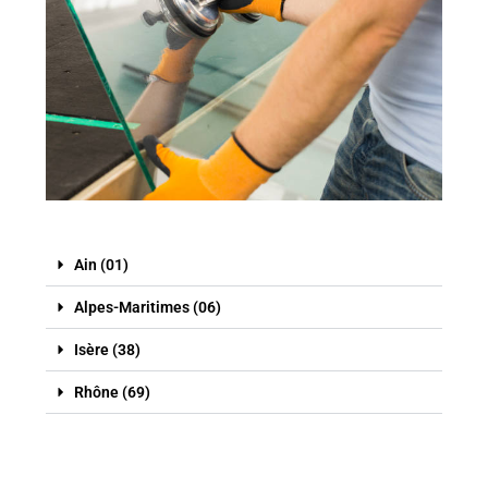
Ain (01)
Alpes-Maritimes (06)
Isère (38)
Rhône (69)