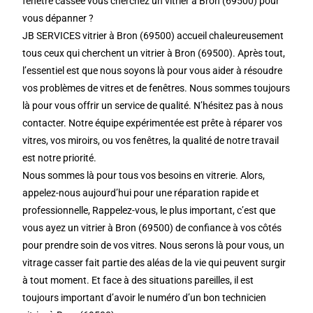
fenêtre cassée vous cherchez un vitrier à Bron (69500) pour
vous dépanner ?
JB SERVICES vitrier à Bron (69500) accueil chaleureusement
tous ceux qui cherchent un vitrier à Bron (69500). Après tout,
l’essentiel est que nous soyons là pour vous aider à résoudre
vos problèmes de vitres et de fenêtres. Nous sommes toujours
là pour vous offrir un service de qualité. N’hésitez pas à nous
contacter. Notre équipe expérimentée est prête à réparer vos
vitres, vos miroirs, ou vos fenêtres, la qualité de notre travail
est notre priorité.
Nous sommes là pour tous vos besoins en vitrerie. Alors,
appelez-nous aujourd’hui pour une réparation rapide et
professionnelle, Rappelez-vous, le plus important, c’est que
vous ayez un vitrier à Bron (69500) de confiance à vos côtés
pour prendre soin de vos vitres. Nous serons là pour vous, un
vitrage casser fait partie des aléas de la vie qui peuvent surgir
à tout moment. Et face à des situations pareilles, il est
toujours important d’avoir le numéro d’un bon technicien