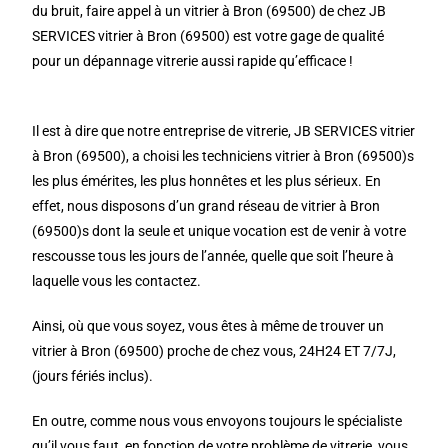
du bruit, faire appel à un vitrier à Bron (69500) de chez JB
SERVICES vitrier à Bron (69500) est votre gage de qualité
pour un dépannage vitrerie aussi rapide qu’efficace !
Il est à dire que notre entreprise de vitrerie, JB SERVICES vitrier
à Bron (69500), a choisi les techniciens vitrier à Bron (69500)s
les plus émérites, les plus honnêtes et les plus sérieux. En
effet, nous disposons d’un grand réseau de vitrier à Bron
(69500)s dont la seule et unique vocation est de venir à votre
rescousse tous les jours de l’année, quelle que soit l’heure à
laquelle vous les contactez.
Ainsi, où que vous soyez, vous êtes à même de trouver un
vitrier à Bron (69500) proche de chez vous, 24H24 ET 7/7J,
(jours fériés inclus).
En outre, comme nous vous envoyons toujours le spécialiste
qu’il vous faut, en fonction de votre problème de vitrerie, vous