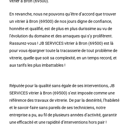
vitrier à Bron (69500).
En revanche, nous ne pouvons qu’être d’accord que trouver
un vitrier à Bron (69500) de nos jours digne de confiance,
honnête et qualifié, est de plus en plus durissime au vu de
l’évolution du domaine et des arnaques qui s’y prolifèrent.
Rassurez-vous ! JB SERVICES vitrier à Bron (69500) est là
pour vous épargner toute la tracasserie de tout problème de
vitrerie, quelle que soit sa complexité, en un temps record, et
aux tarifs les plus imbattables !
Réputée pour la qualité sans égale de ses interventions, JB
SERVICES vitrier à Bron (69500) s’est imposée comme une
référence des travaux de vitrerie. De par la dextérité, l’habileté
et le savoir-faire sans pareils de ses techniciens, notre
entreprise a pu, au fil de plusieurs années d’activité, garantir
une efficacité et une rapidité d’interventions hors pair !