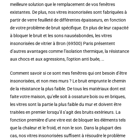
meilleure solution que le remplacement de vos fenêtres
existantes. De plus, nos vitres insonorisées sont fabriquées à
partir de verre feuilleté de différentes épaisseurs, en fonction
de votre problème de bruit spécifique. En plus de leur capacité
à bloquer le bruit et les sons nauséabondes, les vitres
insonorisées de vitrier à Bron (69500) Paris présentent
d’autres avantages comme l’isolation thermique, la résistance
aux chocs et aux agressions, l’option anti buée, …
Comment savoir si ce sont mes fenêtres qui ont besoin d’être
insonorisées, et non mes murs ? Le bruit emprunte le chemin
de la résistance la plus faible. De tous les matériaux dont est
faite votre maison, qu’elle soit à ossature bois ou en briques,
les vitres sont la partie la plus faible du mur et doivent être
traitées en premier lorsqu’il s’agit des bruits extérieurs. La
fonction première d’une vitre est de bloquer les éléments tels
que la chaleur et le froid, et non le son. Dans la plupart des
cas, nos vitres insonorisées suffisent à résoudre le problème