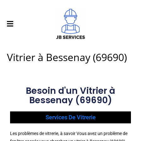
Vitrier à Bessenay (69690)
Besoin d'un Vitrier à
Bessenay (69690)
Services De Vitrerie
Les problèmes de vitrerie, à savoir Vous avez un problème de