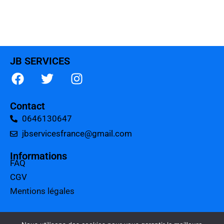
JB SERVICES
Contact
0646130647
jbservicesfrance@gmail.com
Informations
FAQ
CGV
Mentions légales
A propos