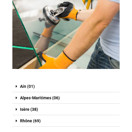
Ain (01)
Alpes-Maritimes (06)
Isère (38)
Rhône (69)