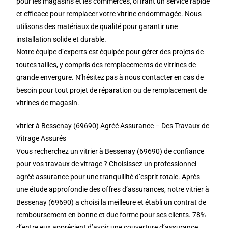
pour les magasins et les commerces, offrant un service rapide
et efficace pour remplacer votre vitrine endommagée. Nous
utilisons des matériaux de qualité pour garantir une
installation solide et durable.
Notre équipe d’experts est équipée pour gérer des projets de
toutes tailles, y compris des remplacements de vitrines de
grande envergure. N’hésitez pas à nous contacter en cas de
besoin pour tout projet de réparation ou de remplacement de
vitrines de magasin.
vitrier à Bessenay (69690) Agréé Assurance – Des Travaux de
Vitrage Assurés
Vous recherchez un vitrier à Bessenay (69690) de confiance
pour vos travaux de vitrage ? Choisissez un professionnel
agréé assurance pour une tranquillité d’esprit totale. Après
une étude approfondie des offres d’assurances, notre vitrier à
Bessenay (69690) a choisi la meilleure et établi un contrat de
remboursement en bonne et due forme pour ses clients. 78%
d’entre eux apprécient d’avoir une couverture d’assurance