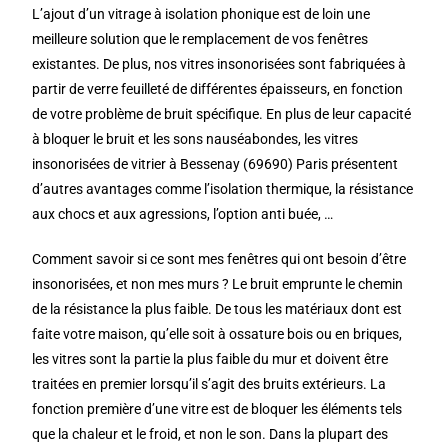
L’ajout d’un vitrage à isolation phonique est de loin une
meilleure solution que le remplacement de vos fenêtres
existantes. De plus, nos vitres insonorisées sont fabriquées à
partir de verre feuilleté de différentes épaisseurs, en fonction
de votre problème de bruit spécifique. En plus de leur capacité
à bloquer le bruit et les sons nauséabondes, les vitres
insonorisées de vitrier à Bessenay (69690) Paris présentent
d’autres avantages comme l’isolation thermique, la résistance
aux chocs et aux agressions, l’option anti buée, …
Comment savoir si ce sont mes fenêtres qui ont besoin d’être
insonorisées, et non mes murs ? Le bruit emprunte le chemin
de la résistance la plus faible. De tous les matériaux dont est
faite votre maison, qu’elle soit à ossature bois ou en briques,
les vitres sont la partie la plus faible du mur et doivent être
traitées en premier lorsqu’il s’agit des bruits extérieurs. La
fonction première d’une vitre est de bloquer les éléments tels
que la chaleur et le froid, et non le son. Dans la plupart des