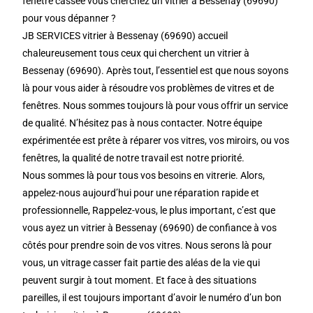
fenêtre cassée vous cherchez un vitrier à Bessenay (69690)
pour vous dépanner ?
JB SERVICES vitrier à Bessenay (69690) accueil
chaleureusement tous ceux qui cherchent un vitrier à
Bessenay (69690). Après tout, l’essentiel est que nous soyons
là pour vous aider à résoudre vos problèmes de vitres et de
fenêtres. Nous sommes toujours là pour vous offrir un service
de qualité. N’hésitez pas à nous contacter. Notre équipe
expérimentée est prête à réparer vos vitres, vos miroirs, ou vos
fenêtres, la qualité de notre travail est notre priorité.
Nous sommes là pour tous vos besoins en vitrerie. Alors,
appelez-nous aujourd’hui pour une réparation rapide et
professionnelle, Rappelez-vous, le plus important, c’est que
vous ayez un vitrier à Bessenay (69690) de confiance à vos
côtés pour prendre soin de vos vitres. Nous serons là pour
vous, un vitrage casser fait partie des aléas de la vie qui
peuvent surgir à tout moment. Et face à des situations
pareilles, il est toujours important d’avoir le numéro d’un bon