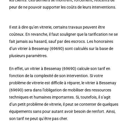
les clients. Ces derniers se montrent, forcément, réticents de
peur de ne pouvoir supporter les coûts de leurs interventions.
Il est à dire qu’en vitrerie, certains travaux peuvent être
coûteux. En revanche, il faut souligner que la tarification ne se
fait jamais au hasard, sauf par des escrocs. Les honoraires
d’un vitrier à Bessenay (69690) sont calculés sur la base de
plusieurs paramètres.
En effet, un vitrier à Bessenay (69690) calcule son tarif en
fonction de la complexité de son intervention. Si votre
problème de vitrerie est difficile à réparer, le vitrier à Bessenay
(69690) sera dans l’obligation de mobiliser des ressources
techniques et humaines importantes. Si, toutefois, il s’agit
d’un petit problème de vitrerie, il peut se contenter de quelques
équipements sans pour autant avoir besoin de renfort. Ainsi,
son tarif ne peut qu’être pas cher.