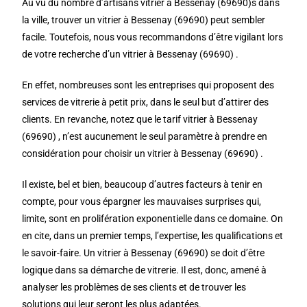
Au vu du nombre d’artisans vitrier à Bessenay (69690)s dans
la ville, trouver un vitrier à Bessenay (69690) peut sembler
facile. Toutefois, nous vous recommandons d’être vigilant lors
de votre recherche d’un vitrier à Bessenay (69690) .
En effet, nombreuses sont les entreprises qui proposent des
services de vitrerie à petit prix, dans le seul but d’attirer des
clients. En revanche, notez que le tarif vitrier à Bessenay
(69690) , n’est aucunement le seul paramètre à prendre en
considération pour choisir un vitrier à Bessenay (69690) .
Il existe, bel et bien, beaucoup d’autres facteurs à tenir en
compte, pour vous épargner les mauvaises surprises qui,
limite, sont en prolifération exponentielle dans ce domaine. On
en cite, dans un premier temps, l’expertise, les qualifications et
le savoir-faire. Un vitrier à Bessenay (69690) se doit d’être
logique dans sa démarche de vitrerie. Il est, donc, amené à
analyser les problèmes de ses clients et de trouver les
solutions qui leur seront les plus adaptées.