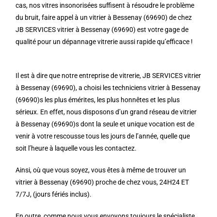
cas, nos vitres insonorisées suffisent à résoudre le problème
du bruit, faire appel à un vitrier à Bessenay (69690) de chez
JB SERVICES vitrier à Bessenay (69690) est votre gage de
qualité pour un dépannage vitrerie aussi rapide qu’efficace !
Il est à dire que notre entreprise de vitrerie, JB SERVICES vitrier
à Bessenay (69690), a choisi les techniciens vitrier à Bessenay
(69690)s les plus émérites, les plus honnêtes et les plus
sérieux. En effet, nous disposons d’un grand réseau de vitrier
à Bessenay (69690)s dont la seule et unique vocation est de
venir à votre rescousse tous les jours de l’année, quelle que
soit l’heure à laquelle vous les contactez.
Ainsi, où que vous soyez, vous êtes à même de trouver un
vitrier à Bessenay (69690) proche de chez vous, 24H24 ET
7/7J, (jours fériés inclus).
En outre, comme nous vous envoyons toujours le spécialiste