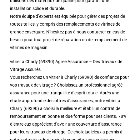
utilisons des matériaux de qualité pour garantir une
installation solide et durable.
Notre équipe d’experts est équipée pour gérer des projets de
toutes tailles, y compris des remplacements de vitrines de
grande envergure. N’hésitez pas à nous contacter en cas de
besoin pour tout projet de réparation ou de remplacement de
vitrines de magasin.
vitrier à Charly (69390) Agréé Assurance – Des Travaux de
Vitrage Assurés
Vous recherchez un vitrier à Charly (69390) de confiance pour
vos travaux de vitrage ? Choisissez un professionnel agréé
assurance pour une tranquillité d’esprit totale. Après une
étude approfondie des offres d’assurances, notre vitrier à
Charly (69390) a choisi la meilleure et établi un contrat de
remboursement en bonne et due forme pour ses clients. 78%
d’entre eux apprécient d’avoir une couverture d’assurance
pour leurs travaux de vitrage. Ce choix judicieux a permis à
notre entreprise de vitrerie de connaître une croissance