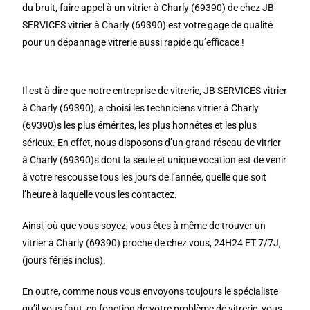
du bruit, faire appel à un vitrier à Charly (69390) de chez JB
SERVICES vitrier à Charly (69390) est votre gage de qualité
pour un dépannage vitrerie aussi rapide qu’efficace !
Il est à dire que notre entreprise de vitrerie, JB SERVICES vitrier
à Charly (69390), a choisi les techniciens vitrier à Charly
(69390)s les plus émérites, les plus honnêtes et les plus
sérieux. En effet, nous disposons d’un grand réseau de vitrier
à Charly (69390)s dont la seule et unique vocation est de venir
à votre rescousse tous les jours de l’année, quelle que soit
l’heure à laquelle vous les contactez.
Ainsi, où que vous soyez, vous êtes à même de trouver un
vitrier à Charly (69390) proche de chez vous, 24H24 ET 7/7J,
(jours fériés inclus).
En outre, comme nous vous envoyons toujours le spécialiste
qu’il vous faut, en fonction de votre problème de vitrerie, vous