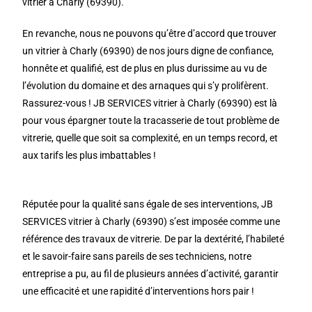
vitrier à Charly (69390).
En revanche, nous ne pouvons qu’être d’accord que trouver
un vitrier à Charly (69390) de nos jours digne de confiance,
honnête et qualifié, est de plus en plus durissime au vu de
l’évolution du domaine et des arnaques qui s’y prolifèrent.
Rassurez-vous ! JB SERVICES vitrier à Charly (69390) est là
pour vous épargner toute la tracasserie de tout problème de
vitrerie, quelle que soit sa complexité, en un temps record, et
aux tarifs les plus imbattables !
Réputée pour la qualité sans égale de ses interventions, JB
SERVICES vitrier à Charly (69390) s’est imposée comme une
référence des travaux de vitrerie. De par la dextérité, l’habileté
et le savoir-faire sans pareils de ses techniciens, notre
entreprise a pu, au fil de plusieurs années d’activité, garantir
une efficacité et une rapidité d’interventions hors pair !