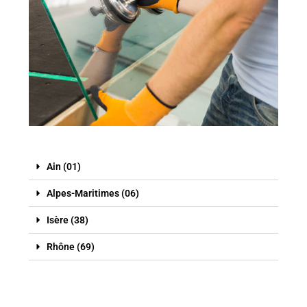
Ain (01)
Alpes-Maritimes (06)
Isère (38)
Rhône (69)