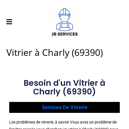
Vitrier à Charly (69390)
Besoin d'un Vitrier à
Charly (69390)
Services De Vitrerie
Les problèmes de vitrerie, à savoir Vous avez un problème de