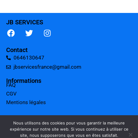
JB SERVICES
Contact
0646130647
jbservicesfrance@gmail.com
Informations
FAQ
CGV
Mentions légales
A propos
Tarifs
Nous utilisons des cookies pour vous garantir la meilleure
expérience sur notre site web. Si vous continuez à utiliser ce
Charte qualité
site, nous supposerons que vous en êtes satisfait.