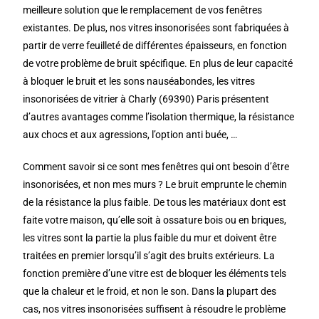
meilleure solution que le remplacement de vos fenêtres
existantes. De plus, nos vitres insonorisées sont fabriquées à
partir de verre feuilleté de différentes épaisseurs, en fonction
de votre problème de bruit spécifique. En plus de leur capacité
à bloquer le bruit et les sons nauséabondes, les vitres
insonorisées de vitrier à Charly (69390) Paris présentent
d’autres avantages comme l’isolation thermique, la résistance
aux chocs et aux agressions, l’option anti buée, …
Comment savoir si ce sont mes fenêtres qui ont besoin d’être
insonorisées, et non mes murs ? Le bruit emprunte le chemin
de la résistance la plus faible. De tous les matériaux dont est
faite votre maison, qu’elle soit à ossature bois ou en briques,
les vitres sont la partie la plus faible du mur et doivent être
traitées en premier lorsqu’il s’agit des bruits extérieurs. La
fonction première d’une vitre est de bloquer les éléments tels
que la chaleur et le froid, et non le son. Dans la plupart des
cas, nos vitres insonorisées suffisent à résoudre le problème