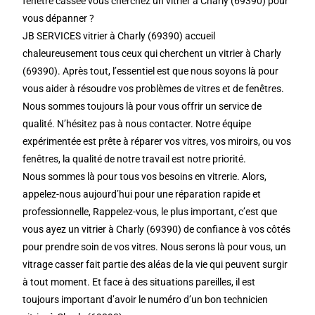
fenêtre cassée vous cherchez un vitrier à Charly (69390) pour
vous dépanner ?
JB SERVICES vitrier à Charly (69390) accueil
chaleureusement tous ceux qui cherchent un vitrier à Charly
(69390). Après tout, l’essentiel est que nous soyons là pour
vous aider à résoudre vos problèmes de vitres et de fenêtres.
Nous sommes toujours là pour vous offrir un service de
qualité. N’hésitez pas à nous contacter. Notre équipe
expérimentée est prête à réparer vos vitres, vos miroirs, ou vos
fenêtres, la qualité de notre travail est notre priorité.
Nous sommes là pour tous vos besoins en vitrerie. Alors,
appelez-nous aujourd’hui pour une réparation rapide et
professionnelle, Rappelez-vous, le plus important, c’est que
vous ayez un vitrier à Charly (69390) de confiance à vos côtés
pour prendre soin de vos vitres. Nous serons là pour vous, un
vitrage casser fait partie des aléas de la vie qui peuvent surgir
à tout moment. Et face à des situations pareilles, il est
toujours important d’avoir le numéro d’un bon technicien